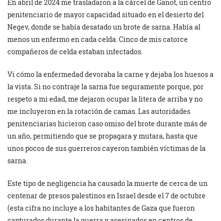
En abril de 2024 me trasladaron a la cárcel de Ganot, un centro
penitenciario de mayor capacidad situado en el desierto del
Negev, donde se había desatado un brote de sarna. Había al
menos un enfermo en cada celda. Cinco de mis catorce
compañeros de celda estaban infectados.
Vi cómo la enfermedad devoraba la carne y dejaba los huesos a
la vista. Si no contraje la sarna fue seguramente porque, por
respeto a mi edad, me dejaron ocupar la litera de arriba y no
me incluyeron en la rotación de camas. Las autoridades
penitenciarias hicieron caso omiso del brote durante más de
un año, permitiendo que se propagara y mutara, hasta que
unos pocos de sus guerreros cayeron también víctimas de la
sarna.
Este tipo de negligencia ha causado la muerte de cerca de un
centenar de presos palestinos en Israel desde el 7 de octubre
(esta cifra no incluye a los habitantes de Gaza que fueron
capturados durante la guerra y asesinados en centros de