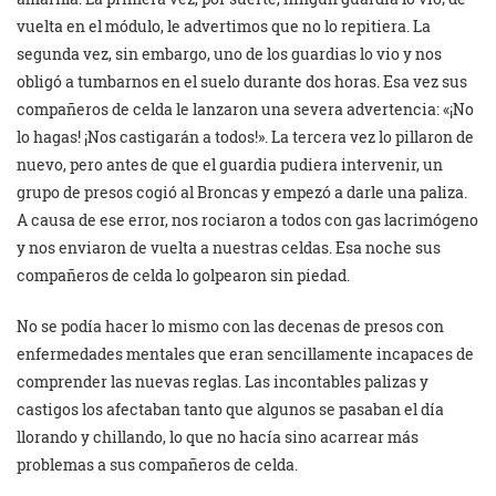
vuelta en el módulo, le advertimos que no lo repitiera. La
segunda vez, sin embargo, uno de los guardias lo vio y nos
obligó a tumbarnos en el suelo durante dos horas. Esa vez sus
compañeros de celda le lanzaron una severa advertencia: «¡No
lo hagas! ¡Nos castigarán a todos!». La tercera vez lo pillaron de
nuevo, pero antes de que el guardia pudiera intervenir, un
grupo de presos cogió al Broncas y empezó a darle una paliza.
A causa de ese error, nos rociaron a todos con gas lacrimógeno
y nos enviaron de vuelta a nuestras celdas. Esa noche sus
compañeros de celda lo golpearon sin piedad.
No se podía hacer lo mismo con las decenas de presos con
enfermedades mentales que eran sencillamente incapaces de
comprender las nuevas reglas. Las incontables palizas y
castigos los afectaban tanto que algunos se pasaban el día
llorando y chillando, lo que no hacía sino acarrear más
problemas a sus compañeros de celda.