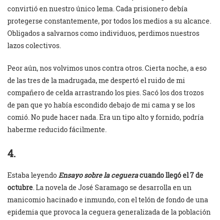
convirtió en nuestro único lema. Cada prisionero debía
protegerse constantemente, por todos los medios a su alcance.
Obligados a salvarnos como individuos, perdimos nuestros
lazos colectivos.
Peor aún, nos volvimos unos contra otros. Cierta noche, a eso
de las tres de la madrugada, me despertó el ruido de mi
compañero de celda arrastrando los pies. Sacó los dos trozos
de pan que yo había escondido debajo de mi cama y se los
comió. No pude hacer nada. Era un tipo alto y fornido, podría
haberme reducido fácilmente.
4.
Estaba leyendo
Ensayo sobre la ceguera
cuando llegó el 7 de
octubre
. La novela de José Saramago se desarrolla en un
manicomio hacinado e inmundo, con el telón de fondo de una
epidemia que provoca la ceguera generalizada de la población