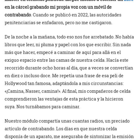
en la cárcel grabando mi propia voz con un móvil de
contrabando
. Cuando se publicó en 2022, las autoridades
penitenciarias se enfadaron, pero no me castigaron.
De la noche a la mañana, todo eso nos fue arrebatado. No había
libros que leer, ni pluma y papel con los que escribir. Sin nada
más que hacer, empecé a caminar de aquí para allá en el
exiguo espacio entre las camas de nuestra celda. Hacía este
recorrido durante ocho horas al día, que a veces se convertían
en diez o incluso doce. Me repetía una frase de esa peli de
Hollywood tan famosa, adaptándola a mis circunstancias:
«¡Camina, Nasser, camina!». Al final, mis compañeros de celda
comprendieron las ventajas de esta práctica y la hicieron
suya. Nos turnábamos para caminar.
Nuestro módulo compartía unas cuantas radios, un preciado
artículo de contrabando. Los días en que nuestra celda
disponía de un aparato, me aseguraba de sintonizar la emisión