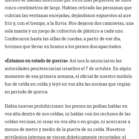
cinco centímetros de largo. Habían retirado las persianas que
cubrían las ventanas enrejadas, dejándonos expuestos al aire
frío y, con el tiempo, a la lluvia. Nos dejaron dos camisetas, una
sola manta y un juego de cubiertos de plástico a cada uno.
Confiscaron hasta las sillas de ruedas; a partir de ese día,
tuvimos que llevar en brazos a los presos discapacitados.
«Estamos en estado de guerra»
. Así nos lo anunciaron las
autoridades penitenciarias israelíes el 7 de octubre. En algún
momento de esa primera semana, el oficial de nuestro módulo
fue de celda en celda y leyó en voz alta las normas que regían
en período de guerra.
Había nuevas prohibiciones: los presos no podían hablar en
voz alta dentro de sus celdas, ni hablar con los reclusos de las
celdas vecinas, ni rezar en voz alta o en grupo, ni acercarse a
menos de metro y medio de la puerta de su celda. Nuestros
privilegios internos se vieron drásticamente recortados: el