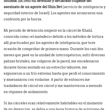
intifada. En 1993 fui detenido y declarado culpable del
asesinato de un agente del Shin Bet
(servicio de inteligencia y
seguridad interior de Israel). Los agentes me arrancaron una
confesión por la fuerza.
Mi periodo de detención empezó en la cárcel de Khalil,
conocida como «el matadero» debido a los métodos de tortura
allí practicados por los agentes de inteligencia, que tuve
ocasión de comprobar de primera mano. Durante los casi dos
meses que pasé en la unidad de interrogatorios, sufrí diversas
palizas brutales, me colgaron de la pared, me encadenaron
durante horas sentado en un estrecho taburete, me
expusieron a un frío extremo hasta que perdí el conocimiento
y amenazaron con violarme. A partir de entonces me
trasladaron de cárcel en cárcel y me mantuvieron a menudo
en régimen de aislamiento.
Si las cárceles eran relativamente habitables en el momento
de mi detención, se debía a una larga historia de activismo de