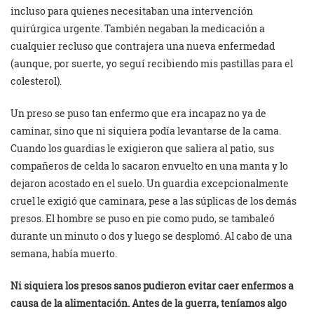
incluso para quienes necesitaban una intervención
quirúrgica urgente. También negaban la medicación a
cualquier recluso que contrajera una nueva enfermedad
(aunque, por suerte, yo seguí recibiendo mis pastillas para el
colesterol).
Un preso se puso tan enfermo que era incapaz no ya de
caminar, sino que ni siquiera podía levantarse de la cama.
Cuando los guardias le exigieron que saliera al patio, sus
compañeros de celda lo sacaron envuelto en una manta y lo
dejaron acostado en el suelo. Un guardia excepcionalmente
cruel le exigió que caminara, pese a las súplicas de los demás
presos. El hombre se puso en pie como pudo, se tambaleó
durante un minuto o dos y luego se desplomó. Al cabo de una
semana, había muerto.
Ni siquiera los presos sanos pudieron evitar caer enfermos a
causa de la alimentación. Antes de la guerra, teníamos algo