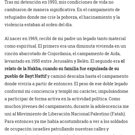
Tras mi detención en 1993, mis condiciones de vida no
cambiaron de manera significativa. En el campamento de
refugiados donde me crie la pobreza, el hacinamiento y la
violencia estaban al orden del día.
Al nacer en 1969, recibí de mi padre un legado tanto material
como espiritual. El primero era una diminuta vivienda en un
rincón abarrotado de Cisjordania, el campamento de Aida,
levantado en 1950 entre Jerusalén y Belén. El segundo era
el
relato de la Nakba, cuando su familia fue expulsada de su
pueblo de Bayt Nattif
y caminó descalza hasta el campamento
donde viviría a partir de entonces. El peso de ese doble legado
conformó mi conciencia y templó mi carácter, impulsándome
a participar de forma activa en la actividad política. Como
muchos jóvenes del campamento, durante la adolescencia me
uní al Movimiento de Liberación Nacional Palestino (Fatah).
Para entonces ya me había acostumbrado a ver a los soldados
de ocupación israelíes patrullando nuestras calles y