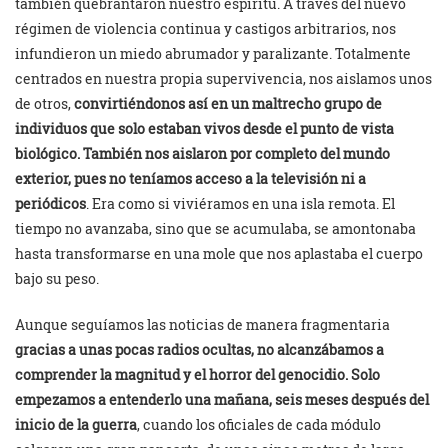
también quebrantaron nuestro espíritu. A través del nuevo
régimen de violencia continua y castigos arbitrarios, nos
infundieron un miedo abrumador y paralizante. Totalmente
centrados en nuestra propia supervivencia, nos aislamos unos
de otros,
convirtiéndonos así en un maltrecho grupo de
individuos que solo estaban vivos desde el punto de vista
biológico. También nos aislaron por completo del mundo
exterior, pues no teníamos acceso a la televisión ni a
periódicos
. Era como si viviéramos en una isla remota. El
tiempo no avanzaba, sino que se acumulaba, se amontonaba
hasta transformarse en una mole que nos aplastaba el cuerpo
bajo su peso.
Aunque seguíamos las noticias de manera fragmentaria
gracias a unas pocas radios ocultas, no alcanzábamos a
comprender la magnitud y el horror del genocidio. Solo
empezamos a entenderlo una mañana, seis meses después del
inicio de la guerra
, cuando los oficiales de cada módulo