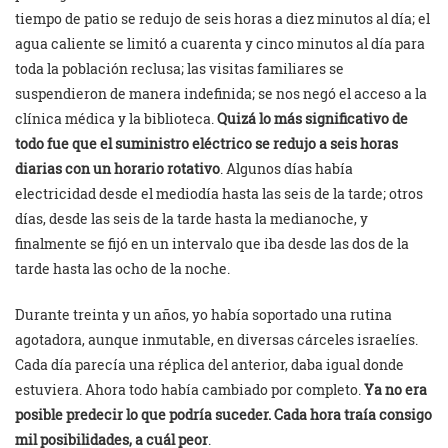
tiempo de patio se redujo de seis horas a diez minutos al día; el
agua caliente se limitó a cuarenta y cinco minutos al día para
toda la población reclusa; las visitas familiares se
suspendieron de manera indefinida; se nos negó el acceso a la
clínica médica y la biblioteca.
Quizá lo más significativo de
todo fue que el suministro eléctrico se redujo a seis horas
diarias con un horario rotativo
. Algunos días había
electricidad desde el mediodía hasta las seis de la tarde; otros
días, desde las seis de la tarde hasta la medianoche, y
finalmente se fijó en un intervalo que iba desde las dos de la
tarde hasta las ocho de la noche.
Durante treinta y un años, yo había soportado una rutina
agotadora, aunque inmutable, en diversas cárceles israelíes.
Cada día parecía una réplica del anterior, daba igual donde
estuviera. Ahora todo había cambiado por completo.
Ya no era
posible predecir lo que podría suceder. Cada hora traía consigo
mil posibilidades, a cuál peor
.