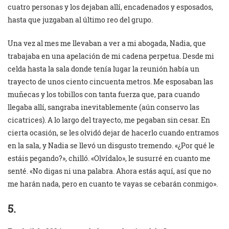
cuatro personas y los dejaban allí, encadenados y esposados,
hasta que juzgaban al último reo del grupo.
Una vez al mes me llevaban a ver a mi abogada, Nadia, que
trabajaba en una apelación de mi cadena perpetua. Desde mi
celda hasta la sala donde tenía lugar la reunión había un
trayecto de unos ciento cincuenta metros. Me esposaban las
muñecas y los tobillos con tanta fuerza que, para cuando
llegaba allí, sangraba inevitablemente (aún conservo las
cicatrices). A lo largo del trayecto, me pegaban sin cesar. En
cierta ocasión, se les olvidó dejar de hacerlo cuando entramos
en la sala, y Nadia se llevó un disgusto tremendo. «¿Por qué le
estáis pegando?», chilló. «Olvídalo», le susurré en cuanto me
senté. «No digas ni una palabra. Ahora estás aquí, así que no
me harán nada, pero en cuanto te vayas se cebarán conmigo».
5.