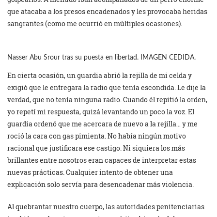
que atacaba a los presos encadenados y les provocaba heridas
sangrantes (como me ocurrió en múltiples ocasiones).
Nasser Abu Srour tras su puesta en libertad. IMAGEN CEDIDA.
En cierta ocasión, un guardia abrió la rejilla de mi celda y
exigió que le entregara la radio que tenía escondida. Le dije la
verdad, que no tenía ninguna radio. Cuando él repitió la orden,
yo repetí mi respuesta, quizá levantando un poco la voz. El
guardia ordenó que me acercara de nuevo a la rejilla… y me
roció la cara con gas pimienta. No había ningún motivo
racional que justificara ese castigo. Ni siquiera los más
brillantes entre nosotros eran capaces de interpretar estas
nuevas prácticas. Cualquier intento de obtener una
explicación solo servía para desencadenar más violencia.
Al quebrantar nuestro cuerpo, las autoridades penitenciarias