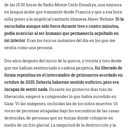
de las 15:30 horas de Radio Monte Carlo Doualiya, una emisora
en lengua árabe que transmite desde Francia y que a esa hora
solía poner a la angelical cantante libanesa Abeer Nehme.
Si la
escuchaba aunque solo fuera durante tres o cuatro minutos,
podía acariciar al ser humano que permanecía sepultado en
mi interior
. Eran los únicos instantes del día en los que me
sentía como una persona.
Dos años después del inicio de la guerra, y treinta y tres desde
que me habían sentenciado a cadena perpetua,
fui liberado de
forma repentina en el intercambio de prisioneros acordado en
octubre de 2025. Debería haberme sentido eufórico, pero era
incapaz de sentir nada
. Durante los primeros días tras mi
liberación, empecé a comprender lo que había sucedido en
Gaza. Vi las imágenes, incluidas las de los niños muertos. Oí
voces de personas atrapadas bajo los escombros de las casas
destruidas, de personas que no tenían donde cobijarse en
medio de un frío glacial. La magnitud de la destrucción y la