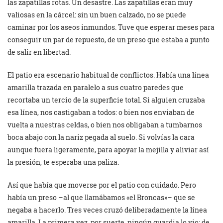
las zapatillas rotas. Un desastre. Las zapatillas eran muy
valiosas en la cárcel: sin un buen calzado, no se puede
caminar por los aseos inmundos. Tuve que esperar meses para
conseguir un par de repuesto, de un preso que estaba a punto
de salir en libertad.
El patio era escenario habitual de conflictos. Había una línea
amarilla trazada en paralelo a sus cuatro paredes que
recortaba un tercio de la superficie total. Si alguien cruzaba
esa línea, nos castigaban a todos: o bien nos enviaban de
vuelta a nuestras celdas, o bien nos obligaban a tumbarnos
boca abajo con la nariz pegada al suelo. Si volvías la cara
aunque fuera ligeramente, para apoyar la mejilla y aliviar así
la presión, te esperaba una paliza.
Así que había que moverse por el patio con cuidado. Pero
había un preso –al que llamábamos «el Broncas»– que se
negaba a hacerlo. Tres veces cruzó deliberadamente la línea
amarilla. La primera vez, por suerte, ningún guardia lo vio; de