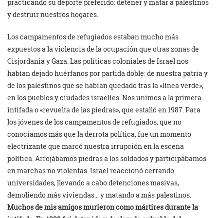
practicando su deporte preferido: detener y matar a palestinos
y destruir nuestros hogares.
Los campamentos de refugiados estaban mucho más
expuestos a la violencia de la ocupación que otras zonas de
Cisjordania y Gaza. Las políticas coloniales de Israel nos
habían dejado huérfanos por partida doble: de nuestra patria y
de los palestinos que se habían quedado tras la «línea verde»,
en los pueblos y ciudades israelíes. Nos unimos a la primera
intifada o «revuelta de las piedras», que estalló en 1987. Para
los jóvenes de los campamentos de refugiados, que no
conocíamos más que la derrota política, fue un momento
electrizante que marcó nuestra irrupción en la escena
política. Arrojábamos piedras a los soldados y participábamos
en marchas no violentas. Israel reaccionó cerrando
universidades, llevando a cabo detenciones masivas,
demoliendo más viviendas… y matando a más palestinos.
Muchos de mis amigos murieron como mártires durante la