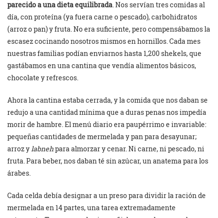
parecido a una dieta equilibrada
. Nos servían tres comidas al
día, con proteína (ya fuera carne o pescado), carbohidratos
(arroz o pan) y fruta. No era suficiente, pero compensábamos la
escasez cocinando nosotros mismos en hornillos. Cada mes
nuestras familias podían enviarnos hasta 1,200 shekels, que
gastábamos en una cantina que vendía alimentos básicos,
chocolate y refrescos.
Ahora la cantina estaba cerrada, y la comida que nos daban se
redujo a una cantidad mínima que a duras penas nos impedía
morir de hambre. El menú diario era paupérrimo e invariable:
pequeñas cantidades de mermelada y pan para desayunar;
arroz y
labneh
para almorzar y cenar. Ni carne, ni pescado, ni
fruta. Para beber, nos daban té sin azúcar, un anatema para los
árabes.
Cada celda debía designar a un preso para dividir la ración de
mermelada en 14 partes, una tarea extremadamente