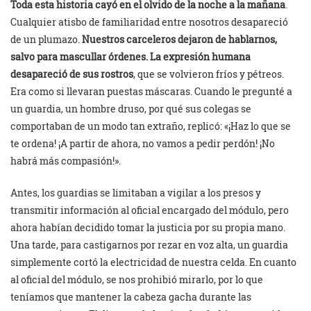
Toda esta historia cayó en el olvido de la noche a la mañana
.
Cualquier atisbo de familiaridad entre nosotros desapareció
de un plumazo.
Nuestros carceleros dejaron de hablarnos,
salvo para mascullar órdenes. La expresión humana
desapareció de sus rostros
, que se volvieron fríos y pétreos.
Era como si llevaran puestas máscaras. Cuando le pregunté a
un guardia, un hombre druso, por qué sus colegas se
comportaban de un modo tan extraño, replicó: «¡Haz lo que se
te ordena! ¡A partir de ahora, no vamos a pedir perdón! ¡No
habrá más compasión!».
Antes, los guardias se limitaban a vigilar a los presos y
transmitir información al oficial encargado del módulo, pero
ahora habían decidido tomar la justicia por su propia mano.
Una tarde, para castigarnos por rezar en voz alta, un guardia
simplemente cortó la electricidad de nuestra celda. En cuanto
al oficial del módulo, se nos prohibió mirarlo, por lo que
teníamos que mantener la cabeza gacha durante las