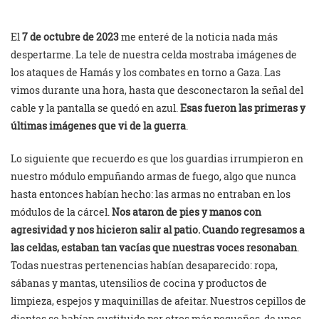
El
7 de octubre de 2023
me enteré de la noticia nada más
despertarme. La tele de nuestra celda mostraba imágenes de
los ataques de Hamás y los combates en torno a Gaza. Las
vimos durante una hora, hasta que desconectaron la señal del
cable y la pantalla se quedó en azul.
Esas fueron las primeras y
últimas imágenes que vi de la guerra
.
Lo siguiente que recuerdo es que los guardias irrumpieron en
nuestro módulo empuñando armas de fuego, algo que nunca
hasta entonces habían hecho: las armas no entraban en los
módulos de la cárcel.
Nos ataron de pies y manos con
agresividad y nos hicieron salir al patio. Cuando regresamos a
las celdas, estaban tan vacías que nuestras voces resonaban
.
Todas nuestras pertenencias habían desaparecido: ropa,
sábanas y mantas, utensilios de cocina y productos de
limpieza, espejos y maquinillas de afeitar. Nuestros cepillos de
dientes se habían sustituido por otros más pequeños, de unos