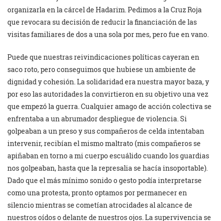
organizarla en la cárcel de Hadarim. Pedimos a la Cruz Roja
que revocara su decisión de reducir la financiación de las
visitas familiares de dos a una sola por mes, pero fue en vano.
Puede que nuestras reivindicaciones políticas cayeran en
saco roto, pero conseguimos que hubiese un ambiente de
dignidad y cohesión. La solidaridad era nuestra mayor baza, y
por eso las autoridades la convirtieron en su objetivo una vez
que empezó la guerra. Cualquier amago de acción colectiva se
enfrentaba a un abrumador despliegue de violencia. Si
golpeaban a un preso y sus compañeros de celda intentaban
intervenir, recibían el mismo maltrato (mis compañeros se
apiñaban en torno a mi cuerpo escuálido cuando los guardias
nos golpeaban, hasta que la represalia se hacía insoportable).
Dado que el más mínimo sonido o gesto podía interpretarse
como una protesta, pronto optamos por permanecer en
silencio mientras se cometían atrocidades al alcance de
nuestros oídos o delante de nuestros ojos. La supervivencia se