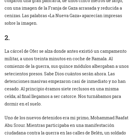
colgaron una gran pancarta, de unos cinco metros de largo,
con una imagen de la Franja de Gaza arrasada y reducida a
cenizas. Las palabras «La Nueva Gaza» aparecían impresas
sobre la imagen.
2.
La cárcel de Ofer se alza donde antes existió un campamento
militar, a unos treinta minutos en coche de Ramala. Al
comienzo de la guerra, sus quince módulos albergaban a unos
setecientos presos. Sabe Dios cuántos serán ahora. Las
detenciones masivas empezaron casi de inmediato y no han
cesado. Al principio éramos siete reclusos en una misma
celda; al final llegamos a ser catorce. Nos turnábamos para
dormir en el suelo.
Uno de los nuevos detenidos era mi primo, Mohammad Raafat
Abu Srour. Mientras participaba en una manifestación
ciudadana contra la guerra en las calles de Belén, un soldado