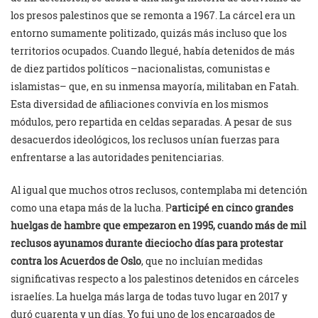
los presos palestinos que se remonta a 1967. La cárcel era un
entorno sumamente politizado, quizás más incluso que los
territorios ocupados. Cuando llegué, había detenidos de más
de diez partidos políticos –nacionalistas, comunistas e
islamistas– que, en su inmensa mayoría, militaban en Fatah.
Esta diversidad de afiliaciones convivía en los mismos
módulos, pero repartida en celdas separadas. A pesar de sus
desacuerdos ideológicos, los reclusos unían fuerzas para
enfrentarse a las autoridades penitenciarias.
Al igual que muchos otros reclusos, contemplaba mi detención
como una etapa más de la lucha. P
articipé en cinco grandes
huelgas de hambre que empezaron en 1995, cuando más de mil
reclusos ayunamos durante dieciocho días para protestar
contra los Acuerdos de Oslo
, que no incluían medidas
significativas respecto a los palestinos detenidos en cárceles
israelíes. La huelga más larga de todas tuvo lugar en 2017 y
duró cuarenta y un días. Yo fui uno de los encargados de