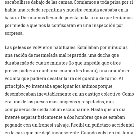
escabullirse debajo de las camas. Comíamos a toda prisa por si
había una redada repentina y nuestra comida acababa en la
basura. Dormíamos llevando puesta toda la ropa que teníamos
por miedo a que nos la confiscaran en una inspección por
sorpresa.
Las peleas se volvieron habituales. Estallaban por minucias:
una ración de mermelada mal repartida, una ducha que
duraba más de cuatro minutos (lo que impedía que otros
presos pudieran ducharse cuando les tocara), una oración en
voz alta que pudiera desatar la ira del guardia de turno. Al
principio, yo intentaba apaciguar los ánimos porque
desembocaban inevitablemente en un castigo colectivo. Como
era uno de los presos más longevos y respetados, mis
compañeros de celda solían escucharme. Hasta que un día
intenté separar físicamente a dos hombres que se estaban
pegando con un frenesí salvaje. Recibí un puñetazo accidental
en la cara que me dejó inconsciente. Cuando volví en mí, tenía