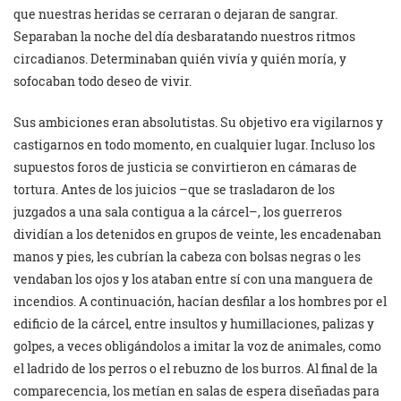
que nuestras heridas se cerraran o dejaran de sangrar.
Separaban la noche del día desbaratando nuestros ritmos
circadianos. Determinaban quién vivía y quién moría, y
sofocaban todo deseo de vivir.
Sus ambiciones eran absolutistas. Su objetivo era vigilarnos y
castigarnos en todo momento, en cualquier lugar. Incluso los
supuestos foros de justicia se convirtieron en cámaras de
tortura. Antes de los juicios –que se trasladaron de los
juzgados a una sala contigua a la cárcel–, los guerreros
dividían a los detenidos en grupos de veinte, les encadenaban
manos y pies, les cubrían la cabeza con bolsas negras o les
vendaban los ojos y los ataban entre sí con una manguera de
incendios. A continuación, hacían desfilar a los hombres por el
edificio de la cárcel, entre insultos y humillaciones, palizas y
golpes, a veces obligándolos a imitar la voz de animales, como
el ladrido de los perros o el rebuzno de los burros. Al final de la
comparecencia, los metían en salas de espera diseñadas para