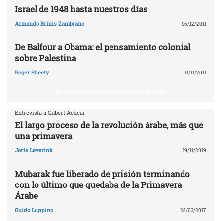
Israel de 1948 hasta nuestros días
Armando Brinis Zambrano
06/12/2011
De Balfour a Obama: el pensamiento colonial
sobre Palestina
Roger Sheety
11/11/2011
REVOLUCIONES EN EL MUNDO ÁRABE
Entrevista a Gilbert Achcar
El largo proceso de la revolución árabe, más que
una primavera
Joris Leverink
19/11/2019
Mubarak fue liberado de prisión terminando
con lo último que quedaba de la Primavera
Árabe
Guido Luppino
28/03/2017