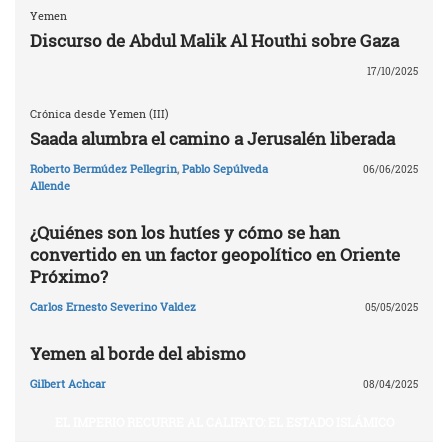
Yemen
Discurso de Abdul Malik Al Houthi sobre Gaza
17/10/2025
Crónica desde Yemen (III)
Saada alumbra el camino a Jerusalén liberada
Roberto Bermúdez Pellegrin
,
Pablo Sepúlveda
06/06/2025
Allende
¿Quiénes son los hutíes y cómo se han
convertido en un factor geopolítico en Oriente
Próximo?
Carlos Ernesto Severino Valdez
05/05/2025
Yemen al borde del abismo
Gilbert Achcar
08/04/2025
EL IMPERIO RECURRE AL CALIFATO: EL ESTADO ISLÁMICO