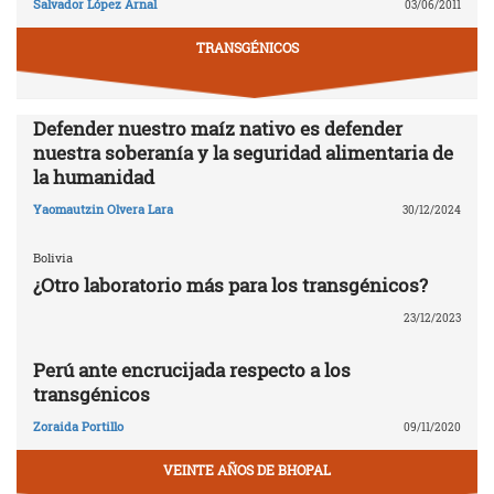
Salvador López Arnal
03/06/2011
TRANSGÉNICOS
Defender nuestro maíz nativo es defender
nuestra soberanía y la seguridad alimentaria de
la humanidad
Yaomautzin Olvera Lara
30/12/2024
Bolivia
¿Otro laboratorio más para los transgénicos?
23/12/2023
Perú ante encrucijada respecto a los
transgénicos
Zoraida Portillo
09/11/2020
VEINTE AÑOS DE BHOPAL