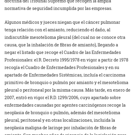
doctrina del Tribunal Supremo que recogen la amplia
normativa de seguridad incumplida por las empresas.
Algunos médicos y jueces niegan que el cáncer pulmonar
tenga relación con el amianto, reduciendo el daño, al
indiscutible mesotelioma pleural (del cual no se conoce otra
causa, que la inhalación de fibras de amianto), llegando a
negar el listado que recoge el Cuadro de las Enfermedades
Profesionales: el R. Decreto 1995/1978 en vigor a partir de 1978
recogía el Cuadro de Enfermedades Profesionales y en su
apartado de Enfermedades Sistémicas, incluía el carcinoma
primitivo de bronquio o pulmón por amianto y el mesotelioma
pleural o peritoneal por la misma causa. Más tarde, en enero de
2007, entró en vigor el R.D. 1299/2006, cuyo apartado sobre
enfermedades causadas por agentes carcinógenos recoge la
neoplasia de bronquio o pulmón, además del mesotelioma
pleural, peritoneal y en otras localizaciones, incluida la
neoplasia maligna de laringe por inhalación de fibras de