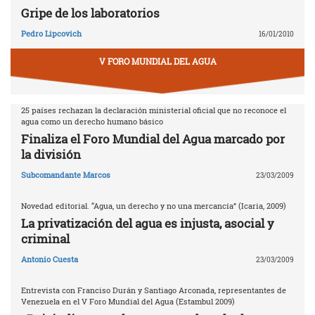
Gripe de los laboratorios
Pedro Lipcovich
16/01/2010
V FORO MUNDIAL DEL AGUA
25 países rechazan la declaración ministerial oficial que no reconoce el
agua como un derecho humano básico
Finaliza el Foro Mundial del Agua marcado por
la división
Subcomandante Marcos
23/03/2009
Novedad editorial. “Agua, un derecho y no una mercancía” (Icaria, 2009)
La privatización del agua es injusta, asocial y
criminal
Antonio Cuesta
23/03/2009
Entrevista con Franciso Durán y Santiago Arconada, representantes de
Venezuela en el V Foro Mundial del Agua (Estambul 2009)