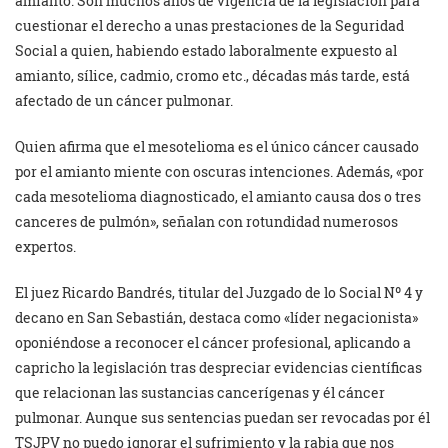
amianto. Son muchos años de vigencia de la legislación para
cuestionar el derecho a unas prestaciones de la Seguridad
Social a quien, habiendo estado laboralmente expuesto al
amianto, sílice, cadmio, cromo etc., décadas más tarde, está
afectado de un cáncer pulmonar.
Quien afirma que el mesotelioma es el único cáncer causado
por el amianto miente con oscuras intenciones. Además, «por
cada mesotelioma diagnosticado, el amianto causa dos o tres
canceres de pulmón», señalan con rotundidad numerosos
expertos.
El juez Ricardo Bandrés, titular del Juzgado de lo Social Nº 4 y
decano en San Sebastián, destaca como «líder negacionista»
oponiéndose a reconocer el cáncer profesional, aplicando a
capricho la legislación tras despreciar evidencias científicas
que relacionan las sustancias cancerígenas y él cáncer
pulmonar. Aunque sus sentencias puedan ser revocadas por él
TSJPV no puedo ignorar el sufrimiento y la rabia que nos