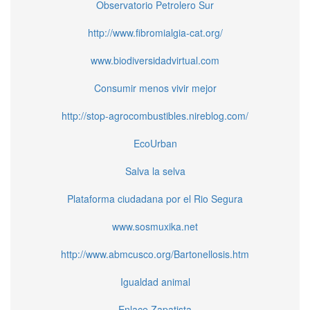
Observatorio Petrolero Sur
http://www.fibromialgia-cat.org/
www.biodiversidadvirtual.com
Consumir menos vivir mejor
http://stop-agrocombustibles.nireblog.com/
EcoUrban
Salva la selva
Plataforma ciudadana por el Rio Segura
www.sosmuxika.net
http://www.abmcusco.org/Bartonellosis.htm
Igualdad animal
Enlace Zapatista