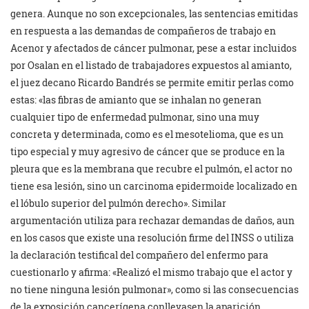
genera. Aunque no son excepcionales, las sentencias emitidas
en respuesta a las demandas de compañeros de trabajo en
Acenor y afectados de cáncer pulmonar, pese a estar incluidos
por Osalan en el listado de trabajadores expuestos al amianto,
el juez decano Ricardo Bandrés se permite emitir perlas como
estas: «las fibras de amianto que se inhalan no generan
cualquier tipo de enfermedad pulmonar, sino una muy
concreta y determinada, como es el mesotelioma, que es un
tipo especial y muy agresivo de cáncer que se produce en la
pleura que es la membrana que recubre el pulmón, el actor no
tiene esa lesión, sino un carcinoma epidermoide localizado en
el lóbulo superior del pulmón derecho». Similar
argumentación utiliza para rechazar demandas de daños, aun
en los casos que existe una resolución firme del INSS o utiliza
la declaración testifical del compañero del enfermo para
cuestionarlo y afirma: «Realizó el mismo trabajo que el actor y
no tiene ninguna lesión pulmonar», como si las consecuencias
de la exposición cancerígena conllevasen la aparición