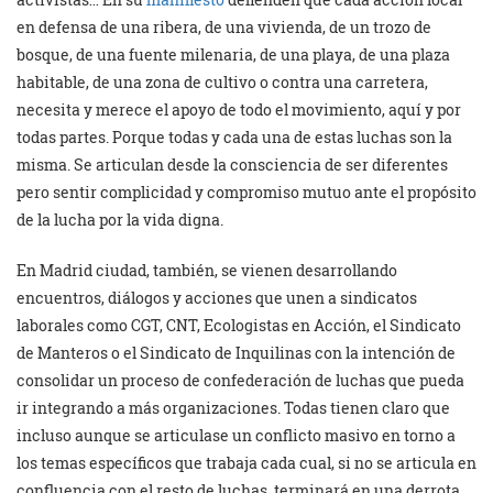
en defensa de una ribera, de una vivienda, de un trozo de
bosque, de una fuente milenaria, de una playa, de una plaza
habitable, de una zona de cultivo o contra una carretera,
necesita y merece el apoyo de todo el movimiento, aquí y por
todas partes. Porque todas y cada una de estas luchas son la
misma. Se articulan desde la consciencia de ser diferentes
pero sentir complicidad y compromiso mutuo ante el propósito
de la lucha por la vida digna.
En Madrid ciudad, también, se vienen desarrollando
encuentros, diálogos y acciones que unen a sindicatos
laborales como CGT, CNT, Ecologistas en Acción, el Sindicato
de Manteros o el Sindicato de Inquilinas con la intención de
consolidar un proceso de confederación de luchas que pueda
ir integrando a más organizaciones. Todas tienen claro que
incluso aunque se articulase un conflicto masivo en torno a
los temas específicos que trabaja cada cual, si no se articula en
confluencia con el resto de luchas, terminará en una derrota