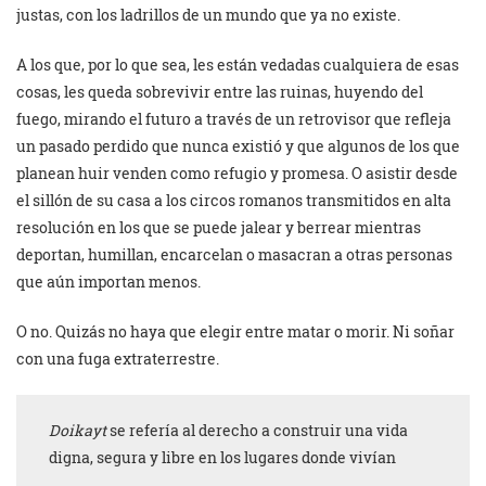
justas, con los ladrillos de un mundo que ya no existe.
A los que, por lo que sea, les están vedadas cualquiera de esas
cosas, les queda sobrevivir entre las ruinas, huyendo del
fuego, mirando el futuro a través de un retrovisor que refleja
un pasado perdido que nunca existió y que algunos de los que
planean huir venden como refugio y promesa. O asistir desde
el sillón de su casa a los circos romanos transmitidos en alta
resolución en los que se puede jalear y berrear mientras
deportan, humillan, encarcelan o masacran a otras personas
que aún importan menos.
O no. Quizás no haya que elegir entre matar o morir. Ni soñar
con una fuga extraterrestre.
Doikayt
se refería al derecho a construir una vida
digna, segura y libre en los lugares donde vivían