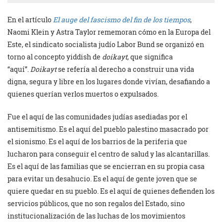
En el artículo
El auge del fascismo del fin de los tiempos
,
Naomi Klein y Astra Taylor rememoran cómo en la Europa del
Este, el sindicato socialista judío Labor Bund se organizó en
torno al concepto yiddish de
doikayt
, que significa
“aquí”.
Doikayt
se refería al derecho a construir una vida
digna, segura y libre en los lugares donde vivían, desafiando a
quienes querían verlos muertos o expulsados.
Fue el aquí de las comunidades judías asediadas por el
antisemitismo. Es el aquí del pueblo palestino masacrado por
el sionismo. Es el aquí de los barrios de la periferia que
lucharon para conseguir el centro de salud y las alcantarillas.
Es el aquí de las familias que se encierran en su propia casa
para evitar un desahucio. Es el aquí de gente joven que se
quiere quedar en su pueblo. Es el aquí de quienes defienden los
servicios públicos, que no son regalos del Estado, sino
institucionalización de las luchas de los movimientos