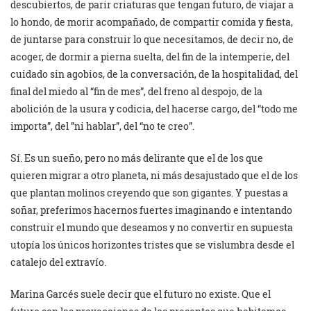
descubiertos, de parir criaturas que tengan futuro, de viajar a
lo hondo, de morir acompañado, de compartir comida y fiesta,
de juntarse para construir lo que necesitamos, de decir no, de
acoger, de dormir a pierna suelta, del fin de la intemperie, del
cuidado sin agobios, de la conversación, de la hospitalidad, del
final del miedo al “fin de mes”, del freno al despojo, de la
abolición de la usura y codicia, del hacerse cargo, del “todo me
importa”, del ”ni hablar”, del “no te creo”.
Sí. Es un sueño, pero no más delirante que el de los que
quieren migrar a otro planeta, ni más desajustado que el de los
que plantan molinos creyendo que son gigantes. Y puestas a
soñar, preferimos hacernos fuertes imaginando e intentando
construir el mundo que deseamos y no convertir en supuesta
utopía los únicos horizontes tristes que se vislumbra desde el
catalejo del extravío.
Marina Garcés suele decir que el futuro no existe. Que el