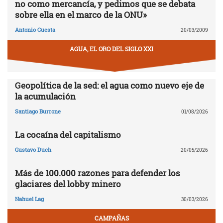
no como mercancía, y pedimos que se debata
sobre ella en el marco de la ONU»
Antonio Cuesta
20/03/2009
AGUA, EL ORO DEL SIGLO XXI
Geopolítica de la sed: el agua como nuevo eje de
la acumulación
Santiago Burrone
01/08/2026
La cocaína del capitalismo
Gustavo Duch
20/05/2026
Más de 100.000 razones para defender los
glaciares del lobby minero
Nahuel Lag
30/03/2026
CAMPAÑAS