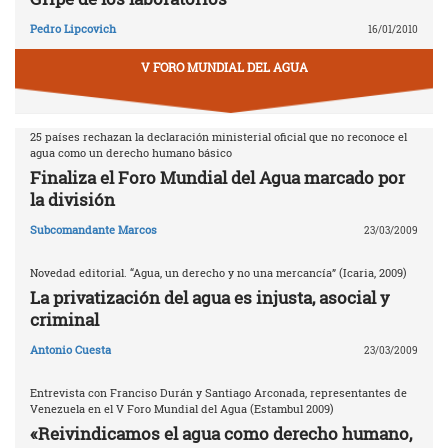
Pedro Lipcovich
16/01/2010
V FORO MUNDIAL DEL AGUA
25 países rechazan la declaración ministerial oficial que no reconoce el
agua como un derecho humano básico
Finaliza el Foro Mundial del Agua marcado por
la división
Subcomandante Marcos
23/03/2009
Novedad editorial. “Agua, un derecho y no una mercancía” (Icaria, 2009)
La privatización del agua es injusta, asocial y
criminal
Antonio Cuesta
23/03/2009
Entrevista con Franciso Durán y Santiago Arconada, representantes de
Venezuela en el V Foro Mundial del Agua (Estambul 2009)
«Reivindicamos el agua como derecho humano,