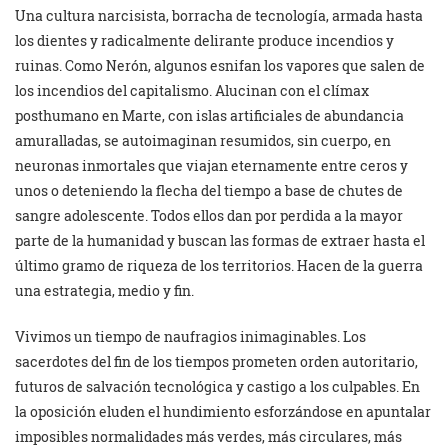
Una cultura narcisista, borracha de tecnología, armada hasta
los dientes y radicalmente delirante produce incendios y
ruinas. Como Nerón, algunos esnifan los vapores que salen de
los incendios del capitalismo. Alucinan con el clímax
posthumano en Marte, con islas artificiales de abundancia
amuralladas, se autoimaginan resumidos, sin cuerpo, en
neuronas inmortales que viajan eternamente entre ceros y
unos o deteniendo la flecha del tiempo a base de chutes de
sangre adolescente. Todos ellos dan por perdida a la mayor
parte de la humanidad y buscan las formas de extraer hasta el
último gramo de riqueza de los territorios. Hacen de la guerra
una estrategia, medio y fin.
Vivimos un tiempo de naufragios inimaginables. Los
sacerdotes del fin de los tiempos prometen orden autoritario,
futuros de salvación tecnológica y castigo a los culpables. En
la oposición eluden el hundimiento esforzándose en apuntalar
imposibles normalidades más verdes, más circulares, más