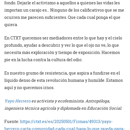
fondo. Dejarle el activismo a aquellos a quienes las vidas les
importan un carajo es… Ninguno de los calificativos que se me
ocurren me parecen suficientes. Que cada cual ponga el que
quiera.
En CTXT queremos ser mediadores entre lo que hay y el cielo
profundo, ayudar a descubrir y ver lo que el ojo no ve, lo que
necesita más exploración y tiempo de exposición. Hacemos
pie en la lucha contra la cultura del odio.
Es nuestro grumo de resistencia, que aspira a fundirse en el
líquido denso de esta revolución humana y humilde. Estamos
aquí y no queremos irnos.
Yayo Herrero
es activista y ecofeminista. Antropóloga,
ingeniera técnica agrícola y diplomada en Educación Social.
Fuente:
https://ctxt.es/es/20250501/Firmas/49313/yayo-
herrero-carta-comunidad-cada-cual-haga-lo-que-pueda-gaza-