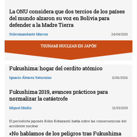
La ONU considera que dos tercios de los países
del mundo alzaron su voz en Bolivia para
defender a la Madre Tierra
Subcomandante Marcos
24/04/2010
TSUNAMI NUCLEAR EN JAPÓN
Fukushima: hogar del cerdito atómico
Ignacio Álvarez Saturnino
11/06/2026
Fukushima 2019, avances prácticos para
normalizar la catástrofe
Miguel Muñiz
12/03/2019
El periodista japonés Kolin Kobayashi habla sobre las consecuencias del
accidente nuclear
«No hablamos de los peligros tras Fukushima