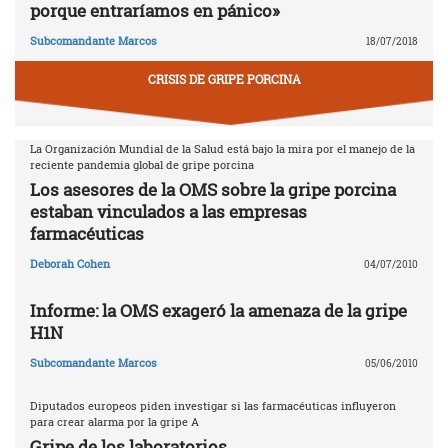
porque entraríamos en pánico»
Subcomandante Marcos
18/07/2018
CRISIS DE GRIPE PORCINA
La Organización Mundial de la Salud está bajo la mira por el manejo de la
reciente pandemia global de gripe porcina
Los asesores de la OMS sobre la gripe porcina
estaban vinculados a las empresas
farmacéuticas
Deborah Cohen
04/07/2010
Informe: la OMS exageró la amenaza de la gripe
H1N
Subcomandante Marcos
05/06/2010
Diputados europeos piden investigar si las farmacéuticas influyeron
para crear alarma por la gripe A
Gripe de los laboratorios