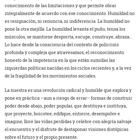
conocimiento de las limitaciones y que permite obrar
integralmente de acuerdo con ese conocimiento. Humildad no
es resignación, ni renuncia, ni indiferencia. La humildad no
pone la otra mejilla. La humildad levanta el puño, tensa los
músculos, se mantiene despierta, escupe, construye, abraza…
Lo hace desde la consciencia del contexto de policrisis
profunda y compleja que atravesamos, el reconocimiento
honesto de la impotencia en la que están sumidas las
izquierdas políticas nacidas en los ciclos recientes y, a la vez
de la fragilidad de los movimientos sociales.
La nuestra es una revolución radical y humilde que explora y
pone en práctica –aun a riesgo de errar– formas de construir
poder desde abajo, poder popular, que destituya e instituya,
que proyecte, boicotee, edifique, entierre, desempolve e
imagine, llore las vidas perdidas y celebre con alegría salvaje
el encuentro y el disfrute de destaponar visiones distópicas
sobre el futuro y el propio presente.