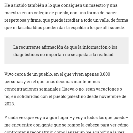
He asistido también a lo que consiguen un maestro y una
maestra en un colegio de pueblo, con una forma de hacer
respetuosa y firme, que puede irradiar a todo un valle, de forma
que ni las alcaldías pueden dar la espalda a lo que allí sucede.
La recurrente afirmación de que la información o los
diagnósticos no importan no se ajusta a la realidad
Vivo cerca de un pueblo, en el que viven apenas 3.000
personas y en el que unas decenas mantenemos
concentraciones semanales, llueva o no, sean vacaciones o
no, en solidaridad con el pueblo palestino desde noviembre de
2023.
Y cada vez que voy a algún lugar –y voy a todos los que puedo–
me encuentro con gente que se rompe la cabeza para ver cómo
confrontar y reconstruir, cómo lanzar un “se acabó” y a la vez