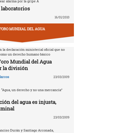
ear alarma por la gripe A
 laboratorios
16/01/2010
FORO MUNDIAL DEL AGUA
 la declaración ministerial oficial que no
 como un derecho humano básico
 Foro Mundial del Agua
 la división
arcos
23/03/2009
. “Agua, un derecho y no una mercancía”
ción del agua es injusta,
iminal
23/03/2009
anciso Durán y Santiago Arconada,