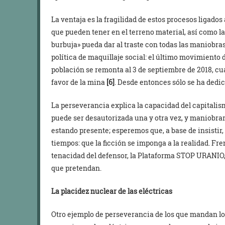
La ventaja es la fragilidad de estos procesos ligados
que pueden tener en el terreno material, así como la 
burbuja» pueda dar al traste con todas las maniobr
política de maquillaje social: el último movimiento
población se remonta al 3 de septiembre de 2018, cu
favor de la mina
[6]
. Desde entonces sólo se ha dedic
La perseverancia explica la capacidad del capitali
puede ser desautorizada una y otra vez, y maniobrar 
estando presente; esperemos que, a base de insistir,
tiempos: que la ficción se imponga a la realidad. Fre
tenacidad del defensor, la Plataforma STOP URANIO, 
que pretendan.
La placidez nuclear de las eléctricas
Otro ejemplo de perseverancia de los que mandan lo