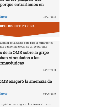
porque entraríamos en
arcos
18/07/2018
RISIS DE GRIPE PORCINA
ndial de la Salud está bajo la mira por el
ente pandemia global de gripe porcina
s de la OMS sobre la gripe
aban vinculados a las
armacéuticas
04/07/2010
 OMS exageró la amenaza de
N
arcos
05/06/2010
s piden investigar si las farmacéuticas