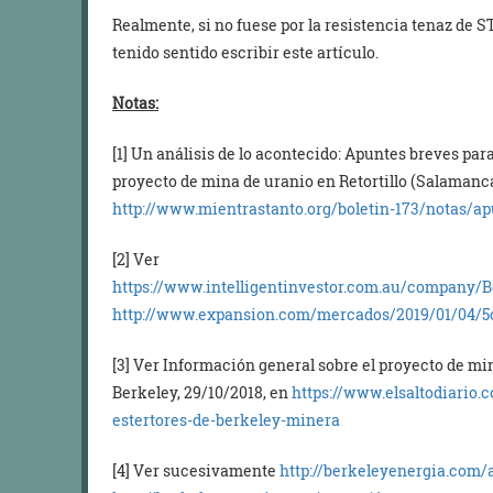
Realmente, si no fuese por la resistencia tenaz de 
tenido sentido escribir este artículo.
Notas:
[1] Un análisis de lo acontecido: Apuntes breves pa
proyecto de mina de uranio en Retortillo (Salamanca
http://www.mientrastanto.org/boletin-173/notas/a
[2] Ver
https://www.intelligentinvestor.com.au/company/
http://www.expansion.com/mercados/2019/01/04/5
[3] Ver Información general sobre el proyecto de min
Berkeley, 29/10/2018, en
https://www.elsaltodiario.
estertores-de-berkeley-minera
[4] Ver sucesivamente
http://berkeleyenergia.com/