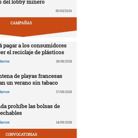
s del lobby minero
30/03/2026
CAMPAÑAS
á pagar a los consumidores
er el reciclaje de plásticos
arcos
18/08/2018
tena de playas francesas
n un verano sin tabaco
arcos
17/08/2018
da prohíbe las bolsas de
sechables
arcos
14/08/2018
CONVOCATORIAS