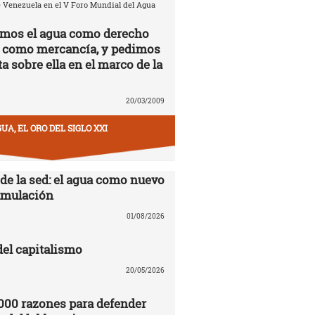
 Venezuela en el V Foro Mundial del Agua
amos el agua como derecho
 como mercancía, y pedimos
a sobre ella en el marco de la
20/03/2009
UA, EL ORO DEL SIGLO XXI
 de la sed: el agua como nuevo
cumulación
01/08/2026
del capitalismo
20/05/2026
000 razones para defender