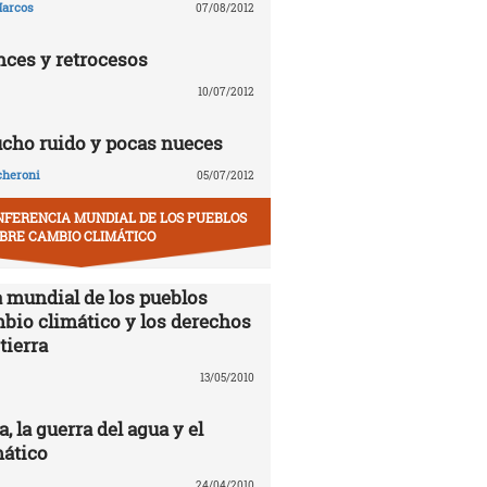
arcos
07/08/2012
nces y retrocesos
10/07/2012
ucho ruido y pocas nueces
cheroni
05/07/2012
NFERENCIA MUNDIAL DE LOS PUEBLOS
BRE CAMBIO CLIMÁTICO
 mundial de los pueblos
mbio climático y los derechos
tierra
13/05/2010
 la guerra del agua y el
ático
24/04/2010