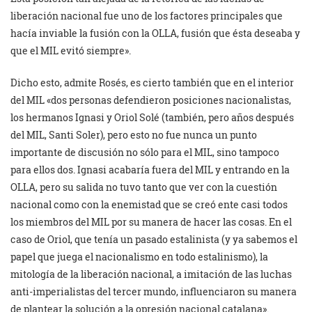
liberación nacional fue uno de los factores principales que
hacía inviable la fusión con la OLLA, fusión que ésta deseaba y
que el MIL evitó siempre».
Dicho esto, admite Rosés, es cierto también que en el interior
del MIL «dos personas defendieron posiciones nacionalistas,
los hermanos Ignasi y Oriol Solé (también, pero años después
del MIL, Santi Soler), pero esto no fue nunca un punto
importante de discusión no sólo para el MIL, sino tampoco
para ellos dos. Ignasi acabaría fuera del MIL y entrando en la
OLLA, pero su salida no tuvo tanto que ver con la cuestión
nacional como con la enemistad que se creó ente casi todos
los miembros del MIL por su manera de hacer las cosas. En el
caso de Oriol, que tenía un pasado estalinista (y ya sabemos el
papel que juega el nacionalismo en todo estalinismo), la
mitología de la liberación nacional, a imitación de las luchas
anti-imperialistas del tercer mundo, influenciaron su manera
de plantear la solución a la opresión nacional catalana».