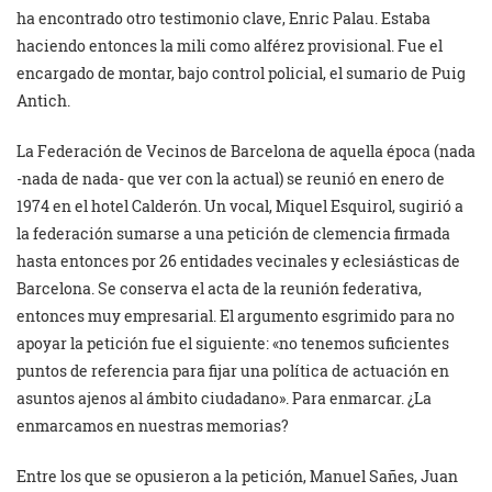
ha encontrado otro testimonio clave, Enric Palau. Estaba
haciendo entonces la mili como alférez provisional. Fue el
encargado de montar, bajo control policial, el sumario de Puig
Antich.
La Federación de Vecinos de Barcelona de aquella época (nada
-nada de nada- que ver con la actual) se reunió en enero de
1974 en el hotel Calderón. Un vocal, Miquel Esquirol, sugirió a
la federación sumarse a una petición de clemencia firmada
hasta entonces por 26 entidades vecinales y eclesiásticas de
Barcelona. Se conserva el acta de la reunión federativa,
entonces muy empresarial. El argumento esgrimido para no
apoyar la petición fue el siguiente: «no tenemos suficientes
puntos de referencia para fijar una política de actuación en
asuntos ajenos al ámbito ciudadano». Para enmarcar. ¿La
enmarcamos en nuestras memorias?
Entre los que se opusieron a la petición, Manuel Sañes, Juan