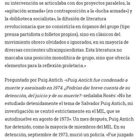
su intervención se articulaba con dos proyectos paralelos, la
«agitación armada» (en contraposición a la «lucha armada») y
la «biblioteca socialista», la difusión de literatura
revolucionaria que no consistiría en órganos del grupo (tipo
prensa partidista o folletos propios), sino en clásicos del
movimiento obrero olvidados o ignorados, en su mayoría de
diversas corrientes ultraizquierdistas. Esta literatura no
marcaba una posición monolítica de grupo, sino que ofrecía
elementos para la reflexión proletaria.»
Preguntado por Puig Antich -«
Puig Antich fue condenado a
muerte y asesinado en 1974. ¿Podrías dar breve cuenta de su
detención, del juicio y de su muerte?-
señalaba Rosés: «No he
estudiado detenidamente el tema de Salvador Puig Antich, mi
investigación se centró estrictamente en el MIL, que se
autodisuelve en agosto de 1973». Un mes después, Puig Antich
fue detenido, como la mayoría de miembros del MIL. En su
detención, septiembre de 1973, murió un policía. «Fue juzgado