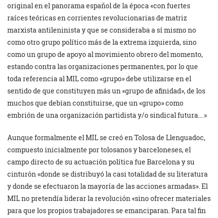
original en el panorama español de la época «con fuertes
raíces teóricas en corrientes revolucionarias de matriz
marxista antileninista y que se consideraba a sí mismo no
como otro grupo político más de la extrema izquierda, sino
como un grupo de apoyo al movimiento obrero del momento,
estando contra las organizaciones permanentes, por lo que
toda referencia al MIL como «grupo» debe utilizarse en el
sentido de que constituyen más un «grupo de afinidad», de los
muchos que debían constituirse, que un «grupo» como
embrión de una organización partidista y/o sindical futura….»
Aunque formalmente el MIL se creó en Tolosa de Llenguadoc,
compuesto inicialmente por tolosanos y barceloneses, el
campo directo de su actuación política fue Barcelona y su
cinturón «donde se distribuyó la casi totalidad de su literatura
y donde se efectuaron la mayoría de las acciones armadas». El
MIL no pretendía liderar la revolución «sino ofrecer materiales
para que los propios trabajadores se emanciparan. Para tal fin