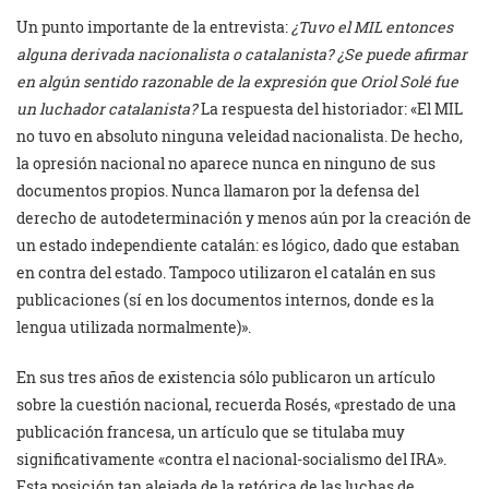
Un punto importante de la entrevista:
¿Tuvo el MIL entonces
alguna derivada nacionalista o catalanista? ¿Se puede afirmar
en algún sentido razonable de la expresión que Oriol Solé fue
un luchador catalanista?
La respuesta del historiador: «El MIL
no tuvo en absoluto ninguna veleidad nacionalista. De hecho,
la opresión nacional no aparece nunca en ninguno de sus
documentos propios. Nunca llamaron por la defensa del
derecho de autodeterminación y menos aún por la creación de
un estado independiente catalán: es lógico, dado que estaban
en contra del estado. Tampoco utilizaron el catalán en sus
publicaciones (sí en los documentos internos, donde es la
lengua utilizada normalmente)».
En sus tres años de existencia sólo publicaron un artículo
sobre la cuestión nacional, recuerda Rosés, «prestado de una
publicación francesa, un artículo que se titulaba muy
significativamente «contra el nacional-socialismo del IRA».
Esta posición tan alejada de la retórica de las luchas de