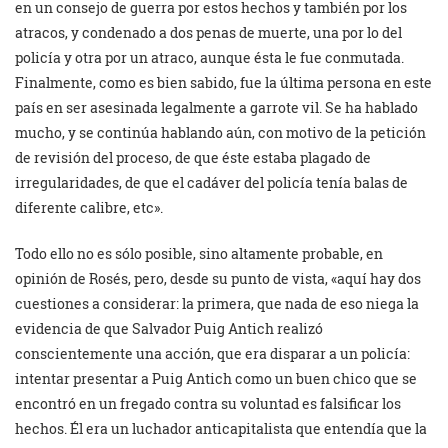
en un consejo de guerra por estos hechos y también por los
atracos, y condenado a dos penas de muerte, una por lo del
policía y otra por un atraco, aunque ésta le fue conmutada.
Finalmente, como es bien sabido, fue la última persona en este
país en ser asesinada legalmente a garrote vil. Se ha hablado
mucho, y se continúa hablando aún, con motivo de la petición
de revisión del proceso, de que éste estaba plagado de
irregularidades, de que el cadáver del policía tenía balas de
diferente calibre, etc».
Todo ello no es sólo posible, sino altamente probable, en
opinión de Rosés, pero, desde su punto de vista, «aquí hay dos
cuestiones a considerar: la primera, que nada de eso niega la
evidencia de que Salvador Puig Antich realizó
conscientemente una acción, que era disparar a un policía:
intentar presentar a Puig Antich como un buen chico que se
encontró en un fregado contra su voluntad es falsificar los
hechos. Él era un luchador anticapitalista que entendía que la