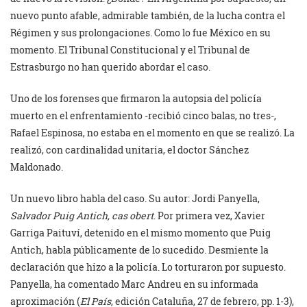
nuevo punto afable, admirable también, de la lucha contra el
Régimen y sus prolongaciones. Como lo fue México en su
momento. El Tribunal Constitucional y el Tribunal de
Estrasburgo no han querido abordar el caso.
Uno de los forenses que firmaron la autopsia del policía
muerto en el enfrentamiento -recibió cinco balas, no tres-,
Rafael Espinosa, no estaba en el momento en que se realizó. La
realizó, con cardinalidad unitaria, el doctor Sánchez
Maldonado.
Un nuevo libro habla del caso. Su autor: Jordi Panyella,
Salvador Puig Antich, cas obert
. Por primera vez, Xavier
Garriga Paituví, detenido en el mismo momento que Puig
Antich, habla públicamente de lo sucedido. Desmiente la
declaración que hizo a la policía. Lo torturaron por supuesto.
Panyella, ha comentado Marc Andreu en su informada
aproximación (
El País
, edición Cataluña, 27 de febrero, pp. 1-3),