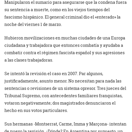
Manipularon el sumario para asegurarse que la condena fuera
su sentencia a muerte, como en los viejos tiempos del
fascismo hispánico. El general criminal dio el «enterado» la
noche del viernes 1 de marzo.
Hubieron movilizaciones en muchas ciudades de una Europa
ciudadana y trabajadora que entonces combatía y ayudaba a
combatir contra el régimen fascista español y sus agresiones
a las clases trabajadoras.
Se intentó la revisión el caso en 2007. Par algunos,
justificadamente, asunto menor. No necesitan para nada las
sentencias o revisiones de un sistema opresor. Tres jueces del
Tribunal Supremo, con antecedentes familiares franquistas,
votaron negativamente; dos magistrados denunciaron el
hecho en sus votos particulares.
Sus hermanas -Montserrat, Carme, Imma y Marçona- intentan
de nuevo la revisión. ¿Dónde? En Argentina por supuesto, un