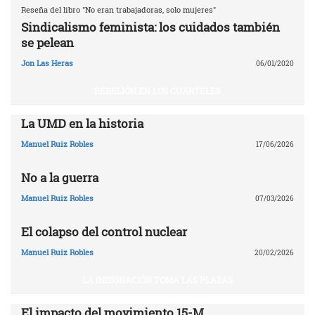
Reseña del libro "No eran trabajadoras, solo mujeres"
Sindicalismo feminista: los cuidados también
se pelean
Jon Las Heras
06/01/2020
REBELIÓN EN LOS CUARTELES
La UMD en la historia
Manuel Ruiz Robles
17/06/2026
No a la guerra
Manuel Ruiz Robles
07/03/2026
El colapso del control nuclear
Manuel Ruiz Robles
20/02/2026
LA INDIGNACIÓN TOMA LAS PLAZAS
El impacto del movimiento 15-M