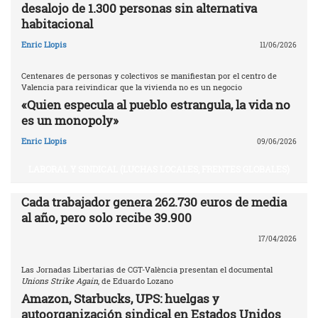
desalojo de 1.300 personas sin alternativa
habitacional
Enric Llopis
11/06/2026
Centenares de personas y colectivos se manifiestan por el centro de
Valencia para reivindicar que la vivienda no es un negocio
«Quien especula al pueblo estrangula, la vida no
es un monopoly»
Enric Llopis
09/06/2026
LABORAL Y SINDICAL (LUCHAS LOCALES, FRENTES GLOBALES)
Cada trabajador genera 262.730 euros de media
al año, pero solo recibe 39.900
17/04/2026
Las Jornadas Libertarias de CGT-València presentan el documental
Unions Strike Again
, de Eduardo Lozano
Amazon, Starbucks, UPS: huelgas y
autoorganización sindical en Estados Unidos