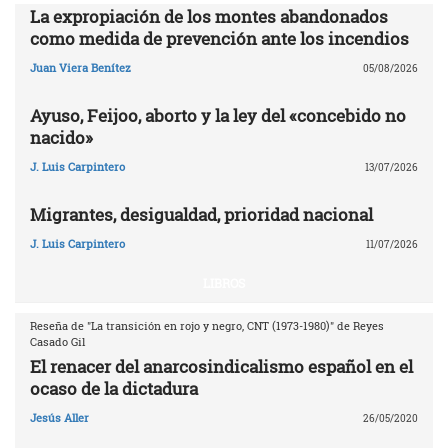
La expropiación de los montes abandonados
como medida de prevención ante los incendios
Juan Viera Benítez
05/08/2026
Ayuso, Feijoo, aborto y la ley del «concebido no
nacido»
J. Luis Carpintero
13/07/2026
Migrantes, desigualdad, prioridad nacional
J. Luis Carpintero
11/07/2026
LIBROS
Reseña de "La transición en rojo y negro, CNT (1973-1980)" de Reyes
Casado Gil
El renacer del anarcosindicalismo español en el
ocaso de la dictadura
Jesús Aller
26/05/2020