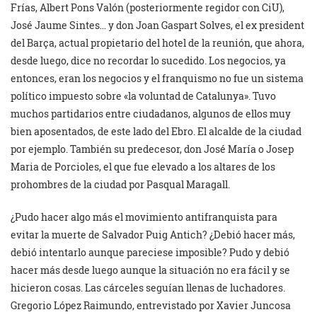
Frías, Albert Pons Valón (posteriormente regidor con CiU),
José Jaume Sintes… y don Joan Gaspart Solves, el ex president
del Barça, actual propietario del hotel de la reunión, que ahora,
desde luego, dice no recordar lo sucedido. Los negocios, ya
entonces, eran los negocios y el franquismo no fue un sistema
político impuesto sobre «la voluntad de Catalunya». Tuvo
muchos partidarios entre ciudadanos, algunos de ellos muy
bien aposentados, de este lado del Ebro. El alcalde de la ciudad
por ejemplo. También su predecesor, don José María o Josep
Maria de Porcioles, el que fue elevado a los altares de los
prohombres de la ciudad por Pasqual Maragall.
¿Pudo hacer algo más el movimiento antifranquista para
evitar la muerte de Salvador Puig Antich? ¿Debió hacer más,
debió intentarlo aunque pareciese imposible? Pudo y debió
hacer más desde luego aunque la situación no era fácil y se
hicieron cosas. Las cárceles seguían llenas de luchadores.
Gregorio López Raimundo, entrevistado por Xavier Juncosa