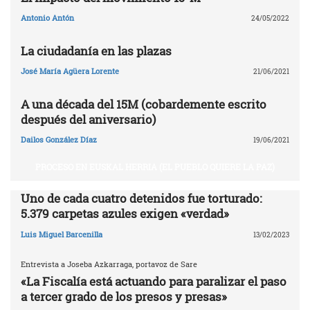
Antonio Antón
24/05/2022
La ciudadanía en las plazas
José María Agüera Lorente
21/06/2021
A una década del 15M (cobardemente escrito
después del aniversario)
Dailos González Díaz
19/06/2021
PROCESO EN EUSKAL HERRIA (EL PUEBLO QUIERE LA PAZ)
Uno de cada cuatro detenidos fue torturado:
5.379 carpetas azules exigen «verdad»
Luis Miguel Barcenilla
13/02/2023
Entrevista a Joseba Azkarraga, portavoz de Sare
«La Fiscalía está actuando para paralizar el paso
a tercer grado de los presos y presas»