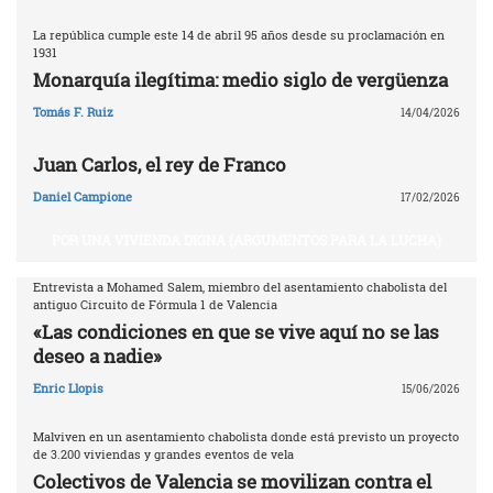
La república cumple este 14 de abril 95 años desde su proclamación en
1931
Monarquía ilegítima: medio siglo de vergüenza
Tomás F. Ruiz
14/04/2026
Juan Carlos, el rey de Franco
Daniel Campione
17/02/2026
POR UNA VIVIENDA DIGNA (ARGUMENTOS PARA LA LUCHA)
Entrevista a Mohamed Salem, miembro del asentamiento chabolista del
antiguo Circuito de Fórmula 1 de Valencia
«Las condiciones en que se vive aquí no se las
deseo a nadie»
Enric Llopis
15/06/2026
Malviven en un asentamiento chabolista donde está previsto un proyecto
de 3.200 viviendas y grandes eventos de vela
Colectivos de Valencia se movilizan contra el