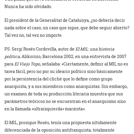
Nunca ha sido olvidado.
El president de la Generalitat de Catalunya, ¿no debería decir
nada sobre el caso, un caso que sigue, que debe seguir abierto?
Tal vez no, tal vez no importe.
PS. Sergi Rosés Cordovilla, autor de
El MIL: una historia
política,
Alikornio, Barcelona 2002, en una entrevista de 2007
para
El Viejo Topo
, señalaba: «Ciertamente, definir al MIL no es
tarea fácil, pero no por su ideario político sino básicamente
por la persistencia del cliché que lo define como grupo
anarquista, y a sus miembros como anarquistas. Sin embargo,
un examen de toda su producción literaria muestra que sus
parámetros teóricos no se encuentran en el anarquismo sino
en la llamada «ultraizquierda» marxista».
El MIL, prosigue Rosés, tenía una propuesta nítidamente
diferenciada de la oposición antifranquista, totalmente