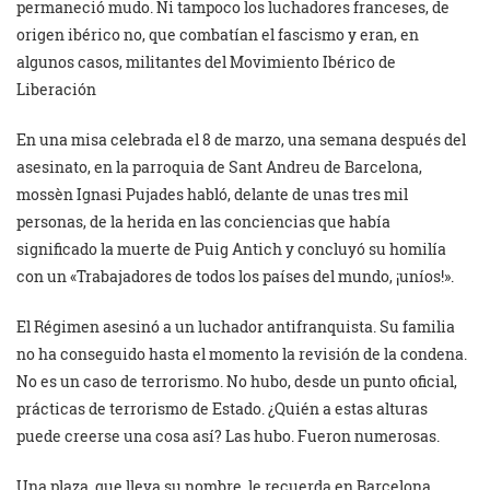
permaneció mudo. Ni tampoco los luchadores franceses, de
origen ibérico no, que combatían el fascismo y eran, en
algunos casos, militantes del Movimiento Ibérico de
Liberación
En una misa celebrada el 8 de marzo, una semana después del
asesinato, en la parroquia de Sant Andreu de Barcelona,
mossèn Ignasi Pujades habló, delante de unas tres mil
personas, de la herida en las conciencias que había
significado la muerte de Puig Antich y concluyó su homilía
con un «Trabajadores de todos los países del mundo, ¡uníos!».
El Régimen asesinó a un luchador antifranquista. Su familia
no ha conseguido hasta el momento la revisión de la condena.
No es un caso de terrorismo. No hubo, desde un punto oficial,
prácticas de terrorismo de Estado. ¿Quién a estas alturas
puede creerse una cosa así? Las hubo. Fueron numerosas.
Una plaza, que lleva su nombre, le recuerda en Barcelona.