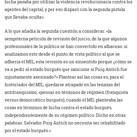
lucha pasaba por utilizar la violencia revolucionaria contra los
agentes del capital, y por eso disparó con la segunda pistola
que llevaba oculta».
A lo que añadía la segunda cuestión a considerar: «la
sempiterna petición de revisión del juicio, de la que algunos
profesionales de la política se han convertido en albaceas: si
analizamos esto desde el punto de vista político al que se
adhería el MIL, esta revisión es un sinsentido porque ¿cómo se
va a pedir al estado burgués que sancione si Puig Antich fue
injustamente asesinado?» Plantear así las cosas es, para el
historiador del MIL, quedarse atrapado en las tenazas del
antifranquismo, «pensar en términos de régimen (franquista
versus democrático burgués), cuando el MIL planteaba las
cosas en términos de lucha contra el estado burgués,
independientemente de su régimen político. Dicho en otras
palabras: Salvador Puig Antich no necesita ser rehabilitado
por el estado burgués.»