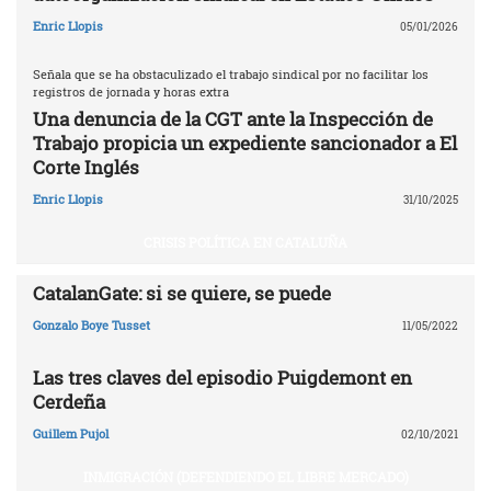
Enric Llopis
05/01/2026
Señala que se ha obstaculizado el trabajo sindical por no facilitar los
registros de jornada y horas extra
Una denuncia de la CGT ante la Inspección de
Trabajo propicia un expediente sancionador a El
Corte Inglés
Enric Llopis
31/10/2025
CRISIS POLÍTICA EN CATALUÑA
CatalanGate: si se quiere, se puede
Gonzalo Boye Tusset
11/05/2022
Las tres claves del episodio Puigdemont en
Cerdeña
Guillem Pujol
02/10/2021
INMIGRACIÓN (DEFENDIENDO EL LIBRE MERCADO)