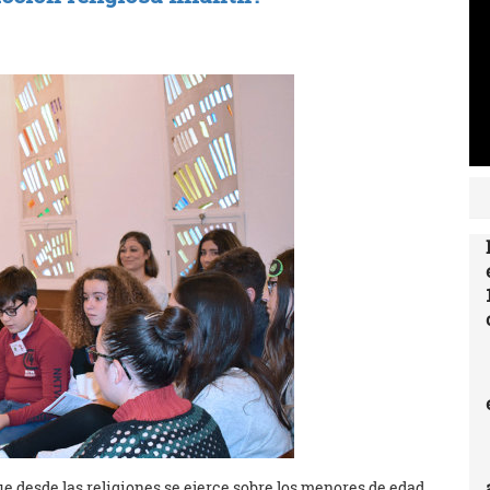
e desde las religiones se ejerce sobre los menores de edad.