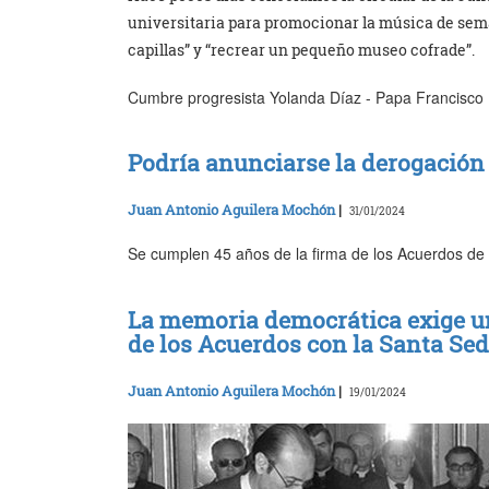
universitaria para promocionar la música de sema
capillas” y “recrear un pequeño museo cofrade”.
Cumbre progresista Yolanda Díaz - Papa Francisco
Podría anunciarse la derogación
Juan Antonio Aguilera Mochón
|
31/01/2024
Se cumplen 45 años de la firma de los Acuerdos de
La memoria democrática exige un 
de los Acuerdos con la Santa Se
Juan Antonio Aguilera Mochón
|
19/01/2024