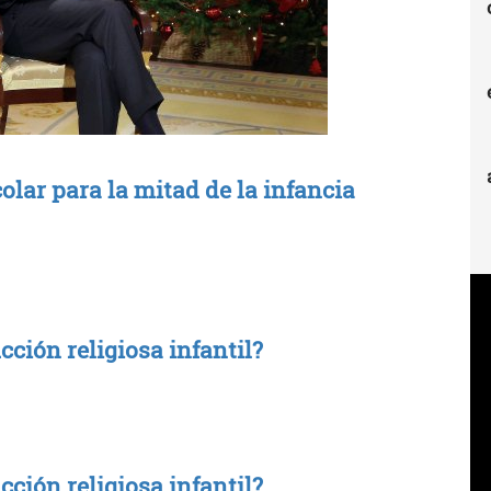
olar para la mitad de la infancia
ción religiosa infantil?
ción religiosa infantil?