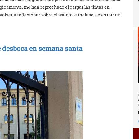
ógicamente, me han reprochado el cargar las tintas en
volver a reflexionar sobre el asunto, e incluso a escribir un
se desboca en semana santa