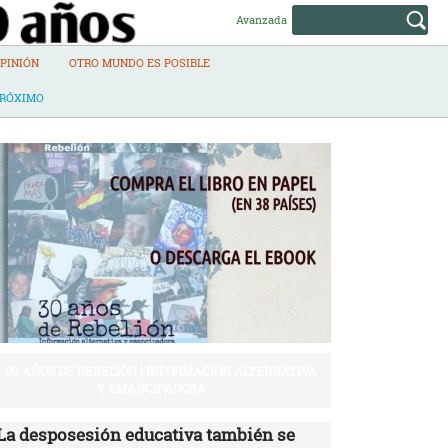
Avanzada
PINIÓN
OTRO MUNDO ES POSIBLE
PRÓXIMO
30 AÑOS DE REBELIÓN | INFORMACIÓN ALTERNATIVA
Y EMANCIPADORA
La desposesión educativa también se