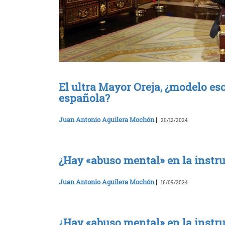
El ultra Mayor Oreja, ¿modelo esc
española?
Juan Antonio Aguilera Mochón
|
20/12/2024
¿Hay «abuso mental» en la instruc
Juan Antonio Aguilera Mochón
|
16/09/2024
¿Hay «abuso mental» en la instruc