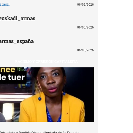
|
Brasil
06/08/2026
euskadi_armas
06/08/2026
armas_españa
06/08/2026
RACISMO Y OPRESIÓN CAPITALISTA
Entrevista a Danièle Obono, diputada de La Francia