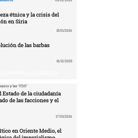
05/02/2026
eza étnica y la crisis del
ón en Siria
15/01/2026
volución de las barbas
16/12/2025
TÁN, UN PUEBLO SIN DERECHOS
asco y las "FDS"
l Estado de la ciudadanía
ado de las facciones y el
17/03/2026
ítico en Oriente Medio, el
égica del imperialismo