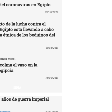
 del coronavirus en Egipto
21/03/2020
to de la lucha contra el
Egipto está llevando a cabo
a étnica de los beduinos del
15/08/2019
hamed Morsi
colma el vaso en la
egipcia
19/06/2019
SIRIA
4 años de guerra imperial
asanova