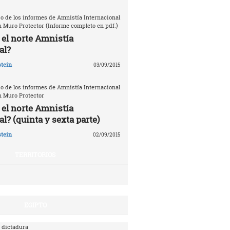
o de los informes de Amnistía Internacional
n Muro Protector (Informe completo en pdf.)
 el norte Amnistía
al?
tein
03/09/2015
o de los informes de Amnistía Internacional
n Muro Protector
 el norte Amnistía
l? (quinta y sexta parte)
tein
02/09/2015
TERRITORIOS
EGIPTO
 dictadura