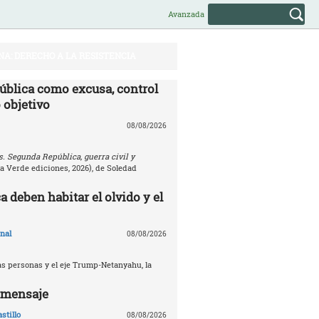
Avanzada
NA: DERECHO A LA RESISTENCIA
ública como excusa, control
 objetivo
08/08/2026
. Segunda República, guerra civil y
la Verde ediciones, 2026), de Soledad
 deben habitar el olvido y el
nal
08/08/2026
s personas y el eje Trump-Netanyahu, la
l mensaje
stillo
08/08/2026