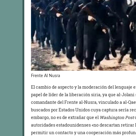
Frente Al Nusra
El cambio de aspecto y la moderación del lenguaje e
papel de líder de la liberación siria, ya que al-Jola
comandante del Frente al-Nusra, vinculado a al-Qaeda
buscados por Estados Unidos cuya captura sería re
embargo, no es de extrañar que el
Washington Post
d
autoridades estadounidenses «no descartan retirar l
permitir un contacto y una cooperación más profun