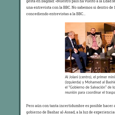
gesta en Bagdad: «Nuestro país ha vuelto a la Edad M
una entrevista con la BBC. No sabemos si dentro de 
concediendo entrevistas a la BBC…
Al Jolani (centro), el primer minis
(izquierda) y Mohamed al Bashi
el “Gobierno de Salvación” de l
reunión para coordinar el trasp
Pero aún con tanta incertidumbre es posible hacer a
gobierno de Bashar al-Assad, a la luz de experiencia