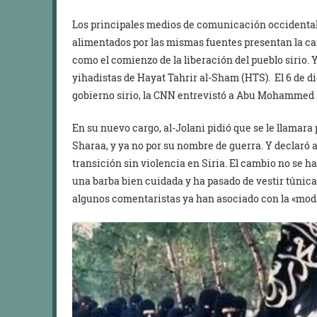
Los principales medios de comunicación occidentale
alimentados por las mismas fuentes presentan la caí
como el comienzo de la liberación del pueblo sirio. Y
yihadistas de Hayat Tahrir al-Sham (HTS). El 6 de di
gobierno sirio, la CNN entrevistó a Abu Mohammed al
En su nuevo cargo, al-Jolani pidió que se le llamar
Sharaa, y ya no por su nombre de guerra. Y declaró
transición sin violencia en Siria. El cambio no se h
una barba bien cuidada y ha pasado de vestir túnic
algunos comentaristas ya han asociado con la «mod