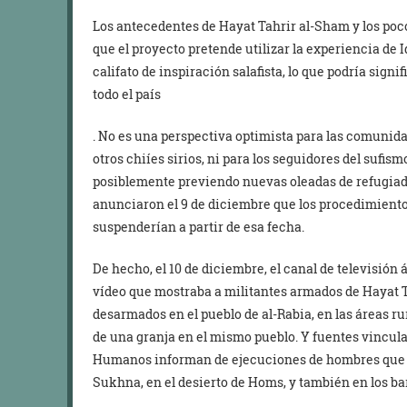
Los antecedentes de Hayat Tahrir al-Sham y los po
que el proyecto pretende utilizar la experiencia de 
califato de inspiración salafista, lo que podría signi
todo el país
. No es una perspectiva optimista para las comunidad
otros chiíes sirios, ni para los seguidores del sufism
posiblemente previendo nuevas oleadas de refugiado
anunciaron el 9 de diciembre que los procedimientos
suspenderían a partir de esa fecha.
De hecho, el 10 de diciembre, el canal de televisió
vídeo que mostraba a militantes armados de Hayat
desarmados en el pueblo de al-Rabia, en las áreas ru
de una granja en el mismo pueblo. Y fuentes vincula
Humanos informan de ejecuciones de hombres que hu
Sukhna, en el desierto de Homs, y también en los b