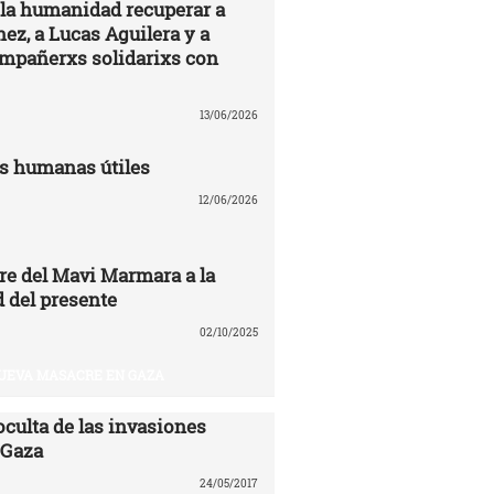
 la humanidad recuperar a
ez, a Lucas Aguilera y a
ompañerxs solidarixs con
13/06/2026
s humanas útiles
12/06/2026
re del Mavi Marmara a la
 del presente
02/10/2025
UEVA MASACRE EN GAZA
oculta de las invasiones
 Gaza
24/05/2017