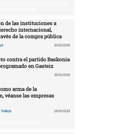
INVERSIONES Y SANCIONES CONTRA EL
APARTHEID ISRAELÍ
n de las instituciones a
derecho internacional,
ravés de la compra pública
pé
10/02/2025
to contra el partido Baskonia
programado en Gasteiz
30/01/2025
como arma de la
n, véanse las empresas
Vallejo
29/01/2025
FLOTILLAS SOLIDARIAS