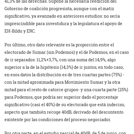
41,3% de las derechas. Supone la necesaria reedición del
Gobierno de coalición progresista, aunque con el matiz
significativo, ya avanzado en anteriores estudios: no sería
imprescindible para investidura y la legislatura el apoyo de
EH-Bildu y ERC.
Por último, otro dato relevante es la proporción entre el
electorado de Sumar (sin Podemos) y el de Podemos, en el caso
de ir separados: 11,2%+3,7%, con una suma del 14,9%, algo
superior a la de la hipótesis (14,3%) de ir juntos; en todo caso,
en esos datos la distribución es de tres cuartas partes (75%) -
con la mitad aproximada para Movimiento Sumar y la otra
mitad para el resto de catorce grupos- y una cuarta parte (25%)
para Podemos, que podría ser superior dado el porcentaje
significativo (casi el 40%) de su electorado que está indeciso,
aspecto que también recoge 40dB, derivado del descontento
existente por las condiciones del proceso negociador.
Por otra parte, en el estudio parcial de 40dB, de 5 de junio, con