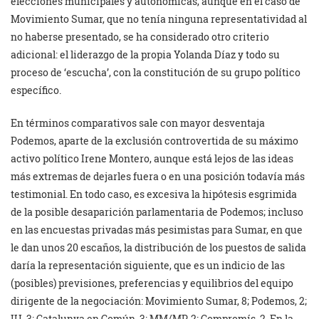
elecciones municipales y autonómicas, aunque en el caso de
Movimiento Sumar, que no tenía ninguna representatividad al
no haberse presentado, se ha considerado otro criterio
adicional: el liderazgo de la propia Yolanda Díaz y todo su
proceso de ‘escucha’, con la constitución de su grupo político
específico.
En términos comparativos sale con mayor desventaja
Podemos, aparte de la exclusión controvertida de su máximo
activo político Irene Montero, aunque está lejos de las ideas
más extremas de dejarles fuera o en una posición todavía más
testimonial. En todo caso, es excesiva la hipótesis esgrimida
de la posible desaparición parlamentaria de Podemos; incluso
en las encuestas privadas más pesimistas para Sumar, en que
le dan unos 20 escaños, la distribución de los puestos de salida
daría la representación siguiente, que es un indicio de las
(posibles) previsiones, preferencias y equilibrios del equipo
dirigente de la negociación: Movimiento Sumar, 8; Podemos, 2;
IU, 3; Catalunya en Común, 3; MM/MP, 2; Compromís, 2. En la