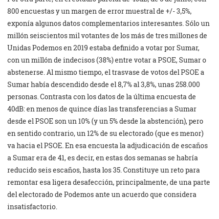
800 encuestas y un margen de error muestral de +/- 3,5%,
exponía algunos datos complementarios interesantes. Sólo un
millón seiscientos mil votantes de los más de tres millones de
Unidas Podemos en 2019 estaba definido a votar por Sumar,
con un millón de indecisos (38%) entre votar a PSOE, Sumar o
abstenerse. Al mismo tiempo, el trasvase de votos del PSOE a
Sumar había descendido desde el 8,7% al 3,8%, unas 258.000
personas. Contrasta con los datos de la última encuesta de
40dB: en menos de quince días las transferencias a Sumar
desde el PSOE son un 10% (y un 5% desde la abstención), pero
en sentido contrario, un 12% de su electorado (que es menor)
va hacia el PSOE. En esa encuesta la adjudicación de escaños
a Sumar era de 41, es decir, en estas dos semanas se habría
reducido seis escaños, hasta los 35. Constituye un reto para
remontar esa ligera desafección, principalmente, de una parte
del electorado de Podemos ante un acuerdo que considera
insatisfactorio.