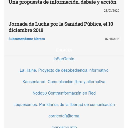
Una propuesta de información, debate y acción
28/01/2020
Jornada de Lucha por la Sanidad Pública, el 10
diciembre 2018
Subcomandante Marcos
07/11/2018
ENLACES
inSurGente
La Haine. Proyecto de desobediencia informativo
Kaosenlared. Comunicación libre y alternativa
Nodo50 Contrainformación en Red
Loquesomos. Partidarios de la libertad de comunicación
corriente[a]lterna
marxismo.info