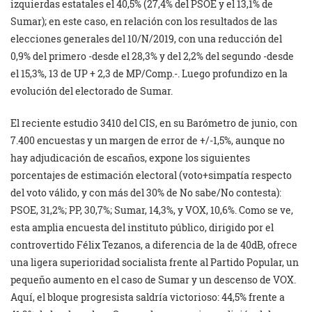
izquierdas estatales el 40,5% (27,4% del PSOE y el 13,1% de
Sumar); en este caso, en relación con los resultados de las
elecciones generales del 10/N/2019, con una reducción del
0,9% del primero -desde el 28,3% y del 2,2% del segundo -desde
el 15,3%, 13 de UP + 2,3 de MP/Comp.-. Luego profundizo en la
evolución del electorado de Sumar.
El reciente estudio 3410 del CIS, en su Barómetro de junio, con
7.400 encuestas y un margen de error de +/-1,5%, aunque no
hay adjudicación de escaños, expone los siguientes
porcentajes de estimación electoral (voto+simpatía respecto
del voto válido, y con más del 30% de No sabe/No contesta):
PSOE, 31,2%; PP, 30,7%; Sumar, 14,3%, y VOX, 10,6%. Como se ve,
esta amplia encuesta del instituto público, dirigido por el
controvertido Félix Tezanos, a diferencia de la de 40dB, ofrece
una ligera superioridad socialista frente al Partido Popular, un
pequeño aumento en el caso de Sumar y un descenso de VOX.
Aquí, el bloque progresista saldría victorioso: 44,5% frente a