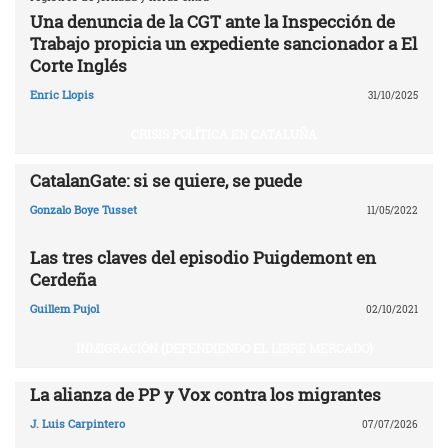
Una denuncia de la CGT ante la Inspección de
Trabajo propicia un expediente sancionador a El
Corte Inglés
Enric Llopis
31/10/2025
CRISIS POLÍTICA EN CATALUÑA
CatalanGate: si se quiere, se puede
Gonzalo Boye Tusset
11/05/2022
Las tres claves del episodio Puigdemont en
Cerdeña
Guillem Pujol
02/10/2021
INMIGRACIÓN (DEFENDIENDO EL LIBRE MERCADO)
La alianza de PP y Vox contra los migrantes
J. Luis Carpintero
07/07/2026