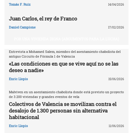
Tomás F. Ruiz
14/04/2026
Juan Carlos, el rey de Franco
Daniel Campione
17/02/2026
POR UNA VIVIENDA DIGNA (ARGUMENTOS PARA LA LUCHA)
Entrevista a Mohamed Salem, miembro del asentamiento chabolista del
antiguo Circuito de Fórmula 1 de Valencia
«Las condiciones en que se vive aquí no se las
deseo a nadie»
Enric Llopis
15/06/2026
Malviven en un asentamiento chabolista donde está previsto un proyecto
de 3.200 viviendas y grandes eventos de vela
Colectivos de Valencia se movilizan contra el
desalojo de 1.300 personas sin alternativa
habitacional
Enric Llopis
11/06/2026