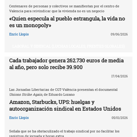
Centenares de personas y colectivos se manifiestan por el centro de
Valencia para reivindicar que la vivienda no es un negocio
«Quien especula al pueblo estrangula, la vida no
es un monopoly»
Enric Llopis
09/06/2026
LABORAL Y SINDICAL (LUCHAS LOCALES, FRENTES GLOBALES)
Cada trabajador genera 262.730 euros de media
al año, pero solo recibe 39.900
17/04/2026
Las Jornadas Libertarias de CGT-València presentan el documental
Unions Strike Again
, de Eduardo Lozano
Amazon, Starbucks, UPS: huelgas y
autoorganización sindical en Estados Unidos
Enric Llopis
05/01/2026
Señala que se ha obstaculizado el trabajo sindical por no facilitar los
registros de jornada y horas extra