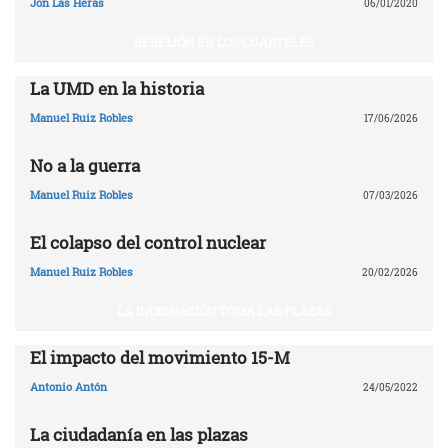
Jon Las Heras
06/01/2020
REBELIÓN EN LOS CUARTELES
La UMD en la historia
Manuel Ruiz Robles
17/06/2026
No a la guerra
Manuel Ruiz Robles
07/03/2026
El colapso del control nuclear
Manuel Ruiz Robles
20/02/2026
LA INDIGNACIÓN TOMA LAS PLAZAS
El impacto del movimiento 15-M
Antonio Antón
24/05/2022
La ciudadanía en las plazas