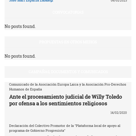
Jose Mari Esparza Zabalegi
06/01/2023
CONVOCATORIAS
No posts found.
PROPUESTAS EN OTROS MEDIOS
No posts found.
CAMPAÑAS, DOCUMENTOS Y COMUNICADOS
Comunicado de la Asociación Europa Laica y la Asociación Pro-Derechos
Humanos de España
Ante el procesamiento judicial de Willy Toledo
por ofensa a los sentimientos religiosos
14/02/2020
Declaración del Colectivo Promotor de la "Plataforma local de apoyo al
programa de Gobierno Progresista"