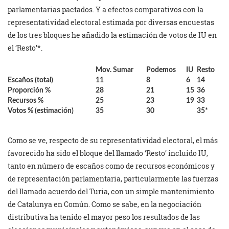
parlamentarias pactados. Y a efectos comparativos con la
representatividad electoral estimada por diversas encuestas
de los tres bloques he añadido la estimación de votos de IU en
el ‘Resto’*.
Mov. Sumar
Podemos
IU
Resto
Escaños (total)
11
8
6
14
Proporción %
28
21
15
36
Recursos %
25
23
19
33
Votos % (estimación)
35
30
35*
Como se ve, respecto de su representatividad electoral, el más
favorecido ha sido el bloque del llamado ‘Resto’ incluido IU,
tanto en número de escaños como de recursos económicos y
de representación parlamentaria, particularmente las fuerzas
del llamado acuerdo del Turia, con un simple mantenimiento
de Catalunya en Común. Como se sabe, en la negociación
distributiva ha tenido el mayor peso los resultados de las