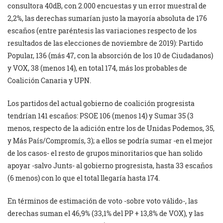
consultora 40dB, con 2.000 encuestas y un error muestral de
2,2%, las derechas sumarían justo la mayoría absoluta de 176
escaños (entre paréntesis las variaciones respecto de los
resultados de las elecciones de noviembre de 2019): Partido
Popular, 136 (más 47, con la absorción de los 10 de Ciudadanos)
y VOX, 38 (menos 14), en total 174, más los probables de
Coalición Canaria y UPN.
Los partidos del actual gobierno de coalición progresista
tendrían 141 escaños: PSOE 106 (menos 14) y Sumar 35 (3
menos, respecto de la adición entre los de Unidas Podemos, 35,
y Más País/Compromís, 3); a ellos se podría sumar -en el mejor
de los casos- el resto de grupos minoritarios que han solido
apoyar -salvo Junts- al gobierno progresista, hasta 33 escaños
(6 menos) con lo que el total llegaría hasta 174.
En términos de estimación de voto -sobre voto válido-, las
derechas suman el 46,9% (33,1% del PP + 13,8% de VOX), y las