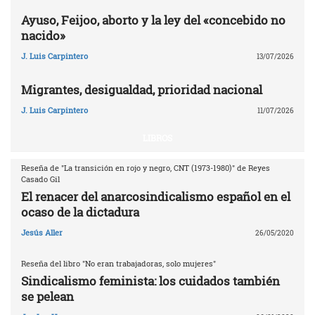
Ayuso, Feijoo, aborto y la ley del «concebido no
nacido»
J. Luis Carpintero
13/07/2026
Migrantes, desigualdad, prioridad nacional
J. Luis Carpintero
11/07/2026
LIBROS
Reseña de "La transición en rojo y negro, CNT (1973-1980)" de Reyes
Casado Gil
El renacer del anarcosindicalismo español en el
ocaso de la dictadura
Jesús Aller
26/05/2020
Reseña del libro "No eran trabajadoras, solo mujeres"
Sindicalismo feminista: los cuidados también
se pelean