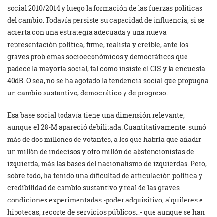
social 2010/2014 y luego la formación de las fuerzas políticas
del cambio. Todavía persiste su capacidad de influencia, si se
acierta con una estrategia adecuada y una nueva
representación política, firme, realista y creíble, ante los
graves problemas socioeconómicos y democráticos que
padece la mayoría social, tal como insiste el CIS y la encuesta
40dB. O sea, no se ha agotado la tendencia social que propugna
un cambio sustantivo, democrático y de progreso.
Esa base social todavía tiene una dimensión relevante,
aunque el 28-M apareció debilitada. Cuantitativamente, sumó
más de dos millones de votantes, a los que habría que añadir
un millón de indecisos y otro millón de abstencionistas de
izquierda, más las bases del nacionalismo de izquierdas. Pero,
sobre todo, ha tenido una dificultad de articulación política y
credibilidad de cambio sustantivo y real de las graves
condiciones experimentadas -poder adquisitivo, alquileres e
hipotecas, recorte de servicios públicos…- que aunque se han