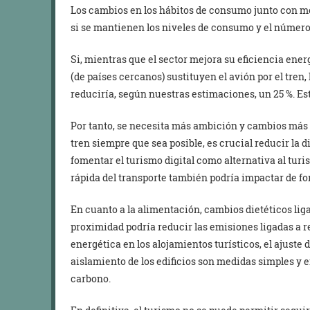
Los cambios en los hábitos de consumo junto con me
si se mantienen los niveles de consumo y el número 
Si, mientras que el sector mejora su eficiencia energ
(de países cercanos) sustituyen el avión por el tren
reduciría, según nuestras estimaciones, un 25 %. Est
Por tanto, se necesita más ambición y cambios más r
tren siempre que sea posible, es crucial reducir la d
fomentar el turismo digital como alternativa al turi
rápida del transporte también podría impactar de fo
En cuanto a la alimentación, cambios dietéticos li
proximidad podría reducir las emisiones ligadas a r
energética en los alojamientos turísticos, el ajuste 
aislamiento de los edificios son medidas simples y 
carbono.