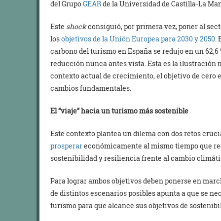
del Grupo
GEAR
de la Universidad de Castilla-La Ma
Este
shock
consiguió, por primera vez, poner al se
los
objetivos de la Unión Europea para 2030 y 2050
.
carbono del turismo en España se redujo en un 62,6 %
reducción nunca antes vista. Esta es la ilustración má
contexto actual de crecimiento, el objetivo de cer
cambios fundamentales.
El “viaje” hacia un turismo más sostenible
Este contexto plantea un dilema con dos retos cruci
prosperar
económicamente al mismo tiempo que red
sostenibilidad y resiliencia frente al cambio climát
Para lograr ambos objetivos deben ponerse en marc
de distintos escenarios posibles apunta a que se ne
turismo para que alcance sus objetivos de sostenibi