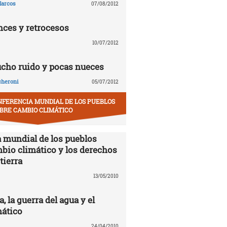
arcos
07/08/2012
nces y retrocesos
10/07/2012
ucho ruido y pocas nueces
cheroni
05/07/2012
NFERENCIA MUNDIAL DE LOS PUEBLOS
BRE CAMBIO CLIMÁTICO
 mundial de los pueblos
mbio climático y los derechos
tierra
13/05/2010
 la guerra del agua y el
ático
24/04/2010