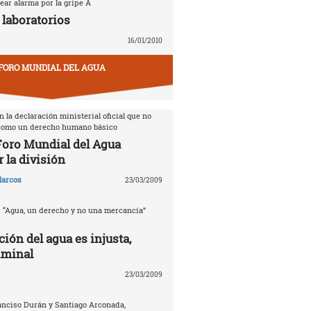
ear alarma por la gripe A
 laboratorios
16/01/2010
FORO MUNDIAL DEL AGUA
 la declaración ministerial oficial que no
 como un derecho humano básico
 Foro Mundial del Agua
 la división
arcos
23/03/2009
. “Agua, un derecho y no una mercancía”
ción del agua es injusta,
iminal
23/03/2009
anciso Durán y Santiago Arconada,