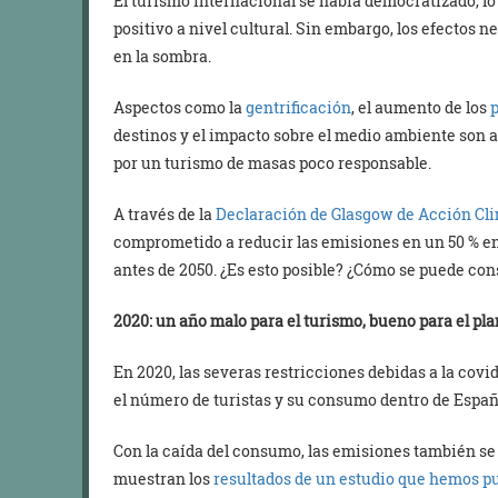
El turismo internacional se había democratizado, l
positivo a nivel cultural. Sin embargo, los efectos
en la sombra.
Aspectos como la
gentrificación
, el aumento de los
p
destinos y el impacto sobre el medio ambiente son a
por un turismo de masas poco responsable.
A través de la
Declaración de Glasgow de Acción Cli
comprometido a reducir las emisiones en un 50 % en
antes de 2050. ¿Es esto posible? ¿Cómo se puede co
2020: un año malo para el turismo, bueno para el pl
En 2020, las severas restricciones debidas a la cov
el número de turistas y su consumo dentro de Españ
Con la caída del consumo, las emisiones también se
muestran los
resultados de un estudio que hemos p