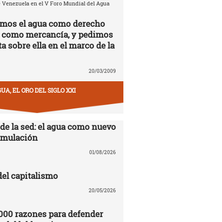
 Venezuela en el V Foro Mundial del Agua
amos el agua como derecho
 como mercancía, y pedimos
a sobre ella en el marco de la
20/03/2009
UA, EL ORO DEL SIGLO XXI
 de la sed: el agua como nuevo
cumulación
01/08/2026
del capitalismo
20/05/2026
000 razones para defender