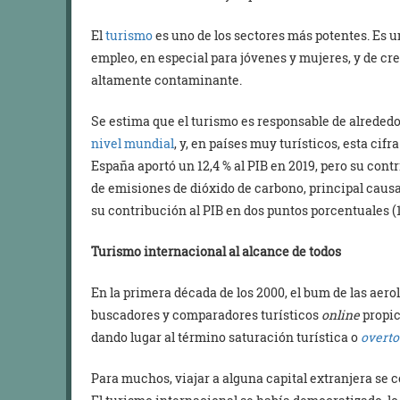
El
turismo
es uno de los sectores más potentes. Es 
empleo, en especial para jóvenes y mujeres, y de cr
altamente contaminante.
Se estima que el turismo es responsable de alrededo
nivel mundial
, y, en países muy turísticos, esta cifr
España aportó un 12,4 % al PIB en 2019, pero su contr
de emisiones de dióxido de carbono, principal causa
su contribución al PIB en dos puntos porcentuales (1
Turismo internacional al alcance de todos
En la primera década de los 2000, el bum de las aer
buscadores y comparadores turísticos
online
propic
dando lugar al término saturación turística o
overt
Para muchos, viajar a alguna capital extranjera se 