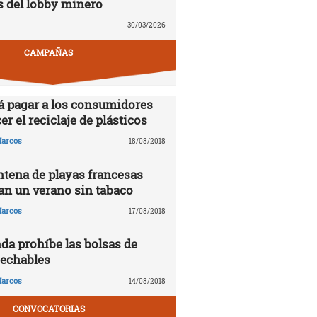
s del lobby minero
30/03/2026
CAMPAÑAS
á pagar a los consumidores
er el reciclaje de plásticos
arcos
18/08/2018
tena de playas francesas
n un verano sin tabaco
arcos
17/08/2018
da prohíbe las bolsas de
sechables
arcos
14/08/2018
CONVOCATORIAS