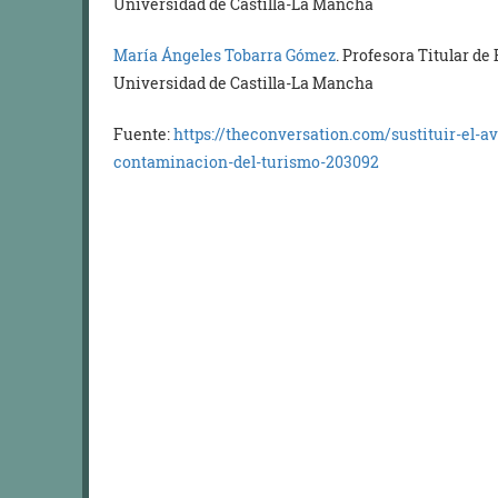
Universidad de Castilla-La Mancha
María Ángeles Tobarra Gómez
. Profesora Titular d
Universidad de Castilla-La Mancha
Fuente:
https://theconversation.com/sustituir-el-av
contaminacion-del-turismo-203092