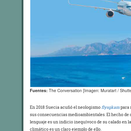
Fuentes:
The Conversation [Imagen: Muratart / Shutte
En 2018 Suecia acuñó el neologismo
flysgkam
para 
sus consecuencias medioambientales. El hecho de q
lenguaje es un indicio inequívoco de su calado en l
climático es un claro ejemplo de ello.