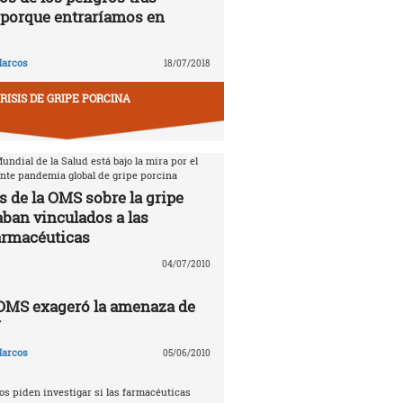
porque entraríamos en
arcos
18/07/2018
RISIS DE GRIPE PORCINA
ndial de la Salud está bajo la mira por el
ente pandemia global de gripe porcina
s de la OMS sobre la gripe
aban vinculados a las
armacéuticas
04/07/2010
 OMS exageró la amenaza de
N
arcos
05/06/2010
s piden investigar si las farmacéuticas