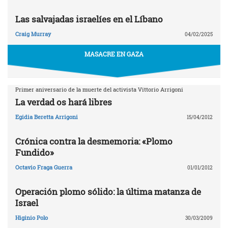
Las salvajadas israelíes en el Líbano
Craig Murray
04/02/2025
MASACRE EN GAZA
Primer aniversario de la muerte del activista Vittorio Arrigoni
La verdad os hará libres
Egidia Beretta Arrigoni
15/04/2012
Crónica contra la desmemoria: «Plomo
Fundido»
Octavio Fraga Guerra
01/01/2012
Operación plomo sólido: la última matanza de
Israel
Higinio Polo
30/03/2009