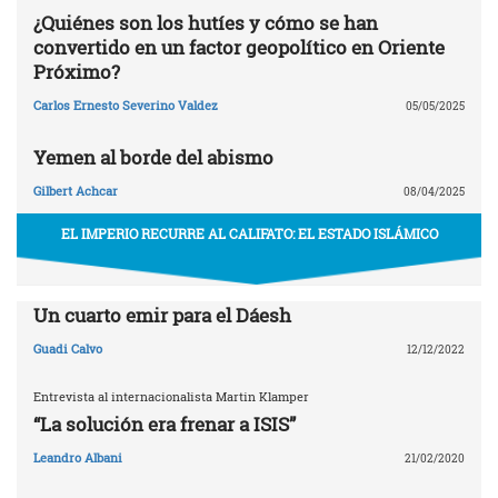
¿Quiénes son los hutíes y cómo se han
convertido en un factor geopolítico en Oriente
Próximo?
Carlos Ernesto Severino Valdez
05/05/2025
Yemen al borde del abismo
Gilbert Achcar
08/04/2025
EL IMPERIO RECURRE AL CALIFATO: EL ESTADO ISLÁMICO
Un cuarto emir para el Dáesh
Guadi Calvo
12/12/2022
Entrevista al internacionalista Martin Klamper
“La solución era frenar a ISIS”
Leandro Albani
21/02/2020