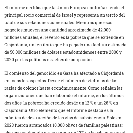
El informe certifica que la Unión Europea continúa siendo el
principal socio comercial de Israel y representa un tercio del
total de sus relaciones comerciales. Mientras que esos
negocios mueven una cantidad aproximada de 42.000
millones anuales, el reverso es la pobreza que se extiende en
Cisjordania, un territorio que ha pagado una factura estimada
de 50.000 millones de dólares estadounidenses entre 2000 y
2020 por las políticas israelíes de ocupación.
El comienzo del genocidio en Gaza ha afectado a Cisjordania
en todos los aspectos. Desde el número de víctimas de las
razias de colonos hasta económicamente. Como señalan las
organizaciones que han elaborado el informe, en los últimos
dos años, la pobreza ha crecido desde un 12 % a un 28 % en
Cisjordania. Otro elemento que el informe destaca es la
práctica de destrucción de las vías de subsistencia. Solo en
2023 fueron arrancados 10.000 olivos de familias palestinas;
algo especialmente grave porque un 12% de la población en el