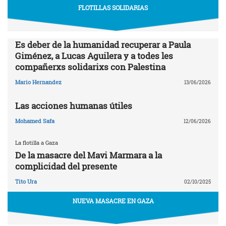
FLOTILLAS SOLIDARIAS
Es deber de la humanidad recuperar a Paula
Giménez, a Lucas Aguilera y a todes les
compañerxs solidarixs con Palestina
Mario Hernandez
13/06/2026
Las acciones humanas útiles
Mohamed Safa
12/06/2026
La flotilla a Gaza
De la masacre del Mavi Marmara a la
complicidad del presente
Tito Ura
02/10/2025
NUEVA MASACRE EN GAZA