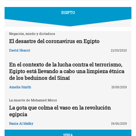
EGIPTO
Negación, miedo y dictadura
El desastre del coronavirus en Egipto
David Hearst
21/03/2020
En el contexto de la lucha contra el terrorismo,
Egipto está llevando a cabo una limpieza étnica
de los beduinos del Sinaí
Amelia Smith
15/08/2019
La muerte de Mohamed Morsi
La gota que colma el vaso en la revolución
egipcia
Rania Al Malky
19/06/2019
SIRIA