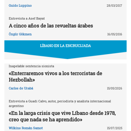
Guido Luppino
28/03/2017
Entrevista a Asef Bayat
A cinco años de las revueltas árabes
Özgür Gökmen
16/05/2016
LÍBANO EN LA ENCRUCIJADA
Inapelable sentencia sionista
«Enterraremos vivos a los terroristas de
Hezbollah»
Carlos de Urabá
15/05/2026
Entrevista a Guadi Calvo, autor, periodista y analista internacional
argentino
«En la larga crisis que vive Líbano desde 1978,
creo que nada se ha aprendido»
Wilkins Román Samot
15/07/2025