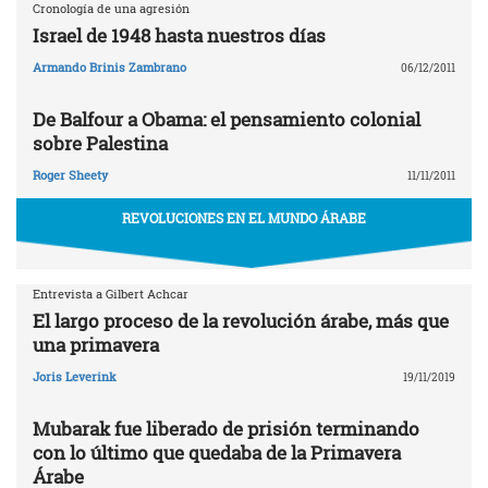
Cronología de una agresión
Israel de 1948 hasta nuestros días
Armando Brinis Zambrano
06/12/2011
De Balfour a Obama: el pensamiento colonial
sobre Palestina
Roger Sheety
11/11/2011
REVOLUCIONES EN EL MUNDO ÁRABE
Entrevista a Gilbert Achcar
El largo proceso de la revolución árabe, más que
una primavera
Joris Leverink
19/11/2019
Mubarak fue liberado de prisión terminando
con lo último que quedaba de la Primavera
Árabe