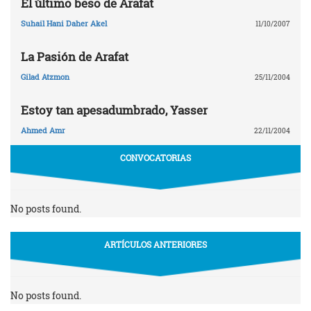
El último beso de Arafat
Suhail Hani Daher Akel
11/10/2007
La Pasión de Arafat
Gilad Atzmon
25/11/2004
Estoy tan apesadumbrado, Yasser
Ahmed Amr
22/11/2004
CONVOCATORIAS
No posts found.
ARTÍCULOS ANTERIORES
No posts found.