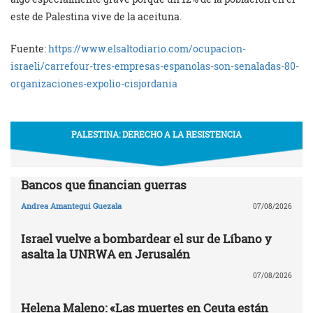
este de Palestina vive de la aceituna.
Fuente:
https://www.elsaltodiario.com/ocupacion-
israeli/carrefour-tres-empresas-espanolas-son-senaladas-80-
organizaciones-expolio-cisjordania
PALESTINA: DERECHO A LA RESISTENCIA
Bancos que financian guerras
Andrea Amantegui Guezala
07/08/2026
Israel vuelve a bombardear el sur de Líbano y
asalta la UNRWA en Jerusalén
07/08/2026
Helena Maleno: «Las muertes en Ceuta están