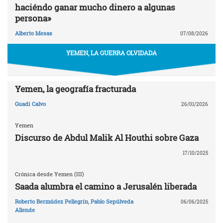
haciéndo ganar mucho dinero a algunas
persona»
Alberto Mesas
07/08/2026
YEMEN, LA GUERRA OLVIDADA
Yemen, la geografía fracturada
Guadi Calvo
26/01/2026
Yemen
Discurso de Abdul Malik Al Houthi sobre Gaza
17/10/2025
Crónica desde Yemen (III)
Saada alumbra el camino a Jerusalén liberada
Roberto Bermúdez Pellegrin
,
Pablo Sepúlveda
06/06/2025
Allende