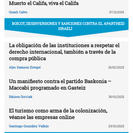
Muerto el Califa, viva el Califa
Guadi Calvo
07/11/2019
BOICOT, DESINVERSIONES Y SANCIONES CONTRA EL APARTHEID
ISRAELÍ
La obligación de las instituciones a respetar el
derecho internacional, también a través de la
compra pública
Alys Samson Estapé
10/02/2025
Un manifiesto contra el partido Baskonia –
Maccabi programado en Gasteiz
Haizea Gorriak
30/01/2025
El turismo como arma de la colonización,
véanse las empresas online
Santiago González Vallejo
29/01/2025