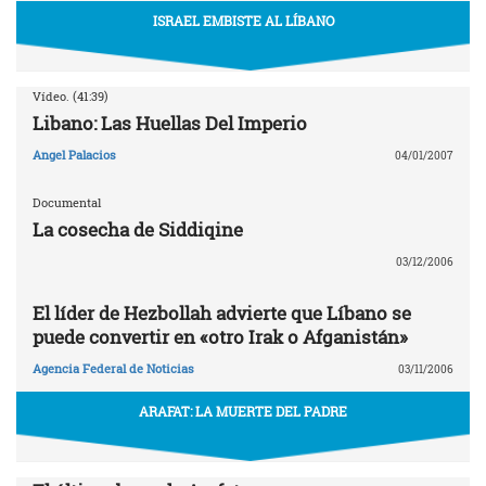
ISRAEL EMBISTE AL LÍBANO
Vídeo. (41:39)
Libano: Las Huellas Del Imperio
Angel Palacios
04/01/2007
Documental
La cosecha de Siddiqine
03/12/2006
El líder de Hezbollah advierte que Líbano se
puede convertir en «otro Irak o Afganistán»
Agencia Federal de Noticias
03/11/2006
ARAFAT: LA MUERTE DEL PADRE