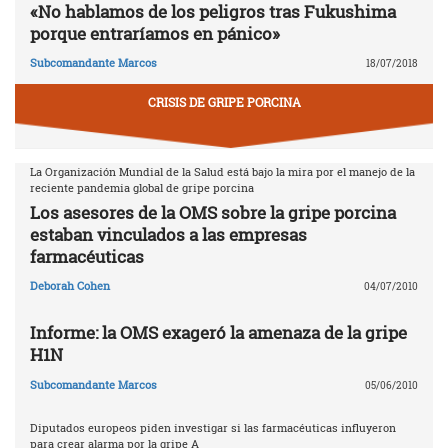
«No hablamos de los peligros tras Fukushima
porque entraríamos en pánico»
Subcomandante Marcos
18/07/2018
CRISIS DE GRIPE PORCINA
La Organización Mundial de la Salud está bajo la mira por el manejo de la
reciente pandemia global de gripe porcina
Los asesores de la OMS sobre la gripe porcina
estaban vinculados a las empresas
farmacéuticas
Deborah Cohen
04/07/2010
Informe: la OMS exageró la amenaza de la gripe
H1N
Subcomandante Marcos
05/06/2010
Diputados europeos piden investigar si las farmacéuticas influyeron
para crear alarma por la gripe A