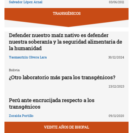
Salvador López Arnal
03/06/2011
TRANSGÉNICOS
Defender nuestro maíz nativo es defender
nuestra soberanía y la seguridad alimentaria de
la humanidad
Yaomautzin Olvera Lara
30/12/2024
Bolivia
¿Otro laboratorio más para los transgénicos?
23/12/2023
Perú ante encrucijada respecto a los
transgénicos
Zoraida Portillo
09/11/2020
VEINTE AÑOS DE BHOPAL