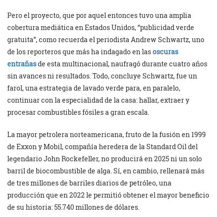
Pero el proyecto, que por aquel entonces tuvo una amplia
cobertura mediática en Estados Unidos, “publicidad verde
gratuita”, como recuerda el periodista Andrew Schwartz, uno
de los reporteros que más ha indagado en las
oscuras
entrañas
de esta multinacional, naufragó durante cuatro años
sin avances ni resultados. Todo, concluye Schwartz, fue un
farol, una estrategia de lavado verde para, en paralelo,
continuar con la especialidad de la casa: hallar, extraer y
procesar combustibles fósiles a gran escala.
La mayor petrolera norteamericana, fruto de la fusión en 1999
de Exxon y Mobil, compañía heredera de la Standard Oil del
legendario John Rockefeller, no producirá en 2025 ni un solo
barril de biocombustible de alga. Sí, en cambio, rellenará más
de tres millones de barriles diarios de petróleo, una
producción que en 2022 le permitió obtener el mayor beneficio
de su historia: 55.740 millones de dólares.