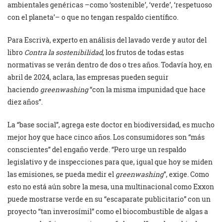
ambientales genéricas –como ‘sostenible’, ‘verde’, ‘respetuoso
con el planeta’– o que no tengan respaldo científico.
Para Escrivà, experto en análisis del lavado verde y autor del
libro
Contra la sostenibilidad
, los frutos de todas estas
normativas se verán dentro de dos o tres años. Todavía hoy, en
abril de 2024, aclara, las empresas pueden seguir
haciendo
greenwashing
“con la misma impunidad que hace
diez años”.
La “base social”, agrega este doctor en biodiversidad, es mucho
mejor hoy que hace cinco años. Los consumidores son “más
conscientes” del engaño verde. “Pero urge un respaldo
legislativo y de inspecciones para que, igual que hoy se miden
las emisiones, se pueda medir el
greenwashing
”, exige. Como
esto no está aún sobre la mesa, una multinacional como Exxon
puede mostrarse verde en su “escaparate publicitario” con un
proyecto “tan inverosímil” como el biocombustible de algas a