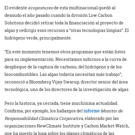
El evidente
ecopostureo
de esta multinacional quedó al
desnudo el año pasado cuando la división Low Carbon
Solutions decidió retirar toda la financiación al proyecto de
algas y redirigir esos recursos a “otras tecnologías limpias”. El
hidrógeno verde, principalmente.
“En este momento tenemos otros programas que están listos
para su implementación. Necesitamos subirnos a la curva de
despliegue de la captura de carbono, del hidrógeno y de los
biocombustibles. Las algas todavía necesitan más trabajo”,
reconoció a Bloomberg Vijay Swarup, director senior del área
tecnológica, uno de los directores de la investigación de algas.
Pero la historia, ya cerrada, tiene muchísima actualidad.
Confirma, por ejemplo, los hallazgos del
informe
Monitor de
Responsabilidad Climática Corporativa
, elaborado por las
organizaciones NewClimate Institute y Carbon Market Watch,
que ha puesto la lupa sobre los planes climáticos de las