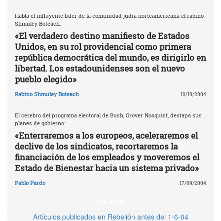
Habla el influyente líder de la comunidad judía norteamericana el rabino
Shmuley Boteach:
«El verdadero destino manifiesto de Estados
Unidos, en su rol providencial como primera
república democrática del mundo, es dirigirlo en
libertad. Los estadounidenses son el nuevo
pueblo elegido»
Rabino Shmuley Boteach
10/10/2004
El cerebro del programa electoral de Bush, Grover Nosquist, destapa sus
planes de gobierno:
«Enterraremos a los europeos, aceleraremos el
declive de los sindicatos, recortaremos la
financiación de los empleados y moveremos el
Estado de Bienestar hacia un sistema privado»
Pablo Pardo
17/09/2004
ENLACES
Artículos publicados en Rebelión antes del 1-6-04