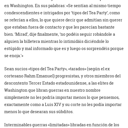
en Washington. En sus palabras: «Se sentían al mismo tiempo
condescendientes e intrigados por ‘tipos del Tea Party’, como
se referían a ellos, lo que quiere decir que admitían sin querer
que estaban fuera de contacto y que les parecían bastante
bien. ‘Mirad’, dije finalmente, ‘no podéis seguir robándole a
alguien la billetera mientras lo intimidáis diciéndole lo
estúpido y mal informado que es y luego os sorprendéis porque
se enoja.'»
Sean sucios «tipos del Tea Party», «tarados» (según el ex
cortesano Rahm Emanuel) progresistas, y otros miembros del
descontento Tercer Estado estadounidense, a las elites de
Washington que libran guerras en nuestro nombre
simplemente no les podría importar menos lo que pensemos,
exactamente como a Luis XIV y su corte no les podía importar
menos lo que desearan sus súbditos.
Interminables guerras «limitadas» libradas en función de los