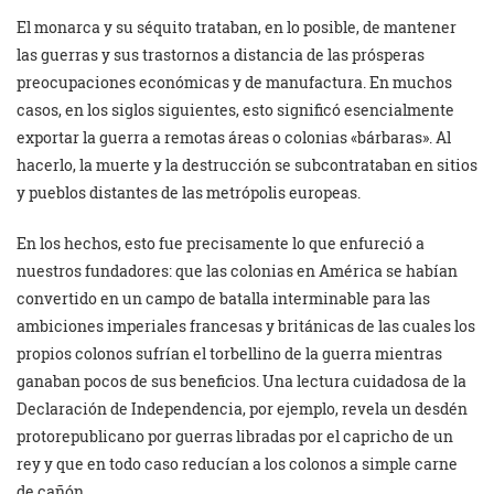
El monarca y su séquito trataban, en lo posible, de mantener
las guerras y sus trastornos a distancia de las prósperas
preocupaciones económicas y de manufactura. En muchos
casos, en los siglos siguientes, esto significó esencialmente
exportar la guerra a remotas áreas o colonias «bárbaras». Al
hacerlo, la muerte y la destrucción se subcontrataban en sitios
y pueblos distantes de las metrópolis europeas.
En los hechos, esto fue precisamente lo que enfureció a
nuestros fundadores: que las colonias en América se habían
convertido en un campo de batalla interminable para las
ambiciones imperiales francesas y británicas de las cuales los
propios colonos sufrían el torbellino de la guerra mientras
ganaban pocos de sus beneficios. Una lectura cuidadosa de la
Declaración de Independencia, por ejemplo, revela un desdén
protorepublicano por guerras libradas por el capricho de un
rey y que en todo caso reducían a los colonos a simple carne
de cañón.