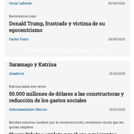
Oscar Laborde
06/08/2026
Resistencia iraní
Donald Trump, frustrado y víctima de su
egocentrismo
Carlos Fazio
05/08/2026
KATRINA, CON EL NEOLIBERALISMO AL CUELLO
Saramago y Katrina
Aixaferra
26/10/2005
Katrina mata dos veces
50.000 millones de dólares a las constructoras y
reducción de los gastos sociales
Subcomandante Marcos
22/10/2005
Reciben míseros sueldos por la reconstrucción; residentes dicen que les
quitan empleos