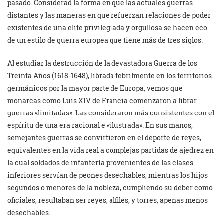
pasado. Considerad la forma en que las actuales guerras
distantes y las maneras en que refuerzan relaciones de poder
existentes de una elite privilegiada y orgullosa se hacen eco
de un estilo de guerra europea que tiene más de tres siglos.
Al estudiar la destrucción de la devastadora Guerra de los
Treinta Años (1618-1648), librada febrilmente en los territorios
germánicos por la mayor parte de Europa, vemos que
monarcas como Luis XIV de Francia comenzaron a librar
guerras «limitadas». Las consideraron más consistentes con el
espíritu de una era racional e «ilustrada». En sus manos,
semejantes guerras se convirtieron en el deporte de reyes,
equivalentes en la vida real a complejas partidas de ajedrez en
la cual soldados de infantería provenientes de las clases
inferiores servían de peones desechables, mientras los hijos
segundos o menores de la nobleza, cumpliendo su deber como
oficiales, resultaban ser reyes, alfiles, y torres, apenas menos
desechables.