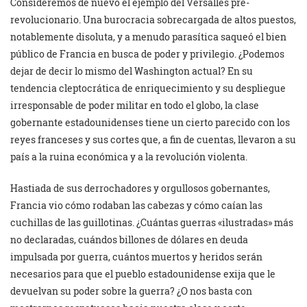
Consideremos de nuevo el ejemplo del Versalles pre-
revolucionario. Una burocracia sobrecargada de altos puestos,
notablemente disoluta, y a menudo parasítica saqueó el bien
público de Francia en busca de poder y privilegio. ¿Podemos
dejar de decir lo mismo del Washington actual? En su
tendencia cleptocrática de enriquecimiento y su despliegue
irresponsable de poder militar en todo el globo, la clase
gobernante estadounidenses tiene un cierto parecido con los
reyes franceses y sus cortes que, a fin de cuentas, llevaron a su
país a la ruina económica y a la revolución violenta.
Hastiada de sus derrochadores y orgullosos gobernantes,
Francia vio cómo rodaban las cabezas y cómo caían las
cuchillas de las guillotinas. ¿Cuántas guerras «ilustradas» más
no declaradas, cuándos billones de dólares en deuda
impulsada por guerra, cuántos muertos y heridos serán
necesarios para que el pueblo estadounidense exija que le
devuelvan su poder sobre la guerra? ¿O nos basta con