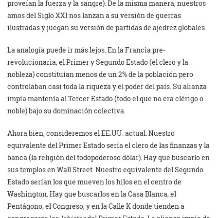
proveían la fuerza y la sangre). De la misma manera, nuestros
amos del Siglo XXI nos lanzan a su versión de guerras
ilustradas y juegan su versión de partidas de ajedrez globales.
La analogía puede ir más lejos. En la Francia pre-
revolucionaria, el Primer y Segundo Estado (el clero y la
nobleza) constituían menos de un 2% de la población pero
controlaban casi toda la riqueza y el poder del país. Su alianza
impía mantenía al Tercer Estado (todo el que no era clérigo o
noble) bajo su dominación colectiva.
Ahora bien, consideremos el EE.UU. actual. Nuestro
equivalente del Primer Estado sería el clero de las finanzas y la
banca (la religión del todopoderoso dólar). Hay que buscarlo en
sus templos en Wall Street. Nuestro equivalente del Segundo
Estado serían los que mueven los hilos en el centro de
Washington. Hay que buscarlos en la Casa Blanca, el
Pentágono, el Congreso, y en la Calle K donde tienden a