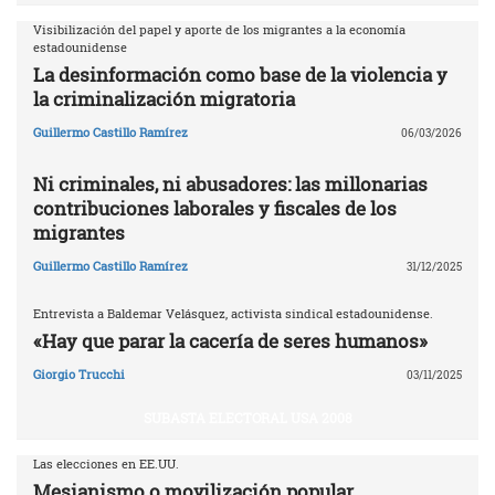
Visibilización del papel y aporte de los migrantes a la economía
estadounidense
La desinformación como base de la violencia y
la criminalización migratoria
Guillermo Castillo Ramírez
06/03/2026
Ni criminales, ni abusadores: las millonarias
contribuciones laborales y fiscales de los
migrantes
Guillermo Castillo Ramírez
31/12/2025
Entrevista a Baldemar Velásquez, activista sindical estadounidense.
«Hay que parar la cacería de seres humanos»
Giorgio Trucchi
03/11/2025
SUBASTA ELECTORAL USA 2008
Las elecciones en EE.UU.
Mesianismo o movilización popular