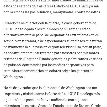
congregarse los
lobistas
del Primer Estado. La alianza impía de
estos dos estados deja al Tercer Estado de EE.UU. -a ti y a mí-
con las todas las posibilidades, manipuladas, contra nosotros.
Cuando tiene que ver con la guerra, la clase gobernante de
EE.UU. ha relegado a los miembros de su Tercer Estado
alternativamente al papel de «legionarios extranjeros» en el
servicio en ultramar, o de espectadores silenciosos que miran
pasivamente lo que pasa en el gran televisor. Eso, por su parte,
es continuamente interpretado para nosotros por miembros
retirados del Segundo Estado: generales y almirantes vestidos
de paisano, contratados por los medios corporativos para
suministrar comentarios en colores sobre las guerras de
Washington.
No es de extrañar que la elite actual de Washington sea tan
imperiosa y aislada como la Corte de Luis XIV. Un colega mío
aguantó hace poco una breve audiencia con algunos
miembros de nuestro Segundo Estado cerca de Dupont Circle