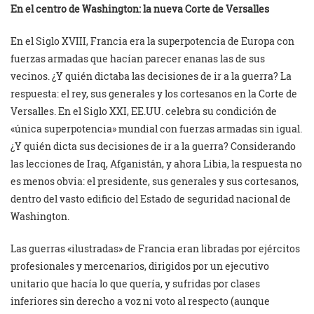
En el centro de Washington: la nueva Corte de Versalles
En el Siglo XVIII, Francia era la superpotencia de Europa con
fuerzas armadas que hacían parecer enanas las de sus
vecinos. ¿Y quién dictaba las decisiones de ir a la guerra? La
respuesta: el rey, sus generales y los cortesanos en la Corte de
Versalles. En el Siglo XXI, EE.UU. celebra su condición de
«única superpotencia» mundial con fuerzas armadas sin igual.
¿Y quién dicta sus decisiones de ir a la guerra? Considerando
las lecciones de Iraq, Afganistán, y ahora Libia, la respuesta no
es menos obvia: el presidente, sus generales y sus cortesanos,
dentro del vasto edificio del Estado de seguridad nacional de
Washington.
Las guerras «ilustradas» de Francia eran libradas por ejércitos
profesionales y mercenarios, dirigidos por un ejecutivo
unitario que hacía lo que quería, y sufridas por clases
inferiores sin derecho a voz ni voto al respecto (aunque