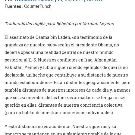
Fuentes:
CounterPunch
Traducido del inglés para Rebelión por Germán Leyens
El asesinato de Osama bin Laden, «un testimonio de la
grandeza de nuestro país» según el presidente Obama, no
debería opacar una realidad central de nuestro mundo
posterior al 11-S. Nuestros conflictos en Iraq, Afganistán,
Pakistán, Yemen y Libia siguen siendo ejemplos de guerra no
declarada, un hecho que contribuye a su distancia de nuestro
mundo estadounidense. Están distantes geográficamente, pero
también distantes de nuestros intereses de cada día y, a menos
que se sea miembro de las fuerzas armadas o se tenga un ser
querido en ellas, distantes de nuestra conciencia colectiva
(para no hablar de nuestras conciencias individuales).
Y esta distancia no es accidental. Nuestras guerras y su
impacto se mantienen en un aislamiento notable de lo que