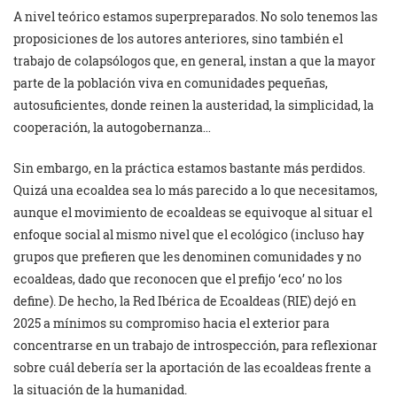
A nivel teórico estamos superpreparados. No solo tenemos las
proposiciones de los autores anteriores, sino también el
trabajo de colapsólogos que, en general, instan a que la mayor
parte de la población viva en comunidades pequeñas,
autosuficientes, donde reinen la austeridad, la simplicidad, la
cooperación, la autogobernanza…
Sin embargo, en la práctica estamos bastante más perdidos.
Quizá una ecoaldea sea lo más parecido a lo que necesitamos,
aunque el movimiento de ecoaldeas se equivoque al situar el
enfoque social al mismo nivel que el ecológico (incluso hay
grupos que prefieren que les denominen comunidades y no
ecoaldeas, dado que reconocen que el prefijo ‘eco’ no los
define). De hecho, la Red Ibérica de Ecoaldeas (RIE) dejó en
2025 a mínimos su compromiso hacia el exterior para
concentrarse en un trabajo de introspección, para reflexionar
sobre cuál debería ser la aportación de las ecoaldeas frente a
la situación de la humanidad.