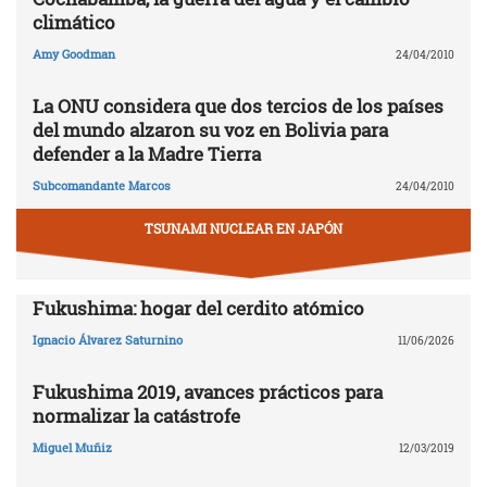
climático
Amy Goodman
24/04/2010
La ONU considera que dos tercios de los países
del mundo alzaron su voz en Bolivia para
defender a la Madre Tierra
Subcomandante Marcos
24/04/2010
TSUNAMI NUCLEAR EN JAPÓN
Fukushima: hogar del cerdito atómico
Ignacio Álvarez Saturnino
11/06/2026
Fukushima 2019, avances prácticos para
normalizar la catástrofe
Miguel Muñiz
12/03/2019