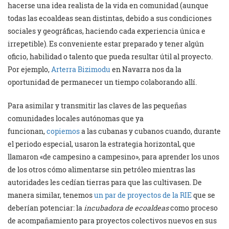
hacerse una idea realista de la vida en comunidad (aunque
todas las ecoaldeas sean distintas, debido a sus condiciones
sociales y geográficas, haciendo cada experiencia única e
irrepetible). Es conveniente estar preparado y tener algún
oficio, habilidad o talento que pueda resultar útil al proyecto.
Por ejemplo,
Arterra Bizimodu
en Navarra nos da la
oportunidad de permanecer un tiempo colaborando allí.
Para asimilar y transmitir las claves de las pequeñas
comunidades locales autónomas que ya
funcionan,
copiemos
a las cubanas y cubanos cuando, durante
el periodo especial, usaron la estrategia horizontal, que
llamaron «de campesino a campesino», para aprender los unos
de los otros cómo alimentarse sin petróleo mientras las
autoridades les cedían tierras para que las cultivasen. De
manera similar, tenemos
un par de proyectos de la RIE
que se
deberían potenciar: la
incubadora de ecoaldeas
como proceso
de acompañamiento para proyectos colectivos nuevos en sus