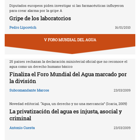
Diputados europeos piden investigar si las farmacéuticas influyeron
para crear alarma por la gripe A
Gripe de los laboratorios
Pedro Lipcovich
16/01/2010
V FORO MUNDIAL DEL AGUA
25 países rechazan la declaración ministerial oficial que no reconoce el
agua como un derecho humano básico
Finaliza el Foro Mundial del Agua marcado por
la división
Subcomandante Marcos
23/03/2009
Novedad editorial. “Agua, un derecho y no una mercancía” (Icaria, 2009)
La privatización del agua es injusta, asocial y
criminal
Antonio Cuesta
23/03/2009