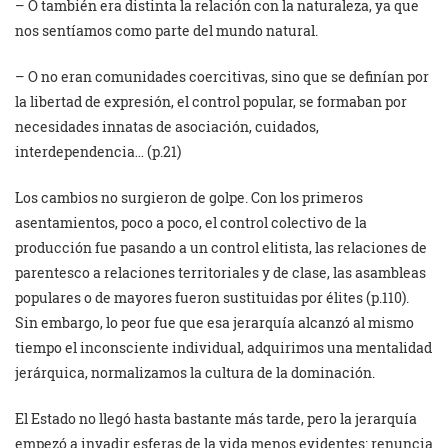
– O también era distinta la relación con la naturaleza, ya que
nos sentíamos como parte del mundo natural.
– O no eran comunidades coercitivas, sino que se definían por
la libertad de expresión, el control popular, se formaban por
necesidades innatas de asociación, cuidados,
interdependencia… (p.21)
Los cambios no surgieron de golpe. Con los primeros
asentamientos, poco a poco, el control colectivo de la
producción fue pasando a un control elitista, las relaciones de
parentesco a relaciones territoriales y de clase, las asambleas
populares o de mayores fueron sustituidas por élites (p.110).
Sin embargo, lo peor fue que esa jerarquía alcanzó al mismo
tiempo el inconsciente individual, adquirimos una mentalidad
jerárquica, normalizamos la cultura de la dominación.
El Estado no llegó hasta bastante más tarde, pero la jerarquía
empezó a invadir esferas de la vida menos evidentes: renuncia