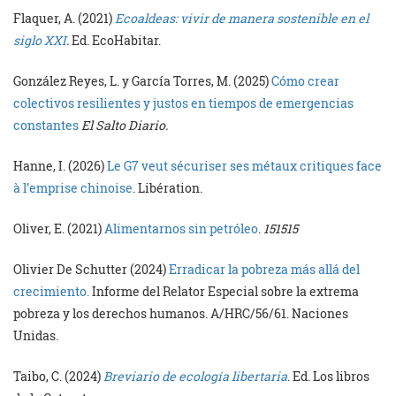
Flaquer, A. (2021)
Ecoaldeas: vivir de manera sostenible en el
siglo XXI
.
Ed. EcoHabitar.
González Reyes, L. y García Torres, M. (2025)
Cómo crear
colectivos resilientes y justos en tiempos de emergencias
constantes
El Salto Diario.
Hanne, I. (2026)
Le G7 veut sécuriser ses métaux critiques face
à l’emprise chinoise
. Libération.
Oliver, E. (2021)
Alimentarnos sin petróleo
.
151515
Olivier De Schutter (2024)
Erradicar la pobreza más allá del
crecimiento.
Informe del Relator Especial sobre la extrema
pobreza y los derechos humanos. A/HRC/56/61. Naciones
Unidas.
Taibo, C. (2024)
Breviario de ecología libertaria
. Ed. Los libros