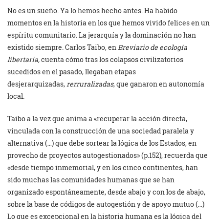
No es un sueño. Ya lo hemos hecho antes. Ha habido
momentos en la historia en los que hemos vivido felices en un
espíritu comunitario. La jerarquía y la dominación no han
existido siempre. Carlos Taibo, en
Breviario de ecología
libertaria,
cuenta cómo tras los colapsos civilizatorios
sucedidos en el pasado, llegaban etapas
desjerarquizadas,
rerruralizadas
, que ganaron en autonomía
local.
Taibo a la vez que anima a «recuperar la acción directa,
vinculada con la construcción de una sociedad paralela y
alternativa (…) que debe sortear la lógica de los Estados, en
provecho de proyectos autogestionados» (p.152), recuerda que
«desde tiempo inmemorial, y en los cinco continentes, han
sido muchas las comunidades humanas que se han
organizado espontáneamente, desde abajo y con los de abajo,
sobre la base de códigos de autogestión y de apoyo mutuo (…)
Lo que es excepcional en la historia humana es la lógica del