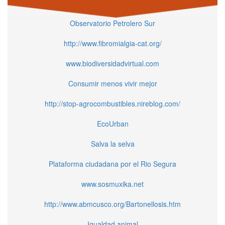
Observatorio Petrolero Sur
http://www.fibromialgia-cat.org/
www.biodiversidadvirtual.com
Consumir menos vivir mejor
http://stop-agrocombustibles.nireblog.com/
EcoUrban
Salva la selva
Plataforma ciudadana por el Rio Segura
www.sosmuxika.net
http://www.abmcusco.org/Bartonellosis.htm
Igualdad animal