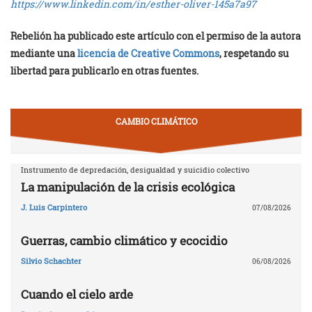
https://www.linkedin.com/in/esther-oliver-145a7a97
Rebelión ha publicado este artículo con el permiso de la autora
mediante una
licencia de Creative Commons
, respetando su
libertad para publicarlo en otras fuentes.
CAMBIO CLIMÁTICO
Instrumento de depredación, desigualdad y suicidio colectivo
La manipulación de la crisis ecológica
J. Luis Carpintero
07/08/2026
Guerras, cambio climático y ecocidio
Silvio Schachter
06/08/2026
Cuando el cielo arde