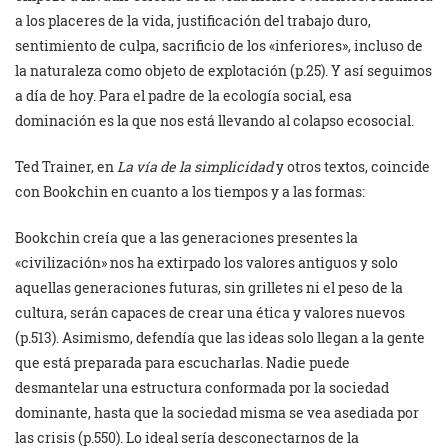
a los placeres de la vida, justificación del trabajo duro,
sentimiento de culpa, sacrificio de los «inferiores», incluso de
la naturaleza como objeto de explotación (p.25). Y así seguimos
a día de hoy. Para el padre de la ecología social, esa
dominación es la que nos está llevando al colapso ecosocial.
Ted Trainer, en
La vía de la simplicidad
y otros textos, coincide
con Bookchin en cuanto a los tiempos y a las formas:
Bookchin creía que a las generaciones presentes la
«civilización» nos ha extirpado los valores antiguos y solo
aquellas generaciones futuras, sin grilletes ni el peso de la
cultura, serán capaces de crear una ética y valores nuevos
(p.513). Asimismo, defendía que las ideas solo llegan a la gente
que está preparada para escucharlas. Nadie puede
desmantelar una estructura conformada por la sociedad
dominante, hasta que la sociedad misma se vea asediada por
las crisis (p.550). Lo ideal sería desconectarnos de la