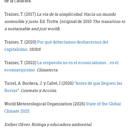
de la Catarata.
Trainer, T. (2017)
La vía de la simplicidad. Hacia un mundo
sostenible y justo
. Ed. Trotta. (original de 2010
The transition to
a sustainable and just world
).
Trainer, T. (2020)
Por qué deberíamos deshacernos del
capitalismo
.
151515
Trainer, T. (2022)
La respuesta no es el ecosocialismo… es el
ecoanarquismo
.
Climaterra
.
Turiel, A. Bordera, J. y Calvé, I (2026)
“Antes de que lleguen las
lluvias”
.
Contexto y Acción.
World Meteorological Organization (2026)
State of the Global
Climate 2025
.
Esther Oliver. Bióloga y educadora ambiental.