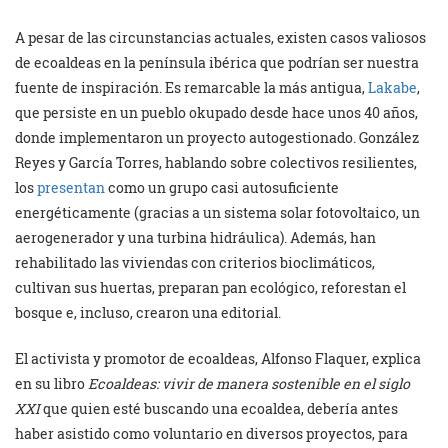
A pesar de las circunstancias actuales, existen casos valiosos
de ecoaldeas en la península ibérica que podrían ser nuestra
fuente de inspiración. Es remarcable la más antigua,
Lakabe
,
que persiste en un pueblo okupado desde hace unos 40 años,
donde implementaron un proyecto autogestionado. González
Reyes y García Torres, hablando sobre colectivos resilientes,
los
presentan
como un grupo casi autosuficiente
energéticamente (gracias a un sistema solar fotovoltaico, un
aerogenerador y una turbina hidráulica). Además, han
rehabilitado las viviendas con criterios bioclimáticos,
cultivan sus huertas, preparan pan ecológico, reforestan el
bosque e, incluso, crearon una editorial.
El activista y promotor de ecoaldeas, Alfonso Flaquer, explica
en su libro
Ecoaldeas: vivir de manera sostenible en el siglo
XXI
que quien esté buscando una ecoaldea, debería antes
haber asistido como voluntario en diversos proyectos, para