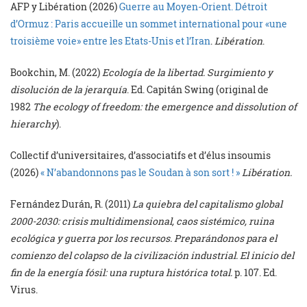
AFP y Libération (2026)
Guerre au Moyen-Orient. Détroit
d’Ormuz : Paris accueille un sommet international pour «une
troisième voie» entre les Etats-Unis et l’Iran
.
Libération
.
Bookchin, M. (2022)
Ecología de la libertad. Surgimiento y
disolución de la jerarquía
. Ed. Capitán Swing (original de
1982
The ecology of freedom: the emergence and dissolution of
hierarchy
).
Collectif d’universitaires, d’associatifs et d’élus insoumis
(2026)
« N’abandonnons pas le Soudan à son sort ! »
Libération.
Fernández Durán, R. (2011)
La quiebra del capitalismo global
2000-2030: crisis multidimensional, caos sistémico, ruina
ecológica y guerra por los recursos. Preparándonos para el
comienzo del colapso de la civilización industrial. El inicio del
fin de la energía fósil: una ruptura histórica total.
p. 107. Ed.
Virus.