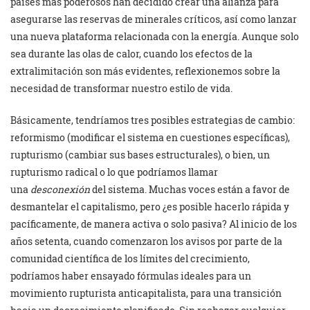
países más poderosos han decidido crear una alianza para
asegurarse las reservas de minerales críticos, así como lanzar
una nueva plataforma relacionada con la energía. Aunque solo
sea durante las olas de calor, cuando los efectos de la
extralimitación son más evidentes, reflexionemos sobre la
necesidad de transformar nuestro estilo de vida.
Básicamente, tendríamos tres posibles estrategias de cambio:
reformismo (modificar el sistema en cuestiones específicas),
rupturismo (cambiar sus bases estructurales), o bien, un
rupturismo radical o lo que podríamos llamar
una
desconexión
del sistema. Muchas voces están a favor de
desmantelar el capitalismo, pero ¿es posible hacerlo rápida y
pacíficamente, de manera activa o solo pasiva? Al inicio de los
años setenta, cuando comenzaron los avisos por parte de la
comunidad científica de los límites del crecimiento,
podríamos haber ensayado fórmulas ideales para un
movimiento rupturista anticapitalista, para una transición