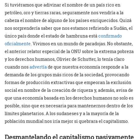
Si tuviéramos que adivinar el nombre de un país rico en
petróleo, oro y tierras raras, seguramente nos vendría a la
cabeza el nombre de alguno de los países enriquecidos. Quizá
nos sorprendería saber que nos estamos refiriendo a Sudán, el
único país donde el estado de hambruna está
confirmado
oficialmente
. Vivimos en un mundo de paradojas. No obstante,
el anterior relator especial de la ONU sobre la extrema pobreza
y los derechos humanos, Olivier de Schutter, lo tenía claro
cuando nos
advertía
de que nuestra economía responde a la
demanda de los grupos más ricos de la sociedad, provocando
formas de producción extractivas que empeoran la exclusión
social en nombre de la creación de riqueza y, además, avisa de
que una economía basada en los derechos humanos no solo es
posible, sino que es necesaria para mantenernos dentro de los
límites planetarios. A los sudaneses y a la mayoría de la
población mundial nos iría mejor si quebrara el capitalismo.
Desmantelando el capitalismo pasivamente