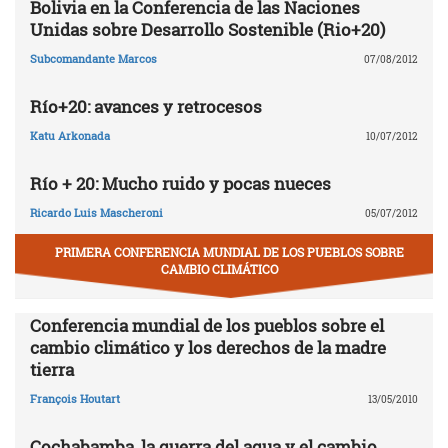
Bolivia en la Conferencia de las Naciones
Unidas sobre Desarrollo Sostenible (Rio+20)
Subcomandante Marcos
07/08/2012
Río+20: avances y retrocesos
Katu Arkonada
10/07/2012
Río + 20: Mucho ruido y pocas nueces
Ricardo Luis Mascheroni
05/07/2012
PRIMERA CONFERENCIA MUNDIAL DE LOS PUEBLOS SOBRE
CAMBIO CLIMÁTICO
Conferencia mundial de los pueblos sobre el
cambio climático y los derechos de la madre
tierra
François Houtart
13/05/2010
Cochabamba, la guerra del agua y el cambio