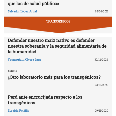
que los de salud pública»
Salvador López Arnal
03/06/2011
TRANSGÉNICOS
Defender nuestro maíz nativo es defender
nuestra soberanía y la seguridad alimentaria de
la humanidad
Yaomautzin Olvera Lara
30/12/2024
Bolivia
¿Otro laboratorio más para los transgénicos?
23/12/2023
Perú ante encrucijada respecto a los
transgénicos
Zoraida Portillo
09/11/2020