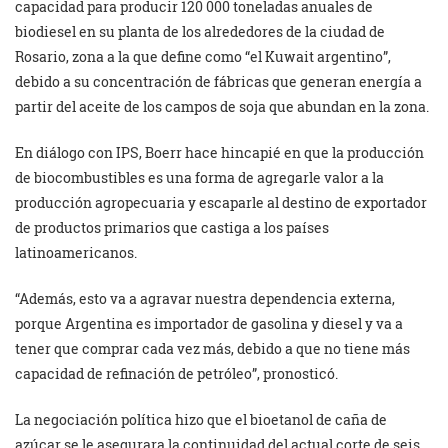
capacidad para producir 120 000 toneladas anuales de
biodiesel en su planta de los alrededores de la ciudad de
Rosario, zona a la que define como “el Kuwait argentino”,
debido a su concentración de fábricas que generan energía a
partir del aceite de los campos de soja que abundan en la zona.
En diálogo con IPS, Boerr hace hincapié en que la producción
de biocombustibles es una forma de agregarle valor a la
producción agropecuaria y escaparle al destino de exportador
de productos primarios que castiga a los países
latinoamericanos.
“Además, esto va a agravar nuestra dependencia externa,
porque Argentina es importador de gasolina y diesel y va a
tener que comprar cada vez más, debido a que no tiene más
capacidad de refinación de petróleo”, pronosticó.
La negociación política hizo que el bioetanol de caña de
azúcar se le asegurara la continuidad del actual corte de seis