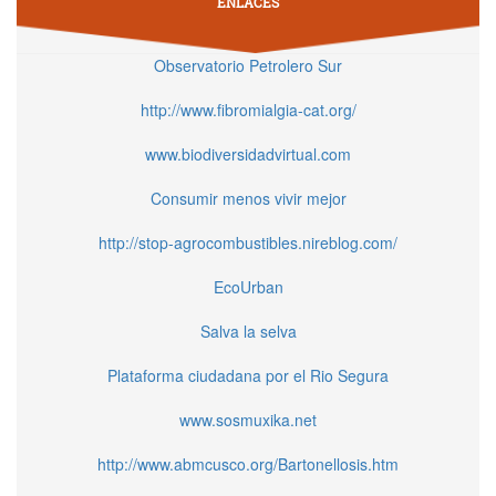
ENLACES
Observatorio Petrolero Sur
http://www.fibromialgia-cat.org/
www.biodiversidadvirtual.com
Consumir menos vivir mejor
http://stop-agrocombustibles.nireblog.com/
EcoUrban
Salva la selva
Plataforma ciudadana por el Rio Segura
www.sosmuxika.net
http://www.abmcusco.org/Bartonellosis.htm