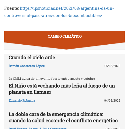
Fuente:
https://ipsnoticias.net/2021/08/argentina-da-un-
controversial-paso-atras-con-los-biocombustibles/
CAMBIO CLIMÁTICO
Cuando el cielo arde
Ramón Contreras López
05/08/2026
La OMM avisa de un evento fuerte entre agosto y octubre
El Niño está «echando más leña al fuego de un
planeta en llamas»
Eduardo Robayna
04/08/2026
La doble cara de la emergencia climática:
cuando la salud esconde el conflicto energético
Petri Rogero Anaya
,
J. Luis Carpintero