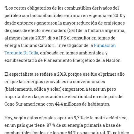
“Los cortes obligatorios de los combustibles derivados del
petróleo con biocombustibles entraron en vigencia en 2010 y
desde entonces generaron la mayor reducción de emisiones
de gases de efecto invernadero (GEI) de la historia argentina,
al menos hasta 2019”, dijo a IPS el consultor en temas de
energía Luciano Caratori, investigador de la
Fundación
Torcuato Di Tella
, enfocada en temas ambientales, y
exsubsecretario de Planeamiento Energético de la Nación.
El especialista se refiere a 2019, porque ese fue el primer año
en que las energías renovables no convencionales
(básicamente, eólica y solar) empezaron a tener un peso
importante en la generación de electricidad en este país del
Cono Sur americano con 44,4 millones de habitantes.
Hoy, según datos oficiales, aportan 9,7 % de la matriz eléctrica,
en un país que tiene 87 % de su energía primaria a base de
combustibles fósiles, de los que 54 % es gas natural, 31, petróleo