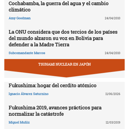
Cochabamba, la guerra del agua y el cambio
climático
Amy Goodman
24/04/2010
La ONU considera que dos tercios de los países
del mundo alzaron su voz en Bolivia para
defender a la Madre Tierra
Subcomandante Marcos
24/04/2010
TSUNAMI NUCLEAR EN JAPÓN
Fukushima: hogar del cerdito atómico
Ignacio Álvarez Saturnino
11/06/2026
Fukushima 2019, avances prácticos para
normalizar la catástrofe
Miguel Muñiz
12/03/2019