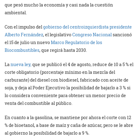
que pesó mucho la economía y casi nada la cuestión
ambiental.
Con el impulso del
gobierno del centroizquierdista presidente
Alberto Fernández
, el legislativo
Congreso Nacional
sancionó
el 15 de julio un nuevo
Marco Regulatorio de los
Biocombustibles
, que regirá hasta 2030.
La
nueva ley,
que se publicó el 4 de agosto, reduce de 10 a 5 % el
corte obligatorio (porcentaje mínimo en la mezcla del
carburante) del diesel con biodiesel, fabricado con aceite de
soja, y deja al Poder Ejecutivo la posibilidad de bajarlo a 3 % si
lo considera conveniente para obtener un menor precio de
venta del combustible al público.
En cuanto a la gasolina, se mantiene por ahora el corte con 12
% de bioetanol, a base de maíz y caña de azúcar, pero se le abre
al gobierno la posibilidad de bajarlo a 9 %.