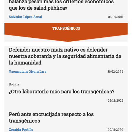
balanza pesan más los criterios económicos
que los de salud pública»
Salvador López Arnal
03/06/2011
TRANSGÉNICOS
Defender nuestro maíz nativo es defender
nuestra soberanía y la seguridad alimentaria de
la humanidad
Yaomautzin Olvera Lara
30/12/2024
Bolivia
¿Otro laboratorio más para los transgénicos?
23/12/2023
Perú ante encrucijada respecto a los
transgénicos
Zoraida Portillo
09/11/2020