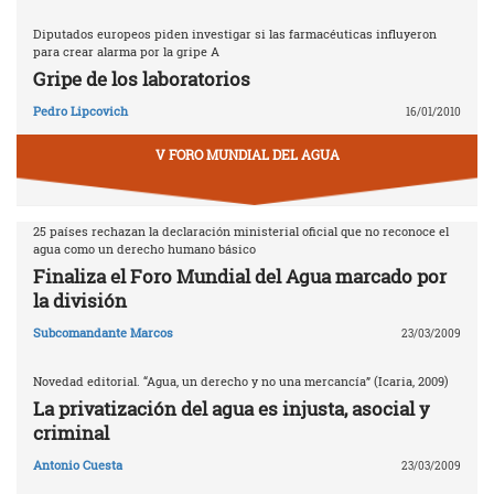
Diputados europeos piden investigar si las farmacéuticas influyeron
para crear alarma por la gripe A
Gripe de los laboratorios
Pedro Lipcovich
16/01/2010
V FORO MUNDIAL DEL AGUA
25 países rechazan la declaración ministerial oficial que no reconoce el
agua como un derecho humano básico
Finaliza el Foro Mundial del Agua marcado por
la división
Subcomandante Marcos
23/03/2009
Novedad editorial. “Agua, un derecho y no una mercancía” (Icaria, 2009)
La privatización del agua es injusta, asocial y
criminal
Antonio Cuesta
23/03/2009