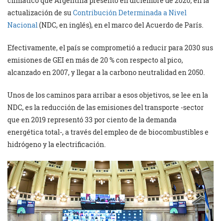
climático que Argentina presentó en diciembre de 2020, en la
actualización de su
Contribución Determinada a Nivel
Nacional
(NDC, en inglés), en el marco del Acuerdo de París.
Efectivamente, el país se comprometió a reducir para 2030 sus
emisiones de GEI en más de 20 % con respecto al pico,
alcanzado en 2007, y llegar a la carbono neutralidad en 2050.
Unos de los caminos para arribar a esos objetivos, se lee en la
NDC, es la reducción de las emisiones del transporte -sector
que en 2019 representó 33 por ciento de la demanda
energética total-, a través del empleo de de biocombustibles e
hidrógeno y la electrificación.