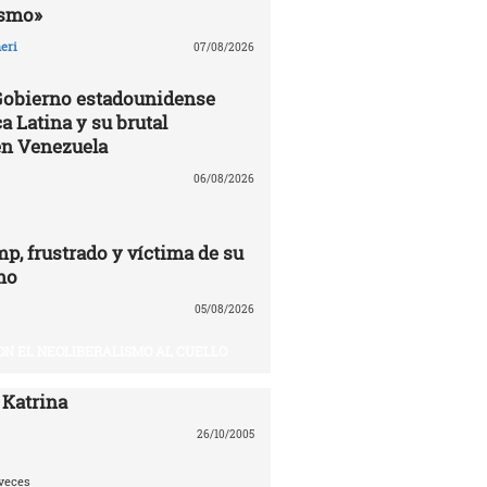
ismo»
eri
07/08/2026
 Gobierno estadounidense
a Latina y su brutal
en Venezuela
06/08/2026
p, frustrado y víctima de su
mo
05/08/2026
ON EL NEOLIBERALISMO AL CUELLO
 Katrina
26/10/2005
veces