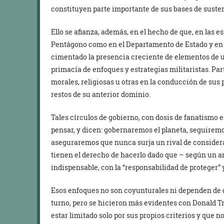
constituyen parte importante de sus bases de suste
Ello se afianza, además, en el hecho de que, en las es
Pentágono como en el Departamento de Estado y en 
cimentado la presencia creciente de elementos de ul
primacía de enfoques y estrategias militaristas. Pa
morales, religiosas u otras en la conducción de sus 
restos de su anterior dominio.
Tales círculos de gobierno, con dosis de fanatismo 
pensar, y dicen: gobernaremos el planeta, seguiremo
aseguraremos que nunca surja un rival de consider
tienen el derecho de hacerlo dado que – según un a
indispensable, con la “responsabilidad de proteger” y
Esos enfoques no son coyunturales ni dependen de 
turno, pero se hicieron más evidentes con Donald T
estar limitado solo por sus propios criterios y que n