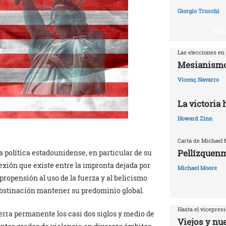
Giorgio Trucchi
SUB
Las elecciones en
Mesianismo
Vicenç Navarro
La victoria
Howard Zinn
Carta de Michael
Pellízquenm
a política estadounidense, en particular de su
exión que existe entre la impronta dejada por
Michael Moore
 propensión al uso de la fuerza y al belicismo
 obstinación mantener su predominio global.
Hasta el vicepresi
rra permanente los casi dos siglos y medio de
Viejos y nu