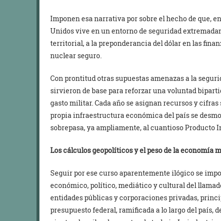
Imponen esa narrativa por sobre el hecho de que, en 
Unidos vive en un entorno de seguridad extremadam
territorial, a la preponderancia del dólar en las fin
nuclear seguro.
Con prontitud otras supuestas amenazas a la segurid
sirvieron de base para reforzar una voluntad bipart
gasto militar. Cada año se asignan recursos y cifras
propia infraestructura económica del país se desmo
sobrepasa, ya ampliamente, al cuantioso Producto In
Los cálculos geopolíticos y el peso de la economía m
Seguir por ese curso aparentemente ilógico se imp
económico, político, mediático y cultural del llamad
entidades públicas y corporaciones privadas, princ
presupuesto federal, ramificada a lo largo del país, 