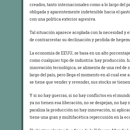
creados, tanto internacionales como a lo largo del p
obligada y aparentemente indetenible hacia el gast
con una política exterior agresiva.
Tal situación aparece acoplada con la necesidad y el
de contrarrestar su declinación y perdida de hegem
La economía de EEUU, se basa en un alto porcentaje, e
como cualquier tipo de industria: hay producción.
innovación tecnológica, se alimenta de una red de s
largo del país, pero llega el momento en al cual ese
se tiene que vender y revender, sus stocks se tiene
Y si no hay guerras, si no hay conflictos en el mun
ya no tienen esa liberación, no se despejan, no hay 
paraliza la producción no hay innovación, ni aplicac
tiene una gran y multifacética repercusión en la ec