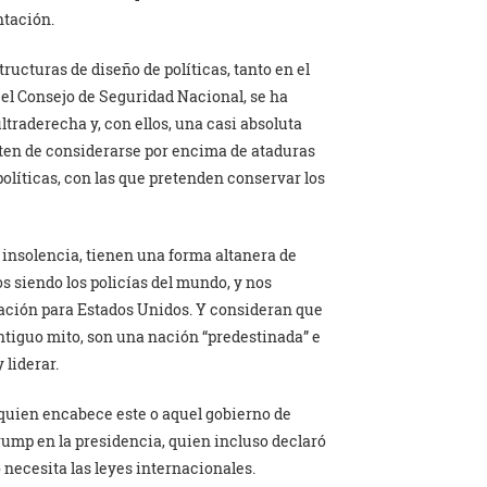
ntación.
tructuras de diseño de políticas, tanto en el
el Consejo de Seguridad Nacional, se ha
traderecha y, con ellos, una casi absoluta
rten de considerarse por encima de ataduras
políticas, con las que pretenden conservar los
e insolencia, tienen una forma altanera de
s siendo los policías del mundo, y nos
ación para Estados Unidos. Y consideran que
ntiguo mito, son una nación “predestinada” e
 liderar.
quien encabece este o aquel gobierno de
rump en la presidencia, quien incluso declaró
o necesita las leyes internacionales.