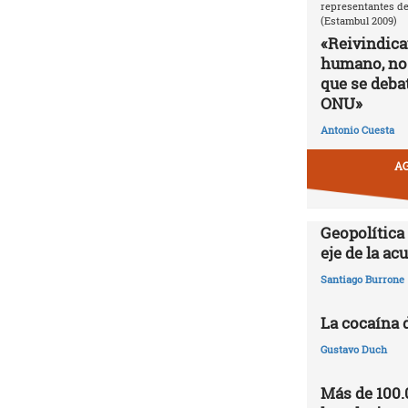
representantes de
(Estambul 2009)
«Reivindic
humano, no
que se debat
ONU»
Antonio Cuesta
AG
Geopolítica
eje de la a
Santiago Burrone
La cocaína 
Gustavo Duch
Más de 100.