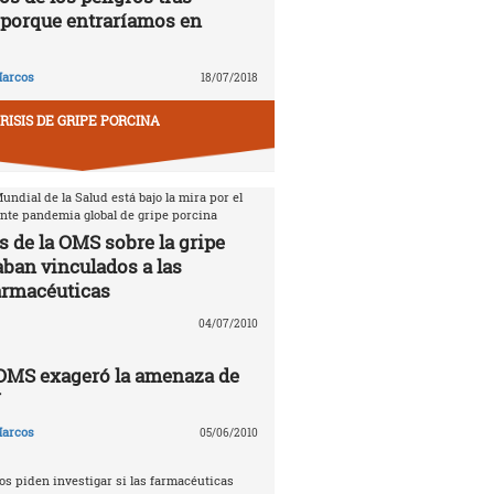
porque entraríamos en
arcos
18/07/2018
RISIS DE GRIPE PORCINA
ndial de la Salud está bajo la mira por el
ente pandemia global de gripe porcina
s de la OMS sobre la gripe
aban vinculados a las
armacéuticas
04/07/2010
 OMS exageró la amenaza de
N
arcos
05/06/2010
s piden investigar si las farmacéuticas