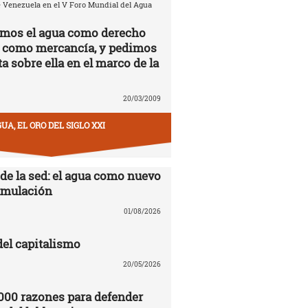
 Venezuela en el V Foro Mundial del Agua
amos el agua como derecho
 como mercancía, y pedimos
a sobre ella en el marco de la
20/03/2009
UA, EL ORO DEL SIGLO XXI
 de la sed: el agua como nuevo
cumulación
01/08/2026
del capitalismo
20/05/2026
000 razones para defender