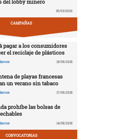
s del lobby minero
30/03/2026
CAMPAÑAS
á pagar a los consumidores
er el reciclaje de plásticos
arcos
18/08/2018
tena de playas francesas
n un verano sin tabaco
arcos
17/08/2018
da prohíbe las bolsas de
sechables
arcos
14/08/2018
CONVOCATORIAS