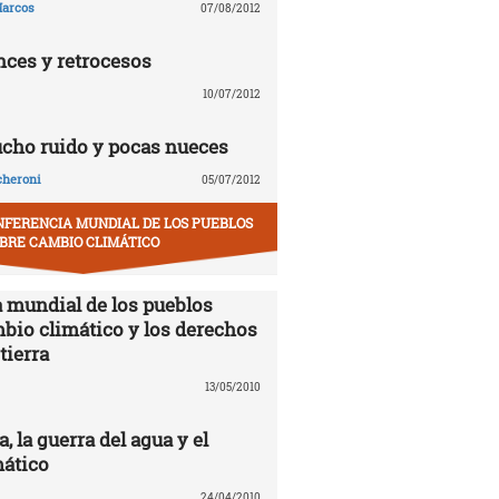
arcos
07/08/2012
nces y retrocesos
10/07/2012
ucho ruido y pocas nueces
cheroni
05/07/2012
NFERENCIA MUNDIAL DE LOS PUEBLOS
BRE CAMBIO CLIMÁTICO
 mundial de los pueblos
mbio climático y los derechos
tierra
13/05/2010
 la guerra del agua y el
ático
24/04/2010