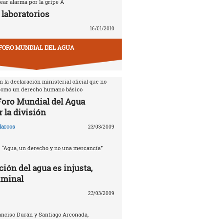
ear alarma por la gripe A
 laboratorios
16/01/2010
FORO MUNDIAL DEL AGUA
 la declaración ministerial oficial que no
 como un derecho humano básico
 Foro Mundial del Agua
 la división
arcos
23/03/2009
. “Agua, un derecho y no una mercancía”
ción del agua es injusta,
iminal
23/03/2009
anciso Durán y Santiago Arconada,