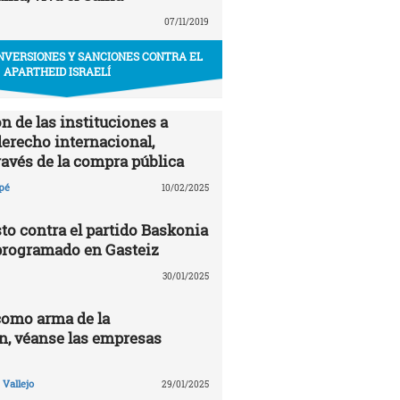
07/11/2019
INVERSIONES Y SANCIONES CONTRA EL
APARTHEID ISRAELÍ
n de las instituciones a
derecho internacional,
ravés de la compra pública
pé
10/02/2025
to contra el partido Baskonia
programado en Gasteiz
30/01/2025
como arma de la
n, véanse las empresas
Vallejo
29/01/2025