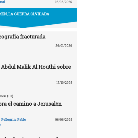
nal
08/08/2026
EN, LA GUERRA OLVIDADA
eografía fracturada
26/01/2026
 Abdul Malik Al Houthi sobre
17/10/2025
en (III)
ra el camino a Jerusalén
Pellegrin
,
Pablo
06/06/2025
e