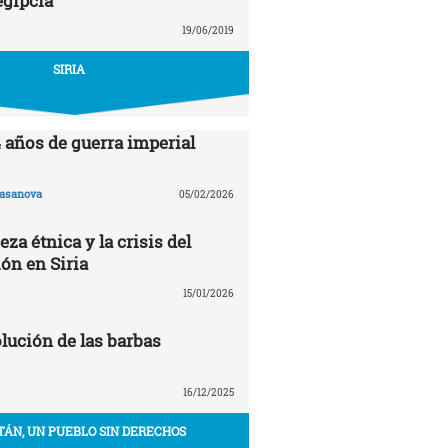
egipcia
19/06/2019
SIRIA
4 años de guerra imperial
asanova
05/02/2026
eza étnica y la crisis del
ón en Siria
15/01/2026
volución de las barbas
16/12/2025
TÁN, UN PUEBLO SIN DERECHOS