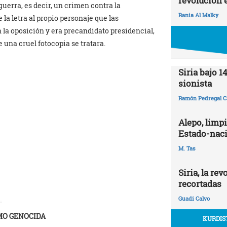
revolución 
erra, es decir, un crimen contra la
Rania Al Malky
la letra al propio personaje que las
la oposición y era precandidato presidencial,
 una cruel fotocopia se tratara.
Siria bajo 1
sionista
Ramón Pedregal C
Alepo, limpi
Estado-naci
M. Tas
Siria, la re
recortadas
Guadi Calvo
MO GENOCIDA
KURDIS