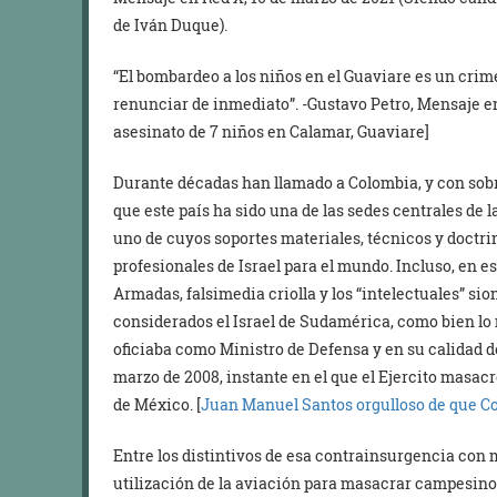
de Iván Duque).
“El bombardeo a los niños en el Guaviare es un crim
renunciar de inmediato”. -Gustavo Petro, Mensaje en
asesinato de 7 niños en Calamar, Guaviare]
Durante décadas han llamado a Colombia, y con sobr
que este país ha sido una de las sedes centrales de 
uno de cuyos soportes materiales, técnicos y doctri
profesionales de Israel para el mundo. Incluso, en e
Armadas, falsimedia criolla y los “intelectuales” si
considerados el Israel de Sudamérica, como bien l
oficiaba como Ministro de Defensa y en su calidad d
marzo de 2008, instante en el que el Ejercito masacr
de México. [
Juan Manuel Santos orgulloso de que Co
Entre los distintivos de esa contrainsurgencia con
utilización de la aviación para masacrar campesinos,