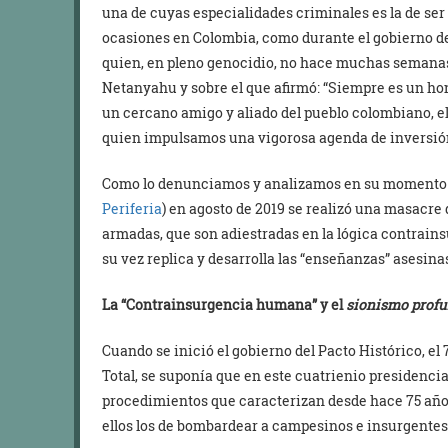
una de cuyas especialidades criminales es la de ser
ocasiones en Colombia, como durante el gobierno de
quien, en pleno genocidio, no hace muchas semanas
Netanyahu y sobre el que afirmó: “Siempre es un hono
un cercano amigo y aliado del pueblo colombiano, e
quien impulsamos una vigorosa agenda de inversión
Como lo denunciamos y analizamos en su momento 
Periferia
) en agosto de 2019 se realizó una masacre
armadas, que son adiestradas en la lógica contrains
su vez replica y desarrolla las “enseñanzas” asesinas
La “Contrainsurgencia humana” y el
sionismo prof
Cuando se inició el gobierno del Pacto Histórico, el
Total, se suponía que en este cuatrienio presidencia
procedimientos que caracterizan desde hace 75 años
ellos los de bombardear a campesinos e insurgentes