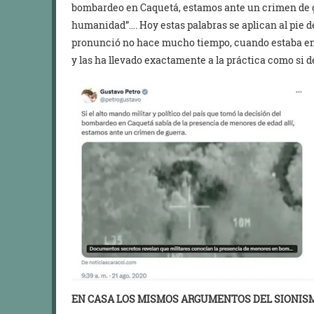
bombardeo en Caquetá, estamos ante un crimen de gu
humanidad”…. Hoy estas palabras se aplican al pie de 
pronunció no hace mucho tiempo, cuando estaba en 
y las ha llevado exactamente a la práctica como si de
EN CASA LOS MISMOS ARGUMENTOS DEL SIONIS