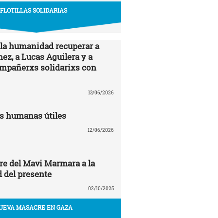
FLOTILLAS SOLIDARIAS
 la humanidad recuperar a
ez, a Lucas Aguilera y a
ompañerxs solidarixs con
13/06/2026
s humanas útiles
12/06/2026
re del Mavi Marmara a la
 del presente
02/10/2025
UEVA MASACRE EN GAZA