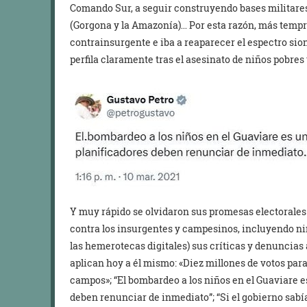
Comando Sur, a seguir construyendo bases militare
(Gorgona y la Amazonía)… Por esta razón, más tempra
contrainsurgente e iba a reaparecer el espectro sioni
perfila claramente tras el asesinato de niños pobre
Y muy rápido se olvidaron sus promesas electorale
contra los insurgentes y campesinos, incluyendo ni
las hemerotecas digitales) sus críticas y denuncias a
aplican hoy a él mismo: «Diez millones de votos par
campos»; “El bombardeo a los niños en el Guaviare e
deben renunciar de inmediato”; “Si el gobierno sabí