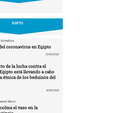
EGIPTO
 dictadura
 del coronavirus en Egipto
21/03/2020
to de la lucha contra el
Egipto está llevando a cabo
a étnica de los beduinos del
15/08/2019
hamed Morsi
colma el vaso en la