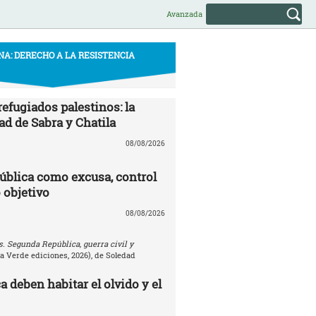
Avanzada
NA: DERECHO A LA RESISTENCIA
efugiados palestinos: la
ad de Sabra y Chatila
08/08/2026
ública como excusa, control
 objetivo
08/08/2026
. Segunda República, guerra civil y
la Verde ediciones, 2026), de Soledad
 deben habitar el olvido y el