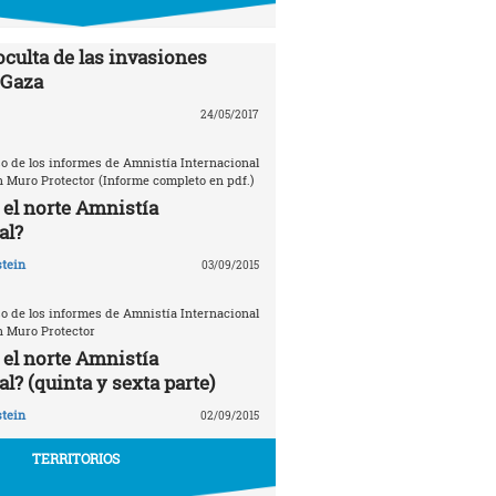
oculta de las invasiones
 Gaza
24/05/2017
o de los informes de Amnistía Internacional
n Muro Protector (Informe completo en pdf.)
 el norte Amnistía
al?
tein
03/09/2015
o de los informes de Amnistía Internacional
n Muro Protector
 el norte Amnistía
l? (quinta y sexta parte)
tein
02/09/2015
TERRITORIOS