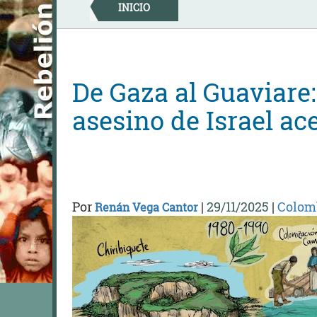
Skip
INICIO
to
content
De Gaza al Guaviare:
asesino de Israel a
Por
|
29/11/2025
|
Colom
Renán Vega Cantor