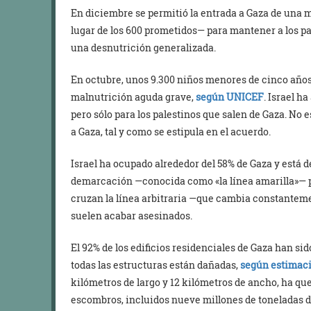
En diciembre se permitió la entrada a Gaza de una 
lugar de los 600 prometidos— para mantener a los pa
una desnutrición generalizada.
En octubre, unos 9.300 niños menores de cinco año
malnutrición aguda grave,
según UNICEF
. Israel h
pero sólo para los palestinos que salen de Gaza. No 
a Gaza, tal y como se estipula en el acuerdo.
Israel ha ocupado alrededor del 58% de Gaza y está
demarcación —conocida como «la línea amarilla»— p
cruzan la línea arbitraria —que cambia constanteme
suelen acabar asesinados.
El 92% de los edificios residenciales de Gaza han si
todas las estructuras están dañadas,
según estimaci
kilómetros de largo y 12 kilómetros de ancho, ha qu
escombros, incluidos nueve millones de toneladas d