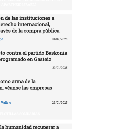
APARTHEID ISRAELÍ
n de las instituciones a
derecho internacional,
ravés de la compra pública
pé
10/02/2025
to contra el partido Baskonia
programado en Gasteiz
30/01/2025
como arma de la
n, véanse las empresas
Vallejo
29/01/2025
FLOTILLAS SOLIDARIAS
 la humanidad recuperar a