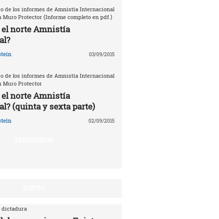
o de los informes de Amnistía Internacional
n Muro Protector (Informe completo en pdf.)
 el norte Amnistía
al?
tein
03/09/2015
o de los informes de Amnistía Internacional
n Muro Protector
 el norte Amnistía
l? (quinta y sexta parte)
tein
02/09/2015
TERRITORIOS
EGIPTO
 dictadura