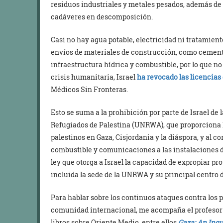
residuos industriales y metales pesados, además de
cadáveres en descomposición.
Casi no hay agua potable, electricidad ni tratamient
envíos de materiales de construcción, como cemento
infraestructura hídrica y combustible, por lo que no
crisis humanitaria, Israel
ha revocado las licencias
Médicos Sin Fronteras.
Esto se suma a la prohibición por parte de Israel de
Refugiados de Palestina (UNRWA), que proporciona l
palestinos en Gaza, Cisjordania y la diáspora, y al co
combustible y comunicaciones a las instalaciones 
ley que otorga a Israel la capacidad de expropiar p
incluida la sede de la UNRWA y su principal centro 
Para hablar sobre los continuos ataques contra los pa
comunidad internacional, me acompaña el profesor
libros sobre Oriente Medio, entre ellos
Gaza: An Inqu