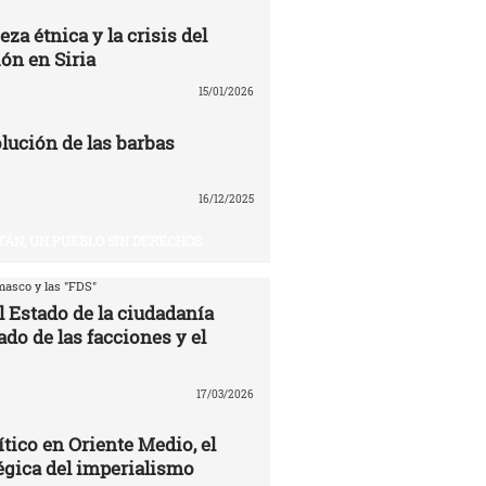
eza étnica y la crisis del
ón en Siria
15/01/2026
volución de las barbas
16/12/2025
TÁN, UN PUEBLO SIN DERECHOS
asco y las "FDS"
l Estado de la ciudadanía
ado de las facciones y el
17/03/2026
ítico en Oriente Medio, el
égica del imperialismo