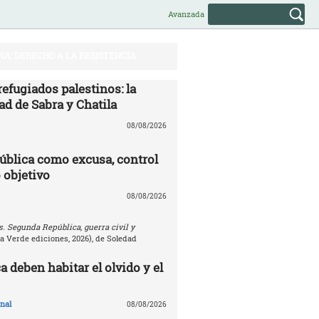
Avanzada
NA: DERECHO A LA RESISTENCIA
efugiados palestinos: la
ad de Sabra y Chatila
08/08/2026
ública como excusa, control
 objetivo
08/08/2026
. Segunda República, guerra civil y
la Verde ediciones, 2026), de Soledad
 deben habitar el olvido y el
nal
08/08/2026