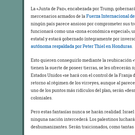
La «Junta de Paz», encabezada por Trump, gobernar
mercenarios armados de la
Fuerza Internacional de
ningún país parece ansioso por comprometer sus tr
funcionará como una «zona económica especial», un 
estatal y estará gobernado íntegramente por inverso
autónoma respaldada por Peter Thiel en Honduras
.
Esto quieren conseguirlo mediante la reubicación «vo
tienen la suerte de poseer tierras, se les ofrecerán
t
Estados Unidos «se hará con el control de la Franja d
retorno al régimen de los virreyes, aunque al parecer
uno de los puntos más ridículos del plan, serán «de
coloniales.
Pero estas fantasías nunca se harán realidad. Israel
ninguna nación intercederá. Los palestinos luchará
deshumanizantes. Serán traicionados, como tantas o