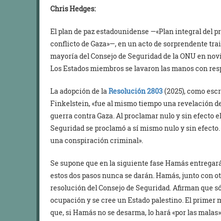
Chris Hedges:
El plan de paz estadounidense —«Plan integral del pr
conflicto de Gaza»—, en un acto de sorprendente trai
mayoría del Consejo de Seguridad de la ONU en novi
Los Estados miembros se lavaron las manos con respe
La adopción de la
Resolución 2803
(2025), como esc
Finkelstein, «fue al mismo tiempo una revelación d
guerra contra Gaza. Al proclamar nulo y sin efecto e
Seguridad se proclamó a sí mismo nulo y sin efecto.
una conspiración criminal».
Se supone que en la siguiente fase Hamás entregará 
estos dos pasos nunca se darán. Hamás, junto con ot
resolución del Consejo de Seguridad. Afirman que s
ocupación y se cree un Estado palestino. El prime
que, si Hamás no se desarma, lo hará «por las malas»