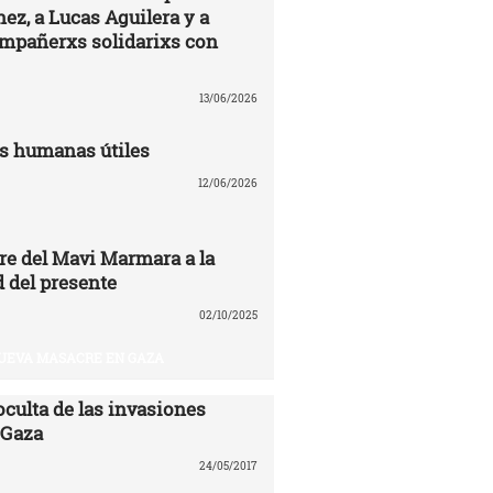
ez, a Lucas Aguilera y a
ompañerxs solidarixs con
13/06/2026
s humanas útiles
12/06/2026
re del Mavi Marmara a la
 del presente
02/10/2025
UEVA MASACRE EN GAZA
oculta de las invasiones
 Gaza
24/05/2017