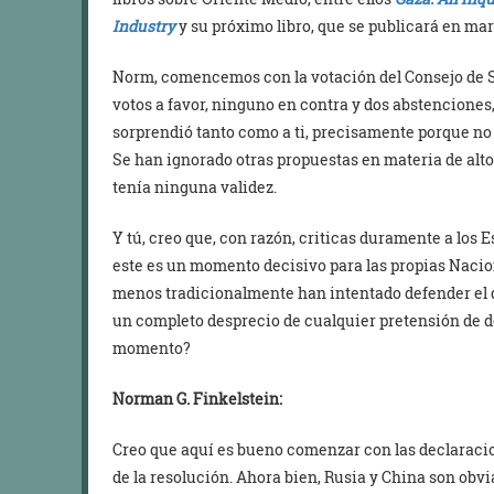
Industry
y su próximo libro, que se publicará en ma
Norm, comencemos con la votación del Consejo de S
votos a favor, ninguno en contra y dos abstencione
sorprendió tanto como a ti, precisamente porque no 
Se han ignorado otras propuestas en materia de alto 
tenía ninguna validez.
Y tú, creo que, con razón, criticas duramente a los
este es un momento decisivo para las propias Nacio
menos tradicionalmente han intentado defender el 
un completo desprecio de cualquier pretensión de d
momento?
Norman G. Finkelstein:
Creo que aquí es bueno comenzar con las declaraci
de la resolución. Ahora bien, Rusia y China son ob