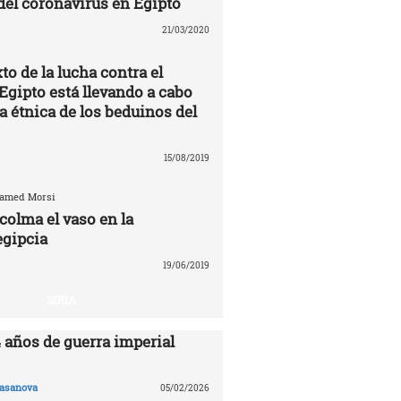
 del coronavirus en Egipto
21/03/2020
to de la lucha contra el
Egipto está llevando a cabo
a étnica de los beduinos del
15/08/2019
hamed Morsi
colma el vaso en la
egipcia
19/06/2019
SIRIA
4 años de guerra imperial
asanova
05/02/2026