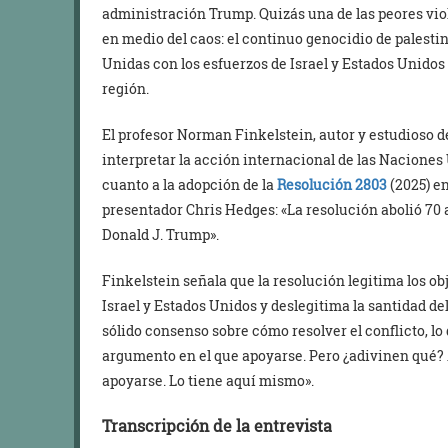
administración Trump. Quizás una de las peores vio
en medio del caos: el continuo genocidio de palesti
Unidas con los esfuerzos de Israel y Estados Unidos 
región.
El profesor Norman Finkelstein, autor y estudioso 
interpretar la acción internacional de las Naciones 
cuanto a la adopción de la
Resolución 2803
(2025) en
presentador Chris Hedges: «La resolución abolió 70 
Donald J. Trump».
Finkelstein señala que la resolución legitima los ob
Israel y Estados Unidos y deslegitima la santidad de
sólido consenso sobre cómo resolver el conflicto, lo
argumento en el que apoyarse. Pero ¿adivinen qué? 
apoyarse. Lo tiene aquí mismo».
Transcripción de la entrevista