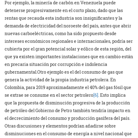
Por ejemplo, la minería de carbón en Venezuela puede
detenerse progresivamente en el corto plazo, dado que las
rentas que recauda esta industria son insignificantes y la
demanda de electricidad del noroeste del país, antes que abrir
nuevas carboeléctricas, como ha sido propuesto desde
intereses económicos regionales e internacionales, podría ser
cubierta por el gran potencial solar y eólico de esta región, del
que ya existen importantes instalaciones que en cambio están
en precaria situación por corrupción e indolencia
gubernamental.Otro ejemplo es el del consumo de gas que
genera la actividad de la propia industria petrolera. En
Colombia, para 2019 aproximadamente el 40% del gas fósil que
se extrae se consume en el sector petrolero
[6]
. Esto implica
que la propuesta de disminución progresiva de la producción
de petróleo del Gobierno de Petro también tendría impacto en
el decrecimiento del consumo y producción gasífera del país.
Otras discusiones y elementos podrían añadirse sobre
disminuciones en el consumo de energía a nivel nacional que