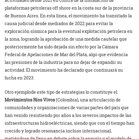
actividades desde 2021 en contra de la instalación de
plataformas petroleras off shore en la costa sur de la provincia
de Buenos Aires. En esta línea, el movimiento ha transitado la
causa judicial desde mediados de 2022 para evitar la
exploración sísmica para la eventual explotación petrolera en
la zona, logrando la aprobación de una medida cautelar que
posteriormente ha sido dejada sin efecto por la Cámara
Federal de Apelaciones de Mar del Plata, algo que evidencia
las presiones de la industria para no dejar de expandir su
actividad. El movimiento ha declarado que continuará su
lucha en 2023.
Otro ejemplode este tipo de estrategias lo constituye el
Movimientos Ríos Vivos
(Colombia), una articulación de
comunidades y organizaciones de varias partes del país que
han venido resistiendo por años a los severos impactos de las
infraestructuras hidroeléctricas, siendo que con el tiempo han
crecido y logrado resonancia incluso internacional,
metiéndose de lleno en debate sobre la energía y el modelo de