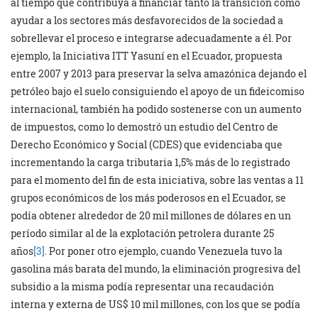
al tiempo que contribuya a financiar tanto la transición como
ayudar a los sectores más desfavorecidos de la sociedad a
sobrellevar el proceso e integrarse adecuadamente a él. Por
ejemplo, la Iniciativa ITT Yasuní en el Ecuador, propuesta
entre 2007 y 2013 para preservar la selva amazónica dejando el
petróleo bajo el suelo consiguiendo el apoyo de un fideicomiso
internacional, también ha podido sostenerse con un aumento
de impuestos, como lo demostró un estudio del Centro de
Derecho Económico y Social (CDES) que evidenciaba que
incrementando la carga tributaria 1,5% más de lo registrado
para el momento del fin de esta iniciativa, sobre las ventas a 11
grupos económicos de los más poderosos en el Ecuador, se
podía obtener alrededor de 20 mil millones de dólares en un
período similar al de la explotación petrolera durante 25
años
[3]
. Por poner otro ejemplo, cuando Venezuela tuvo la
gasolina más barata del mundo, la eliminación progresiva del
subsidio a la misma podía representar una recaudación
interna y externa de US$ 10 mil millones, con los que se podía