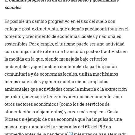
sociales
Es posible un cambio progresivo en el uso del suelo con
enfoque post-extractivista, que además puedacontribuir en el
fomento y crecimiento de economías locales y nacionales
sostenibles. Por ejemplo, el turismo puede ser una actividad
con un importante rol en una transición post-extractivista en
la medida en la que, siendo manejada bajo criterios
ambientales y que también contemplen la participación
comunitaria y de economías locales, utiliza muchísimos
menos materiales y genera mucho menos impactos
ambientales que actividades como la minería o la extracción
petrolera, además de tener mayores encadenamientos con
otros sectores económicos (como los de servicios de
alimentación o alojamientos) y crear más empleos. Costa
Ricaes un ejemplo de una economía que ha impulsado una
mayor importancia del turismo(más del 6% del PIB en
promedio antes de la pandemia)
[5]
mientras se han atenuado