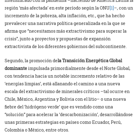
intensificado con la pandemia –haciendo de América Latina la
región ‘más afectada’ en este período según la ONU
[1]
–, con un
incremento de la pobreza, alta inflación, etc., que ha hecho
prevalecer una narrativa política generalizada en la que se
afirma que “necesitamos más extractivismo para superar la
crisis”, junto a proyectos y propuestas de expansión
extractivista de los diferentes gobiernos del subcontinente.
Segundo, la promoción de
la Transición Energética Global
dominante
impulsada primordialmente desde el Norte Global,
con tendencia hacia un notable incremento relativo de las
‘energías limpias’, está allanando el camino a una nueva
escala del extractivismo de minerales críticos –tal ocurre en
Chile, México, Argentina y Bolivia con el litio– o una nueva
fiebre del ‘hidrógeno verde’ que es vendido como una
“solución” para acelerar la ‘descarbonización’, desarrollándose
unas primeras estrategias en países como Ecuador, Perú,
Colombia o México, entre otros.