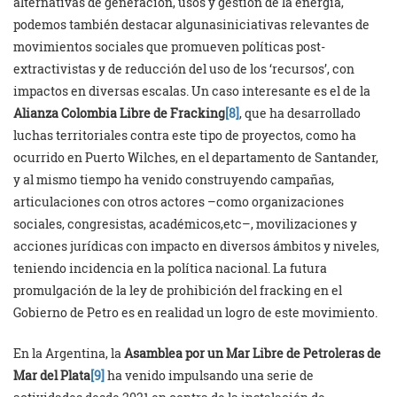
alternativas de generación, usos y gestión de la energía,
podemos también destacar algunasiniciativas relevantes de
movimientos sociales que promueven políticas post-
extractivistas y de reducción del uso de los ‘recursos’, con
impactos en diversas escalas. Un caso interesante es el de la
Alianza Colombia Libre de Fracking
[8]
, que ha desarrollado
luchas territoriales contra este tipo de proyectos, como ha
ocurrido en Puerto Wilches, en el departamento de Santander,
y al mismo tiempo ha venido construyendo campañas,
articulaciones con otros actores –como organizaciones
sociales, congresistas, académicos,etc–, movilizaciones y
acciones jurídicas con impacto en diversos ámbitos y niveles,
teniendo incidencia en la política nacional. La futura
promulgación de la ley de prohibición del fracking en el
Gobierno de Petro es en realidad un logro de este movimiento.
En la Argentina, la
Asamblea por un Mar Libre de Petroleras de
Mar del Plata
[9]
ha venido impulsando una serie de