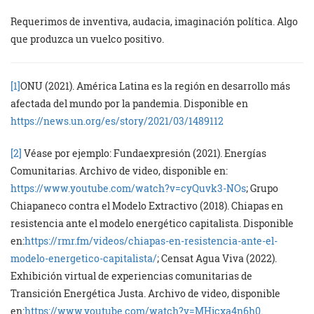
Requerimos de inventiva, audacia, imaginación política. Algo
que produzca un vuelco positivo.
[1]
ONU (2021). América Latina es la región en desarrollo más
afectada del mundo por la pandemia. Disponible en
https://news.un.org/es/story/2021/03/1489112
[2]
Véase por ejemplo: Fundaexpresión (2021). Energías
Comunitarias. Archivo de video, disponible en:
https://www.youtube.com/watch?v=cyQuvk3-NOs
; Grupo
Chiapaneco contra el Modelo Extractivo (2018). Chiapas en
resistencia ante el modelo energético capitalista. Disponible
en:
https://rmr.fm/videos/chiapas-en-resistencia-ante-el-
modelo-energetico-capitalista/
; Censat Agua Viva (2022).
Exhibición virtual de experiencias comunitarias de
Transición Energética Justa. Archivo de video, disponible
en:
https://www.youtube.com/watch?v=MHjcxa4n6h0
.