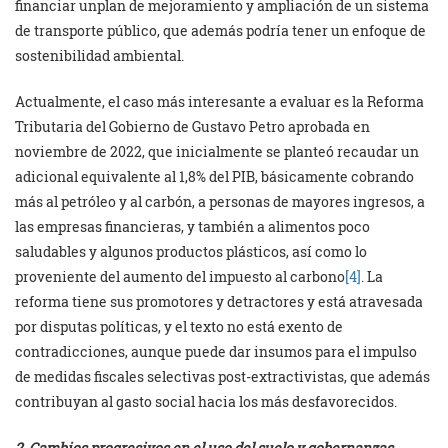
financiar unplan de mejoramiento y ampliación de un sistema
de transporte público, que además podría tener un enfoque de
sostenibilidad ambiental.
Actualmente, el caso más interesante a evaluar es la Reforma
Tributaria del Gobierno de Gustavo Petro aprobada en
noviembre de 2022, que inicialmente se planteó recaudar un
adicional equivalente al 1,8% del PIB, básicamente cobrando
más al petróleo y al carbón, a personas de mayores ingresos, a
las empresas financieras, y también a alimentos poco
saludables y algunos productos plásticos, así como lo
proveniente del aumento del impuesto al carbono
[4]
. La
reforma tiene sus promotores y detractores y está atravesada
por disputas políticas, y el texto no está exento de
contradicciones, aunque puede dar insumos para el impulso
de medidas fiscales selectivas post-extractivistas, que además
contribuyan al gasto social hacia los más desfavorecidos.
2. Cambios progresivos en el uso del suelo y gobernanzas