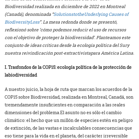
Biodiversidad realizada en diciembre de 2022 en Montreal
(Canadá), denominada “
SolutionstotheUnderlying Causes of
BiodiversityLoss
”. La mesa redonda donde se presentó,
reflexionó sobre ‘cómo podemos reducir el uso de recursos
con el objetivo de proteger la biodiversidad’. Planteamos este
conjunto de ideas críticas desde la ecología política del Sury
nuestra reivindicación post-extractivistapara América Latina.
I. Trasfondos de la COP15: ecología política de la protección de
labiodiversidad
A nuestro juicio, la hoja de ruta que marcan los acuerdos de la
COP15 sobre Biodiversidad, realizada en Montreal, Canadá, son
tremendamente insuficientes en comparación a las reales
dimensiones del problema.El asunto no es sólo el cambio
climático: el hecho que un millón de especies estén en peligro
de extinción, de las vastas e incalculables consecuencias que
eso tiene para la vida en el planeta, del carácter irreversible