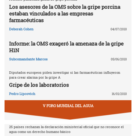
Los asesores de la OMS sobre la gripe porcina
estaban vinculados a las empresas
farmacéuticas
Deborah Cohen
04/07/2010
Informe: la OMS exageró la amenaza de la gripe
H1N
Subcomandante Marcos
05/06/2010
Diputados europeos piden investigar si las farmacéuticas influyeron
para crear alarma por la gripe A
Gripe de los laboratorios
Pedro Lipcovich
16/01/2010
V FORO MUNDIAL DEL AGUA
25 países rechazan la declaración ministerial oficial que no reconoce el
agua como un derecho humano básico