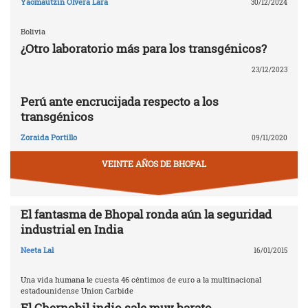
Yaomautzin Olvera Lara
30/12/2024
Bolivia
¿Otro laboratorio más para los transgénicos?
23/12/2023
Perú ante encrucijada respecto a los
transgénicos
Zoraida Portillo
09/11/2020
VEINTE AÑOS DE BHOPAL
El fantasma de Bhopal ronda aún la seguridad
industrial en India
Neeta Lal
16/01/2015
Una vida humana le cuesta 46 céntimos de euro a la multinacional
estadounidense Union Carbide
El Chernobil indio sale muy barato