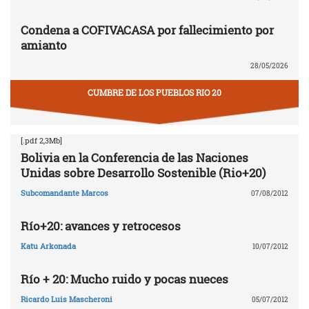
Condena a COFIVACASA por fallecimiento por
amianto
28/05/2026
CUMBRE DE LOS PUEBLOS RIO 20
[.pdf 2,3Mb]
Bolivia en la Conferencia de las Naciones
Unidas sobre Desarrollo Sostenible (Rio+20)
Subcomandante Marcos
07/08/2012
Río+20: avances y retrocesos
Katu Arkonada
10/07/2012
Río + 20: Mucho ruido y pocas nueces
Ricardo Luis Mascheroni
05/07/2012