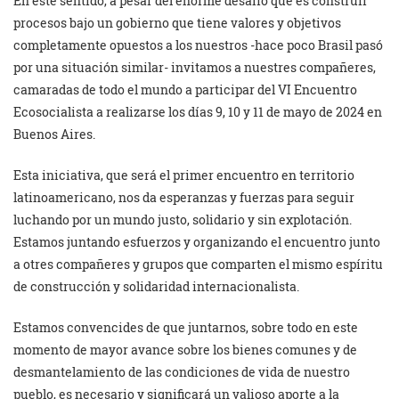
En este sentido, a pesar del enorme desafío que es construir
procesos bajo un gobierno que tiene valores y objetivos
completamente opuestos a los nuestros -hace poco Brasil pasó
por una situación similar- invitamos a nuestres compañeres,
camaradas de todo el mundo a participar del VI Encuentro
Ecosocialista a realizarse los días 9, 10 y 11 de mayo de 2024 en
Buenos Aires.
Esta iniciativa, que será el primer encuentro en territorio
latinoamericano, nos da esperanzas y fuerzas para seguir
luchando por un mundo justo, solidario y sin explotación.
Estamos juntando esfuerzos y organizando el encuentro junto
a otres compañeres y grupos que comparten el mismo espíritu
de construcción y solidaridad internacionalista.
Estamos convencides de que juntarnos, sobre todo en este
momento de mayor avance sobre los bienes comunes y de
desmantelamiento de las condiciones de vida de nuestro
pueblo, es necesario y significará un valioso aporte a la