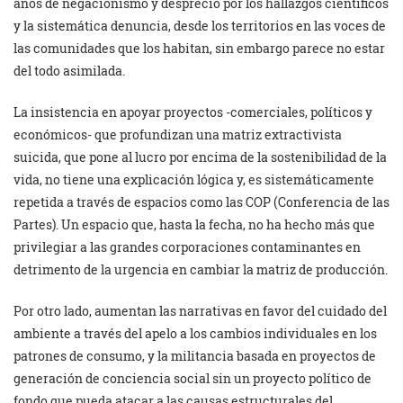
años de negacionismo y desprecio por los hallazgos científicos
y la sistemática denuncia, desde los territorios en las voces de
las comunidades que los habitan, sin embargo parece no estar
del todo asimilada.
La insistencia en apoyar proyectos -comerciales, políticos y
económicos- que profundizan una matriz extractivista
suicida, que pone al lucro por encima de la sostenibilidad de la
vida, no tiene una explicación lógica y, es sistemáticamente
repetida a través de espacios como las COP (Conferencia de las
Partes). Un espacio que, hasta la fecha, no ha hecho más que
privilegiar a las grandes corporaciones contaminantes en
detrimento de la urgencia en cambiar la matriz de producción.
Por otro lado, aumentan las narrativas en favor del cuidado del
ambiente a través del apelo a los cambios individuales en los
patrones de consumo, y la militancia basada en proyectos de
generación de conciencia social sin un proyecto político de
fondo que pueda atacar a las causas estructurales del