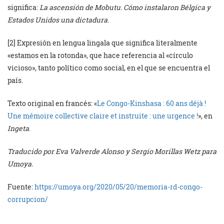
significa:
La ascensión de Mobutu. Cómo instalaron Bélgica y
Estados Unidos una dictadura
.
[2] Expresión en lengua lingala que significa literalmente
«estamos en la rotonda», que hace referencia al «círculo
vicioso», tanto político como social, en el que se encuentra el
país.
Texto original en francés: «
Le Congo-Kinshasa : 60 ans déjà !
Une mémoire collective claire et instruite : une urgence !
», en
Ingeta
.
Traducido por Eva Valverde Alonso y Sergio Morillas Wetz para
Umoya.
Fuente:
https://umoya.org/2020/05/20/memoria-rd-congo-
corrupcion/