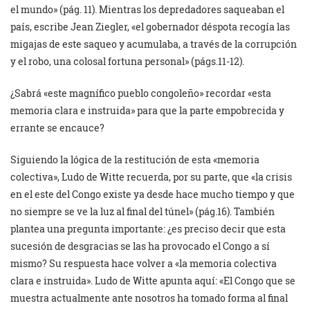
el mundo» (pág. 11). Mientras los depredadores saqueaban el
país, escribe Jean Ziegler, «el gobernador déspota recogía las
migajas de este saqueo y acumulaba, a través de la corrupción
y el robo, una colosal fortuna personal» (págs.11-12).
¿Sabrá «este magnífico pueblo congoleño» recordar «esta
memoria clara e instruida» para que la parte empobrecida y
errante se encauce?
Siguiendo la lógica de la restitución de esta «memoria
colectiva», Ludo de Witte recuerda, por su parte, que «la crisis
en el este del Congo existe ya desde hace mucho tiempo y que
no siempre se ve la luz al final del túnel» (pág.16). También
plantea una pregunta importante: ¿es preciso decir que esta
sucesión de desgracias se las ha provocado el Congo a sí
mismo? Su respuesta hace volver a «la memoria colectiva
clara e instruida». Ludo de Witte apunta aquí: «El Congo que se
muestra actualmente ante nosotros ha tomado forma al final