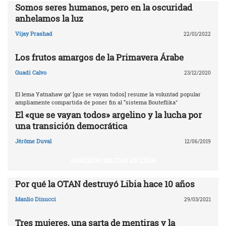
Somos seres humanos, pero en la oscuridad
anhelamos la luz
Vijay Prashad
22/01/2022
Los frutos amargos de la Primavera Árabe
Guadi Calvo
23/12/2020
El lema Yatnahaw ga’ [que se vayan todos] resume la voluntad popular
ampliamente compartida de poner fin al “sistema Bouteflika"
El «que se vayan todos» argelino y la lucha por
una transición democrática
Jérôme Duval
12/06/2019
AGRESIÓN MILITAR EN LIBIA
Por qué la OTAN destruyó Libia ‎hace 10 años‎
Manlio Dinucci
29/03/2021
Tres mujeres, una sarta de mentiras y la