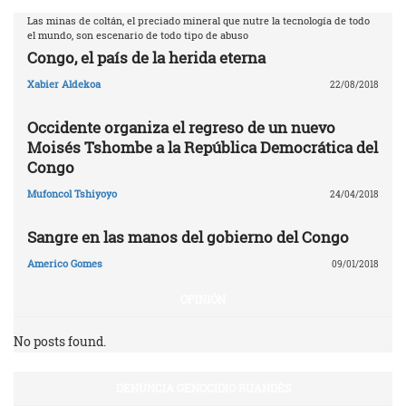
Las minas de coltán, el preciado mineral que nutre la tecnología de todo
el mundo, son escenario de todo tipo de abuso
Congo, el país de la herida eterna
Xabier Aldekoa
22/08/2018
Occidente organiza el regreso de un nuevo
Moisés Tshombe a la República Democrática del
Congo
Mufoncol Tshiyoyo
24/04/2018
Sangre en las manos del gobierno del Congo
Americo Gomes
09/01/2018
OPINIÓN
No posts found.
DENUNCIA GENOCIDIO RUANDÉS