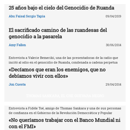
25 años bajo el cielo del Genocidio de Ruanda
Abu Faisal Sergio Tapia
09/04/2019
El sacrificado camino de las ruandesas del
genocidio a la pasarela
Amy Fallon
30/06/2014
Entrevista a Valerie Bemeriki, una de las presentadoras de la radio que
incitó al odio en el genocidio de Ruanda, condenada a cadena perpetua
«Decíamos que eran los enemigos, que no
debíamos vivir con ellos»
Jon Cuesta
29/04/2014
THOMAS SANKARA, EL CHE GUEVARA NEGRO
Entrevista a Fidèle Toé, amigo de Thomas Sankara y una de sus personas
de confianza en el Gobierno de la Revolución Democrática y Popular
«No queríamos trabajar con el Banco Mundial ni
con el FMI»