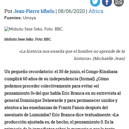
Por
|
08/06/2020
|
África
Jean-Pierre Mbelu
Fuentes:
Umoya
Mobutu Sese Seko. Foto: BBC.
«La historia nos enseña que el hombre no aprende de la
historia». (Michaëlle Jean)
Un pequeño recordatorio: el 30 de junio, el Congo-Kinshasa
cumplirá 60 años de su independencia (formal). ¿Cómo
podemos proceder colectivamente para evitar «el
pensamiento 0» del que habla Eric Branca en su entrevista al
general Dominique Delawarde y para permanecer unidos y
atentos a las enseñanzas de Frantz Fanon después del
asesinato de Lumumba? Eric Branca dice textualmente: «La
producción ajustada es, de hecho, el pensamiento 0. Es la