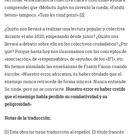
comprender que «Mobutu
light
» no inventó la rueda; «Fatshi
béton» tampoco. «Tozo ko rond point» [2].
¿Quién nos llevará a realizar una lectura popular y colectiva
durante el año 2020, empezando desde junio? ¿Quién nos
llevará a debatir sobre ello en los colectivos ciudadanos? ¿Por
qué? Porque hasta hoy nos ilusionamos con los conceptos de
«asociación», de «responsables», de «ayuda», de los «IFI», etc.
No hemos asimilado las enseñanzas de Frantz Fanon cuando
escribe: «Nuestro error, africanos, es haber olvidado que el
enemigo nunca retrocede de forma sincera. Nunca entiende.
Se rinde, pero no se convierte.
Nuestro error es haber creído
que el enemigo había perdido su combatividad y su
peligrosidad
».
Notas de la traducción:
[1] Esta obra no tiene traducción al español. El título francés