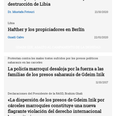
destrucción de Libia
Dr. Mustafa Fetouri
21/10/2020
Libia
Hafther y los propiciadores en Berlín
Guadi Calvo
22/01/2020
GDAIM IZIK, ASALTO AL CAMPAMENTO DE LA DIGNIDAD
Protestan contra los malos tratos sufridos por los presos políticos
saharauis en las carceles
La policía marroquí desaloja por la fuerza a las
familias de los presos saharauis de Gdeim Izik
11/10/2017
Declaraciones del Presidente de la RASD, Brahim Ghali
«La dispersión de los presos de Gdeim Izik por
cárceles marroquíes constituye una nueva
flagrante violación del derecho internacional