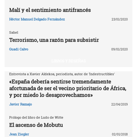
Malí y el sentimiento antifrancés
Héctor Manuel Delgado Fernández
23/01/2020
Sahel
Terrorismo, una razón para subsistir
Guadi Calvo
09/01/2020
LIBROS Y RESEÑAS
Entrevista a Xavier Aldekoa, periodista, autor de 'Indestructibles'
«España debería sentirse tremendamente
afortunada de ser el vecino prioritario de África,
y por miedo lo desaprovechamos»
Javier Ramajo
22/04/2019
Prólogo del libro de Ludo de Witte
El ascenso de Mobutu
Jean Ziegler
02/01/2018