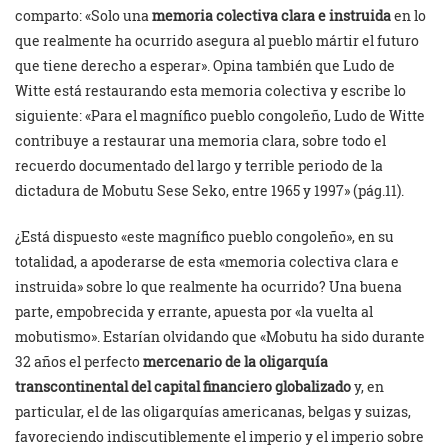
comparto: «Solo una
memoria colectiva clara e instruida
en lo
que realmente ha ocurrido asegura al pueblo mártir el futuro
que tiene derecho a esperar». Opina también que Ludo de
Witte está restaurando esta memoria colectiva y escribe lo
siguiente: «Para el magnífico pueblo congoleño, Ludo de Witte
contribuye a restaurar una memoria clara, sobre todo el
recuerdo documentado del largo y terrible periodo de la
dictadura de Mobutu Sese Seko, entre 1965 y 1997» (pág.11).
¿Está dispuesto «este magnífico pueblo congoleño», en su
totalidad, a apoderarse de esta «memoria colectiva clara e
instruida» sobre lo que realmente ha ocurrido? Una buena
parte, empobrecida y errante, apuesta por «la vuelta al
mobutismo». Estarían olvidando que «Mobutu ha sido durante
32 años el perfecto
mercenario de la oligarquía
transcontinental del capital financiero globalizado
y, en
particular, el de las oligarquías americanas, belgas y suizas,
favoreciendo indiscutiblemente el imperio y el imperio sobre