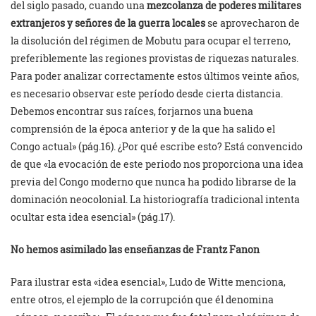
del siglo pasado, cuando una
mezcolanza de poderes militares
extranjeros y señores de la guerra locales
se aprovecharon de
la disolución del régimen de Mobutu para ocupar el terreno,
preferiblemente las regiones provistas de riquezas naturales.
Para poder analizar correctamente estos últimos veinte años,
es necesario observar este período desde cierta distancia.
Debemos encontrar sus raíces, forjarnos una buena
comprensión de la época anterior y de la que ha salido el
Congo actual» (pág.16). ¿Por qué escribe esto? Está convencido
de que «la evocación de este periodo nos proporciona una idea
previa del Congo moderno que nunca ha podido librarse de la
dominación neocolonial. La historiografía tradicional intenta
ocultar esta idea esencial» (pág.17).
No hemos asimilado las enseñanzas de Frantz Fanon
Para ilustrar esta «idea esencial», Ludo de Witte menciona,
entre otros, el ejemplo de la corrupción que él denomina