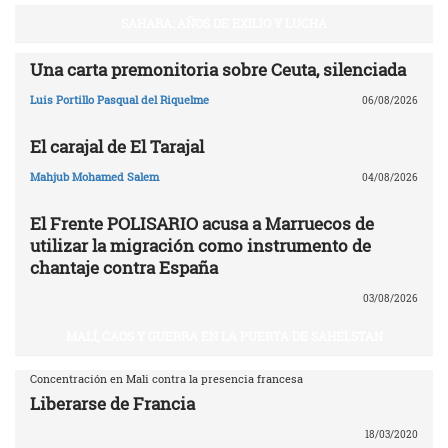
SAHARA: AÑOS DE EXILIO Y LUCHA
Una carta premonitoria sobre Ceuta, silenciada
Luis Portillo Pasqual del Riquelme
06/08/2026
El carajal de El Tarajal
Mahjub Mohamed Salem
04/08/2026
El Frente POLISARIO acusa a Marruecos de
utilizar la migración como instrumento de
chantaje contra España
03/08/2026
MALÍ, CAOS Y GUERRA EN LA PUERTA DE SAHELSTAN
Concentración en Mali contra la presencia francesa
Liberarse de Francia
18/03/2020