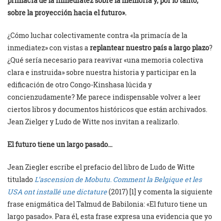
primacía de la inmediatez sobre la memoria y, por lo tanto,
sobre la proyección hacia el futuro».
¿Cómo luchar colectivamente contra «la primacía de la
inmediatez» con vistas a
replantear nuestro país a largo plazo
?
¿Qué sería necesario para reavivar «una memoria colectiva
clara e instruida» sobre nuestra historia y participar en la
edificación de otro Congo-Kinshasa lúcida y
concienzudamente? Me parece indispensable volver a leer
ciertos libros y documentos históricos que están archivados.
Jean Zielger y Ludo de Witte nos invitan a realizarlo.
El futuro tiene un largo pasado…
Jean Ziegler escribe el prefacio del libro de Ludo de Witte
titulado
L’ascension de Mobutu. Comment la Belgique et les
USA ont installé une dictature
(2017) [1] y comenta la siguiente
frase enigmática del Talmud de Babilonia: «El futuro tiene un
largo pasado». Para él, esta frase expresa una evidencia que yo