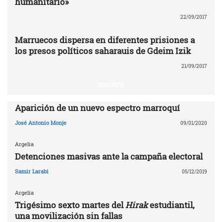
humanitario»
22/09/2017
Marruecos dispersa en diferentes prisiones a
los presos políticos saharauis de Gdeim Izik
21/09/2017
MAGREB
Aparición de un nuevo espectro marroquí
José Antonio Monje
09/01/2020
Argelia
Detenciones masivas ante la campaña electoral
Samir Larabi
05/12/2019
Argelia
Trigésimo sexto martes del
Hirak
estudiantil,
una movilización sin fallas