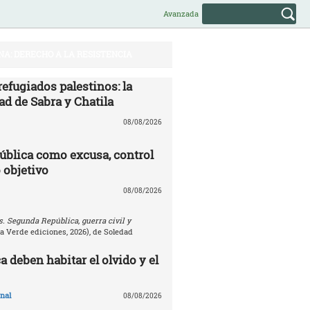
Avanzada
NA: DERECHO A LA RESISTENCIA
efugiados palestinos: la
ad de Sabra y Chatila
08/08/2026
ública como excusa, control
 objetivo
08/08/2026
. Segunda República, guerra civil y
la Verde ediciones, 2026), de Soledad
 deben habitar el olvido y el
nal
08/08/2026