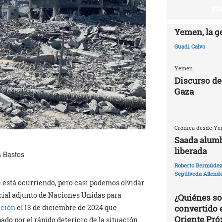
YEM
Yemen, la g
Guadi Calvo
Yemen
Discurso de
Gaza
Crónica desde Yem
Saada alumb
liberada
s Bastos
Roberto Bermúdez 
Sepúlveda Allend
 está ocurriendo, pero casi podemos olvidar
ecial adjunto de Naciones Unidas para
¿Quiénes so
convertido 
ación
el 13 de diciembre de 2024 que
Oriente Pr
o por el rápido deterioro de la situación