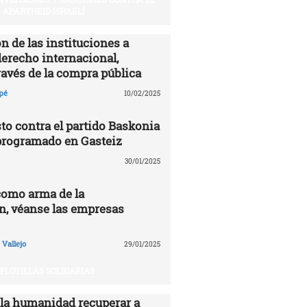
APARTHEID ISRAELÍ
n de las instituciones a
derecho internacional,
ravés de la compra pública
pé
10/02/2025
to contra el partido Baskonia
programado en Gasteiz
30/01/2025
como arma de la
n, véanse las empresas
Vallejo
29/01/2025
FLOTILLAS SOLIDARIAS
 la humanidad recuperar a