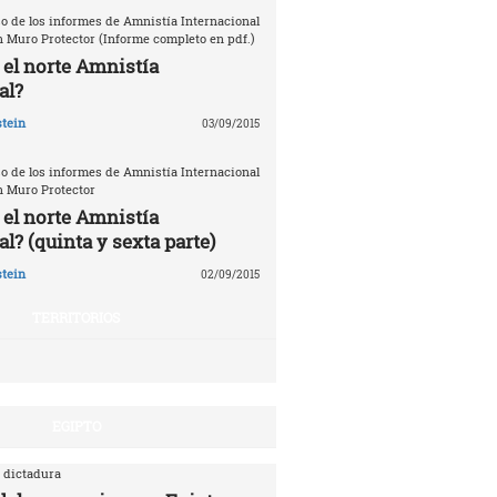
o de los informes de Amnistía Internacional
n Muro Protector (Informe completo en pdf.)
 el norte Amnistía
al?
tein
03/09/2015
o de los informes de Amnistía Internacional
n Muro Protector
 el norte Amnistía
l? (quinta y sexta parte)
tein
02/09/2015
TERRITORIOS
EGIPTO
 dictadura