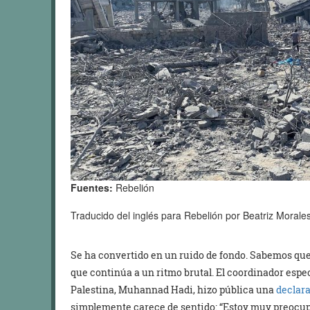
Fuentes:
Rebelión
Traducido del inglés para Rebelión por Beatriz Morale
Se ha convertido en un ruido de fondo. Sabemos que
que continúa a un ritmo brutal. El coordinador esp
Palestina, Muhannad Hadi, hizo pública una
declar
simplemente carece de sentido: “Estoy muy preocupad