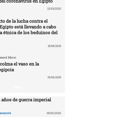
 del coronavirus en Egipto
21/03/2020
to de la lucha contra el
Egipto está llevando a cabo
a étnica de los beduinos del
15/08/2019
hamed Morsi
colma el vaso en la
egipcia
19/06/2019
SIRIA
4 años de guerra imperial
asanova
05/02/2026