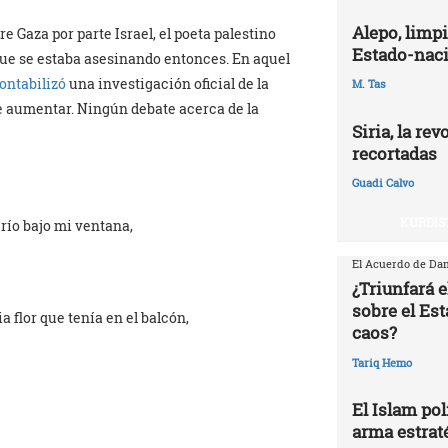
Alepo, limpi
e Gaza por parte Israel, el poeta palestino
Estado-naci
que se estaba asesinando entonces. En aquel
ontabilizó
una investigación oficial de la
M. Tas
de aumentar. Ningún debate acerca de la
Siria, la re
recortadas
Guadi Calvo
KURDIS
río bajo mi ventana,
El Acuerdo de Dam
¿Triunfará e
sobre el Est
a flor que tenía en el balcón,
caos?
Tariq Hemo
El Islam pol
arma estrat