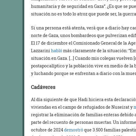
humanitaria y de seguridad en Gaza”. ¿Es que se pue
situación no es todo lo atroz que puede ser, la guer
Si una persona está atenta, verá que a diario hay 
norte de Gaza, unos bombardeos que pulverizan edif
El 17 de diciembre el Comisionado General de la Ag
Lazzarini
habló
más claramente de la situación: “Em
situación en Gaza. […] Cuando mis colegas vuelven 
postapocalíptico y la población vive en medio de la 
y luchando porque se enfrentan a diario con la muer
Cadáveres
Al día siguiente de que Hadi hiciera esta declaraci
viviendas en el campo de refugiados de Nuseirat y
registrar la eliminación de familias enteras debido 
parte del recuento de personas muertas. Un infor
octubre de 2024
demostró
que 3.500 familias palesti