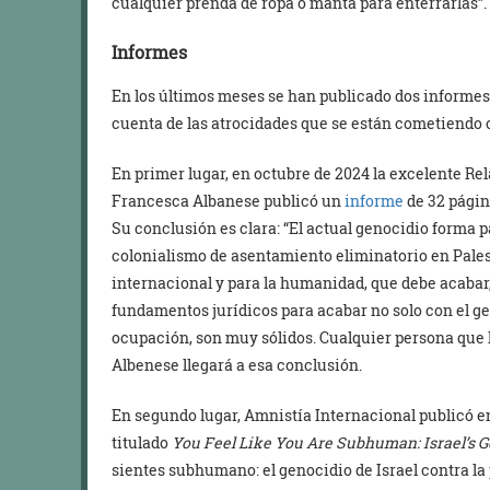
cualquier prenda de ropa o manta para enterrarlas”.
Informes
En los últimos meses se han publicado dos informes
cuenta de las atrocidades que se están cometiendo c
En primer lugar, en octubre de 2024 la excelente Re
Francesca Albanese publicó un
informe
de 32 págin
Su conclusión es clara: “El actual genocidio forma 
colonialismo de asentamiento eliminatorio en Pale
internacional y para la humanidad, que debe acabar,
fundamentos jurídicos para acabar no solo con el gen
ocupación, son muy sólidos. Cualquier persona que 
Albenese llegará a esa conclusión.
En segundo lugar, Amnistía Internacional publicó 
titulado
You Feel Like You Are Subhuman: Israel’s G
sientes subhumano: el genocidio de Israel contra la 