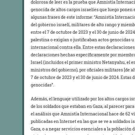
dolorosa de leer es la prueba que Amnistía Interna
genocida de altos cargos israelíes que luego ponen e
algunas frases de este informe: “Amnistía Internaci
del gobierno israelí, militares de alto rango y miem
entre el 7 de octubre de 2023 y el 30 de junio de 20
palestina o exigían o justificaban actos genocidas 
internacional contra ella. Entre estas declaraciones
declaraciones hechas específicamente por miembros
Israel (incluidos el primer ministro Netanyahu, el e
ministros del gobierno), por oficiales militares [de al
7 de octubre de 2023 y el 30 de junio de 2024. Estas 
genocidas”.
Además, el lenguaje utilizado por los altos cargos is
de los soldados que estaban en Gaza, al parecer par
el análisis que Amnistía Internacional hace de 62 v
publicadas en Internet en las que se ve a soldados 
Gaza, o a negar servicios esenciales a la población 