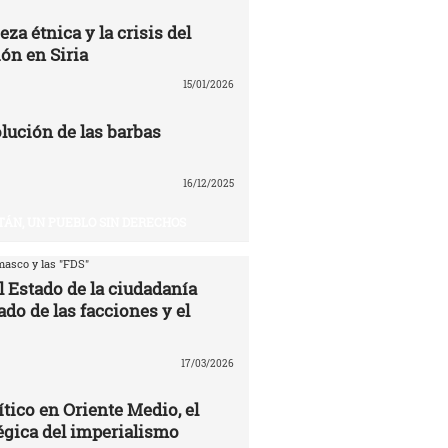
eza étnica y la crisis del
ón en Siria
15/01/2026
volución de las barbas
16/12/2025
TÁN, UN PUEBLO SIN DERECHOS
asco y las "FDS"
l Estado de la ciudadanía
ado de las facciones y el
17/03/2026
ítico en Oriente Medio, el
égica del imperialismo