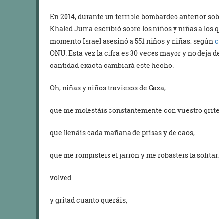
En 2014, durante un terrible bombardeo anterior sobr
Khaled Juma escribió sobre los niños y niñas a los 
momento Israel asesinó a 551 niños y niñas, según
c
ONU. Esta vez la cifra es 30 veces mayor y no deja 
cantidad exacta cambiará este hecho.
Oh, niñas y niños traviesos de Gaza,
que me molestáis constantemente con vuestro grite
que llenáis cada mañana de prisas y de caos,
que me rompisteis el jarrón y me robasteis la solitari
volved
y gritad cuanto queráis,