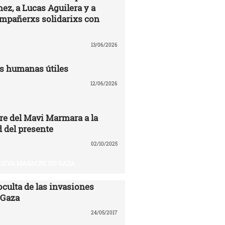
ez, a Lucas Aguilera y a
ompañerxs solidarixs con
13/06/2026
s humanas útiles
12/06/2026
re del Mavi Marmara a la
 del presente
02/10/2025
UEVA MASACRE EN GAZA
oculta de las invasiones
 Gaza
24/05/2017