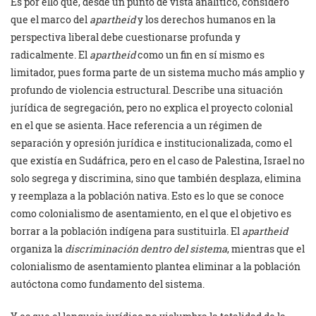
Es por ello que, desde un punto de vista analítico, considero
que el marco del
apartheid
y los derechos humanos en la
perspectiva liberal debe cuestionarse profunda y
radicalmente. El
apartheid
como un fin en sí mismo es
limitador, pues forma parte de un sistema mucho más amplio y
profundo de violencia estructural. Describe una situación
jurídica de segregación, pero no explica el proyecto colonial
en el que se asienta. Hace referencia a un régimen de
separación y opresión jurídica e institucionalizada, como el
que existía en Sudáfrica, pero en el caso de Palestina, Israel no
solo segrega y discrimina, sino que también desplaza, elimina
y reemplaza a la población nativa. Esto es lo que se conoce
como colonialismo de asentamiento, en el que el objetivo es
borrar a la población indígena para sustituirla. El
apartheid
organiza la
discriminación dentro del sistema
, mientras que el
colonialismo de asentamiento plantea eliminar a la población
autóctona como fundamento del sistema.