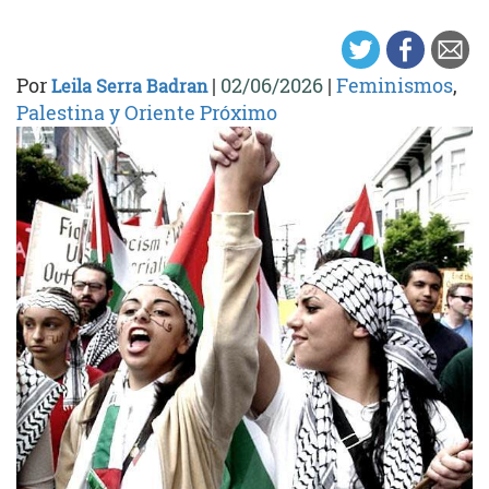
Por
|
02/06/2026
|
Feminismos
,
Leila Serra Badran
Palestina y Oriente Próximo