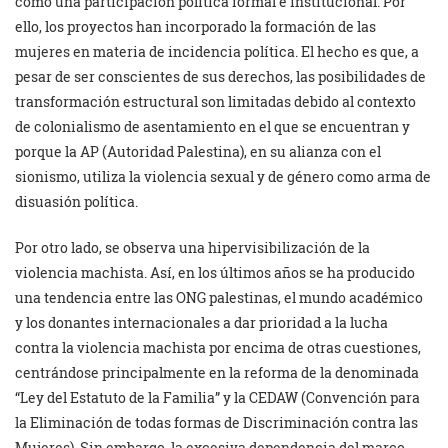
como una participación política formal e institucional. Por
ello, los proyectos han incorporado la formación de las
mujeres en materia de incidencia política. El hecho es que, a
pesar de ser conscientes de sus derechos, las posibilidades de
transformación estructural son limitadas debido al contexto
de colonialismo de asentamiento en el que se encuentran y
porque la AP (Autoridad Palestina), en su alianza con el
sionismo, utiliza la violencia sexual y de género como arma de
disuasión política.
Por otro lado, se observa una hipervisibilización de la
violencia machista. Así, en los últimos años se ha producido
una tendencia entre las ONG palestinas, el mundo académico
y los donantes internacionales a dar prioridad a la lucha
contra la violencia machista por encima de otras cuestiones,
centrándose principalmente en la reforma de la denominada
“Ley del Estatuto de la Familia” y la CEDAW (Convención para
la Eliminación de todas formas de Discriminación contra las
Mujeres). Sin embargo, la excesiva dependencia del marco