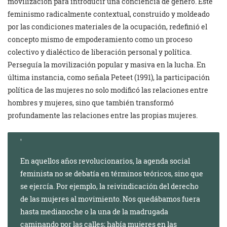
movilización para introducir una conciencia de género. Este
feminismo radicalmente contextual, construido y moldeado
por las condiciones materiales de la ocupación, redefinió el
concepto mismo de empoderamiento como un proceso
colectivo y dialéctico de liberación personal y política.
Perseguía la movilización popular y masiva en la lucha. En
última instancia, como señala Peteet (1991), la participación
política de las mujeres no solo modificó las relaciones entre
hombres y mujeres, sino que también transformó
profundamente las relaciones entre las propias mujeres.
En aquellos años revolucionarios, la agenda social
feminista no se debatía en términos teóricos, sino que
se ejercía. Por ejemplo, la reivindicación del derecho
de las mujeres al movimiento. Nos quedábamos fuera
hasta medianoche o la una de la madrugada
caminando por las calles; había mujeres en las