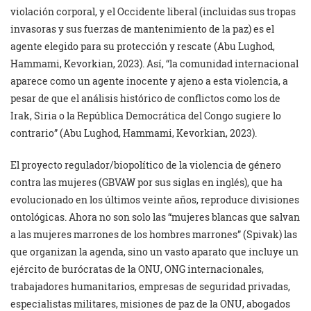
violación corporal, y el Occidente liberal (incluidas sus tropas
invasoras y sus fuerzas de mantenimiento de la paz) es el
agente elegido para su protección y rescate (Abu Lughod,
Hammami, Kevorkian, 2023). Así, “la comunidad internacional
aparece como un agente inocente y ajeno a esta violencia, a
pesar de que el análisis histórico de conflictos como los de
Irak, Siria o la República Democrática del Congo sugiere lo
contrario” (Abu Lughod, Hammami, Kevorkian, 2023).
El proyecto regulador/biopolítico de la violencia de género
contra las mujeres (GBVAW por sus siglas en inglés), que ha
evolucionado en los últimos veinte años, reproduce divisiones
ontológicas. Ahora no son solo las “mujeres blancas que salvan
a las mujeres marrones de los hombres marrones” (Spivak) las
que organizan la agenda, sino un vasto aparato que incluye un
ejército de burócratas de la ONU, ONG internacionales,
trabajadores humanitarios, empresas de seguridad privadas,
especialistas militares, misiones de paz de la ONU, abogados