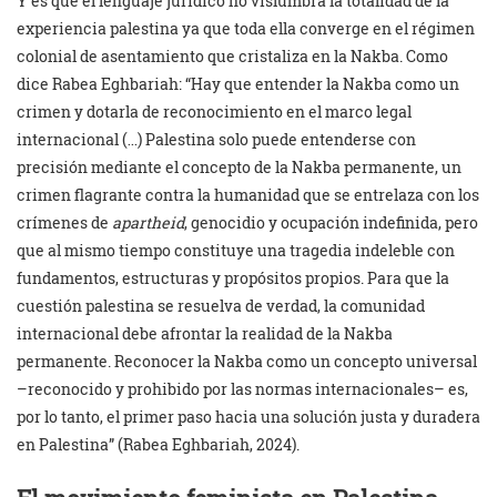
Y es que el lenguaje jurídico no vislumbra la totalidad de la
experiencia palestina ya que toda ella converge en el régimen
colonial de asentamiento que cristaliza en la Nakba. Como
dice Rabea Eghbariah: “Hay que entender la Nakba como un
crimen y dotarla de reconocimiento en el marco legal
internacional (…) Palestina solo puede entenderse con
precisión mediante el concepto de la Nakba permanente, un
crimen flagrante contra la humanidad que se entrelaza con los
crímenes de
apartheid
, genocidio y ocupación indefinida, pero
que al mismo tiempo constituye una tragedia indeleble con
fundamentos, estructuras y propósitos propios. Para que la
cuestión palestina se resuelva de verdad, la comunidad
internacional debe afrontar la realidad de la Nakba
permanente. Reconocer la Nakba como un concepto universal
–reconocido y prohibido por las normas internacionales– es,
por lo tanto, el primer paso hacia una solución justa y duradera
en Palestina” (Rabea Eghbariah, 2024).