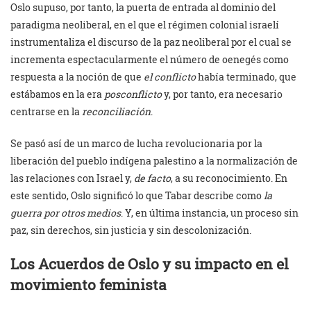
Oslo supuso, por tanto, la puerta de entrada al dominio del
paradigma neoliberal, en el que el régimen colonial israelí
instrumentaliza el discurso de la paz neoliberal por el cual se
incrementa espectacularmente el número de oenegés como
respuesta a la noción de que
el conflicto
había terminado, que
estábamos en la era
posconflicto
y, por tanto, era necesario
centrarse en la
reconciliación
.
Se pasó así de un marco de lucha revolucionaria por la
liberación del pueblo indígena palestino a la normalización de
las relaciones con Israel y,
de facto
, a su reconocimiento. En
este sentido, Oslo significó lo que Tabar describe como
la
guerra por otros medios
. Y, en última instancia, un proceso sin
paz, sin derechos, sin justicia y sin descolonización.
Los Acuerdos de Oslo y su impacto en el
movimiento feminista