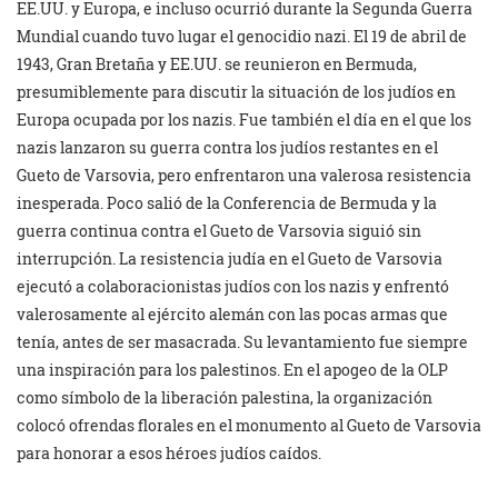
EE.UU. y Europa, e incluso ocurrió durante la Segunda Guerra
Mundial cuando tuvo lugar el genocidio nazi. El 19 de abril de
1943, Gran Bretaña y EE.UU. se reunieron en Bermuda,
presumiblemente para discutir la situación de los judíos en
Europa ocupada por los nazis. Fue también el día en el que los
nazis lanzaron su guerra contra los judíos restantes en el
Gueto de Varsovia, pero enfrentaron una valerosa resistencia
inesperada. Poco salió de la Conferencia de Bermuda y la
guerra continua contra el Gueto de Varsovia siguió sin
interrupción. La resistencia judía en el Gueto de Varsovia
ejecutó a colaboracionistas judíos con los nazis y enfrentó
valerosamente al ejército alemán con las pocas armas que
tenía, antes de ser masacrada. Su levantamiento fue siempre
una inspiración para los palestinos. En el apogeo de la OLP
como símbolo de la liberación palestina, la organización
colocó ofrendas florales en el monumento al Gueto de Varsovia
para honorar a esos héroes judíos caídos.