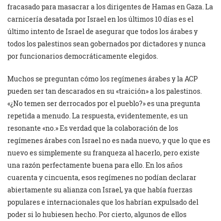
fracasado para masacrar a los dirigentes de Hamas en Gaza. La
carnicería desatada por Israel en los últimos 10 días es el
último intento de Israel de asegurar que todos los árabes y
todos los palestinos sean gobernados por dictadores y nunca
por funcionarios democráticamente elegidos.
Muchos se preguntan cómo los regímenes árabes y la ACP
pueden ser tan descarados en su «traición» a los palestinos.
«¿No temen ser derrocados por el pueblo?» es una pregunta
repetida a menudo. La respuesta, evidentemente, es un
resonante «no.» Es verdad que la colaboración de los
regímenes árabes con Israel no es nada nuevo, y que lo que es
nuevo es simplemente su franqueza al hacerlo, pero existe
una razón perfectamente buena para ello. En los años
cuarenta y cincuenta, esos regímenes no podían declarar
abiertamente su alianza con Israel, ya que había fuerzas
populares e internacionales que los habrían expulsado del
poder si lo hubiesen hecho. Por cierto, algunos de ellos