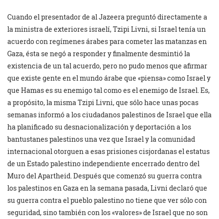
Cuando el presentador de al Jazeera preguntó directamente a
la ministra de exteriores israelí, Tzipi Livni, si Israel tenía un
acuerdo con regímenes árabes para cometer las matanzas en
Gaza, ésta se negó a responder y finalmente desmintió la
existencia de un tal acuerdo, pero no pudo menos que afirmar
que existe gente en el mundo árabe que «piensa» como Israel y
que Hamas es su enemigo tal como es el enemigo de Israel. Es,
a propósito, la misma Tzipi Livni, que sólo hace unas pocas
semanas informó a los ciudadanos palestinos de Israel que ella
ha planificado su desnacionalización y deportación a los
bantustanes palestinos una vez que Israel y la comunidad
internacional otorguen a esas prisiones cisjordanas el estatus
de un Estado palestino independiente encerrado dentro del
Muro del Apartheid. Después que comenzó su guerra contra
los palestinos en Gaza en la semana pasada, Livni declaró que
su guerra contra el pueblo palestino no tiene que ver sólo con
seguridad, sino también con los «valores» de Israel que no son