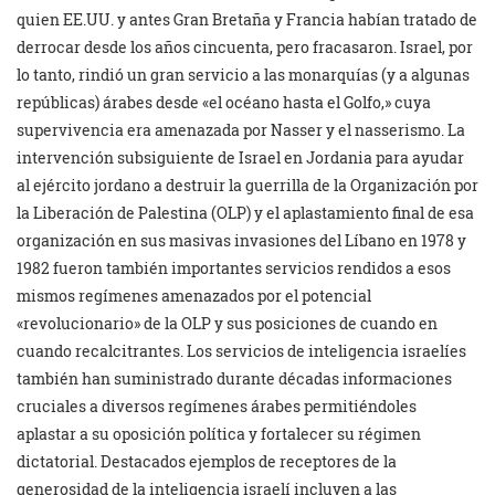
quien EE.UU. y antes Gran Bretaña y Francia habían tratado de
derrocar desde los años cincuenta, pero fracasaron. Israel, por
lo tanto, rindió un gran servicio a las monarquías (y a algunas
repúblicas) árabes desde «el océano hasta el Golfo,» cuya
supervivencia era amenazada por Nasser y el nasserismo. La
intervención subsiguiente de Israel en Jordania para ayudar
al ejército jordano a destruir la guerrilla de la Organización por
la Liberación de Palestina (OLP) y el aplastamiento final de esa
organización en sus masivas invasiones del Líbano en 1978 y
1982 fueron también importantes servicios rendidos a esos
mismos regímenes amenazados por el potencial
«revolucionario» de la OLP y sus posiciones de cuando en
cuando recalcitrantes. Los servicios de inteligencia israelíes
también han suministrado durante décadas informaciones
cruciales a diversos regímenes árabes permitiéndoles
aplastar a su oposición política y fortalecer su régimen
dictatorial. Destacados ejemplos de receptores de la
generosidad de la inteligencia israelí incluyen a las