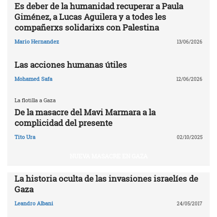
Es deber de la humanidad recuperar a Paula
Giménez, a Lucas Aguilera y a todes les
compañerxs solidarixs con Palestina
Mario Hernandez
13/06/2026
Las acciones humanas útiles
Mohamed Safa
12/06/2026
La flotilla a Gaza
De la masacre del Mavi Marmara a la
complicidad del presente
Tito Ura
02/10/2025
NUEVA MASACRE EN GAZA
La historia oculta de las invasiones israelíes de
Gaza
Leandro Albani
24/05/2017