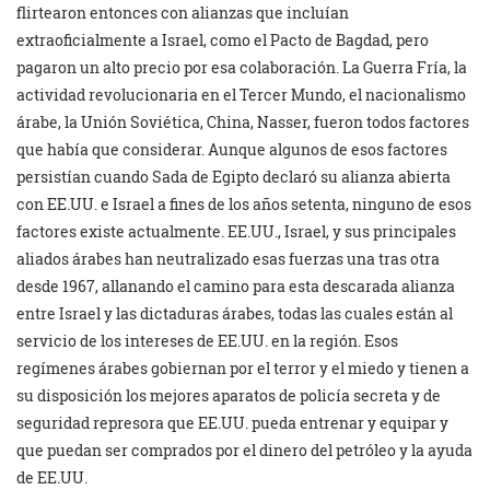
flirtearon entonces con alianzas que incluían
extraoficialmente a Israel, como el Pacto de Bagdad, pero
pagaron un alto precio por esa colaboración. La Guerra Fría, la
actividad revolucionaria en el Tercer Mundo, el nacionalismo
árabe, la Unión Soviética, China, Nasser, fueron todos factores
que había que considerar. Aunque algunos de esos factores
persistían cuando Sada de Egipto declaró su alianza abierta
con EE.UU. e Israel a fines de los años setenta, ninguno de esos
factores existe actualmente. EE.UU., Israel, y sus principales
aliados árabes han neutralizado esas fuerzas una tras otra
desde 1967, allanando el camino para esta descarada alianza
entre Israel y las dictaduras árabes, todas las cuales están al
servicio de los intereses de EE.UU. en la región. Esos
regímenes árabes gobiernan por el terror y el miedo y tienen a
su disposición los mejores aparatos de policía secreta y de
seguridad represora que EE.UU. pueda entrenar y equipar y
que puedan ser comprados por el dinero del petróleo y la ayuda
de EE.UU.