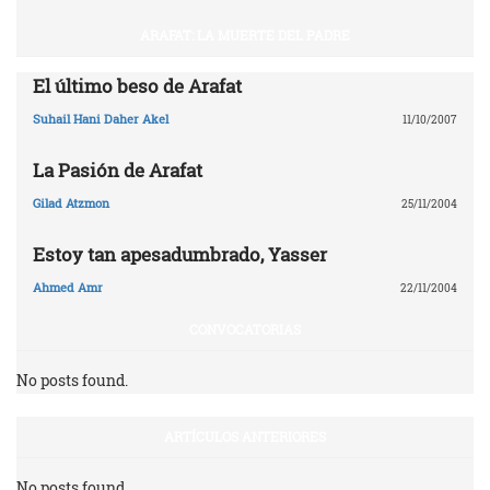
ARAFAT: LA MUERTE DEL PADRE
El último beso de Arafat
Suhail Hani Daher Akel
11/10/2007
La Pasión de Arafat
Gilad Atzmon
25/11/2004
Estoy tan apesadumbrado, Yasser
Ahmed Amr
22/11/2004
CONVOCATORIAS
No posts found.
ARTÍCULOS ANTERIORES
No posts found.