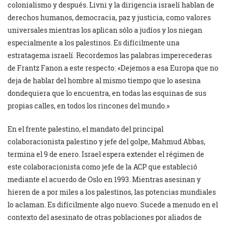
colonialismo y después. Livni y la dirigencia israelí hablan de
derechos humanos, democracia, paz y justicia, como valores
universales mientras los aplican sólo a judíos y los niegan
especialmente a los palestinos. Es difícilmente una
estratagema israelí. Recordemos las palabras imperecederas
de Frantz Fanon a este respecto: «Dejemos a esa Europa que no
deja de hablar del hombre al mismo tiempo que lo asesina
dondequiera que lo encuentra, en todas las esquinas de sus
propias calles, en todos los rincones del mundo.»
En el frente palestino, el mandato del principal
colaboracionista palestino y jefe del golpe, Mahmud Abbas,
termina el 9 de enero. Israel espera extender el régimen de
este colaboracionista como jefe de la ACP que estableció
mediante el acuerdo de Oslo en 1993. Mientras asesinan y
hieren de a por miles a los palestinos, las potencias mundiales
lo aclaman. Es difícilmente algo nuevo. Sucede a menudo en el
contexto del asesinato de otras poblaciones por aliados de