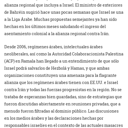
alianza regional que incluya a Israel. El ministro de exteriores
de Bahréin sugirió hace unas pocas semanas que Israel se una
a la Liga Árabe. Muchas propuestas semejantes ya han sido
hechas en los últimos meses saludando el ingreso del
asentamiento colonial a la alianza regional contra Irán.
Desde 2006, regímenes árabes, intelectuales árabes
neoliberales, así como la Autoridad Colaboracionista Palestina
(ACP) en Ramala han llegado a un entendimiento de que sólo
Israel podrá salvarlos de Hezbolá y Hamas, y que ambas
organizaciones constituyen una amenaza para la flagrante
alianza que los regímenes árabes tienen con EE.UU. e Israel
contra Irán y todas las fuerzas progresistas en la región. No se
trataba de esperanzas bien guardadas, sino de estrategias que
fueron discutidas abiertamente en reuniones privadas, que a
menudo fueron filtradas al dominio público. Las discusiones
en los medios árabes y las declaraciones hechas por
responsables israelíes en el contexto de las actuales masacres