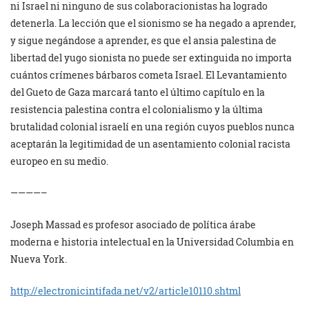
ni Israel ni ninguno de sus colaboracionistas ha logrado
detenerla. La lección que el sionismo se ha negado a aprender,
y sigue negándose a aprender, es que el ansia palestina de
libertad del yugo sionista no puede ser extinguida no importa
cuántos crímenes bárbaros cometa Israel. El Levantamiento
del Gueto de Gaza marcará tanto el último capítulo en la
resistencia palestina contra el colonialismo y la última
brutalidad colonial israelí en una región cuyos pueblos nunca
aceptarán la legitimidad de un asentamiento colonial racista
europeo en su medio.
————–
Joseph Massad es profesor asociado de política árabe
moderna e historia intelectual en la Universidad Columbia en
Nueva York.
http://electronicintifada.net/
v2/article10110.shtml