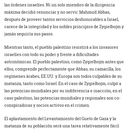
las órdenes israelíes. Ni un solo miembro de la dirigencia
máxima decidió renunciar y no servir. Mahmud Abbas,
después de proveer tantos servicios deshonorables a Israel,
carece de la integridad y los nobles principios de Zygielbojm y
jamás seguiría sus pasos.
Mientras tanto, el pueblo palestino resistirá a los invasores
israelíes con todo su poder y frente a dificultades
astronómicas. El pueblo palestino, como Zygielbojm antes que
ellos, comprende perfectamente que Abbas, su camarilla, los
regímenes árabes, EE.UU. y Europa son todos culpables de su
matanza, tanto como Israel. En el caso de Zygielbojm, culpó a
las potencias mundiales por su indiferencia e inacción, en el
caso palestino, las potencias mundiales y regionales son co-
conspiradoras y socios activos en el crimen.
El aplastamiento del Levantamiento del Gueto de Gaza y la
matanza de su población será una tarea relativamente fácil