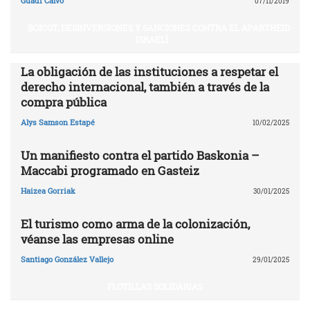
Guadi Calvo
07/11/2019
BOICOT, DESINVERSIONES Y SANCIONES CONTRA EL APARTHEID
ISRAELÍ
La obligación de las instituciones a respetar el
derecho internacional, también a través de la
compra pública
Alys Samson Estapé
10/02/2025
Un manifiesto contra el partido Baskonia –
Maccabi programado en Gasteiz
Haizea Gorriak
30/01/2025
El turismo como arma de la colonización,
véanse las empresas online
Santiago González Vallejo
29/01/2025
FLOTILLAS SOLIDARIAS