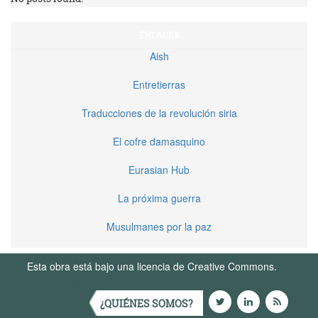
ENLACES
Aish
Entretierras
Traducciones de la revolución siria
El cofre damasquino
Eurasian Hub
La próxima guerra
Musulmanes por la paz
Esta obra está bajo una licencia de Creative Commons.
Términos de Uso
¿QUIÉNES SOMOS?