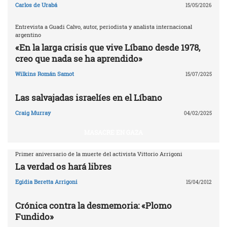
Carlos de Urabá
15/05/2026
Entrevista a Guadi Calvo, autor, periodista y analista internacional
argentino
«En la larga crisis que vive Líbano desde 1978,
creo que nada se ha aprendido»
Wilkins Román Samot
15/07/2025
Las salvajadas israelíes en el Líbano
Craig Murray
04/02/2025
MASACRE EN GAZA
Primer aniversario de la muerte del activista Vittorio Arrigoni
La verdad os hará libres
Egidia Beretta Arrigoni
15/04/2012
Crónica contra la desmemoria: «Plomo
Fundido»