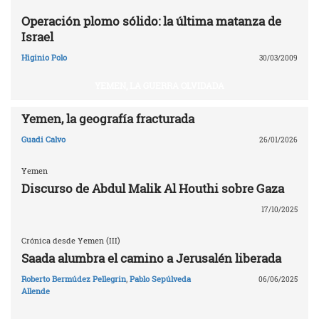
Operación plomo sólido: la última matanza de
Israel
Higinio Polo
30/03/2009
YEMEN, LA GUERRA OLVIDADA
Yemen, la geografía fracturada
Guadi Calvo
26/01/2026
Yemen
Discurso de Abdul Malik Al Houthi sobre Gaza
17/10/2025
Crónica desde Yemen (III)
Saada alumbra el camino a Jerusalén liberada
Roberto Bermúdez Pellegrin
,
Pablo Sepúlveda
06/06/2025
Allende