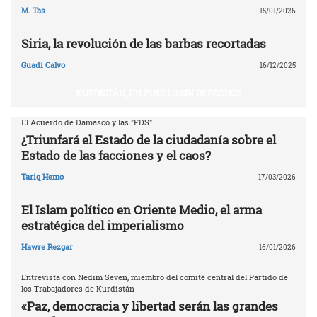
M. Tas
15/01/2026
Siria, la revolución de las barbas recortadas
Guadi Calvo
16/12/2025
KURDISTÁN, UN PUEBLO SIN DERECHOS
El Acuerdo de Damasco y las "FDS"
¿Triunfará el Estado de la ciudadanía sobre el
Estado de las facciones y el caos?
Tariq Hemo
17/03/2026
El Islam político en Oriente Medio, el arma
estratégica del imperialismo
Hawre Rezgar
16/01/2026
Entrevista con Nedim Seven, miembro del comité central del Partido de
los Trabajadores de Kurdistán
«Paz, democracia y libertad serán las grandes