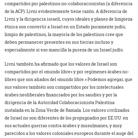
compartidos por palestinos no-colaboracionistas (a diferencia
de la ACP). Livni evidentemente tiene razón. A diferencia de
Livni y la dirigencia israelí, cuyos ideales y planes de limpieza
étnica son convertir a Israel en un Estado puramente judío,
limpio de palestinos, la mayoría de los palestinos cree que
deben permanecer presentes en sus tierras incluso y
especialmente si eso mancilla la pureza de un Israel judío.
Livni también ha afirmado que los valores de Israel son
compartidos por el «mundo libre» y por regímenes árabes no-
libres que son aliados del «mundo libre.» Podemos agregar, que
sus valores también son compartidos por los intelectuales
árabes neoliberales financiados por los saudíes y por la
dirigencia de la Autoridad Colaboracionista Palestina
instalada en la Zona Verde de Ramala. Los valores civilizados
de Israel no son diferentes de los propugnados por EE.UU. en
sus actuales guerras contra árabes y musulmanes, y muy
parecidos a los valores coloniales europeos durante el auge del