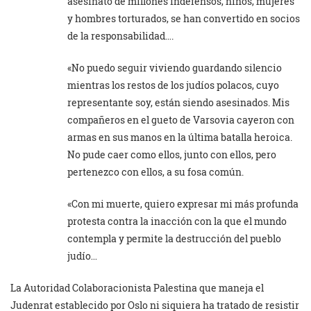
asesinato de millones indefensos, niños, mujeres
y hombres torturados, se han convertido en socios
de la responsabilidad….
«No puedo seguir viviendo guardando silencio
mientras los restos de los judíos polacos, cuyo
representante soy, están siendo asesinados. Mis
compañeros en el gueto de Varsovia cayeron con
armas en sus manos en la última batalla heroica.
No pude caer como ellos, junto con ellos, pero
pertenezco con ellos, a su fosa común.
«Con mi muerte, quiero expresar mi más profunda
protesta contra la inacción con la que el mundo
contempla y permite la destrucción del pueblo
judío…
La Autoridad Colaboracionista Palestina que maneja el
Judenrat establecido por Oslo ni siquiera ha tratado de resistir