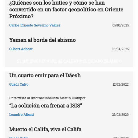
¿Quiénes son los hutíes y cómo se han
convertido en un factor geopolítico en Oriente
Próximo?
Carlos Ernesto Severino Valdez
05/05/2025
Yemen al borde del abismo
Gilbert Achcar
08/04/2025
EL IMPERIO RECURRE AL CALIFATO: EL ESTADO ISLÁMICO
Un cuarto emir para el Dáesh
Guadi Calvo
12/12/2022
Entrevista al internacionalista Martin Klamper
“La solución era frenar a ISIS”
Leandro Albani
21/02/2020
Muerto el Califa, viva el Califa