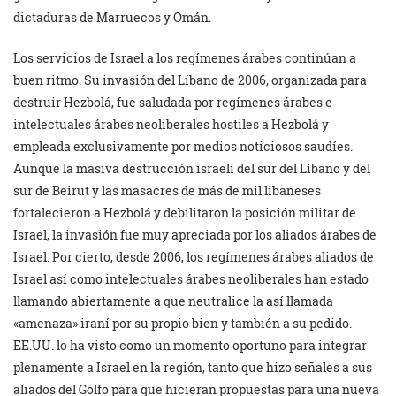
dictaduras de Marruecos y Omán.
Los servicios de Israel a los regímenes árabes continúan a
buen ritmo. Su invasión del Líbano de 2006, organizada para
destruir Hezbolá, fue saludada por regímenes árabes e
intelectuales árabes neoliberales hostiles a Hezbolá y
empleada exclusivamente por medios noticiosos saudíes.
Aunque la masiva destrucción israelí del sur del Líbano y del
sur de Beirut y las masacres de más de mil libaneses
fortalecieron a Hezbolá y debilitaron la posición militar de
Israel, la invasión fue muy apreciada por los aliados árabes de
Israel. Por cierto, desde 2006, los regímenes árabes aliados de
Israel así como intelectuales árabes neoliberales han estado
llamando abiertamente a que neutralice la así llamada
«amenaza» iraní por su propio bien y también a su pedido.
EE.UU. lo ha visto como un momento oportuno para integrar
plenamente a Israel en la región, tanto que hizo señales a sus
aliados del Golfo para que hicieran propuestas para una nueva