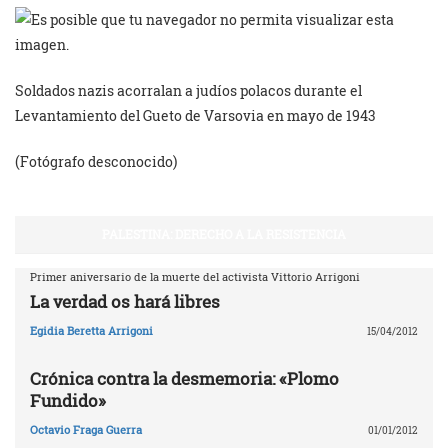
Soldados nazis acorralan a judíos polacos durante el
Levantamiento del Gueto de Varsovia en mayo de 1943
(Fotógrafo desconocido)
PALESTINA: DERECHO A LA RESISTENCIA
Primer aniversario de la muerte del activista Vittorio Arrigoni
La verdad os hará libres
Egidia Beretta Arrigoni
15/04/2012
Crónica contra la desmemoria: «Plomo
Fundido»
Octavio Fraga Guerra
01/01/2012