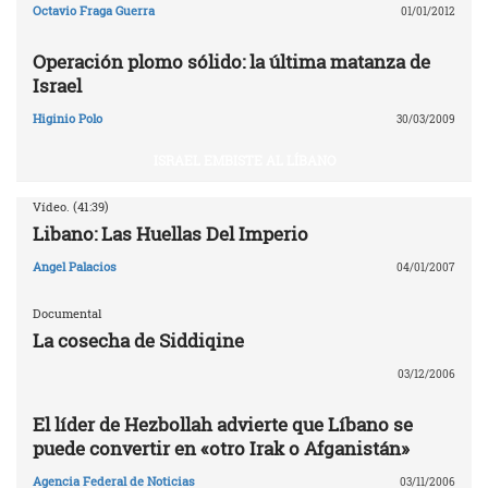
Octavio Fraga Guerra
01/01/2012
Operación plomo sólido: la última matanza de
Israel
Higinio Polo
30/03/2009
ISRAEL EMBISTE AL LÍBANO
Vídeo. (41:39)
Libano: Las Huellas Del Imperio
Angel Palacios
04/01/2007
Documental
La cosecha de Siddiqine
03/12/2006
El líder de Hezbollah advierte que Líbano se
puede convertir en «otro Irak o Afganistán»
Agencia Federal de Noticias
03/11/2006