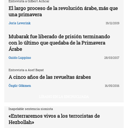
Entrevista a Gilbert Achcar
El largo proceso de la revolución árabe, más que
una primavera
Joris Leverink
19/11/2019
Mubarak fue liberado de prisión terminando
con lo último que quedaba de la Primavera
Árabe
Guido Luppino
28/03/2017
Entrevista a Asef Bayat
A cinco años de las revueltas árabes
Özgür Gökmen
16/05/2016
LÍBANO EN LA ENCRUCIJADA
Inapelable sentencia sionista
«Enterraremos vivos a los terroristas de
Hezbollah»