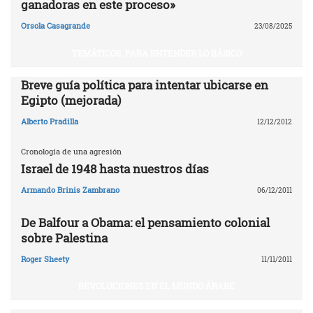
ganadoras en este proceso»
Orsola Casagrande
23/08/2025
TEMÁTICOS. PARA ENTENDER LO BÁSICO
Breve guía política para intentar ubicarse en
Egipto (mejorada)
Alberto Pradilla
12/12/2012
Cronología de una agresión
Israel de 1948 hasta nuestros días
Armando Brinis Zambrano
06/12/2011
De Balfour a Obama: el pensamiento colonial
sobre Palestina
Roger Sheety
11/11/2011
REVOLUCIONES EN EL MUNDO ÁRABE