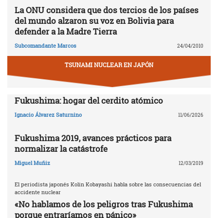
La ONU considera que dos tercios de los países
del mundo alzaron su voz en Bolivia para
defender a la Madre Tierra
Subcomandante Marcos
24/04/2010
TSUNAMI NUCLEAR EN JAPÓN
Fukushima: hogar del cerdito atómico
Ignacio Álvarez Saturnino
11/06/2026
Fukushima 2019, avances prácticos para
normalizar la catástrofe
Miguel Muñiz
12/03/2019
El periodista japonés Kolin Kobayashi habla sobre las consecuencias del
accidente nuclear
«No hablamos de los peligros tras Fukushima
porque entraríamos en pánico»