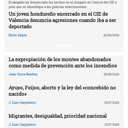
El abogado ha denunciado los hechos en el Juzgado de Control del CIE y
pide que se identifique a los policías intervinientes
Un joven hondureño encerrado en el CIE de
Valencia denuncia agresiones cuando iba a ser
deportado
Enric Llopis
20/06/2026
OPINIÓN
La expropiación de los montes abandonados
como medida de prevención ante los incendios
Juan Viera Benítez
05/08/2026
Ayuso, Feijoo, aborto y la ley del «concebido no
nacido»
J. Luis Carpintero
13/07/2026
Migrantes, desigualdad, prioridad nacional
J. Luis Carpintero
11/07/2026