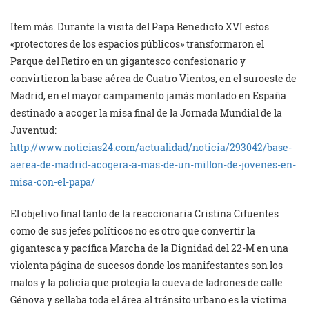
Item más. Durante la visita del Papa Benedicto XVI estos
«protectores de los espacios públicos» transformaron el
Parque del Retiro en un gigantesco confesionario y
convirtieron la base aérea de Cuatro Vientos, en el suroeste de
Madrid, en el mayor campamento jamás montado en España
destinado a acoger la misa final de la Jornada Mundial de la
Juventud:
http://www.noticias24.com/actualidad/noticia/293042/base-
aerea-de-madrid-acogera-a-mas-de-un-millon-de-jovenes-en-
misa-con-el-papa/
El objetivo final tanto de la reaccionaria Cristina Cifuentes
como de sus jefes políticos no es otro que convertir la
gigantesca y pacífica Marcha de la Dignidad del 22-M en una
violenta página de sucesos donde los manifestantes son los
malos y la policía que protegía la cueva de ladrones de calle
Génova y sellaba toda el área al tránsito urbano es la víctima