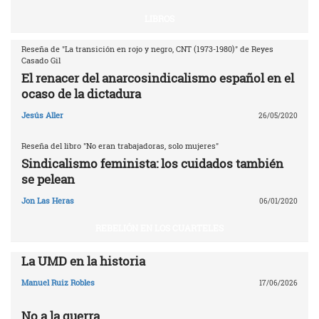
LIBROS
Reseña de "La transición en rojo y negro, CNT (1973-1980)" de Reyes
Casado Gil
El renacer del anarcosindicalismo español en el
ocaso de la dictadura
Jesús Aller
26/05/2020
Reseña del libro "No eran trabajadoras, solo mujeres"
Sindicalismo feminista: los cuidados también
se pelean
Jon Las Heras
06/01/2020
REBELIÓN EN LOS CUARTELES
La UMD en la historia
Manuel Ruiz Robles
17/06/2026
No a la guerra