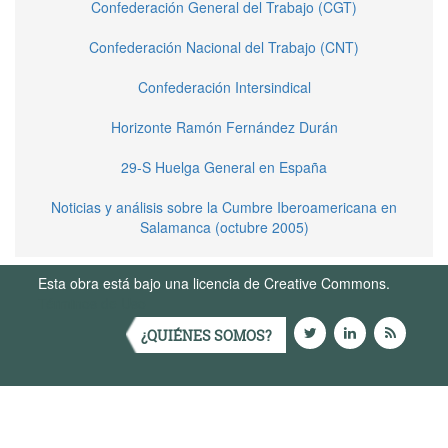
Confederación General del Trabajo (CGT)
Confederación Nacional del Trabajo (CNT)
Confederación Intersindical
Horizonte Ramón Fernández Durán
29-S Huelga General en España
Noticias y análisis sobre la Cumbre Iberoamericana en
Salamanca (octubre 2005)
Esta obra está bajo una licencia de Creative Commons.
Términos de Uso
¿QUIÉNES SOMOS?