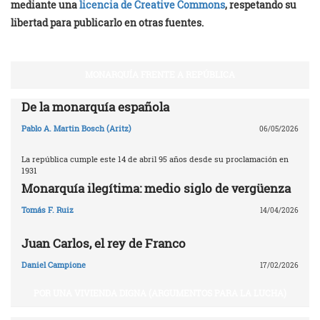
mediante una
licencia de Creative Commons
, respetando su
libertad para publicarlo en otras fuentes.
MONARQUÍA FRENTE A REPÚBLICA
De la monarquía española
Pablo A. Martin Bosch (Aritz)
06/05/2026
La república cumple este 14 de abril 95 años desde su proclamación en
1931
Monarquía ilegítima: medio siglo de vergüenza
Tomás F. Ruiz
14/04/2026
Juan Carlos, el rey de Franco
Daniel Campione
17/02/2026
POR UNA VIVIENDA DIGNA (ARGUMENTOS PARA LA LUCHA)