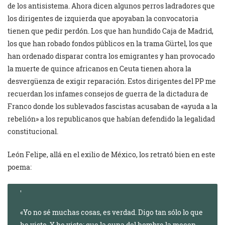
de los antisistema. Ahora dicen algunos perros ladradores que
los dirigentes de izquierda que apoyaban la convocatoria
tienen que pedir perdón. Los que han hundido Caja de Madrid,
los que han robado fondos públicos en la trama Gürtel, los que
han ordenado disparar contra los emigrantes y han provocado
la muerte de quince africanos en Ceuta tienen ahora la
desvergüenza de exigir reparación. Estos dirigentes del PP me
recuerdan los infames consejos de guerra de la dictadura de
Franco donde los sublevados fascistas acusaban de «ayuda a la
rebelión» a los republicanos que habían defendido la legalidad
constitucional.
León Felipe, allá en el exilio de México, los retrató bien en este
poema:
«Yo no sé muchas cosas, es verdad. Digo tan sólo lo que
he visto. Y he visto: que la cuna del hombre la mecen