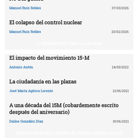
Manuel Ruiz Robles
07/03/2026
El colapso del control nuclear
Manuel Ruiz Robles
20/02/2026
LA INDIGNACIÓN TOMA LAS PLAZAS
El impacto del movimiento 15-M
Antonio Antón
24/05/2022
La ciudadanía en las plazas
José María Agüera Lorente
21/06/2021
A una década del 15M (cobardemente escrito
después del aniversario)
Dailos González Díaz
19/06/2021
PROCESO EN EUSKAL HERRIA (EL PUEBLO QUIERE LA PAZ)