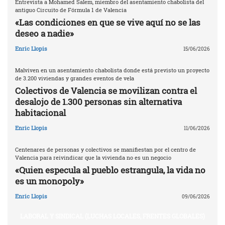
Entrevista a Mohamed Salem, miembro del asentamiento chabolista del
antiguo Circuito de Fórmula 1 de Valencia
«Las condiciones en que se vive aquí no se las
deseo a nadie»
Enric Llopis
15/06/2026
Malviven en un asentamiento chabolista donde está previsto un proyecto
de 3.200 viviendas y grandes eventos de vela
Colectivos de Valencia se movilizan contra el
desalojo de 1.300 personas sin alternativa
habitacional
Enric Llopis
11/06/2026
Centenares de personas y colectivos se manifiestan por el centro de
Valencia para reivindicar que la vivienda no es un negocio
«Quien especula al pueblo estrangula, la vida no
es un monopoly»
Enric Llopis
09/06/2026
LABORAL Y SINDICAL (LUCHAS LOCALES, FRENTES GLOBALES)