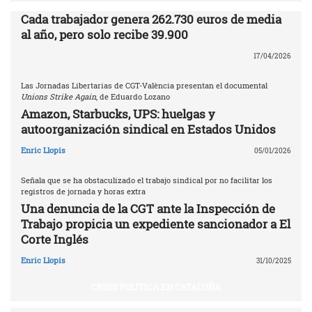
Cada trabajador genera 262.730 euros de media
al año, pero solo recibe 39.900
17/04/2026
Las Jornadas Libertarias de CGT-València presentan el documental
Unions Strike Again
, de Eduardo Lozano
Amazon, Starbucks, UPS: huelgas y
autoorganización sindical en Estados Unidos
Enric Llopis
05/01/2026
Señala que se ha obstaculizado el trabajo sindical por no facilitar los
registros de jornada y horas extra
Una denuncia de la CGT ante la Inspección de
Trabajo propicia un expediente sancionador a El
Corte Inglés
Enric Llopis
31/10/2025
CRISIS POLÍTICA EN CATALUÑA