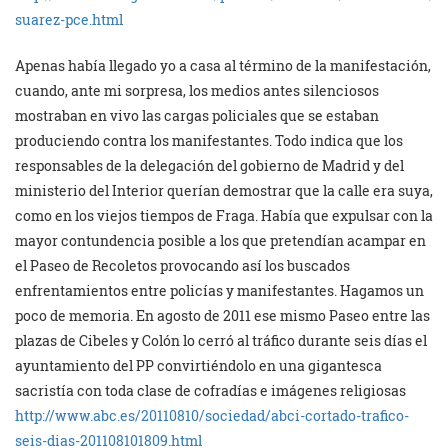
suarez-pce.html
Apenas había llegado yo a casa al término de la manifestación,
cuando, ante mi sorpresa, los medios antes silenciosos
mostraban en vivo las cargas policiales que se estaban
produciendo contra los manifestantes. Todo indica que los
responsables de la delegación del gobierno de Madrid y del
ministerio del Interior querían demostrar que la calle era suya,
como en los viejos tiempos de Fraga. Había que expulsar con la
mayor contundencia posible a los que pretendían acampar en
el Paseo de Recoletos provocando así los buscados
enfrentamientos entre policías y manifestantes. Hagamos un
poco de memoria. En agosto de 2011 ese mismo Paseo entre las
plazas de Cibeles y Colón lo cerró al tráfico durante seis días el
ayuntamiento del PP convirtiéndolo en una gigantesca
sacristía con toda clase de cofradías e imágenes religiosas
http://www.abc.es/20110810/sociedad/abci-cortado-trafico-
seis-dias-201108101809.html