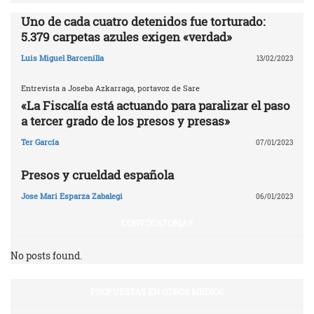
Uno de cada cuatro detenidos fue torturado:
5.379 carpetas azules exigen «verdad»
Luis Miguel Barcenilla
13/02/2023
Entrevista a Joseba Azkarraga, portavoz de Sare
«La Fiscalía está actuando para paralizar el paso
a tercer grado de los presos y presas»
Ter García
07/01/2023
Presos y crueldad española
Jose Mari Esparza Zabalegi
06/01/2023
CONVOCATORIAS
No posts found.
PROPUESTAS EN OTROS MEDIOS