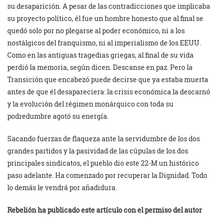
su desaparición. A pesar de las contradicciones que implicaba
su proyecto político, él fue un hombre honesto que al final se
quedó solo por no plegarse al poder económico, ni a los
nostálgicos del franquismo, ni al imperialismo de los EEUU.
Como en las antiguas tragedias griegas, al final de su vida
perdió la memoria, según dicen. Descanse en paz. Pero la
Transición que encabezó puede decirse que ya estaba muerta
antes de que él desapareciera: la crisis económica la descarnó
y la evolución del régimen monárquico con toda su
podredumbre agotó su energía.
Sacando fuerzas de flaqueza ante la servidumbre de los dos
grandes partidos y la pasividad de las cúpulas de los dos
principales sindicatos, el pueblo dio este 22-M un histórico
paso adelante. Ha
comenzado por recuperar la Dignidad. Todo
lo demás le vendrá por añadidura.
Rebelión ha publicado este artículo con el permiso del autor