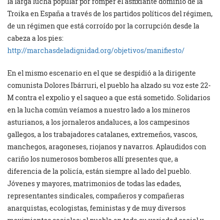
la larga lucha popular por romper el asfixiante dominio de la
Troika en España a través de los partidos políticos del régimen,
de un régimen que está corroído por la corrupción desde la
cabeza a los pies:
http://marchasdeladignidad.org/objetivos/manifiesto/
En el mismo escenario en el que se despidió a la dirigente
comunista Dolores Ibárruri, el pueblo ha alzado su voz este 22-
M contra el expolio y el saqueo a que está sometido. Solidarios
en la lucha común veíamos a nuestro lado a los mineros
asturianos, a los jornaleros andaluces, a los campesinos
gallegos, a los trabajadores catalanes, extremeños, vascos,
manchegos, aragoneses, riojanos y navarros. Aplaudidos con
cariño los numerosos bomberos allí presentes que, a
diferencia de la policía, están siempre al lado del pueblo.
Jóvenes y mayores, matrimonios de todas las edades,
representantes sindicales, compañeros y compañeras
anarquistas, ecologistas, feministas y de muy diversos