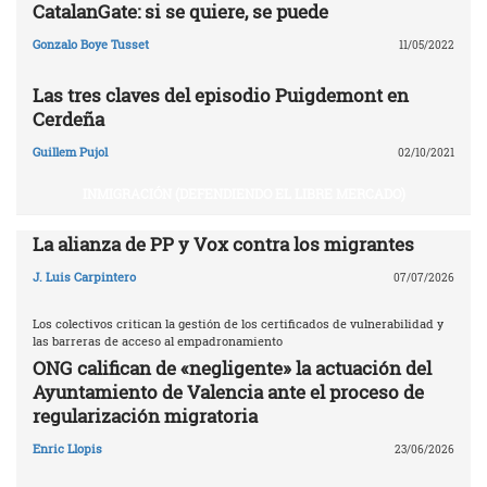
CatalanGate: si se quiere, se puede
Gonzalo Boye Tusset
11/05/2022
Las tres claves del episodio Puigdemont en
Cerdeña
Guillem Pujol
02/10/2021
INMIGRACIÓN (DEFENDIENDO EL LIBRE MERCADO)
La alianza de PP y Vox contra los migrantes
J. Luis Carpintero
07/07/2026
Los colectivos critican la gestión de los certificados de vulnerabilidad y
las barreras de acceso al empadronamiento
ONG califican de «negligente» la actuación del
Ayuntamiento de Valencia ante el proceso de
regularización migratoria
Enric Llopis
23/06/2026