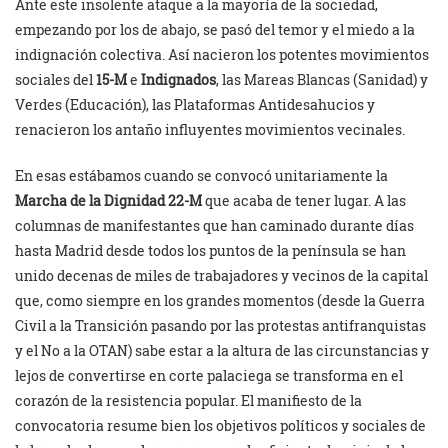
Ante este insolente ataque a la mayoría de la sociedad,
empezando por los de abajo, se pasó del temor y el miedo a la
indignación colectiva. Así nacieron los potentes movimientos
sociales del
15-M
e
Indignados
, las Mareas Blancas (Sanidad) y
Verdes (Educación), las Plataformas Antidesahucios y
renacieron los antaño influyentes movimientos vecinales.
En esas estábamos cuando se convocó unitariamente la
Marcha de la Dignidad 22-M
que acaba de tener lugar. A las
columnas de manifestantes que han caminado durante días
hasta Madrid desde todos los puntos de la península se han
unido decenas de miles de trabajadores y vecinos de la capital
que, como siempre en los grandes momentos (desde la Guerra
Civil a la Transición pasando por las protestas antifranquistas
y el No a la OTAN) sabe estar a la altura de las circunstancias y
lejos de convertirse en corte palaciega se transforma en el
corazón de la resistencia popular. El manifiesto de la
convocatoria resume bien los objetivos políticos y sociales de