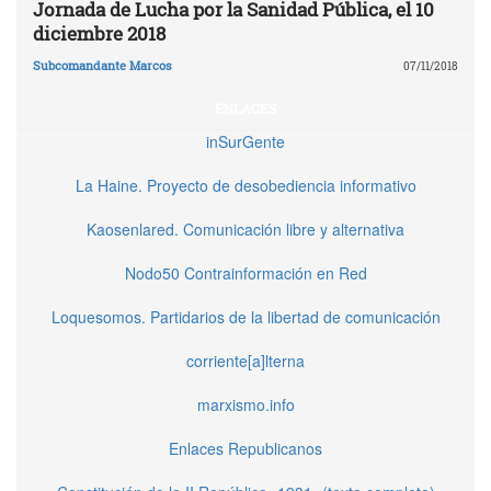
Jornada de Lucha por la Sanidad Pública, el 10
diciembre 2018
Subcomandante Marcos
07/11/2018
ENLACES
inSurGente
La Haine. Proyecto de desobediencia informativo
Kaosenlared. Comunicación libre y alternativa
Nodo50 Contrainformación en Red
Loquesomos. Partidarios de la libertad de comunicación
corriente[a]lterna
marxismo.info
Enlaces Republicanos