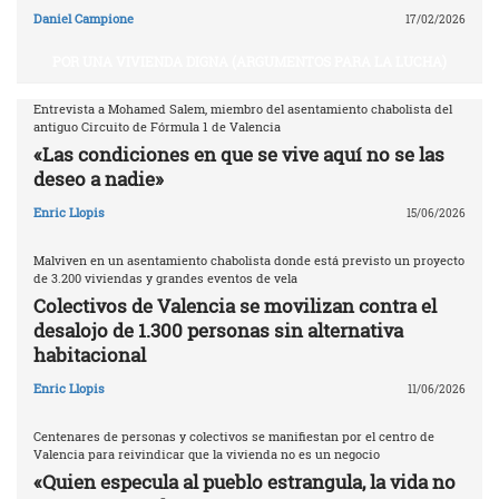
Daniel Campione
17/02/2026
POR UNA VIVIENDA DIGNA (ARGUMENTOS PARA LA LUCHA)
Entrevista a Mohamed Salem, miembro del asentamiento chabolista del
antiguo Circuito de Fórmula 1 de Valencia
«Las condiciones en que se vive aquí no se las
deseo a nadie»
Enric Llopis
15/06/2026
Malviven en un asentamiento chabolista donde está previsto un proyecto
de 3.200 viviendas y grandes eventos de vela
Colectivos de Valencia se movilizan contra el
desalojo de 1.300 personas sin alternativa
habitacional
Enric Llopis
11/06/2026
Centenares de personas y colectivos se manifiestan por el centro de
Valencia para reivindicar que la vivienda no es un negocio
«Quien especula al pueblo estrangula, la vida no