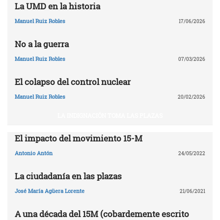
La UMD en la historia
Manuel Ruiz Robles
17/06/2026
No a la guerra
Manuel Ruiz Robles
07/03/2026
El colapso del control nuclear
Manuel Ruiz Robles
20/02/2026
LA INDIGNACIÓN TOMA LAS PLAZAS
El impacto del movimiento 15-M
Antonio Antón
24/05/2022
La ciudadanía en las plazas
José María Agüera Lorente
21/06/2021
A una década del 15M (cobardemente escrito