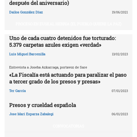
después del aniversario)
Dailos González Díaz
19/06/2021
PROCESO EN EUSKAL HERRIA (EL PUEBLO QUIERE LA PAZ)
Uno de cada cuatro detenidos fue torturado:
5.379 carpetas azules exigen «verdad»
Luis Miguel Barcenilla
13/02/2023
Entrevista a Joseba Azkarraga, portavoz de Sare
«La Fiscalía está actuando para paralizar el paso
a tercer grado de los presos y presas»
Ter García
07/01/2023
Presos y crueldad española
Jose Mari Esparza Zabalegi
06/01/2023
CONVOCATORIAS