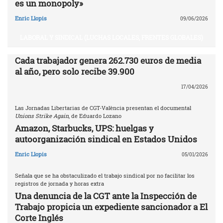
es un monopoly»
Enric Llopis
09/06/2026
LABORAL Y SINDICAL (LUCHAS LOCALES, FRENTES GLOBALES)
Cada trabajador genera 262.730 euros de media
al año, pero solo recibe 39.900
17/04/2026
Las Jornadas Libertarias de CGT-València presentan el documental
Unions Strike Again
, de Eduardo Lozano
Amazon, Starbucks, UPS: huelgas y
autoorganización sindical en Estados Unidos
Enric Llopis
05/01/2026
Señala que se ha obstaculizado el trabajo sindical por no facilitar los
registros de jornada y horas extra
Una denuncia de la CGT ante la Inspección de
Trabajo propicia un expediente sancionador a El
Corte Inglés