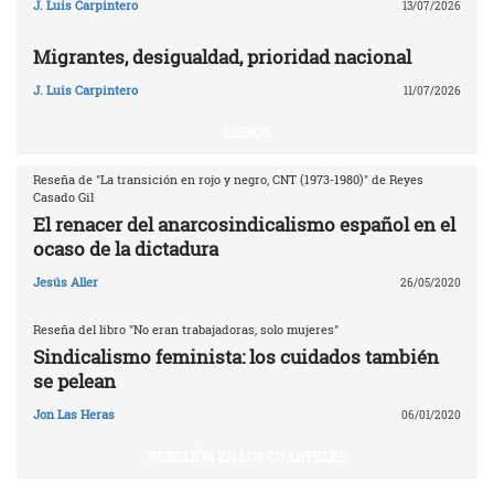
J. Luis Carpintero
13/07/2026
Migrantes, desigualdad, prioridad nacional
J. Luis Carpintero
11/07/2026
LIBROS
Reseña de "La transición en rojo y negro, CNT (1973-1980)" de Reyes
Casado Gil
El renacer del anarcosindicalismo español en el
ocaso de la dictadura
Jesús Aller
26/05/2020
Reseña del libro "No eran trabajadoras, solo mujeres"
Sindicalismo feminista: los cuidados también
se pelean
Jon Las Heras
06/01/2020
REBELIÓN EN LOS CUARTELES