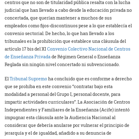
centros que no son de titularidad pública resalta con la lucha
judicial que han llevado a cabo desde la educación privada no
concertada, que querían mantener a muchos de sus
empleados como fijos-discontinuos pese a lo que establecía el
convenio sectorial. De hecho, lo que han llevado a los
tribunales es la prohibición que establece una cláusula del
artículo 17 bis del XI
Convenio Colectivo Nacional de Centros
de Enseñanza Privada
de Régimen General o Enseñanza
Reglada sin ningún nivel concertado ni subvencionado.
El
Tribunal Supremo
ha concluido que es conforme a derecho
que se prohíba en este convenio “contratar bajo esta
modalidad a personal del Grupo I, personal docente, para
impartir actividades curriculares”. La Asociación de Centros
Independientes y Familiares de la Enseñanza (Acife) intentó
impugnar esta cláusula ante la Audiencia Nacional al
considerar que debería anularse por vulnerar el principio de
jerarquía y el de igualdad, añadido a su denuncia de