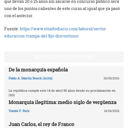
que llevan 20 o 25 años sin sacarse en concurso público será
uno de los puntos calientes de este curso al igual que ya pasó
con el anterior.
Fuente:
https://www.elsaltodiario.com/laboral/sector-
educacion-trampa-del-fijo-discontinuo
MONARQUÍA FRENTE A REPÚBLICA
De la monarquía española
Pablo A. Martin Bosch (Aritz)
06/05/2026
La república cumple este 14 de abril 95 años desde su proclamación en
1931
Monarquía ilegítima: medio siglo de vergüenza
Tomás F. Ruiz
14/04/2026
Juan Carlos, el rey de Franco