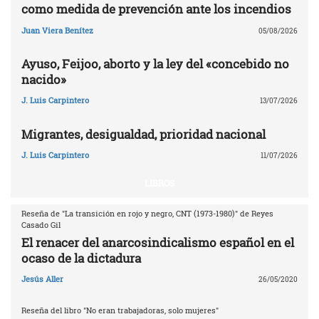
como medida de prevención ante los incendios
Juan Viera Benítez
05/08/2026
Ayuso, Feijoo, aborto y la ley del «concebido no
nacido»
J. Luis Carpintero
13/07/2026
Migrantes, desigualdad, prioridad nacional
J. Luis Carpintero
11/07/2026
LIBROS
Reseña de "La transición en rojo y negro, CNT (1973-1980)" de Reyes
Casado Gil
El renacer del anarcosindicalismo español en el
ocaso de la dictadura
Jesús Aller
26/05/2020
Reseña del libro "No eran trabajadoras, solo mujeres"