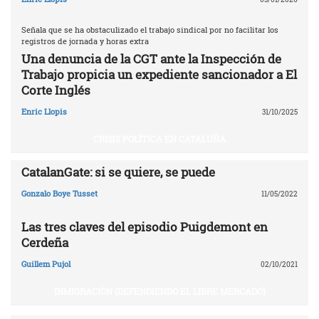
Señala que se ha obstaculizado el trabajo sindical por no facilitar los
registros de jornada y horas extra
Una denuncia de la CGT ante la Inspección de
Trabajo propicia un expediente sancionador a El
Corte Inglés
Enric Llopis
31/10/2025
CRISIS POLÍTICA EN CATALUÑA
CatalanGate: si se quiere, se puede
Gonzalo Boye Tusset
11/05/2022
Las tres claves del episodio Puigdemont en
Cerdeña
Guillem Pujol
02/10/2021
INMIGRACIÓN (DEFENDIENDO EL LIBRE MERCADO)