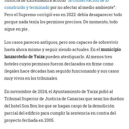
Justicia de Extremadura acordó “
la conservación de lo
construido y terminado
por no afectar al medio ambiente”.
Pero el Supremo corrigió eso en 2022: debía desaparecer todo
porque nada tenía los permisos precisos. De momento, todo
sigue en pie.
Los casos parecen antiguos, pero son capaces de sobrevivir
hasta ahora mismo y seguir siendo actuales. En el
municipio
lanzaroteño de Yaiza
pueden atestiguarlo. Al menos tres
hoteles cuyos permisos fueron declarados en firme como
ilegales hace décadas han seguido funcionando y sus casos
muy vivos en los tribunales.
En noviembre de 2024, el Ayuntamiento de Yaiza pidió al
Tribunal Superior de Justicia de Canarias que sean los dueños
del hotel Son Bou los que se hagan cargo de la demolición
parcial del edificio para cumplir la sentencia en contra del
proyecto fechada en 2005.