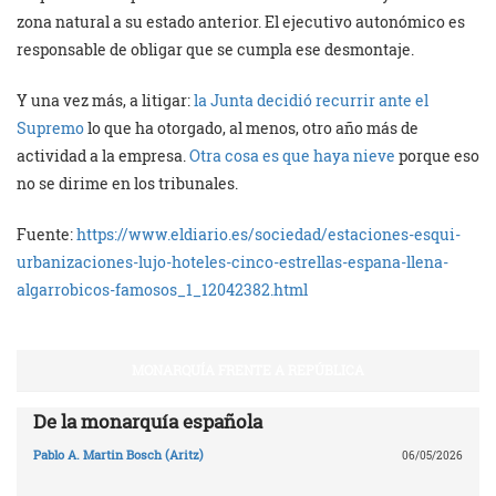
zona natural a su estado anterior. El ejecutivo autonómico es
responsable de obligar que se cumpla ese desmontaje.
Y una vez más, a litigar:
la Junta decidió recurrir ante el
Supremo
lo que ha otorgado, al menos, otro año más de
actividad a la empresa.
Otra cosa es que haya nieve
porque eso
no se dirime en los tribunales.
Fuente:
https://www.eldiario.es/sociedad/estaciones-esqui-
urbanizaciones-lujo-hoteles-cinco-estrellas-espana-llena-
algarrobicos-famosos_1_12042382.html
MONARQUÍA FRENTE A REPÚBLICA
De la monarquía española
Pablo A. Martin Bosch (Aritz)
06/05/2026