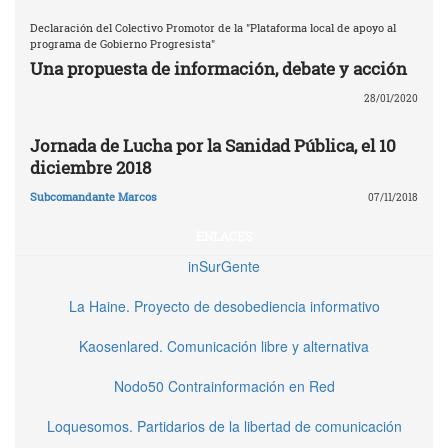
Declaración del Colectivo Promotor de la "Plataforma local de apoyo al
programa de Gobierno Progresista"
Una propuesta de información, debate y acción
28/01/2020
Jornada de Lucha por la Sanidad Pública, el 10
diciembre 2018
Subcomandante Marcos
07/11/2018
ENLACES
inSurGente
La Haine. Proyecto de desobediencia informativo
Kaosenlared. Comunicación libre y alternativa
Nodo50 Contrainformación en Red
Loquesomos. Partidarios de la libertad de comunicación