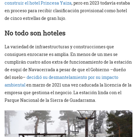
construir el hotel Princesa Yaiza
, pero en 2023 todavía estaba
en proceso para recibir clasificación provisional como hotel
de cinco estrellas de gran lujo.
No todo son hoteles
La variedad de infraestructuras y construcciones que
consiguen enrocarse es amplia. En menos de un mes se
cumplirán cuatro años extra de funcionamiento de la estación
de esquí de Navacerrada a pesar de que el Gobierno –dueño
del suelo–
decidió su desmantelamiento por su impacto
ambiental
en marzo de 2021 una vez caducada la licencia de la
empresa que gestiona el negocio. La estación linda con el
Parque Nacional de la Sierra de Guadarrama.