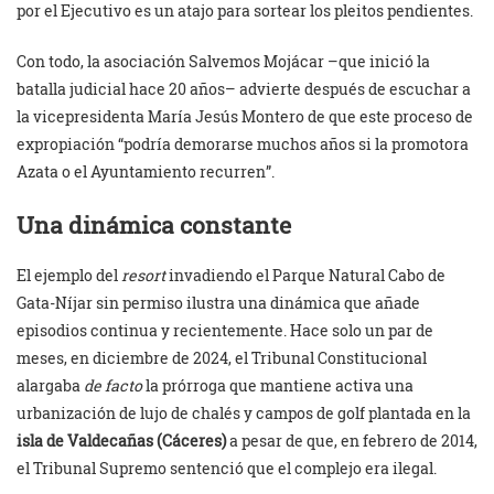
por el Ejecutivo es un atajo para sortear los pleitos pendientes.
Con todo, la asociación Salvemos Mojácar –que inició la
batalla judicial hace 20 años– advierte después de escuchar a
la vicepresidenta María Jesús Montero de que este proceso de
expropiación “podría demorarse muchos años si la promotora
Azata o el Ayuntamiento recurren”.
Una dinámica constante
El ejemplo del
resort
invadiendo el Parque Natural Cabo de
Gata-Níjar sin permiso ilustra una dinámica que añade
episodios continua y recientemente. Hace solo un par de
meses, en diciembre de 2024, el Tribunal Constitucional
alargaba
de facto
la prórroga que mantiene activa una
urbanización de lujo de chalés y campos de golf plantada en la
isla de Valdecañas (Cáceres)
a pesar de que, en febrero de 2014,
el Tribunal Supremo sentenció que el complejo era ilegal.