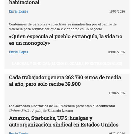
habitacional
Enric Llopis
11/06/2026
Centenares de personas y colectivos se manifiestan por el centro de
Valencia para reivindicar que la vivienda no es un negocio
«Quien especula al pueblo estrangula, la vida no
es un monopoly»
Enric Llopis
09/06/2026
LABORAL Y SINDICAL (LUCHAS LOCALES, FRENTES GLOBALES)
Cada trabajador genera 262.730 euros de media
al año, pero solo recibe 39.900
17/04/2026
Las Jornadas Libertarias de CGT-València presentan el documental
Unions Strike Again
, de Eduardo Lozano
Amazon, Starbucks, UPS: huelgas y
autoorganización sindical en Estados Unidos
Enric Llopis
05/01/2026