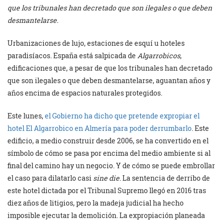
que los tribunales han decretado que son ilegales o que deben
desmantelarse.
Urbanizaciones de lujo, estaciones de esquí u hoteles
paradisíacos. España está salpicada de
Algarrobicos
,
edificaciones que, a pesar de que los tribunales han decretado
que son ilegales o que deben desmantelarse, aguantan años y
años encima de espacios naturales protegidos.
Este lunes,
el Gobierno ha dicho que pretende expropiar el
hotel El Algarrobico en Almería para poder derrumbarlo
. Este
edificio, a medio construir desde 2006, se ha convertido en el
símbolo de cómo se pasa por encima del medio ambiente si al
final del camino hay un negocio. Y de cómo se puede embrollar
el caso para dilatarlo casi
sine die
. La sentencia de derribo de
este hotel dictada por el Tribunal Supremo llegó en 2016 tras
diez años de litigios, pero la madeja judicial ha hecho
imposible ejecutar la demolición. La expropiación planeada