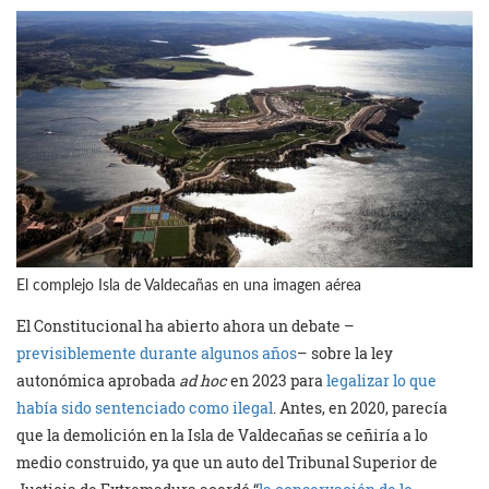
El complejo Isla de Valdecañas en una imagen aérea
El Constitucional ha abierto ahora un debate –
previsiblemente durante algunos años
– sobre la ley
autonómica aprobada
ad hoc
en 2023 para
legalizar lo que
había sido sentenciado como ilegal
. Antes, en 2020, parecía
que la demolición en la Isla de Valdecañas se ceñiría a lo
medio construido, ya que un auto del Tribunal Superior de