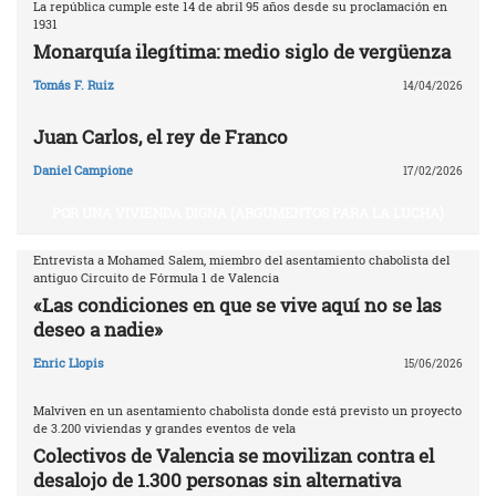
La república cumple este 14 de abril 95 años desde su proclamación en
1931
Monarquía ilegítima: medio siglo de vergüenza
Tomás F. Ruiz
14/04/2026
Juan Carlos, el rey de Franco
Daniel Campione
17/02/2026
POR UNA VIVIENDA DIGNA (ARGUMENTOS PARA LA LUCHA)
Entrevista a Mohamed Salem, miembro del asentamiento chabolista del
antiguo Circuito de Fórmula 1 de Valencia
«Las condiciones en que se vive aquí no se las
deseo a nadie»
Enric Llopis
15/06/2026
Malviven en un asentamiento chabolista donde está previsto un proyecto
de 3.200 viviendas y grandes eventos de vela
Colectivos de Valencia se movilizan contra el
desalojo de 1.300 personas sin alternativa