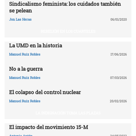
Sindicalismo feminista: los cuidados también
se pelean
Jon Las Heras
06/01/2020
REBELIÓN EN LOS CUARTELES
La UMD en la historia
Manuel Ruiz Robles
17/06/2026
No a la guerra
Manuel Ruiz Robles
07/03/2026
El colapso del control nuclear
Manuel Ruiz Robles
20/02/2026
LA INDIGNACIÓN TOMA LAS PLAZAS
El impacto del movimiento 15-M
Antonio Antón