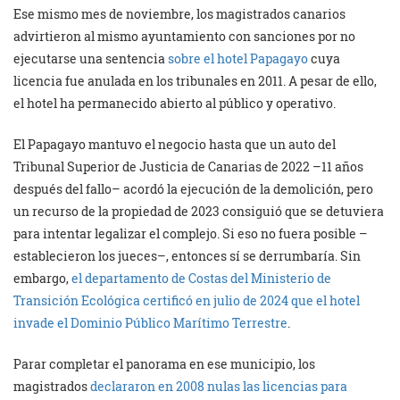
Ese mismo mes de noviembre, los magistrados canarios
advirtieron al mismo ayuntamiento con sanciones por no
ejecutarse una sentencia
sobre el hotel Papagayo
cuya
licencia fue anulada en los tribunales en 2011. A pesar de ello,
el hotel ha permanecido abierto al público y operativo.
El Papagayo mantuvo el negocio hasta que un auto del
Tribunal Superior de Justicia de Canarias de 2022 –11 años
después del fallo– acordó la ejecución de la demolición, pero
un recurso de la propiedad de 2023 consiguió que se detuviera
para intentar legalizar el complejo. Si eso no fuera posible –
establecieron los jueces–, entonces sí se derrumbaría. Sin
embargo,
el departamento de Costas del Ministerio de
Transición Ecológica certificó en julio de 2024 que el hotel
invade el Dominio Público Marítimo Terrestre
.
Parar completar el panorama en ese municipio, los
magistrados
declararon en 2008 nulas las licencias para