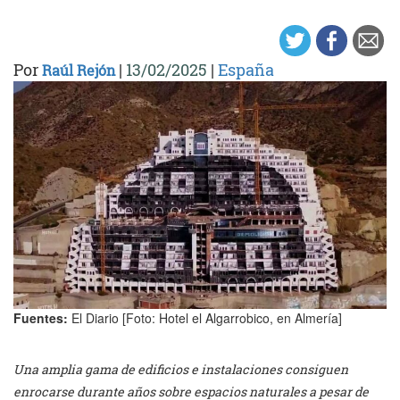
Por
|
13/02/2025
|
España
Raúl Rejón
Fuentes:
El Diario [Foto: Hotel el Algarrobico, en Almería]
Una amplia gama de edificios e instalaciones consiguen
enrocarse durante años sobre espacios naturales a pesar de