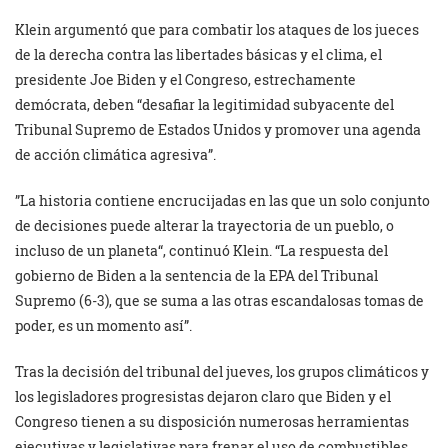
Klein argumentó que para combatir los ataques de los jueces
de la derecha contra las libertades básicas y el clima, el
presidente Joe Biden y el Congreso, estrechamente
demócrata, deben “desafiar la legitimidad subyacente del
Tribunal Supremo de Estados Unidos y promover una agenda
de acción climática agresiva”.
”La historia contiene encrucijadas en las que un solo conjunto
de decisiones puede alterar la trayectoria de un pueblo, o
incluso de un planeta“, continuó Klein. “La respuesta del
gobierno de Biden a la sentencia de la EPA del Tribunal
Supremo (6-3), que se suma a las otras escandalosas tomas de
poder, es un momento así”.
Tras la decisión del tribunal del jueves, los grupos climáticos y
los legisladores progresistas dejaron claro que Biden y el
Congreso tienen a su disposición numerosas herramientas
ejecutivas y legislativas para frenar el uso de combustibles