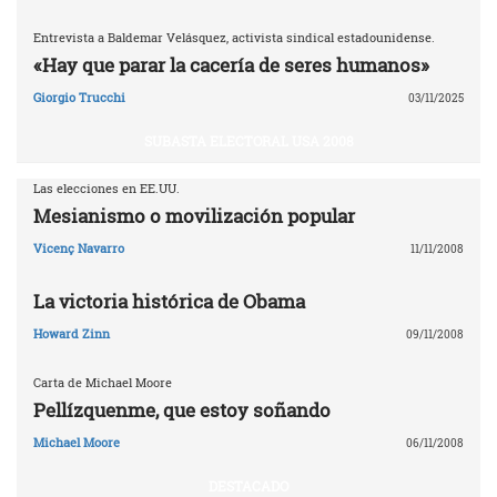
Entrevista a Baldemar Velásquez, activista sindical estadounidense.
«Hay que parar la cacería de seres humanos»
Giorgio Trucchi
03/11/2025
SUBASTA ELECTORAL USA 2008
Las elecciones en EE.UU.
Mesianismo o movilización popular
Vicenç Navarro
11/11/2008
La victoria histórica de Obama
Howard Zinn
09/11/2008
Carta de Michael Moore
Pellízquenme, que estoy soñando
Michael Moore
06/11/2008
DESTACADO