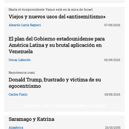
Hasta el vicepresidente Vance está en la mira de Israel
Viejos y nuevos usos del «antisemitismo»
Aleardo Laría Rajneri
07/08/2026
El plan del Gobierno estadounidense para
América Latina y su brutal aplicación en
Venezuela
Oscar Laborde
06/08/2026
Resistencia iraní
Donald Trump, frustrado y víctima de su
egocentrismo
Carlos Fazio
05/08/2026
KATRINA, CON EL NEOLIBERALISMO AL CUELLO
Saramago y Katrina
Aixaferra
26/10/2005