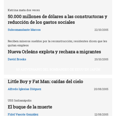
Katrina mata dos veces
50.000 millones de dólares a las constructoras y
reducción de los gastos sociales
Subcomandante Marcos
22/10/2005
Reciben míseros sueldos por la reconstrucción; residentes dicen que les
quitan empleos
Nueva Orleáns explota y rechaza a migrantes
David Brooks
20/10/2005
60 ANIVERSARIO DEL BOMBARDEO DE EEUU EN JAPÓN
Little Boy y Fat Man: caídas del cielo
Alfredo Iglesias Diéguez
20/08/2005
USS Indianápolis
El buque de la muerte
Fidel Vascós González
12/08/2005