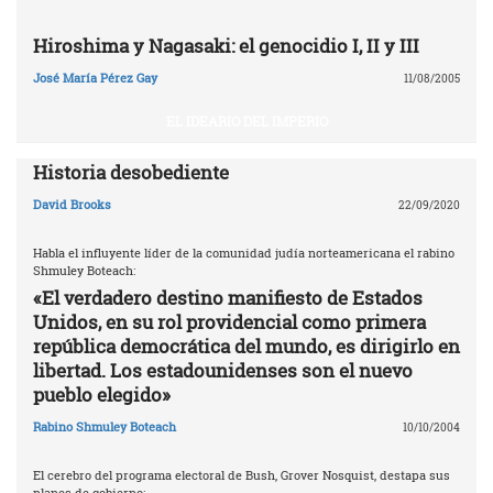
Hiroshima y Nagasaki: el genocidio I, II y III
José María Pérez Gay
11/08/2005
EL IDEARIO DEL IMPERIO
Historia desobediente
David Brooks
22/09/2020
Habla el influyente líder de la comunidad judía norteamericana el rabino
Shmuley Boteach:
«El verdadero destino manifiesto de Estados
Unidos, en su rol providencial como primera
república democrática del mundo, es dirigirlo en
libertad. Los estadounidenses son el nuevo
pueblo elegido»
Rabino Shmuley Boteach
10/10/2004
El cerebro del programa electoral de Bush, Grover Nosquist, destapa sus
planes de gobierno: