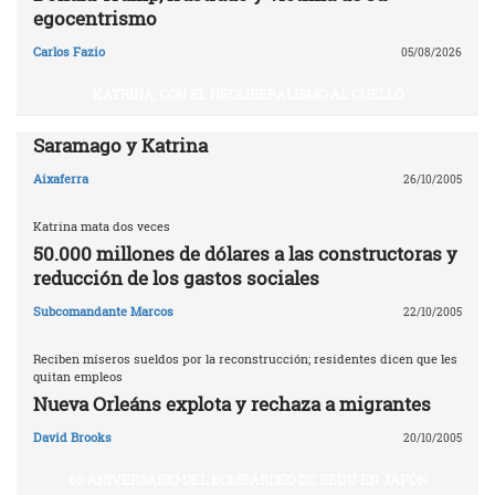
egocentrismo
Carlos Fazio
05/08/2026
KATRINA, CON EL NEOLIBERALISMO AL CUELLO
Saramago y Katrina
Aixaferra
26/10/2005
Katrina mata dos veces
50.000 millones de dólares a las constructoras y
reducción de los gastos sociales
Subcomandante Marcos
22/10/2005
Reciben míseros sueldos por la reconstrucción; residentes dicen que les
quitan empleos
Nueva Orleáns explota y rechaza a migrantes
David Brooks
20/10/2005
60 ANIVERSARIO DEL BOMBARDEO DE EEUU EN JAPÓN