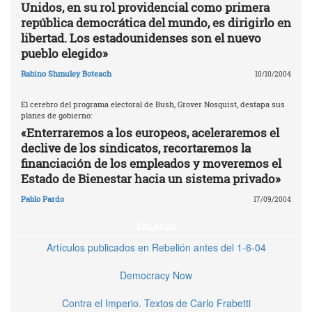
Unidos, en su rol providencial como primera
república democrática del mundo, es dirigirlo en
libertad. Los estadounidenses son el nuevo
pueblo elegido»
Rabino Shmuley Boteach
10/10/2004
El cerebro del programa electoral de Bush, Grover Nosquist, destapa sus
planes de gobierno:
«Enterraremos a los europeos, aceleraremos el
declive de los sindicatos, recortaremos la
financiación de los empleados y moveremos el
Estado de Bienestar hacia un sistema privado»
Pablo Pardo
17/09/2004
ENLACES
Artículos publicados en Rebelión antes del 1-6-04
Democracy Now
Contra el Imperio. Textos de Carlo Frabetti