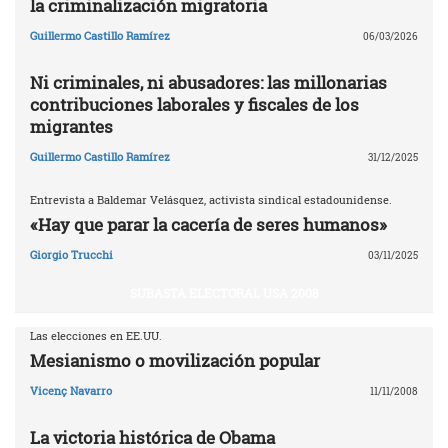
la criminalización migratoria
Guillermo Castillo Ramírez
06/03/2026
Ni criminales, ni abusadores: las millonarias
contribuciones laborales y fiscales de los
migrantes
Guillermo Castillo Ramírez
31/12/2025
Entrevista a Baldemar Velásquez, activista sindical estadounidense.
«Hay que parar la cacería de seres humanos»
Giorgio Trucchi
03/11/2025
SUBASTA ELECTORAL USA 2008
Las elecciones en EE.UU.
Mesianismo o movilización popular
Vicenç Navarro
11/11/2008
La victoria histórica de Obama