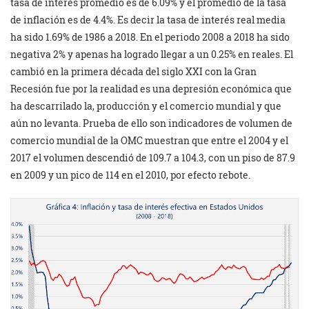
tasa de interés promedio es de 6.09% y el promedio de la tasa
de inflación es de 4.4%. Es decir la tasa de interés real media
ha sido 1.69% de 1986 a 2018. En el periodo 2008 a 2018 ha sido
negativa 2% y apenas ha logrado llegar a un 0.25% en reales. El
cambió en la primera década del siglo XXI con la Gran
Recesión fue por la realidad es una depresión económica que
ha descarrilado la, producción y el comercio mundial y que
aún no levanta. Prueba de ello son indicadores de volumen de
comercio mundial de la OMC muestran que entre el 2004 y el
2017 el volumen descendió de 109.7 a 104.3, con un piso de 87.9
en 2009 y un pico de 114 en el 2010, por efecto rebote.