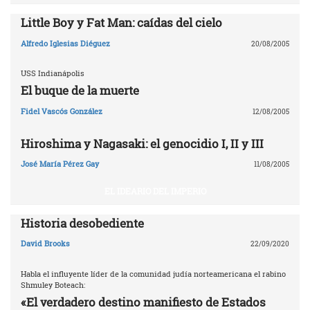
Little Boy y Fat Man: caídas del cielo
Alfredo Iglesias Diéguez
20/08/2005
USS Indianápolis
El buque de la muerte
Fidel Vascós González
12/08/2005
Hiroshima y Nagasaki: el genocidio I, II y III
José María Pérez Gay
11/08/2005
EL IDEARIO DEL IMPERIO
Historia desobediente
David Brooks
22/09/2020
Habla el influyente líder de la comunidad judía norteamericana el rabino
Shmuley Boteach:
«El verdadero destino manifiesto de Estados