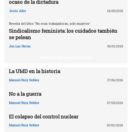
ocaso de la dictadura
Jesús Aller
26/05/2020
Reseña del libro "No eran trabajadoras, solo mujeres"
Sindicalismo feminista: los cuidados también
se pelean
Jon Las Heras
06/01/2020
REBELIÓN EN LOS CUARTELES
La UMD en la historia
Manuel Ruiz Robles
17/06/2026
No a la guerra
Manuel Ruiz Robles
07/03/2026
El colapso del control nuclear
Manuel Ruiz Robles
20/02/2026