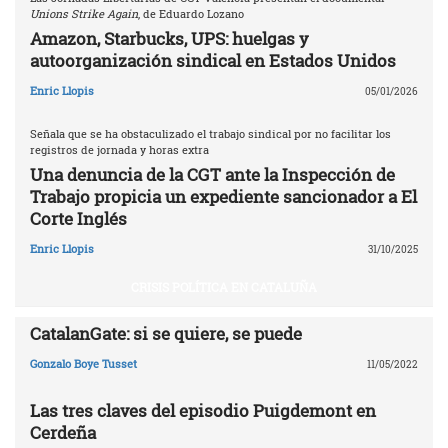
Unions Strike Again
, de Eduardo Lozano
Amazon, Starbucks, UPS: huelgas y
autoorganización sindical en Estados Unidos
Enric Llopis
05/01/2026
Señala que se ha obstaculizado el trabajo sindical por no facilitar los
registros de jornada y horas extra
Una denuncia de la CGT ante la Inspección de
Trabajo propicia un expediente sancionador a El
Corte Inglés
Enric Llopis
31/10/2025
CRISIS POLÍTICA EN CATALUÑA
CatalanGate: si se quiere, se puede
Gonzalo Boye Tusset
11/05/2022
Las tres claves del episodio Puigdemont en
Cerdeña