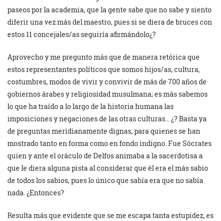
paseos por la academia, que la gente sabe que no sabe y siento
diferir una vez más del maestro, pues si se diera de bruces con
estos 11 concejales/as seguiría afirmándolo¿?
Aprovecho y me pregunto más que de manera retórica que
estos representantes políticos que somos hijos/as, cultura,
costumbres, modos de vivir y convivir de más de 700 años de
gobiernos árabes y religiosidad musulmana; es más sabemos
lo que ha traído a lo largo de la historia humana las
imposiciones y negaciones de las otras culturas… ¿? Basta ya
de preguntas meridianamente dignas, para quienes se han
mostrado tanto en forma como en fondo indigno. Fue Sócrates
quien y ante el oráculo de Delfos animaba a la sacerdotisa a
que le diera alguna pista al considerar que él era el más sabio
de todos los sabios, pues lo único que sabía era que no sabía
nada. ¿Entonces?
Resulta más que evidente que se me escapa tanta estupidez, es