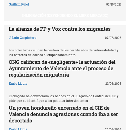
Guillem Pujol
02/10/2021
INMIGRACIÓN (DEFENDIENDO EL LIBRE MERCADO)
La alianza de PP y Vox contra los migrantes
J. Luis Carpintero
07/07/2026
Los colectivos critican la gestión de los certificados de vulnerabilidad y
las barreras de acceso al empadronamiento
ONG califican de «negligente» la actuación del
Ayuntamiento de Valencia ante el proceso de
regularización migratoria
Enric Llopis
23/06/2026
El abogado ha denunciado los hechos en el Juzgado de Control del CIE y
pide que se identifique a los policías intervinientes
Un joven hondureño encerrado en el CIE de
Valencia denuncia agresiones cuando iba a ser
deportado
Enric Llopis
20/06/2026