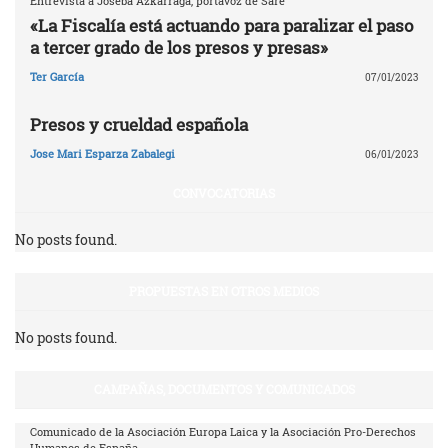
Entrevista a Joseba Azkarraga, portavoz de Sare
«La Fiscalía está actuando para paralizar el paso
a tercer grado de los presos y presas»
Ter García
07/01/2023
Presos y crueldad española
Jose Mari Esparza Zabalegi
06/01/2023
CONVOCATORIAS
No posts found.
PROPUESTAS EN OTROS MEDIOS
No posts found.
CAMPAÑAS, DOCUMENTOS Y COMUNICADOS
Comunicado de la Asociación Europa Laica y la Asociación Pro-Derechos
Humanos de España