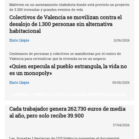
Malviven en un asentamiento chabolista donde está previsto un proyecto
de 3.200 viviendas y grandes eventos de vela
Colectivos de Valencia se movilizan contra el
desalojo de 1.300 personas sin alternativa
habitacional
Enric Llopis
11/06/2026
Centenares de personas y colectivos se manifiestan por el centro de
Valencia para reivindicar que la vivienda no es un negocio
«Quien especula al pueblo estrangula, la vida no
es un monopoly»
Enric Llopis
09/06/2026
LABORAL Y SINDICAL (LUCHAS LOCALES, FRENTES GLOBALES)
Cada trabajador genera 262.730 euros de media
al año, pero solo recibe 39.900
17/04/2026
Las Jornadas Libertarias de CGT-València presentan el documental