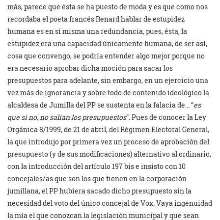
más, parece que ésta se ha puesto de moda y es que como nos
recordaba el poeta francés Renard hablar de estupidez
humana es en sí misma una redundancia, pues, ésta, la
estupidez era una capacidad únicamente humana, de ser así,
cosa que convengo, se podría entender algo mejor porque no
era necesario aprobar dicha moción para sacar los
presupuestos para adelante, sin embargo, en un ejercicio una
vez más de ignorancia y sobre todo de contenido ideológico la
alcaldesa de Jumilla del PP se sustenta en la falacia de… “
es
que si no, no salían los presupuestos
”. Pues de conocer la Ley
Orgánica 8/1999, de 21 de abril, del Régimen Electoral General,
la que introdujo por primera vez un proceso de aprobación del
presupuesto (y de sus modificaciones) alternativo al ordinario,
con la introducción del artículo 197 bis e insisto con 10
concejales/as que son los que tienen en la corporación
jumillana, el PP hubiera sacado dicho presupuesto sin la
necesidad del voto del único concejal de Vox. Vaya ingenuidad
la mía el que conozcan la legislación municipal y que sean