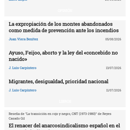
OPINIÓN
La expropiación de los montes abandonados
como medida de prevención ante los incendios
Juan Viera Benítez
05/08/2026
Ayuso, Feijoo, aborto y la ley del «concebido no
nacido»
J. Luis Carpintero
13/07/2026
Migrantes, desigualdad, prioridad nacional
J. Luis Carpintero
11/07/2026
LIBROS
Reseña de "La transición en rojo y negro, CNT (1973-1980)" de Reyes
Casado Gil
El renacer del anarcosindicalismo español en el