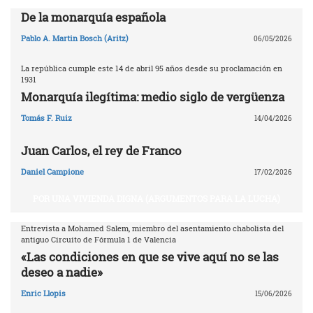
De la monarquía española
Pablo A. Martin Bosch (Aritz)
06/05/2026
La república cumple este 14 de abril 95 años desde su proclamación en
1931
Monarquía ilegítima: medio siglo de vergüenza
Tomás F. Ruiz
14/04/2026
Juan Carlos, el rey de Franco
Daniel Campione
17/02/2026
POR UNA VIVIENDA DIGNA (ARGUMENTOS PARA LA LUCHA)
Entrevista a Mohamed Salem, miembro del asentamiento chabolista del
antiguo Circuito de Fórmula 1 de Valencia
«Las condiciones en que se vive aquí no se las
deseo a nadie»
Enric Llopis
15/06/2026