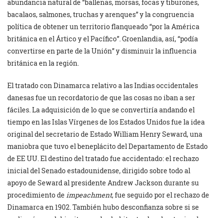
abundancia natural de “ballenas, morsas, focas y tiburones,
bacalaos, salmones, truchas y arenques” y la congruencia
política de obtener un territorio flanqueado “por la América
británica en el Ártico y el Pacífico”. Groenlandia, así, “podía
convertirse en parte de la Unión” y disminuir la influencia
británica en la región.
El tratado con Dinamarca relativo a las Indias occidentales
danesas fue un recordatorio de que las cosas no iban a ser
fáciles. La adquisición de lo que se convertiría andando el
tiempo en las Islas Vírgenes de los Estados Unidos fue la idea
original del secretario de Estado William Henry Seward, una
maniobra que tuvo el beneplácito del Departamento de Estado
de EE UU. El destino del tratado fue accidentado: el rechazo
inicial del Senado estadounidense, dirigido sobre todo al
apoyo de Seward al presidente Andrew Jackson durante su
procedimiento de
impeachment
, fue seguido por el rechazo de
Dinamarca en 1902. También hubo desconfianza sobre si se