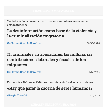
FRONTERAS Y MIGRACIONES
Visibilización del papel y aporte de los migrantes a la economía
estadounidense
La desinformación como base de la violencia y
la criminalización migratoria
Guillermo Castillo Ramírez
06/03/2026
Ni criminales, ni abusadores: las millonarias
contribuciones laborales y fiscales de los
migrantes
Guillermo Castillo Ramírez
31/12/2025
Entrevista a Baldemar Velásquez, activista sindical estadounidense.
«Hay que parar la cacería de seres humanos»
Giorgio Trucchi
03/11/2025
SUBASTA ELECTORAL USA 2008