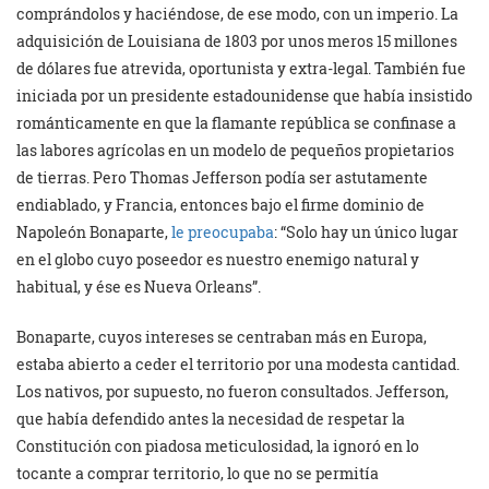
comprándolos y haciéndose, de ese modo, con un imperio. La
adquisición de Louisiana de 1803 por unos meros 15 millones
de dólares fue atrevida, oportunista y extra-legal. También fue
iniciada por un presidente estadounidense que había insistido
románticamente en que la flamante república se confinase a
las labores agrícolas en un modelo de pequeños propietarios
de tierras. Pero Thomas Jefferson podía ser astutamente
endiablado, y Francia, entonces bajo el firme dominio de
Napoleón Bonaparte,
le preocupaba
: “Solo hay un único lugar
en el globo cuyo poseedor es nuestro enemigo natural y
habitual, y ése es Nueva Orleans”.
Bonaparte, cuyos intereses se centraban más en Europa,
estaba abierto a ceder el territorio por una modesta cantidad.
Los nativos, por supuesto, no fueron consultados. Jefferson,
que había defendido antes la necesidad de respetar la
Constitución con piadosa meticulosidad, la ignoró en lo
tocante a comprar territorio, lo que no se permitía