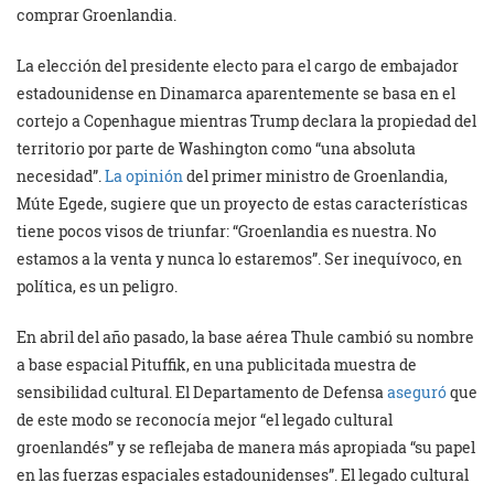
comprar Groenlandia.
La elección del presidente electo para el cargo de embajador
estadounidense en Dinamarca aparentemente se basa en el
cortejo a Copenhague mientras Trump declara la propiedad del
territorio por parte de Washington como “una absoluta
necesidad”.
La opinión
del primer ministro de Groenlandia,
Múte Egede, sugiere que un proyecto de estas características
tiene pocos visos de triunfar: “Groenlandia es nuestra. No
estamos a la venta y nunca lo estaremos”. Ser inequívoco, en
política, es un peligro.
En abril del año pasado, la base aérea Thule cambió su nombre
a base espacial Pituffik, en una publicitada muestra de
sensibilidad cultural. El Departamento de Defensa
aseguró
que
de este modo se reconocía mejor “el legado cultural
groenlandés” y se reflejaba de manera más apropiada “su papel
en las fuerzas espaciales estadounidenses”. El legado cultural