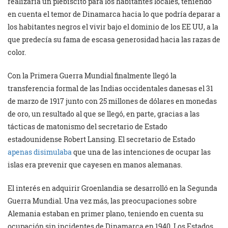
realizaría un plebiscito para los habitantes locales, teniendo
en cuenta el temor de Dinamarca hacia lo que podría deparar a
los habitantes negros el vivir bajo el dominio de los EE UU, a la
que predecía su fama de escasa generosidad hacia las razas de
color.
Con la Primera Guerra Mundial finalmente llegó la
transferencia formal de las Indias occidentales danesas el 31
de marzo de 1917 junto con 25 millones de dólares en monedas
de oro, un resultado al que se llegó, en parte, gracias a las
tácticas de matonismo del secretario de Estado
estadounidense Robert Lansing. El secretario de Estado
apenas disimulaba
que una de las intenciones de ocupar las
islas era prevenir que cayesen en manos alemanas.
El interés en adquirir Groenlandia se desarrolló en la Segunda
Guerra Mundial. Una vez más, las preocupaciones sobre
Alemania estaban en primer plano, teniendo en cuenta su
ocupación sin incidentes de Dinamarca en 1940. Los Estados