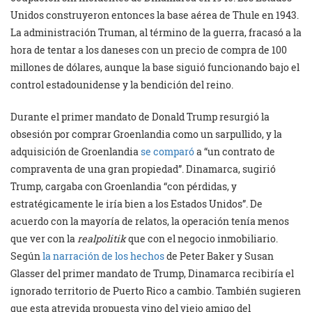
Unidos construyeron entonces la base aérea de Thule en 1943.
La administración Truman, al término de la guerra, fracasó a la
hora de tentar a los daneses con un precio de compra de 100
millones de dólares, aunque la base siguió funcionando bajo el
control estadounidense y la bendición del reino.
Durante el primer mandato de Donald Trump resurgió la
obsesión por comprar Groenlandia como un sarpullido, y la
adquisición de Groenlandia
se comparó
a “un contrato de
compraventa de una gran propiedad”. Dinamarca, sugirió
Trump, cargaba con Groenlandia “con pérdidas, y
estratégicamente le iría bien a los Estados Unidos”. De
acuerdo con la mayoría de relatos, la operación tenía menos
que ver con la
realpolitik
que con el negocio inmobiliario.
Según
la narración de los hechos
de Peter Baker y Susan
Glasser del primer mandato de Trump, Dinamarca recibiría el
ignorado territorio de Puerto Rico a cambio. También sugieren
que esta atrevida propuesta vino del viejo amigo del