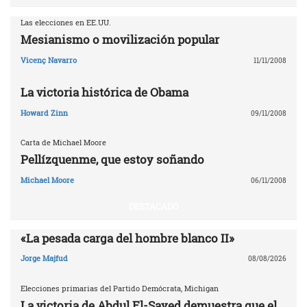
Las elecciones en EE.UU.
Mesianismo o movilización popular
Vicenç Navarro
11/11/2008
La victoria histórica de Obama
Howard Zinn
09/11/2008
Carta de Michael Moore
Pellízquenme, que estoy soñando
Michael Moore
06/11/2008
DESTACADO
«La pesada carga del hombre blanco II»
Jorge Majfud
08/08/2026
Elecciones primarias del Partido Demócrata, Michigan
La victoria de Abdul El-Sayed demuestra que el