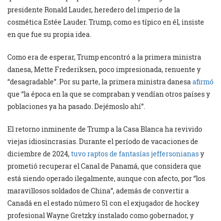
presidente Ronald Lauder, heredero del imperio de la
cosmética Estée Lauder. Trump, como es típico en él, insiste
en que fue su propia idea.
Como era de esperar, Trump encontró a la primera ministra
danesa, Mette Frederiksen, poco impresionada, renuente y
“desagradable”. Por su parte, la primera ministra danesa
afirmó
que “la época en la que se compraban y vendían otros países y
poblaciones ya ha pasado. Dejémoslo ahí”.
El retorno inminente de Trump a la Casa Blanca ha revivido
viejas idiosincrasias. Durante el período de vacaciones de
diciembre de 2024,
tuvo
raptos de fantasías jeffersonianas
y
prometió recuperar el Canal de Panamá, que considera que
está siendo operado ilegalmente, aunque con afecto, por “los
maravillosos soldados de China”, además de convertir a
Canadá en el estado número 51 con el exjugador de hockey
profesional Wayne Gretzky instalado como gobernador, y