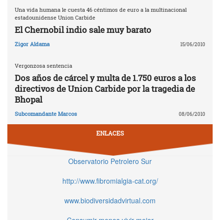
Una vida humana le cuesta 46 céntimos de euro a la multinacional
estadounidense Union Carbide
El Chernobil indio sale muy barato
Zigor Aldama
15/06/2010
Vergonzosa sentencia
Dos años de cárcel y multa de 1.750 euros a los
directivos de Union Carbide por la tragedia de
Bhopal
Subcomandante Marcos
08/06/2010
ENLACES
Observatorio Petrolero Sur
http://www.fibromialgia-cat.org/
www.biodiversidadvirtual.com
Consumir menos vivir mejor