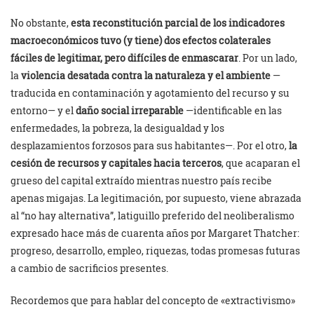
No obstante,
esta reconstitución parcial de los indicadores
macroeconómicos tuvo (y tiene) dos efectos colaterales
fáciles de legitimar, pero difíciles de enmascarar
. Por un lado,
la
violencia desatada contra la naturaleza y el ambiente
—
traducida en contaminación y agotamiento del recurso y su
entorno— y el
daño social irreparable
—identificable en las
enfermedades, la pobreza, la desigualdad y los
desplazamientos forzosos para sus habitantes—. Por el otro,
la
cesión de recursos y capitales hacia terceros
, que acaparan el
grueso del capital extraído mientras nuestro país recibe
apenas migajas. La legitimación, por supuesto, viene abrazada
al “no hay alternativa”, latiguillo preferido del neoliberalismo
expresado hace más de cuarenta años por Margaret Thatcher:
progreso, desarrollo, empleo, riquezas, todas promesas futuras
a cambio de sacrificios presentes.
Recordemos que para hablar del concepto de «extractivismo»