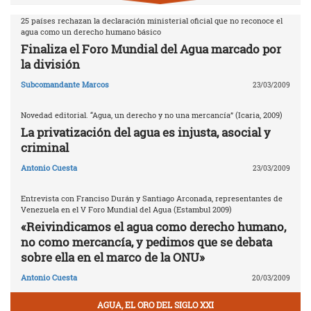
25 países rechazan la declaración ministerial oficial que no reconoce el
agua como un derecho humano básico
Finaliza el Foro Mundial del Agua marcado por
la división
Subcomandante Marcos
23/03/2009
Novedad editorial. “Agua, un derecho y no una mercancía” (Icaria, 2009)
La privatización del agua es injusta, asocial y
criminal
Antonio Cuesta
23/03/2009
Entrevista con Franciso Durán y Santiago Arconada, representantes de
Venezuela en el V Foro Mundial del Agua (Estambul 2009)
«Reivindicamos el agua como derecho humano,
no como mercancía, y pedimos que se debata
sobre ella en el marco de la ONU»
Antonio Cuesta
20/03/2009
AGUA, EL ORO DEL SIGLO XXI