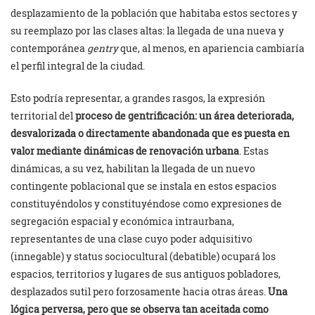
desplazamiento de la población que habitaba estos sectores y
su reemplazo por las clases altas: la llegada de una nueva y
contemporánea
gentry
que, al menos, en apariencia cambiaría
el perfil integral de la ciudad.
Esto podría representar, a grandes rasgos, la expresión
territorial del
proceso de gentrificación: un área deteriorada,
desvalorizada o directamente abandonada que es puesta en
valor mediante dinámicas de renovación urbana
. Estas
dinámicas, a su vez, habilitan la llegada de un nuevo
contingente poblacional que se instala en estos espacios
constituyéndolos y constituyéndose como expresiones de
segregación espacial y económica intraurbana,
representantes de una clase cuyo poder adquisitivo
(innegable) y status sociocultural (debatible) ocupará los
espacios, territorios y lugares de sus antiguos pobladores,
desplazados sutil pero forzosamente hacia otras áreas.
Una
lógica perversa, pero que se observa tan aceitada como