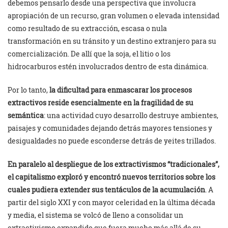
debemos pensarlo desde una perspectiva que involucra
apropiación de un recurso, gran volumen o elevada intensidad
como resultado de su extracción, escasa o nula
transformación en su tránsito y un destino extranjero para su
comercialización. De allí que la soja, el litio o los
hidrocarburos estén involucrados dentro de esta dinámica.
Por lo tanto,
la dificultad para enmascarar los procesos
extractivos reside esencialmente en la fragilidad de su
semántica
: una actividad cuyo desarrollo destruye ambientes,
paisajes y comunidades dejando detrás mayores tensiones y
desigualdades no puede esconderse detrás de yeites trillados.
En paralelo al despliegue de los extractivismos “tradicionales”,
el capitalismo exploró y encontró nuevos territorios sobre los
cuales pudiera extender sus tentáculos de la acumulación
. A
partir del siglo XXI y con mayor celeridad en la última década
y media, el sistema se volcó de lleno a consolidar un
extractivismo expandido que fuera mucho más allá de su