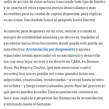
radio de acción de estos actores trasciende todo tipo de límites
y se inserta en otros espacios menos desarrollados y más
accesibles para su caudal de capital disponible, para replicar
su accionar. Haciéndole honor al geógrafo David Harvey.
Acumular para desposeer en un sitio, saturar y cuando el
margen de rentabilidad amenaza con decrecer, trasladar el
excedente hacia otros horizontes donde pueda este pueda ser
más efectivo.
Acumulación por desposesión
y ajustes
espaciales siendo apreciados en su nacimiento y desarrollo
sin irse muy lejos: en vivo y en directo en CABA, en Buenos
Aires, Río Negro y Chubut, (por solo mencionar cuatro
recortes) hoy nos es posible ver como grandes áreas son
adquiridas, construidas, revalorizadas —a veces hasta niveles
increíbles— y luego comercializadas, punto final del proceso al
que pocos pueden acceder. Esta acumulación continua no
hace sino replicar y perpetuar las dinámicas de acumulación
y exclusión hasta el hartazgo.