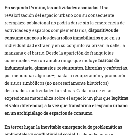
En segundo término, las actividades asociadas
. Una
revalorización del espacio urbano con su consecuente
reemplazo poblacional no podría darse sin la emergencia de
actividades y espacios complementarios,
dispositivos de
consumo anexos a los desarrollos inmobiliarios
que en su
individualidad extraen y en su conjunto valorizan la calle, la
manzana o el barrio. Desde la aparición de franquicias
comerciales —en un amplio rango que incluye
marcas de
indumentaria, gimnasios, restaurantes, librerías y cafeterías
,
por mencionar algunas—, hasta la recuperación y promoción
de sitios simbólicos (no necesariamente históricos)
destinados a actividades turísticas. Cada una de estas
expresiones materializa sobre el espacio un plus que
legitima
el valor diferencial, a la vez que transforma el espacio urbano
en un archipiélago de espacios de consumo
.
En tercer lugar, la inevitable emergencia de problemáticas
ambientales y conflictividad social
. La densificación y