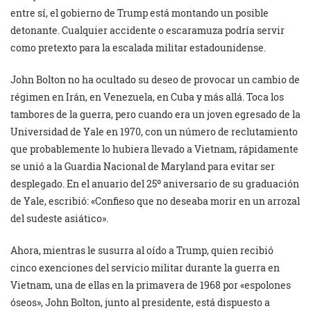
entre sí, el gobierno de Trump está montando un posible
detonante. Cualquier accidente o escaramuza podría servir
como pretexto para la escalada militar estadounidense.
John Bolton no ha ocultado su deseo de provocar un cambio de
régimen en Irán, en Venezuela, en Cuba y más allá. Toca los
tambores de la guerra, pero cuando era un joven egresado de la
Universidad de Yale en 1970, con un número de reclutamiento
que probablemente lo hubiera llevado a Vietnam, rápidamente
se unió a la Guardia Nacional de Maryland para evitar ser
desplegado. En el anuario del 25º aniversario de su graduación
de Yale, escribió: «Confieso que no deseaba morir en un arrozal
del sudeste asiático».
Ahora, mientras le susurra al oído a Trump, quien recibió
cinco exenciones del servicio militar durante la guerra en
Vietnam, una de ellas en la primavera de 1968 por «espolones
óseos», John Bolton, junto al presidente, está dispuesto a