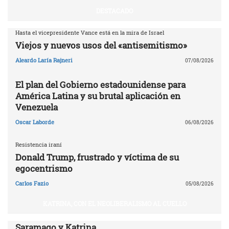
DESTACADO
Hasta el vicepresidente Vance está en la mira de Israel
Viejos y nuevos usos del «antisemitismo»
Aleardo Laría Rajneri
07/08/2026
El plan del Gobierno estadounidense para
América Latina y su brutal aplicación en
Venezuela
Oscar Laborde
06/08/2026
Resistencia iraní
Donald Trump, frustrado y víctima de su
egocentrismo
Carlos Fazio
05/08/2026
KATRINA, CON EL NEOLIBERALISMO AL CUELLO
Saramago y Katrina