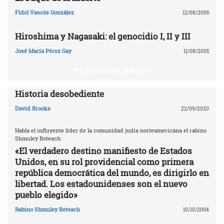
Fidel Vascós González
12/08/2005
Hiroshima y Nagasaki: el genocidio I, II y III
José María Pérez Gay
11/08/2005
EL IDEARIO DEL IMPERIO
Historia desobediente
David Brooks
22/09/2020
Habla el influyente líder de la comunidad judía norteamericana el rabino
Shmuley Boteach:
«El verdadero destino manifiesto de Estados
Unidos, en su rol providencial como primera
república democrática del mundo, es dirigirlo en
libertad. Los estadounidenses son el nuevo
pueblo elegido»
Rabino Shmuley Boteach
10/10/2004