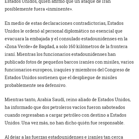
Estados Unidos, quien afirmó que un ataque de Irán
posiblemente fuera «inminente».
En medio de estas declaraciones contradictorias, Estados
Unidos le ordenó al personal diplomático no esencial que
evacuara la embajada y el consulado estadounidenses en la
«Zona Verde» de Bagdad, a solo 160 kilómetros de la frontera
iraní. Mientras los funcionarios estadounidenses han
publicado fotos de pequeños barcos iraníes con misiles, varios
funcionarios europeos, iraquíes y miembros del Congreso de
Estados Unidos sostienen que el despliegue de misiles
probablemente sea defensivo.
Mientras tanto, Arabia Saudí, reino aliado de Estados Unidos,
ha informado que dos petroleros vacíos fueron saboteados
cuando regresaban a cargar petróleo con destino a Estados
Unidos. Una vez más, no han dicho quién fue responsable.
Al dejar a las fuerzas estadounidenses e iraníes tan cerca