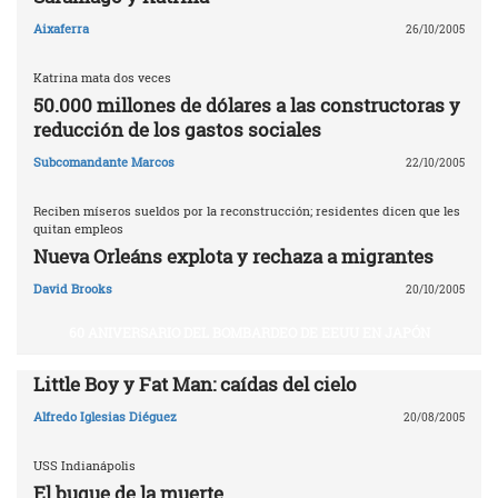
Aixaferra
26/10/2005
Katrina mata dos veces
50.000 millones de dólares a las constructoras y
reducción de los gastos sociales
Subcomandante Marcos
22/10/2005
Reciben míseros sueldos por la reconstrucción; residentes dicen que les
quitan empleos
Nueva Orleáns explota y rechaza a migrantes
David Brooks
20/10/2005
60 ANIVERSARIO DEL BOMBARDEO DE EEUU EN JAPÓN
Little Boy y Fat Man: caídas del cielo
Alfredo Iglesias Diéguez
20/08/2005
USS Indianápolis
El buque de la muerte