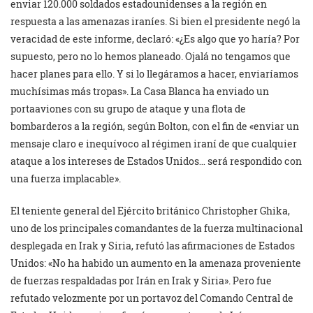
enviar 120.000 soldados estadounidenses a la región en
respuesta a las amenazas iraníes. Si bien el presidente negó la
veracidad de este informe, declaró: «¿Es algo que yo haría? Por
supuesto, pero no lo hemos planeado. Ojalá no tengamos que
hacer planes para ello. Y si lo llegáramos a hacer, enviaríamos
muchísimas más tropas». La Casa Blanca ha enviado un
portaaviones con su grupo de ataque y una flota de
bombarderos a la región, según Bolton, con el fin de «enviar un
mensaje claro e inequívoco al régimen iraní de que cualquier
ataque a los intereses de Estados Unidos… será respondido con
una fuerza implacable».
El teniente general del Ejército británico Christopher Ghika,
uno de los principales comandantes de la fuerza multinacional
desplegada en Irak y Siria, refutó las afirmaciones de Estados
Unidos: «No ha habido un aumento en la amenaza proveniente
de fuerzas respaldadas por Irán en Irak y Siria». Pero fue
refutado velozmente por un portavoz del Comando Central de