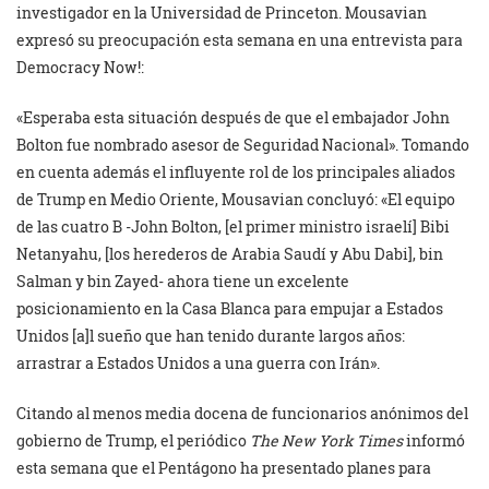
investigador en la Universidad de Princeton. Mousavian
expresó su preocupación esta semana en una entrevista para
Democracy Now!:
«Esperaba esta situación después de que el embajador John
Bolton fue nombrado asesor de Seguridad Nacional». Tomando
en cuenta además el influyente rol de los principales aliados
de Trump en Medio Oriente, Mousavian concluyó: «El equipo
de las cuatro B -John Bolton, [el primer ministro israelí] Bibi
Netanyahu, [los herederos de Arabia Saudí y Abu Dabi], bin
Salman y bin Zayed- ahora tiene un excelente
posicionamiento en la Casa Blanca para empujar a Estados
Unidos [a]l sueño que han tenido durante largos años:
arrastrar a Estados Unidos a una guerra con Irán».
Citando al menos media docena de funcionarios anónimos del
gobierno de Trump, el periódico
The New York Times
informó
esta semana que el Pentágono ha presentado planes para