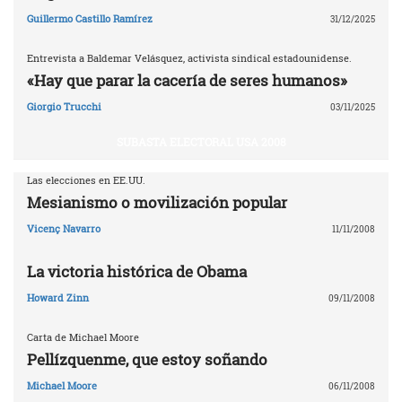
Guillermo Castillo Ramírez
31/12/2025
Entrevista a Baldemar Velásquez, activista sindical estadounidense.
«Hay que parar la cacería de seres humanos»
Giorgio Trucchi
03/11/2025
SUBASTA ELECTORAL USA 2008
Las elecciones en EE.UU.
Mesianismo o movilización popular
Vicenç Navarro
11/11/2008
La victoria histórica de Obama
Howard Zinn
09/11/2008
Carta de Michael Moore
Pellízquenme, que estoy soñando
Michael Moore
06/11/2008