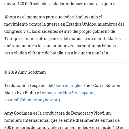
enviar 120.000 soldados estadounidenses o más a la guerra.
Ahora es el momento para que todos -incluyendo el
movimiento contra la guerra en Estados Unidos, miembros del
Congreso y sí, los disidentes dentro del propio gobierno de
Trump- se unan a otros países del mundo, para manifestarles
enérgicamente a los que promueven los conflictos bélicos,
pero eluden el frente de batalla: no a la guerra con Irán.
© 2019 Amy Goodman
Traducción al español del
texto en inglés
: Inés Coira. Edición:
María Eva Blotta y
Democracy Now! en español
,
spanish@democracynow.org
Amy Goodman es la conductora de Democracy Now!, un
noticiero internacional que se emite diariamente en más de
800 emisoras de radio y televisión en inglés y en más de 450 en