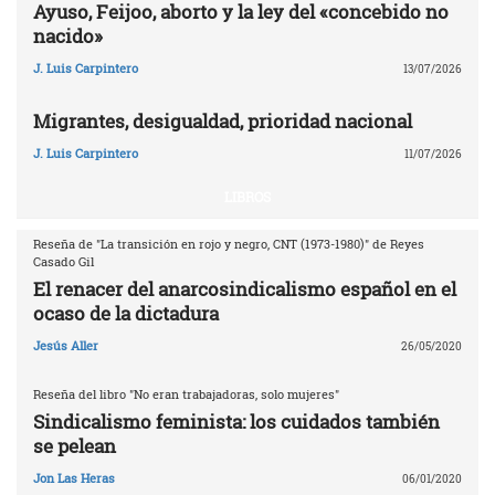
Ayuso, Feijoo, aborto y la ley del «concebido no
nacido»
J. Luis Carpintero
13/07/2026
Migrantes, desigualdad, prioridad nacional
J. Luis Carpintero
11/07/2026
LIBROS
Reseña de "La transición en rojo y negro, CNT (1973-1980)" de Reyes
Casado Gil
El renacer del anarcosindicalismo español en el
ocaso de la dictadura
Jesús Aller
26/05/2020
Reseña del libro "No eran trabajadoras, solo mujeres"
Sindicalismo feminista: los cuidados también
se pelean
Jon Las Heras
06/01/2020