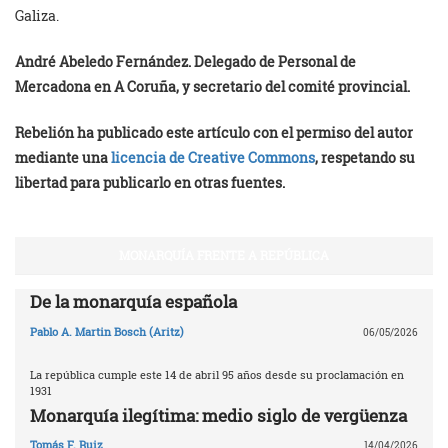
Galiza.
André Abeledo Fernández. Delegado de Personal de
Mercadona en A Coruña, y secretario del comité provincial.
Rebelión ha publicado este artículo con el permiso del autor
mediante una
licencia de Creative Commons
, respetando su
libertad para publicarlo en otras fuentes.
MONARQUÍA FRENTE A REPÚBLICA
De la monarquía española
Pablo A. Martin Bosch (Aritz)
06/05/2026
La república cumple este 14 de abril 95 años desde su proclamación en
1931
Monarquía ilegítima: medio siglo de vergüenza
Tomás F. Ruiz
14/04/2026