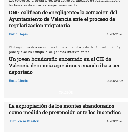
Los colectivos critican la gestión de los certificados de vulnerabilidad y
las barreras de acceso al empadronamiento
ONG califican de «negligente» la actuación del
Ayuntamiento de Valencia ante el proceso de
regularización migratoria
Enric Llopis
23/06/2026
El abogado ha denunciado los hechos en el Juzgado de Control del CIE y
pide que se identifique a los policías intervinientes
Un joven hondureño encerrado en el CIE de
Valencia denuncia agresiones cuando iba a ser
deportado
Enric Llopis
20/06/2026
OPINIÓN
La expropiación de los montes abandonados
como medida de prevención ante los incendios
Juan Viera Benítez
05/08/2026