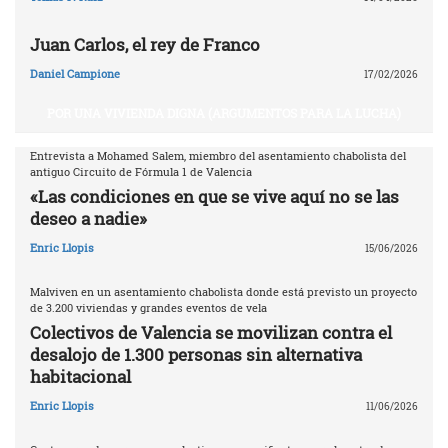
Juan Carlos, el rey de Franco
Daniel Campione
17/02/2026
POR UNA VIVIENDA DIGNA (ARGUMENTOS PARA LA LUCHA)
Entrevista a Mohamed Salem, miembro del asentamiento chabolista del
antiguo Circuito de Fórmula 1 de Valencia
«Las condiciones en que se vive aquí no se las
deseo a nadie»
Enric Llopis
15/06/2026
Malviven en un asentamiento chabolista donde está previsto un proyecto
de 3.200 viviendas y grandes eventos de vela
Colectivos de Valencia se movilizan contra el
desalojo de 1.300 personas sin alternativa
habitacional
Enric Llopis
11/06/2026