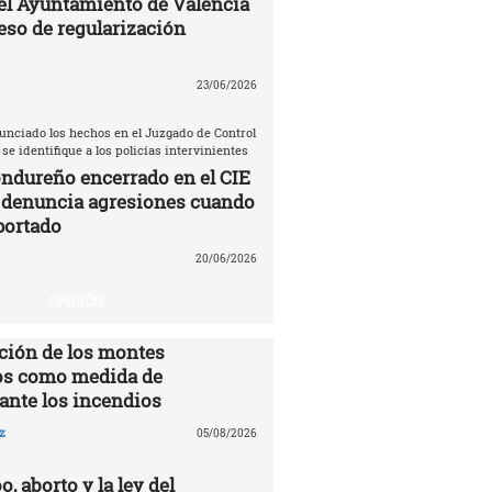
el Ayuntamiento de Valencia
eso de regularización
23/06/2026
unciado los hechos en el Juzgado de Control
 se identifique a los policías intervinientes
ndureño encerrado en el CIE
 denuncia agresiones cuando
portado
20/06/2026
OPINIÓN
ción de los montes
s como medida de
ante los incendios
z
05/08/2026
o, aborto y la ley del