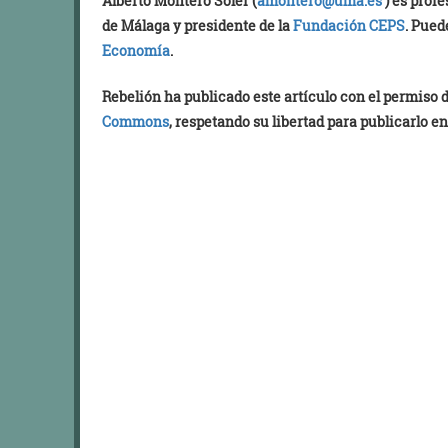
Alberto Montero Soler (
amontero@uma.es
) es prof
de Málaga y presidente de la
Fundación CEPS
. Pued
Economía
.
Rebelión ha publicado este artículo con el permiso
Commons
, respetando su libertad para publicarlo en