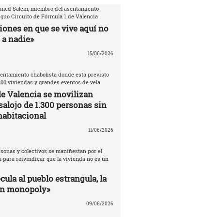
amed Salem, miembro del asentamiento
iguo Circuito de Fórmula 1 de Valencia
iones en que se vive aquí no
 a nadie»
15/06/2026
entamiento chabolista donde está previsto
200 viviendas y grandes eventos de vela
de Valencia se movilizan
salojo de 1.300 personas sin
habitacional
11/06/2026
sonas y colectivos se manifiestan por el
 para reivindicar que la vivienda no es un
ula al pueblo estrangula, la
un monopoly»
09/06/2026