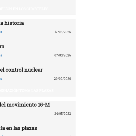
BELIÓN EN LOS CUARTELES
a historia
es
17/06/2026
ra
es
07/03/2026
el control nuclear
es
20/02/2026
DIGNACIÓN TOMA LAS PLAZAS
del movimiento 15-M
24/05/2022
ía en las plazas