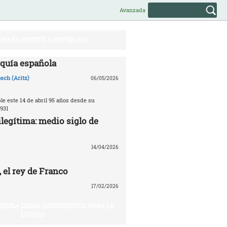
Avanzada
RQUÍA FRENTE A REPÚBLICA
quía española
sch (Aritz)
06/05/2026
e este 14 de abril 95 años desde su
931
legítima: medio siglo de
14/04/2026
 el rey de Franco
17/02/2026
VIENDA DIGNA (ARGUMENTOS PARA LA
LUCHA)