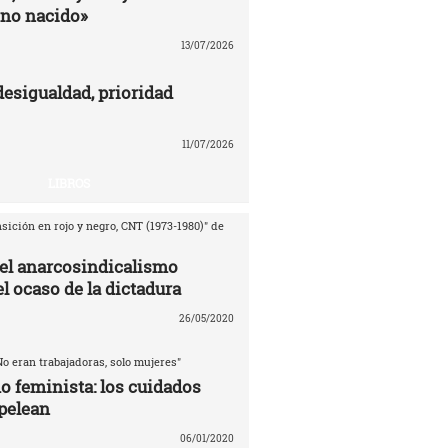
no nacido»
13/07/2026
desigualdad, prioridad
11/07/2026
LIBROS
sición en rojo y negro, CNT (1973-1980)" de
del anarcosindicalismo
l ocaso de la dictadura
26/05/2020
No eran trabajadoras, solo mujeres"
o feminista: los cuidados
pelean
06/01/2020