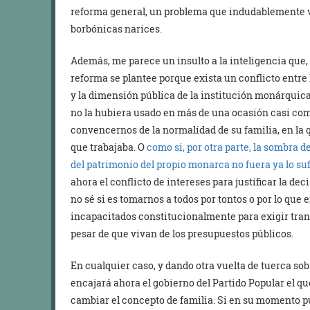
reforma general, un problema que indudablemente v
borbónicas narices.
Además, me parece un insulto a la inteligencia que,
reforma se plantee porque exista un conflicto entre l
y la dimensión pública de la institución monárquica
no la hubiera usado en más de una ocasión casi co
convencernos de la normalidad de su familia, en l
que trabajaba. O
como si, por otra parte, la sombra d
del patrimonio del propio monarca no fuera ya lo s
ahora el conflicto de intereses para justificar la de
no sé si es tomarnos a todos por tontos o por lo que
incapacitados constitucionalmente para exigir tran
pesar de que vivan de los presupuestos públicos.
En cualquier caso, y dando otra vuelta de tuerca so
encajará ahora el gobierno del Partido Popular el que
cambiar el concepto de familia. Si en su momento pus