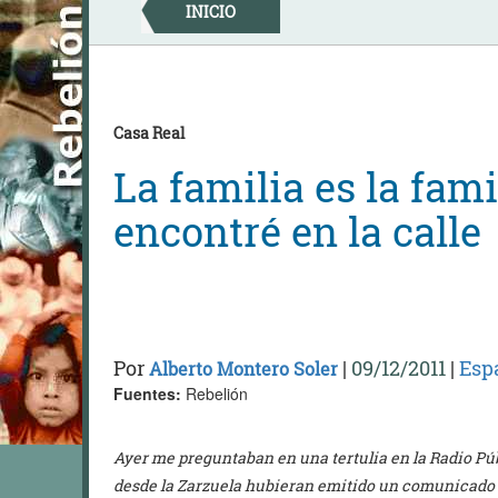
Skip
INICIO
to
content
Casa Real
La familia es la famil
encontré en la calle
Por
|
09/12/2011
|
Esp
Alberto Montero Soler
Fuentes:
Rebelión
Ayer me preguntaban en una tertulia en la Radio Pú
desde la Zarzuela hubieran emitido un comunicado e