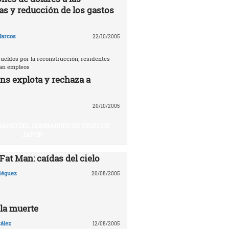
as y reducción de los gastos
arcos
22/10/2005
ueldos por la reconstrucción; residentes
tan empleos
ns explota y rechaza a
20/10/2005
SARIO DEL BOMBARDEO DE EEUU EN
JAPÓN
 Fat Man: caídas del cielo
Diéguez
20/08/2005
 la muerte
ález
12/08/2005