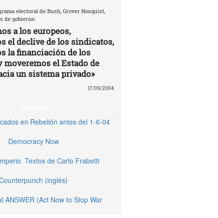
grama electoral de Bush, Grover Nosquist,
s de gobierno:
os a los europeos,
 el declive de los sindicatos,
s la financiación de los
y moveremos el Estado de
acia un sistema privado»
17/09/2004
ENLACES
licados en Rebelión antes del 1-6-04
Democracy Now
Imperio. Textos de Carlo Frabetti
Counterpunch (inglés)
nal ANSWER (Act Now to Stop War