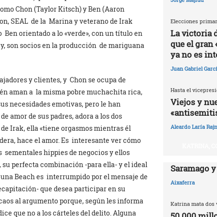
como Chon (Taylor Kitsch) y Ben (Aaron
n, SEAL de la Marina y veterano de Irak
Elecciones primar
La victoria
 Ben orientado a lo «verde», con un título en
que el gran 
ey, son socios en la producción de mariguana
ya no es in
Juan Gabriel Garc
bajadores y clientes, y Chon se ocupa de
Hasta el vicepresi
bién aman a la misma pobre muchachita rica,
Viejos y nu
 sus necesidades emotivas, pero le han
«antisemit
de amor de sus padres, adora a los dos
Aleardo Laría Rajn
e Irak, ella «tiene orgasmos mientras él
adera, hace el amor. Es interesante ver cómo
KATRINA, C
s sementales hippies de negocios y ellos
u perfecta combinación -para ella- y el ideal
Saramago y
Laguna Beach es interrumpido por el mensaje de
Aixaferra
ecapitación- que desea participar en su
 caos al argumento porque, según les informa
Katrina mata dos 
dice que no a los cárteles del delito. Alguna
50.000 millo