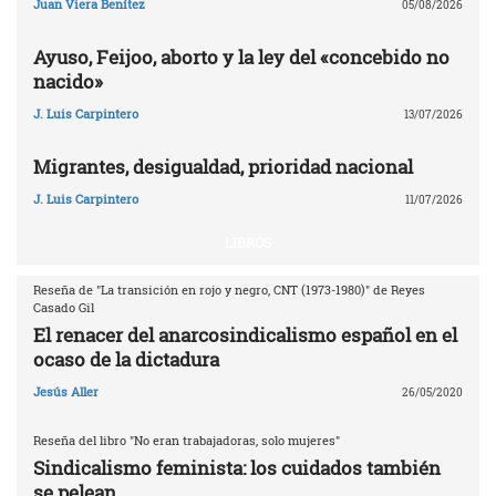
Juan Viera Benítez
05/08/2026
Ayuso, Feijoo, aborto y la ley del «concebido no
nacido»
J. Luis Carpintero
13/07/2026
Migrantes, desigualdad, prioridad nacional
J. Luis Carpintero
11/07/2026
LIBROS
Reseña de "La transición en rojo y negro, CNT (1973-1980)" de Reyes
Casado Gil
El renacer del anarcosindicalismo español en el
ocaso de la dictadura
Jesús Aller
26/05/2020
Reseña del libro "No eran trabajadoras, solo mujeres"
Sindicalismo feminista: los cuidados también
se pelean