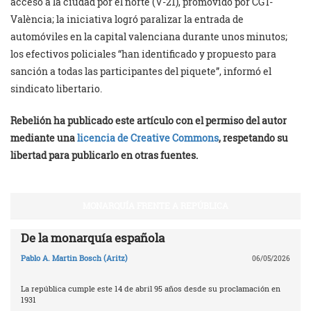
acceso a la ciudad por el norte (V-21), promovido por CGT-
València; la iniciativa logró paralizar la entrada de
automóviles en la capital valenciana durante unos minutos;
los efectivos policiales “han identificado y propuesto para
sanción a todas las participantes del piquete”, informó el
sindicato libertario.
Rebelión ha publicado este artículo con el permiso del autor
mediante una
licencia de Creative Commons
, respetando su
libertad para publicarlo en otras fuentes.
MONARQUÍA FRENTE A REPÚBLICA
De la monarquía española
Pablo A. Martin Bosch (Aritz)
06/05/2026
La república cumple este 14 de abril 95 años desde su proclamación en
1931