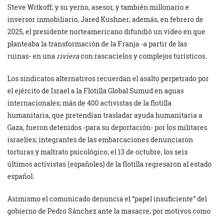
Steve Witkoff; y su yerno, asesor, y también millonario e
inversor inmobiliario, Jared Kushner; además, en febrero de
2025, el presidente norteamericano difundió un vídeo en que
planteaba la transformación de la Franja -a partir de las
ruinas- en una
riviera
con rascacielos y complejos turísticos.
Los sindicatos alternativos recuerdan el asalto perpetrado por
el ejército de Israel a la Flotilla Global Sumud en aguas
internacionales; más de 400 activistas de la flotilla
humanitaria, que pretendían trasladar ayuda humanitaria a
Gaza, fueron detenidos -para su deportación- por los militares
israelíes; integrantes de las embarcaciones denunciaron
torturas y maltrato psicológico; el 13 de octubre, los seis
últimos activistas (españoles) de la flotilla regresaron al estado
español.
Asimismo el comunicado denuncia el “papel insuficiente” del
gobierno de Pedro Sánchez ante la masacre; por motivos como