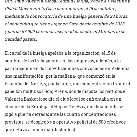
BDS-País Valencià, Global Sumud Flotilla, Voces X Palestina y
Global Movement to Gaza denunciaron el 15 de octubre,
mediante la convocatoria de una huelga general de 24 horas,
el genocidio que tiene lugar en Gaza desde octubre de 2023
(más de 67.000 personas asesinadas, según el Ministerio de
Sanidad gazatí).
El cartel de la huelga apelaba a la organización, el 15 de
octubre, de los trabajadores en las empresas; además, a la
participación en dos movilizaciones convocadas en Valencia:
una manifestación -por la mañana- que comenzó en la
Estación del Norte; y, por la tarde, una concentración frente al
pabellón multiusos Roig Arena, donde disputa los partidos el
Valencia Basket (ese día el club local se enfrentaba en un
choque de la Euroliga al Hapoel Tel Aviv, que finalmente se
jugó a puerta cerrada; ante las cuatro concentraciones
previstas, se desplegó un operativo policial de 500 efectivos,
que detuvo a cinco manifestantes).