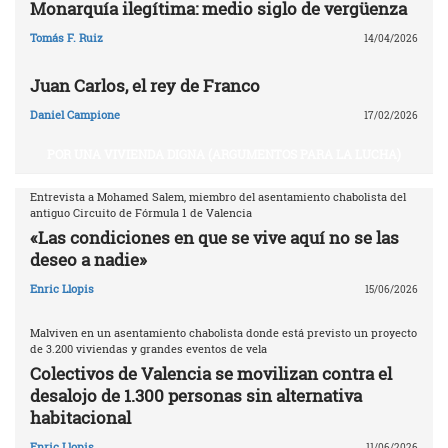
Monarquía ilegítima: medio siglo de vergüenza
Tomás F. Ruiz
14/04/2026
Juan Carlos, el rey de Franco
Daniel Campione
17/02/2026
POR UNA VIVIENDA DIGNA (ARGUMENTOS PARA LA LUCHA)
Entrevista a Mohamed Salem, miembro del asentamiento chabolista del
antiguo Circuito de Fórmula 1 de Valencia
«Las condiciones en que se vive aquí no se las
deseo a nadie»
Enric Llopis
15/06/2026
Malviven en un asentamiento chabolista donde está previsto un proyecto
de 3.200 viviendas y grandes eventos de vela
Colectivos de Valencia se movilizan contra el
desalojo de 1.300 personas sin alternativa
habitacional
Enric Llopis
11/06/2026