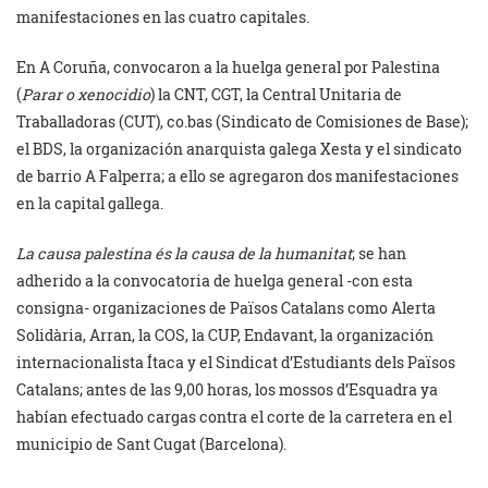
manifestaciones en las cuatro capitales.
En A Coruña, convocaron a la huelga general por Palestina
(
Parar o xenocidio
) la CNT, CGT, la Central Unitaria de
Traballadoras (CUT), co.bas (Sindicato de Comisiones de Base);
el BDS, la organización anarquista galega Xesta y el sindicato
de barrio A Falperra; a ello se agregaron dos manifestaciones
en la capital gallega.
La causa palestina és la causa de la humanitat
; se han
adherido a la convocatoria de huelga general -con esta
consigna- organizaciones de Països Catalans como Alerta
Solidària, Arran, la COS, la CUP, Endavant, la organización
internacionalista Ítaca y el Sindicat d’Estudiants dels Països
Catalans; antes de las 9,00 horas, los mossos d’Esquadra ya
habían efectuado cargas contra el corte de la carretera en el
municipio de Sant Cugat (Barcelona).