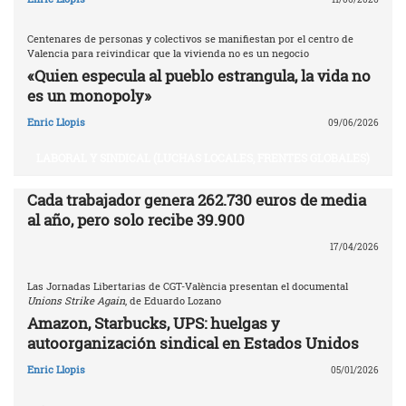
Centenares de personas y colectivos se manifiestan por el centro de
Valencia para reivindicar que la vivienda no es un negocio
«Quien especula al pueblo estrangula, la vida no
es un monopoly»
Enric Llopis
09/06/2026
LABORAL Y SINDICAL (LUCHAS LOCALES, FRENTES GLOBALES)
Cada trabajador genera 262.730 euros de media
al año, pero solo recibe 39.900
17/04/2026
Las Jornadas Libertarias de CGT-València presentan el documental
Unions Strike Again
, de Eduardo Lozano
Amazon, Starbucks, UPS: huelgas y
autoorganización sindical en Estados Unidos
Enric Llopis
05/01/2026