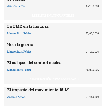
Jon Las Heras
06/01/2020
REBELIÓN EN LOS CUARTELES
La UMD en la historia
Manuel Ruiz Robles
17/06/2026
No a la guerra
Manuel Ruiz Robles
07/03/2026
El colapso del control nuclear
Manuel Ruiz Robles
20/02/2026
LA INDIGNACIÓN TOMA LAS PLAZAS
El impacto del movimiento 15-M
Antonio Antón
24/05/2022