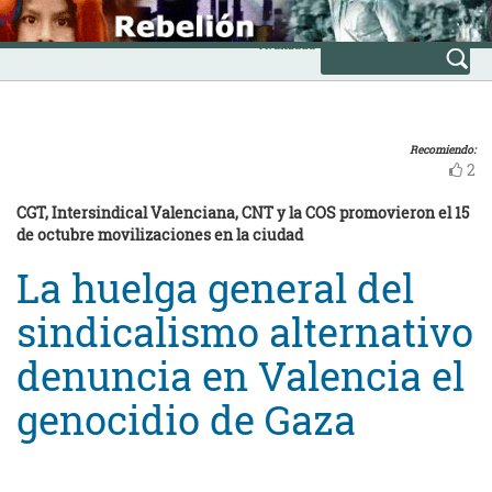
Skip
INICIO
to
Avanzada
content
Recomiendo:
2
CGT, Intersindical Valenciana, CNT y la COS promovieron el 15
de octubre movilizaciones en la ciudad
La huelga general del
sindicalismo alternativo
denuncia en Valencia el
genocidio de Gaza