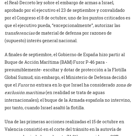
el Real-Decreto ley sobre el embargo de armas a Israel,
aprobado por el ejecutivo el 23 de septiembre y convalidado
por el Congreso el 8 de octubre; uno de los puntos criticados es
que el ejecutivo pueda, “excepcionalmente”, autorizar las
transferencias
de material de defensa por razones de
(supuesto) interés general nacional.
A finales de septiembre, el Gobierno de España hizo partir al
Buque de Acción Marítima (BAM) Furor P-46 para -
presumiblemente- escoltar y dotar de protección a la Flotilla
Global Sumud; sin embargo, el Ministerio de Defensa decidió
que el
Furor
no entrara en lo que Israel ha considerado
zona de
exclusión marítima
(en realidad se trata de aguas
internacionales); el buque de la Armada española no intervino,
por tanto, cuando Israel asaltó la flotilla.
Una de las primeras acciones realizadas el 15 de octubre en
Valencia consistió en el corte del tránsito en la autovía de