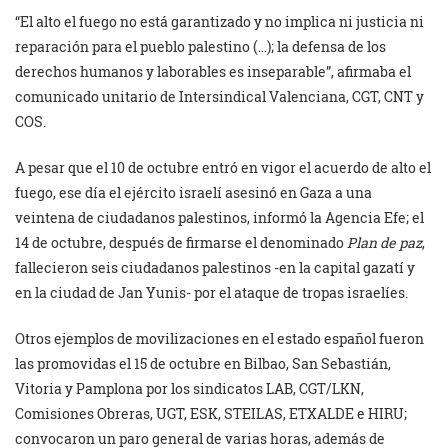
“El alto el fuego no está garantizado y no implica ni justicia ni
reparación para el pueblo palestino (…); la defensa de los
derechos humanos y laborables es inseparable”, afirmaba el
comunicado unitario de Intersindical Valenciana, CGT, CNT y
COS.
A pesar que el 10 de octubre entró en vigor el acuerdo de alto el
fuego, ese día el ejército israelí asesinó en Gaza a una
veintena de ciudadanos palestinos, informó la Agencia Efe; el
14 de octubre, después de firmarse el denominado
Plan de paz
,
fallecieron seis ciudadanos palestinos -en la capital gazatí y
en la ciudad de Jan Yunis- por el ataque de tropas israelíes.
Otros ejemplos de movilizaciones en el estado español fueron
las promovidas el 15 de octubre en Bilbao, San Sebastián,
Vitoria y Pamplona por los sindicatos LAB, CGT/LKN,
Comisiones Obreras, UGT, ESK, STEILAS, ETXALDE e HIRU;
convocaron un paro general de varias horas, además de