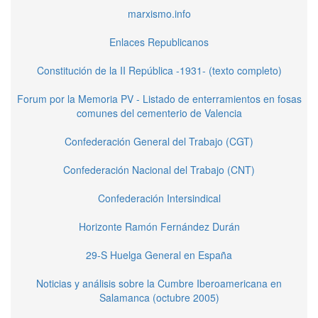
marxismo.info
Enlaces Republicanos
Constitución de la II República -1931- (texto completo)
Forum por la Memoria PV - Listado de enterramientos en fosas
comunes del cementerio de Valencia
Confederación General del Trabajo (CGT)
Confederación Nacional del Trabajo (CNT)
Confederación Intersindical
Horizonte Ramón Fernández Durán
29-S Huelga General en España
Noticias y análisis sobre la Cumbre Iberoamericana en
Salamanca (octubre 2005)