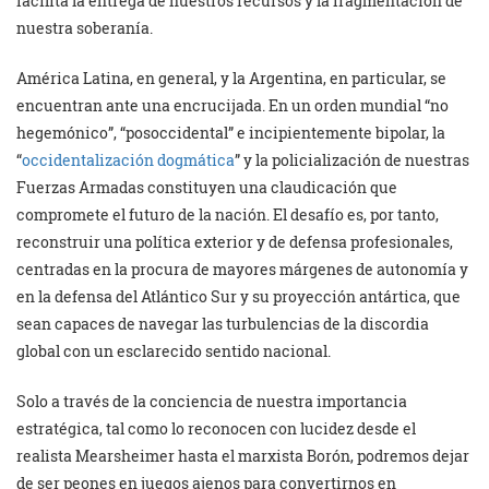
facilita la entrega de nuestros recursos y la fragmentación de
nuestra soberanía.
América Latina, en general, y la Argentina, en particular, se
encuentran ante una encrucijada. En un orden mundial “no
hegemónico”, “posoccidental” e incipientemente bipolar, la
“
occidentalización dogmática
” y la policialización de nuestras
Fuerzas Armadas constituyen una claudicación que
compromete el futuro de la nación. El desafío es, por tanto,
reconstruir una política exterior y de defensa profesionales,
centradas en la procura de mayores márgenes de autonomía y
en la defensa del Atlántico Sur y su proyección antártica, que
sean capaces de navegar las turbulencias de la discordia
global con un esclarecido sentido nacional.
Solo a través de la conciencia de nuestra importancia
estratégica, tal como lo reconocen con lucidez desde el
realista Mearsheimer hasta el marxista Borón, podremos dejar
de ser peones en juegos ajenos para convertirnos en