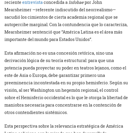
reciente
entrevista
concedida a
Infobae
por John
Mearsheimer —referente indiscutido del neorrealismo—
sacudió los cimientos de cierta academia regional que se
autopercibe marginal. Con la contundencia que lo caracteriza,
Mearsheimer sentenció que “América Latina es el área más
importante del mundo para Estados Unidos”.
Esta afirmación no es una concesión retórica, sino una
derivación lógica de su teoría estructural: para que una
potencia pueda proyectar su poder en teatros lejanos, como el
este de Asia o Europa, debe garantizar primero una
preeminencia incontestada en su propio hemisferio. Según su
visión, al ser Washington un hegemón regional, el control
sobre el Hemisferio occidental es lo que le otorga la libertad de
maniobra necesaria para concentrarse en la contención de
otros contendientes sistémicos.
Esta perspectiva sobre la relevancia estratégica de América