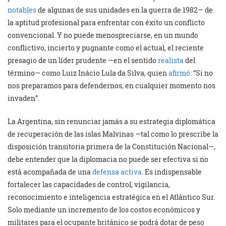
notables
de algunas de sus unidades en la guerra de 1982— de
la aptitud profesional para enfrentar con éxito un conflicto
convencional. Y no puede menospreciarse, en un mundo
conflictivo, incierto y pugnante como el actual, el reciente
presagio de un líder prudente —en el sentido
realista
del
término— como Luiz Inácio Lula da Silva, quien
afirmó
: “Si no
nos preparamos para defendernos, en cualquier momento nos
invaden”.
La Argentina, sin renunciar jamás a su estrategia diplomática
de recuperación de las islas Malvinas —tal como lo prescribe la
disposición transitoria primera de la Constitución Nacional—,
debe entender que la diplomacia no puede ser efectiva si no
está acompañada de una
defensa activa
. Es indispensable
fortalecer las capacidades de control, vigilancia,
reconocimiento e inteligencia estratégica en el Atlántico Sur.
Solo mediante un incremento de los costos económicos y
militares para el ocupante británico se podrá dotar de peso