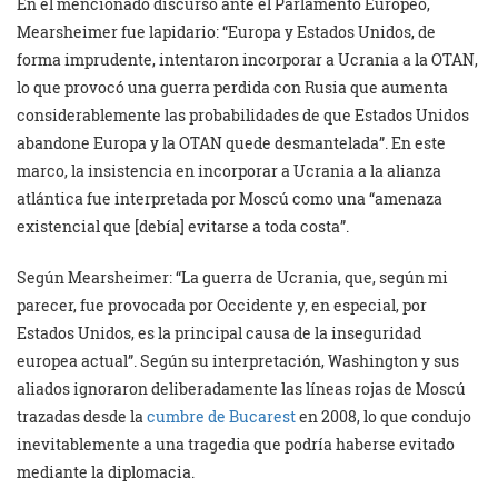
En el mencionado discurso ante el Parlamento Europeo,
Mearsheimer fue lapidario: “Europa y Estados Unidos, de
forma imprudente, intentaron incorporar a Ucrania a la OTAN,
lo que provocó una guerra perdida con Rusia que aumenta
considerablemente las probabilidades de que Estados Unidos
abandone Europa y la OTAN quede desmantelada”. En este
marco, la insistencia en incorporar a Ucrania a la alianza
atlántica fue interpretada por Moscú como una “amenaza
existencial que [debía] evitarse a toda costa”.
Según Mearsheimer: “La guerra de Ucrania, que, según mi
parecer, fue provocada por Occidente y, en especial, por
Estados Unidos, es la principal causa de la inseguridad
europea actual”. Según su interpretación, Washington y sus
aliados ignoraron deliberadamente las líneas rojas de Moscú
trazadas desde la
cumbre de Bucarest
en 2008, lo que condujo
inevitablemente a una tragedia que podría haberse evitado
mediante la diplomacia.