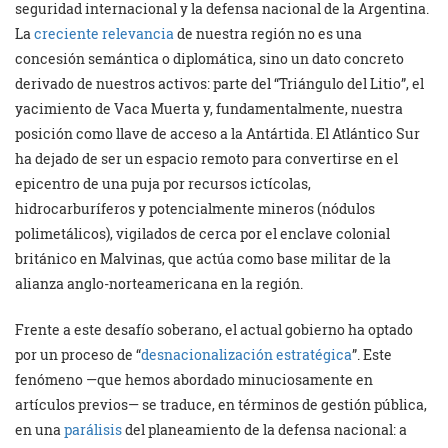
seguridad internacional y la defensa nacional de la Argentina.
La
creciente relevancia
de nuestra región no es una
concesión semántica o diplomática, sino un dato concreto
derivado de nuestros activos: parte del “Triángulo del Litio”, el
yacimiento de Vaca Muerta y, fundamentalmente, nuestra
posición como llave de acceso a la Antártida. El Atlántico Sur
ha dejado de ser un espacio remoto para convertirse en el
epicentro de una puja por recursos ictícolas,
hidrocarburíferos y potencialmente mineros (nódulos
polimetálicos), vigilados de cerca por el enclave colonial
británico en Malvinas, que actúa como base militar de la
alianza anglo-norteamericana en la región.
Frente a este desafío soberano, el actual gobierno ha optado
por un proceso de “
desnacionalización estratégica
”. Este
fenómeno —que hemos abordado minuciosamente en
artículos previos— se traduce, en términos de gestión pública,
en una
parálisis
del planeamiento de la defensa nacional: a