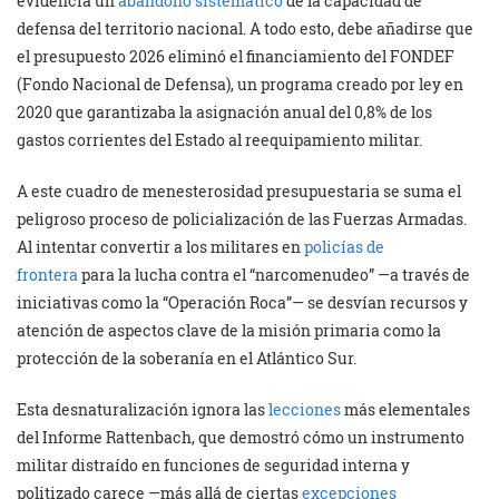
evidencia un
abandono sistemático
de la capacidad de
defensa del territorio nacional. A todo esto, debe añadirse que
el presupuesto 2026 eliminó el financiamiento del FONDEF
(Fondo Nacional de Defensa), un programa creado por ley en
2020 que garantizaba la asignación anual del 0,8% de los
gastos corrientes del Estado al reequipamiento militar.
A este cuadro de menesterosidad presupuestaria se suma el
peligroso proceso de policialización de las Fuerzas Armadas.
Al intentar convertir a los militares en
policías de
frontera
para la lucha contra el “narcomenudeo” —a través de
iniciativas como la “Operación Roca”— se desvían recursos y
atención de aspectos clave de la misión primaria como la
protección de la soberanía en el Atlántico Sur.
Esta desnaturalización ignora las
lecciones
más elementales
del Informe Rattenbach, que demostró cómo un instrumento
militar distraído en funciones de seguridad interna y
politizado carece —más allá de ciertas
excepciones