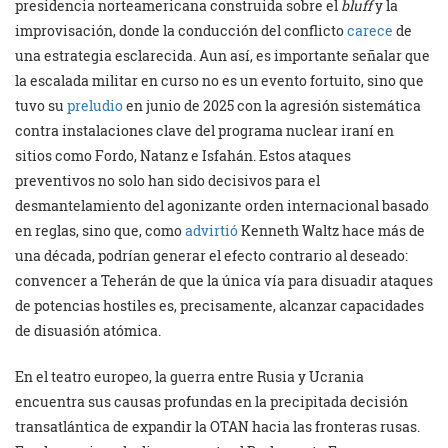
presidencia norteamericana construida sobre el
bluff
y la
improvisación, donde la conducción del conflicto
carece
de
una estrategia esclarecida. Aun así, es importante señalar que
la escalada militar en curso no es un evento fortuito, sino que
tuvo su
preludio
en junio de 2025 con la agresión sistemática
contra instalaciones clave del programa nuclear iraní en
sitios como Fordo, Natanz e Isfahán. Estos ataques
preventivos no solo han sido decisivos para el
desmantelamiento del agonizante orden internacional basado
en reglas, sino que, como
advirtió
Kenneth Waltz hace más de
una década, podrían generar el efecto contrario al deseado:
convencer a Teherán de que la única vía para disuadir ataques
de potencias hostiles es, precisamente, alcanzar capacidades
de disuasión atómica.
En el teatro europeo, la guerra entre Rusia y Ucrania
encuentra sus causas profundas en la precipitada decisión
transatlántica de expandir la OTAN hacia las fronteras rusas.