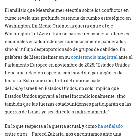
El análisis que Mearsheimer efectúa sobre los conflictos en
curso revela una profunda carencia de rumbo estratégico en
Washington. En Medio Oriente, la guerra entre el eje
Washington-Tel Aviv e Irán no parece responder a intereses
nacionales estadounidenses cuidadosamente ponderados,
sino al influjo desproporcionado de grupos de cabildeo. En
palabras de Mearsheimer en su
conferencia magistral
ante el
Parlamento Europeo en noviembre de 2025: “Estados Unidos
tiene una relación especial con Israel sin parangón en la
historia. Esta conexión, fruto del enorme poder
del
lobby
israelí en Estados Unidos, no solo implica que
Estados Unidos apoyará a Israel incondicionalmente, sino
también que las fuerzas estadounidenses participarán en las
guerras de Israel, ya sea directa o indirectamente”.
En lo que respecta a la guerra actual, y como
ha señalado
—
entre otros— Fareed Zakaria, nos encontramos ante una