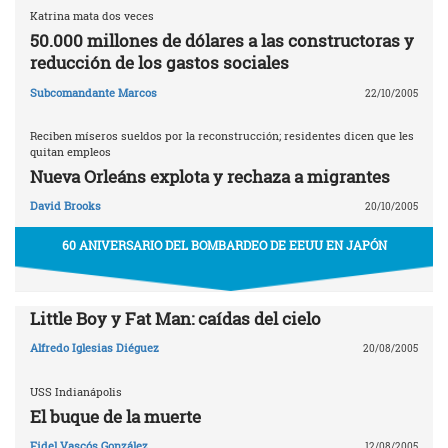
Katrina mata dos veces
50.000 millones de dólares a las constructoras y
reducción de los gastos sociales
Subcomandante Marcos
22/10/2005
Reciben míseros sueldos por la reconstrucción; residentes dicen que les
quitan empleos
Nueva Orleáns explota y rechaza a migrantes
David Brooks
20/10/2005
60 ANIVERSARIO DEL BOMBARDEO DE EEUU EN JAPÓN
Little Boy y Fat Man: caídas del cielo
Alfredo Iglesias Diéguez
20/08/2005
USS Indianápolis
El buque de la muerte
Fidel Vascós González
12/08/2005