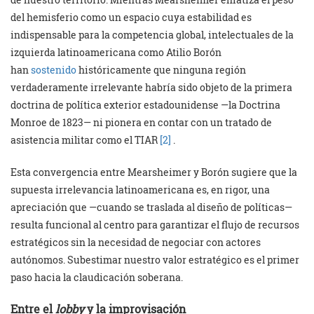
del hemisferio como un espacio cuya estabilidad es
indispensable para la competencia global, intelectuales de la
izquierda latinoamericana como Atilio Borón
han
sostenido
históricamente que ninguna región
verdaderamente irrelevante habría sido objeto de la primera
doctrina de política exterior estadounidense —la Doctrina
Monroe de 1823— ni pionera en contar con un tratado de
asistencia militar como el TIAR
[2]
.
Esta convergencia entre Mearsheimer y Borón sugiere que la
supuesta irrelevancia latinoamericana es, en rigor, una
apreciación que —cuando se traslada al diseño de políticas—
resulta funcional al centro para garantizar el flujo de recursos
estratégicos sin la necesidad de negociar con actores
autónomos. Subestimar nuestro valor estratégico es el primer
paso hacia la claudicación soberana.
Entre el
lobby
y la improvisación