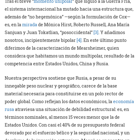
Tras el breve “
momento unipolar
” que siguió a la Guerra Fría,
el sistema internacional ha mutado hacia una estructura que,
además de “no hegemónica” —según la formulación de Cox—
es, en la
mirada
de Mónica Hirst, Roberto Russell, Ana María
Sanjuan y Juan Tokatlian, “posoccidental”
[3]
. Y añadimos
nosotros, incipientemente bipolar
[4]
. En este último punto
diferimos de la caracterización de Mearsheimer, quien
considera que habitamos un mundo multipolar, resultado de la
competencia entre Estados Unidos, China y Rusia.
Nuestra perspectiva sostiene que Rusia, a pesar de su
innegable peso nuclear y geográfico, carece de la base
material necesaria para constituirse en un polo rector de
poder global. Como reflejan los datos económicos, la
economía
rusa
atraviesa una situación de debilidad estructural: es, en
términos nominales, al menos 15 veces menor que la de
Estados Unidos. Con casi el 40% de su presupuesto federal
devorado por el esfuerzo bélico y la seguridad nacional, y un