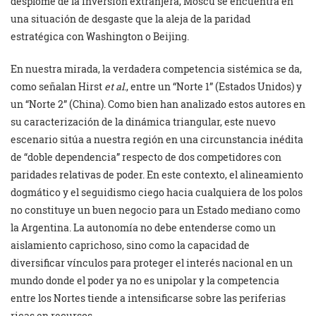
desplome de la inversión extranjera, Moscú se encuentra en
una situación de desgaste que la aleja de la paridad
estratégica con Washington o Beijing.
En nuestra mirada, la verdadera competencia sistémica se da,
como señalan Hirst
et al
., entre un “Norte 1” (Estados Unidos) y
un “Norte 2” (China). Como bien han analizado estos autores en
su caracterización de la dinámica triangular, este nuevo
escenario sitúa a nuestra región en una circunstancia inédita
de “doble dependencia” respecto de dos competidores con
paridades relativas de poder. En este contexto, el alineamiento
dogmático y el seguidismo ciego hacia cualquiera de los polos
no constituye un buen negocio para un Estado mediano como
la Argentina. La autonomía no debe entenderse como un
aislamiento caprichoso, sino como la capacidad de
diversificar vínculos para proteger el interés nacional en un
mundo donde el poder ya no es unipolar y la competencia
entre los Nortes tiende a intensificarse sobre las periferias
ricas en recursos.