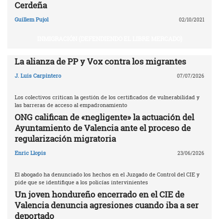
Cerdeña
Guillem Pujol
02/10/2021
INMIGRACIÓN (DEFENDIENDO EL LIBRE MERCADO)
La alianza de PP y Vox contra los migrantes
J. Luis Carpintero
07/07/2026
Los colectivos critican la gestión de los certificados de vulnerabilidad y
las barreras de acceso al empadronamiento
ONG califican de «negligente» la actuación del
Ayuntamiento de Valencia ante el proceso de
regularización migratoria
Enric Llopis
23/06/2026
El abogado ha denunciado los hechos en el Juzgado de Control del CIE y
pide que se identifique a los policías intervinientes
Un joven hondureño encerrado en el CIE de
Valencia denuncia agresiones cuando iba a ser
deportado