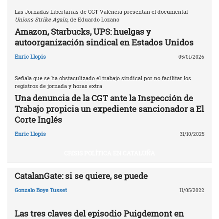
Las Jornadas Libertarias de CGT-València presentan el documental
Unions Strike Again
, de Eduardo Lozano
Amazon, Starbucks, UPS: huelgas y
autoorganización sindical en Estados Unidos
Enric Llopis
05/01/2026
Señala que se ha obstaculizado el trabajo sindical por no facilitar los
registros de jornada y horas extra
Una denuncia de la CGT ante la Inspección de
Trabajo propicia un expediente sancionador a El
Corte Inglés
Enric Llopis
31/10/2025
CRISIS POLÍTICA EN CATALUÑA
CatalanGate: si se quiere, se puede
Gonzalo Boye Tusset
11/05/2022
Las tres claves del episodio Puigdemont en