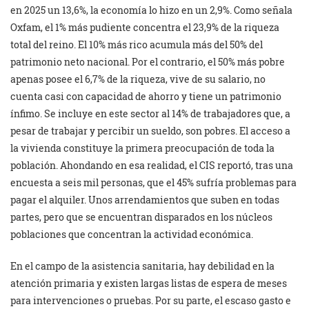
en 2025 un 13,6%, la economía lo hizo en un 2,9%. Como señala
Oxfam, el 1% más pudiente concentra el 23,9% de la riqueza
total del reino. El 10% más rico acumula más del 50% del
patrimonio neto nacional. Por el contrario, el 50% más pobre
apenas posee el 6,7% de la riqueza, vive de su salario, no
cuenta casi con capacidad de ahorro y tiene un patrimonio
ínfimo. Se incluye en este sector al 14% de trabajadores que, a
pesar de trabajar y percibir un sueldo, son pobres. El acceso a
la vivienda constituye la primera preocupación de toda la
población. Ahondando en esa realidad, el CIS reportó, tras una
encuesta a seis mil personas, que el 45% sufría problemas para
pagar el alquiler. Unos arrendamientos que suben en todas
partes, pero que se encuentran disparados en los núcleos
poblaciones que concentran la actividad económica.
En el campo de la asistencia sanitaria, hay debilidad en la
atención primaria y existen largas listas de espera de meses
para intervenciones o pruebas. Por su parte, el escaso gasto e