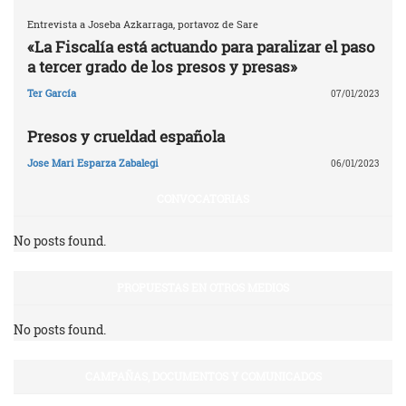
Entrevista a Joseba Azkarraga, portavoz de Sare
«La Fiscalía está actuando para paralizar el paso
a tercer grado de los presos y presas»
Ter García
07/01/2023
Presos y crueldad española
Jose Mari Esparza Zabalegi
06/01/2023
CONVOCATORIAS
No posts found.
PROPUESTAS EN OTROS MEDIOS
No posts found.
CAMPAÑAS, DOCUMENTOS Y COMUNICADOS