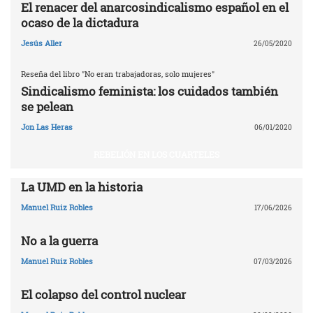
El renacer del anarcosindicalismo español en el
ocaso de la dictadura
Jesús Aller
26/05/2020
Reseña del libro "No eran trabajadoras, solo mujeres"
Sindicalismo feminista: los cuidados también
se pelean
Jon Las Heras
06/01/2020
REBELIÓN EN LOS CUARTELES
La UMD en la historia
Manuel Ruiz Robles
17/06/2026
No a la guerra
Manuel Ruiz Robles
07/03/2026
El colapso del control nuclear