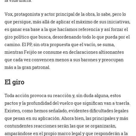
la vida diaria.
Vox, protagonista y actor principal de la obra, lo sabe, pero lo
que persigue, más allá de aplicar el máximo de sus iniciativas,
es ganar esa base a la que hacíamos referencia y así forzar el
giro político que busca, desordenando todo lo que pueda por el
camino. El PP, sin otra propuesta que el vacío, se suma,
mientras Feijóo se consume en declaraciones altisonantes
que cada vez convencen menos a sus barones y preocupan
más a la gran patronal.
El giro
Toda acción provoca su reacción y, sin duda alguna, estos
pactos y la profundidad del vuelco que significan van a traerla.
Existen, como hemos señalado, evidentes dificultades legales
que pesan en su aplicación. Ahora bien, las principales y más
contundentes reacciones serán las que se organizarán,
amparándose en el propio marco legal y que responderán a la