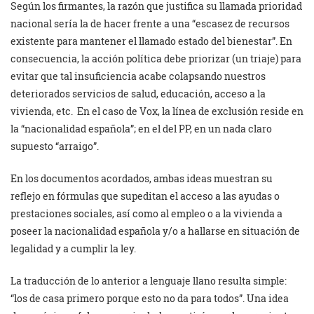
Según los firmantes, la razón que justifica su llamada prioridad
nacional sería la de hacer frente a una “escasez de recursos
existente para mantener el llamado estado del bienestar”. En
consecuencia, la acción política debe priorizar (un triaje) para
evitar que tal insuficiencia acabe colapsando nuestros
deteriorados servicios de salud, educación, acceso a la
vivienda, etc. En el caso de Vox, la línea de exclusión reside en
la “nacionalidad española”; en el del PP, en un nada claro
supuesto “arraigo”.
En los documentos acordados, ambas ideas muestran su
reflejo en fórmulas que supeditan el acceso a las ayudas o
prestaciones sociales, así como al empleo o a la vivienda a
poseer la nacionalidad española y/o a hallarse en situación de
legalidad y a cumplir la ley.
La traducción de lo anterior a lenguaje llano resulta simple:
“los de casa primero porque esto no da para todos”. Una idea