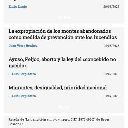
Enric Llopis
20/06/2026
OPINIÓN
La expropiación de los montes abandonados
como medida de prevención ante los incendios
Juan Viera Benítez
05/08/2026
Ayuso, Feijoo, aborto y la ley del «concebido no
nacido»
J. Luis Carpintero
13/07/2026
Migrantes, desigualdad, prioridad nacional
J. Luis Carpintero
11/07/2026
LIBROS
Reseña de "La transición en rojo y negro, CNT (1973-1980)" de Reyes
Casado Gil