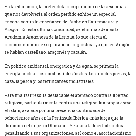
En la educación, la pretendida recuperación de las esencias,
que nos devolvería al orden perdido exhibe un especial
encono contra la enseñanza del árabe en Extremadura y
Aragón. En esta última comunidad, se elimina además la
Academia Aragonesa de la Lengua, lo que afecta al
reconocimiento de su pluralidad lingüística, ya que en Aragón
se hablan castellano, aragonés y catalán.
En política ambiental, energética y de agua, se priman la
energía nuclear, los combustibles fósiles, las grandes presas, la
caza, la pesca y los fertilizantes industriales.
Para finalizar resulta destacable el atentado contra la libertad
religiosa, particularmente contra una religión tan propia como
el islam, avalada por una presencia continuada de
ochocientos años en la Península Ibérica -más larga que la
duración del imperio Otomano-. Se ataca la libertad sindical,
penalizando a sus organizaciones, así como el asociacionismo