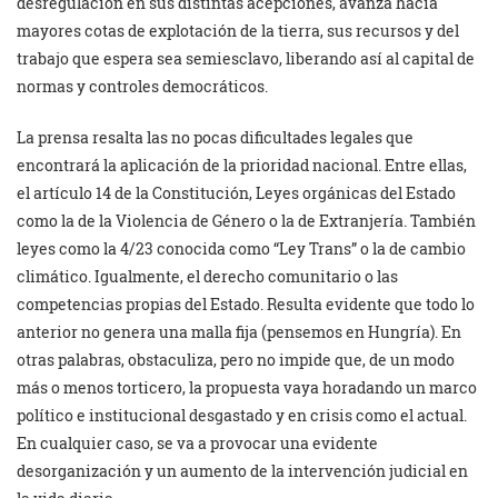
desregulación en sus distintas acepciones, avanza hacia
mayores cotas de explotación de la tierra, sus recursos y del
trabajo que espera sea semiesclavo, liberando así al capital de
normas y controles democráticos.
La prensa resalta las no pocas dificultades legales que
encontrará la aplicación de la prioridad nacional. Entre ellas,
el artículo 14 de la Constitución, Leyes orgánicas del Estado
como la de la Violencia de Género o la de Extranjería. También
leyes como la 4/23 conocida como “Ley Trans” o la de cambio
climático. Igualmente, el derecho comunitario o las
competencias propias del Estado. Resulta evidente que todo lo
anterior no genera una malla fija (pensemos en Hungría). En
otras palabras, obstaculiza, pero no impide que, de un modo
más o menos torticero, la propuesta vaya horadando un marco
político e institucional desgastado y en crisis como el actual.
En cualquier caso, se va a provocar una evidente
desorganización y un aumento de la intervención judicial en