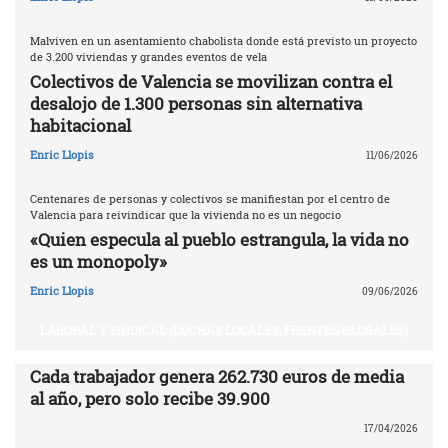
Malviven en un asentamiento chabolista donde está previsto un proyecto
de 3.200 viviendas y grandes eventos de vela
Colectivos de Valencia se movilizan contra el
desalojo de 1.300 personas sin alternativa
habitacional
Enric Llopis
11/06/2026
Centenares de personas y colectivos se manifiestan por el centro de
Valencia para reivindicar que la vivienda no es un negocio
«Quien especula al pueblo estrangula, la vida no
es un monopoly»
Enric Llopis
09/06/2026
LABORAL Y SINDICAL (LUCHAS LOCALES, FRENTES GLOBALES)
Cada trabajador genera 262.730 euros de media
al año, pero solo recibe 39.900
17/04/2026