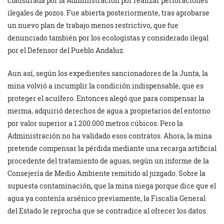
clausurada por la Administración por realizar perforaciones
ilegales de pozos. Fue abierta posteriormente, tras aprobarse
un nuevo plan de trabajo menos restrictivo, que fue
denunciado también por los ecologistas y considerado ilegal
por el Defensor del Pueblo Andaluz.
Aun así, según los expedientes sancionadores de la Junta, la
mina volvió a incumplir la condición indispensable, que es
proteger el acuífero. Entonces alegó que para compensar la
merma, adquirió derechos de agua a propietarios del entorno
por valor superior a 1.200.000 metros cúbicos. Pero la
Administración no ha validado esos contratos. Ahora, la mina
pretende compensar la pérdida mediante una recarga artificial
procedente del tratamiento de aguas, según un informe de la
Consejería de Medio Ambiente remitido al juzgado. Sobre la
supuesta contaminación, que la mina niega porque dice que el
agua ya contenía arsénico previamente, la Fiscalía General
del Estado le reprocha que se contradice al ofrecer los datos.