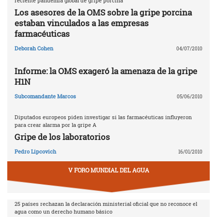
reciente pandemia global de gripe porcina
Los asesores de la OMS sobre la gripe porcina
estaban vinculados a las empresas
farmacéuticas
Deborah Cohen
04/07/2010
Informe: la OMS exageró la amenaza de la gripe
H1N
Subcomandante Marcos
05/06/2010
Diputados europeos piden investigar si las farmacéuticas influyeron
para crear alarma por la gripe A
Gripe de los laboratorios
Pedro Lipcovich
16/01/2010
V FORO MUNDIAL DEL AGUA
25 países rechazan la declaración ministerial oficial que no reconoce el
agua como un derecho humano básico