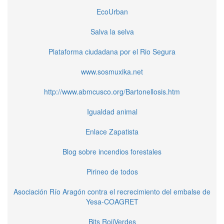
EcoUrban
Salva la selva
Plataforma ciudadana por el Rio Segura
www.sosmuxika.net
http://www.abmcusco.org/Bartonellosis.htm
Igualdad animal
Enlace Zapatista
Blog sobre incendios forestales
Pirineo de todos
Asociación Río Aragón contra el recrecimiento del embalse de
Yesa-COAGRET
Bits RojiVerdes