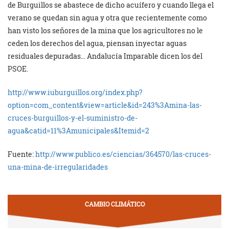
de Burguillos se abastece de dicho acuífero y cuando llega el
verano se quedan sin agua y otra que recientemente como
han visto los señores de la mina que los agricultores no le
ceden los derechos del agua, piensan inyectar aguas
residuales depuradas… Andalucía Imparable dicen los del
PSOE.
http://www.iuburguillos.org/index.php?
option=com_content&view=article&id=243%3Amina-las-
cruces-burguillos-y-el-suministro-de-
agua&catid=11%3Amunicipales&Itemid=2
Fuente:
http://www.publico.es/ciencias/364570/las-cruces-
una-mina-de-irregularidades
CAMBIO CLIMÁTICO