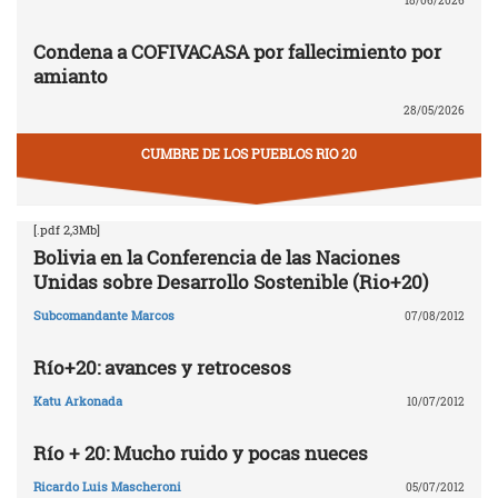
18/06/2026
Condena a COFIVACASA por fallecimiento por
amianto
28/05/2026
CUMBRE DE LOS PUEBLOS RIO 20
[.pdf 2,3Mb]
Bolivia en la Conferencia de las Naciones
Unidas sobre Desarrollo Sostenible (Rio+20)
Subcomandante Marcos
07/08/2012
Río+20: avances y retrocesos
Katu Arkonada
10/07/2012
Río + 20: Mucho ruido y pocas nueces
Ricardo Luis Mascheroni
05/07/2012