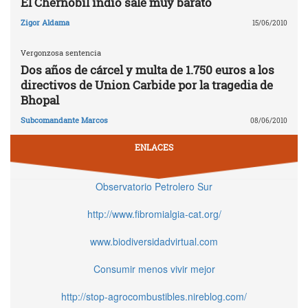
El Chernobil indio sale muy barato
Zigor Aldama
15/06/2010
Vergonzosa sentencia
Dos años de cárcel y multa de 1.750 euros a los
directivos de Union Carbide por la tragedia de
Bhopal
Subcomandante Marcos
08/06/2010
ENLACES
Observatorio Petrolero Sur
http://www.fibromialgia-cat.org/
www.biodiversidadvirtual.com
Consumir menos vivir mejor
http://stop-agrocombustibles.nireblog.com/