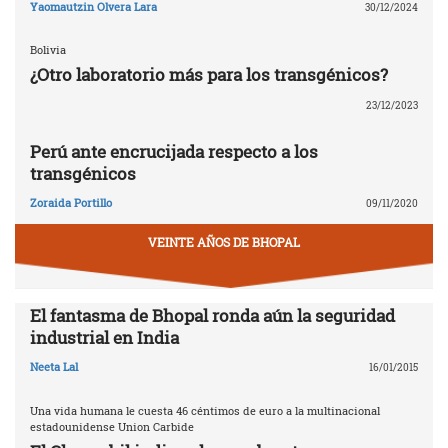
Yaomautzin Olvera Lara
30/12/2024
Bolivia
¿Otro laboratorio más para los transgénicos?
23/12/2023
Perú ante encrucijada respecto a los
transgénicos
Zoraida Portillo
09/11/2020
VEINTE AÑOS DE BHOPAL
El fantasma de Bhopal ronda aún la seguridad
industrial en India
Neeta Lal
16/01/2015
Una vida humana le cuesta 46 céntimos de euro a la multinacional
estadounidense Union Carbide