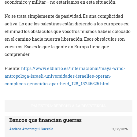
económico y militar— no estaríamos en esta situación.
No se trata simplemente de pasividad. Es una complicidad
activa. Lo que los palestinos están diciendo a los europeos es:
eliminad los obstáculos que vosotros mismos habéis colocado
en el camino hacia nuestra liberación. Esos obstáculos son
vuestros. Eso es lo que la gente en Europa tiene que
comprender.
Fuente:
https://www.eldiario.es/internacional/maya-wind-
antropologa-israeli-universidades-israelies-operan-
complices-genocidio-apartheid_128_13246525.html
PALESTINA: DERECHO A LA RESISTENCIA
Bancos que financian guerras
Andrea Amantegui Guezala
07/08/2026