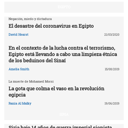
EGIPTO
Negación, miedo y dictadura
El desastre del coronavirus en Egipto
David Hearst
21/03/2020
En el contexto de la lucha contra el terrorismo,
Egipto está llevando a cabo una limpieza étnica
de los beduinos del Sinaí
Amelia Smith
15/08/2019
La muerte de Mohamed Morsi
La gota que colma el vaso en la revolución
egipcia
Rania Al Malky
19/06/2019
SIRIA
Siria bajo 14 años de guerra imperial sionista