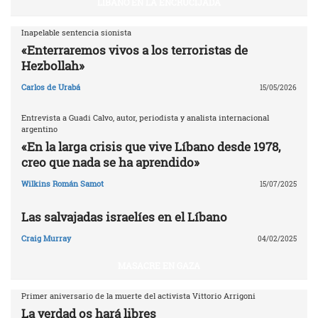
LÍBANO EN LA ENCRUCIJADA
Inapelable sentencia sionista
«Enterraremos vivos a los terroristas de
Hezbollah»
Carlos de Urabá
15/05/2026
Entrevista a Guadi Calvo, autor, periodista y analista internacional
argentino
«En la larga crisis que vive Líbano desde 1978,
creo que nada se ha aprendido»
Wilkins Román Samot
15/07/2025
Las salvajadas israelíes en el Líbano
Craig Murray
04/02/2025
MASACRE EN GAZA
Primer aniversario de la muerte del activista Vittorio Arrigoni
La verdad os hará libres