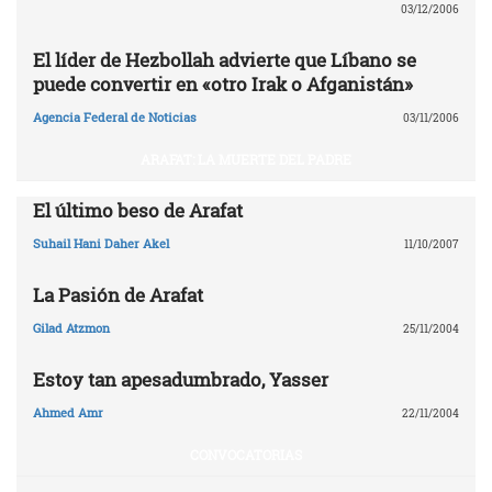
03/12/2006
El líder de Hezbollah advierte que Líbano se
puede convertir en «otro Irak o Afganistán»
Agencia Federal de Noticias
03/11/2006
ARAFAT: LA MUERTE DEL PADRE
El último beso de Arafat
Suhail Hani Daher Akel
11/10/2007
La Pasión de Arafat
Gilad Atzmon
25/11/2004
Estoy tan apesadumbrado, Yasser
Ahmed Amr
22/11/2004
CONVOCATORIAS