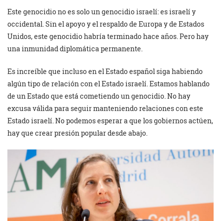
Este genocidio no es solo un genocidio israelí: es israelí y
occidental. Sin el apoyo y el respaldo de Europa y de Estados
Unidos, este genocidio habría terminado hace años. Pero hay
una inmunidad diplomática permanente.
Es increíble que incluso en el Estado español siga habiendo
algún tipo de relación con el Estado israelí. Estamos hablando
de un Estado que está cometiendo un genocidio. No hay
excusa válida para seguir manteniendo relaciones con este
Estado israelí. No podemos esperar a que los gobiernos actúen,
hay que crear presión popular desde abajo.