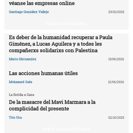
véanse las empresas online
Santiago González Vallejo
29/01/2025
FLOTILLAS SOLIDARIAS
Es deber de la humanidad recuperar a Paula
Giménez, a Lucas Aguilera y a todes les
compañerxs solidarixs con Palestina
Mario Hernandez
13/06/2026
Las acciones humanas útiles
Mohamed Safa
12/06/2026
La flotilla a Gaza
De la masacre del Mavi Marmara a la
complicidad del presente
Tito Ura
02/10/2025
NUEVA MASACRE EN GAZA