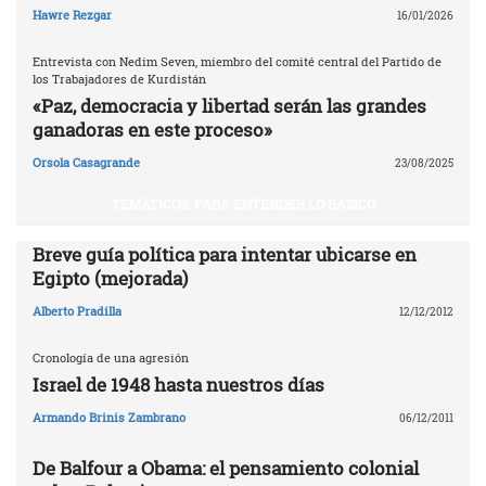
Hawre Rezgar
16/01/2026
Entrevista con Nedim Seven, miembro del comité central del Partido de
los Trabajadores de Kurdistán
«Paz, democracia y libertad serán las grandes
ganadoras en este proceso»
Orsola Casagrande
23/08/2025
TEMÁTICOS. PARA ENTENDER LO BÁSICO
Breve guía política para intentar ubicarse en
Egipto (mejorada)
Alberto Pradilla
12/12/2012
Cronología de una agresión
Israel de 1948 hasta nuestros días
Armando Brinis Zambrano
06/12/2011
De Balfour a Obama: el pensamiento colonial