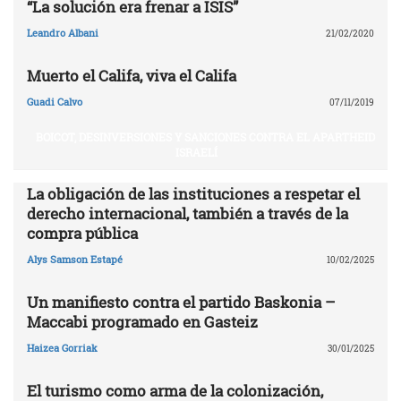
“La solución era frenar a ISIS”
Leandro Albani
21/02/2020
Muerto el Califa, viva el Califa
Guadi Calvo
07/11/2019
BOICOT, DESINVERSIONES Y SANCIONES CONTRA EL APARTHEID
ISRAELÍ
La obligación de las instituciones a respetar el
derecho internacional, también a través de la
compra pública
Alys Samson Estapé
10/02/2025
Un manifiesto contra el partido Baskonia –
Maccabi programado en Gasteiz
Haizea Gorriak
30/01/2025
El turismo como arma de la colonización,