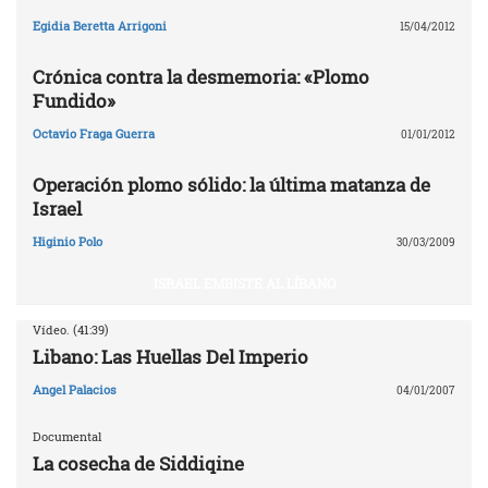
Egidia Beretta Arrigoni
15/04/2012
Crónica contra la desmemoria: «Plomo
Fundido»
Octavio Fraga Guerra
01/01/2012
Operación plomo sólido: la última matanza de
Israel
Higinio Polo
30/03/2009
ISRAEL EMBISTE AL LÍBANO
Vídeo. (41:39)
Libano: Las Huellas Del Imperio
Angel Palacios
04/01/2007
Documental
La cosecha de Siddiqine