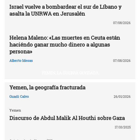
Israel vuelve a bombardear el sur de Líbano y
asalta la UNRWA en Jerusalén
07/08/2026
Helena Maleno: «Las muertes en Ceuta están
haciéndo ganar mucho dinero a algunas
persona»
Alberto Mesas
07/08/2026
YEMEN, LA GUERRA OLVIDADA
Yemen, la geografía fracturada
Guadi Calvo
26/01/2026
Yemen
Discurso de Abdul Malik Al Houthi sobre Gaza
17/10/2025