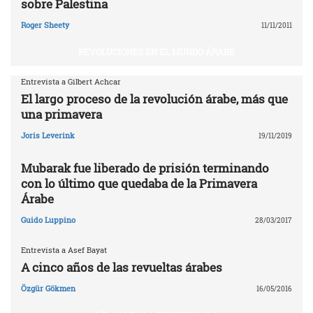
sobre Palestina
Roger Sheety
11/11/2011
REVOLUCIONES EN EL MUNDO ÁRABE
Entrevista a Gilbert Achcar
El largo proceso de la revolución árabe, más que
una primavera
Joris Leverink
19/11/2019
Mubarak fue liberado de prisión terminando
con lo último que quedaba de la Primavera
Árabe
Guido Luppino
28/03/2017
Entrevista a Asef Bayat
A cinco años de las revueltas árabes
Özgür Gökmen
16/05/2016