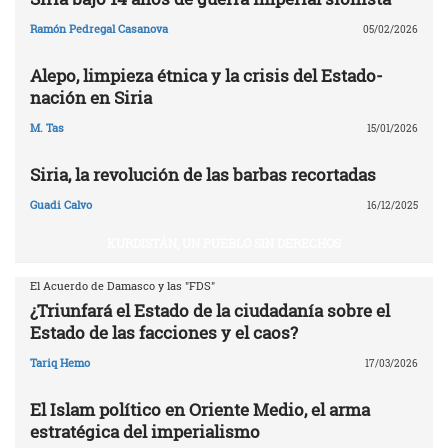
Ramón Pedregal Casanova
05/02/2026
Alepo, limpieza étnica y la crisis del Estado-
nación en Siria
M. Tas
15/01/2026
Siria, la revolución de las barbas recortadas
Guadi Calvo
16/12/2025
KURDISTÁN, UN PUEBLO SIN DERECHOS
El Acuerdo de Damasco y las "FDS"
¿Triunfará el Estado de la ciudadanía sobre el
Estado de las facciones y el caos?
Tariq Hemo
17/03/2026
El Islam político en Oriente Medio, el arma
estratégica del imperialismo