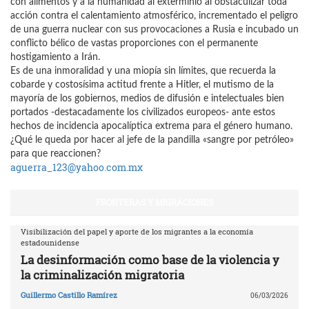
con alimentos y a la humanidad al exterminio al obstaculizar toda
acción contra el calentamiento atmosférico, incrementado el peligro
de una guerra nuclear con sus provocaciones a Rusia e incubado un
conflicto bélico de vastas proporciones con el permanente
hostigamiento a Irán.
Es de una inmoralidad y una miopía sin límites, que recuerda la
cobarde y costosísima actitud frente a Hitler, el mutismo de la
mayoría de los gobiernos, medios de difusión e intelectuales bien
portados -destacadamente los civilizados europeos- ante estos
hechos de incidencia apocalíptica extrema para el género humano.
¿Qué le queda por hacer al jefe de la pandilla «sangre por petróleo»
para que reaccionen?
aguerra_123@yahoo.com.mx
FRONTERAS Y MIGRACIONES
Visibilización del papel y aporte de los migrantes a la economía
estadounidense
La desinformación como base de la violencia y
la criminalización migratoria
Guillermo Castillo Ramírez
06/03/2026