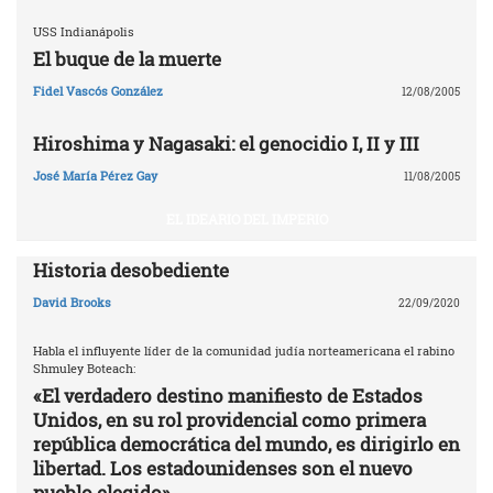
USS Indianápolis
El buque de la muerte
Fidel Vascós González
12/08/2005
Hiroshima y Nagasaki: el genocidio I, II y III
José María Pérez Gay
11/08/2005
EL IDEARIO DEL IMPERIO
Historia desobediente
David Brooks
22/09/2020
Habla el influyente líder de la comunidad judía norteamericana el rabino
Shmuley Boteach:
«El verdadero destino manifiesto de Estados
Unidos, en su rol providencial como primera
república democrática del mundo, es dirigirlo en
libertad. Los estadounidenses son el nuevo
pueblo elegido»