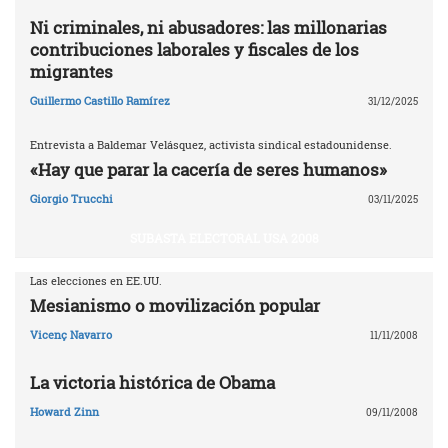
Ni criminales, ni abusadores: las millonarias
contribuciones laborales y fiscales de los
migrantes
Guillermo Castillo Ramírez
31/12/2025
Entrevista a Baldemar Velásquez, activista sindical estadounidense.
«Hay que parar la cacería de seres humanos»
Giorgio Trucchi
03/11/2025
SUBASTA ELECTORAL USA 2008
Las elecciones en EE.UU.
Mesianismo o movilización popular
Vicenç Navarro
11/11/2008
La victoria histórica de Obama
Howard Zinn
09/11/2008