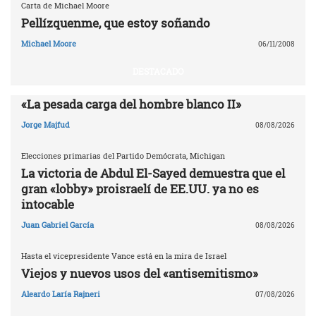
Carta de Michael Moore
Pellízquenme, que estoy soñando
Michael Moore
06/11/2008
DESTACADO
«La pesada carga del hombre blanco II»
Jorge Majfud
08/08/2026
Elecciones primarias del Partido Demócrata, Michigan
La victoria de Abdul El-Sayed demuestra que el
gran «lobby» proisraelí de EE.UU. ya no es
intocable
Juan Gabriel García
08/08/2026
Hasta el vicepresidente Vance está en la mira de Israel
Viejos y nuevos usos del «antisemitismo»
Aleardo Laría Rajneri
07/08/2026