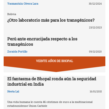
Yaomautzin Olvera Lara
30/12/2024
Bolivia
¿Otro laboratorio más para los transgénicos?
23/12/2023
Perú ante encrucijada respecto a los
transgénicos
Zoraida Portillo
09/11/2020
VEINTE AÑOS DE BHOPAL
El fantasma de Bhopal ronda aún la seguridad
industrial en India
Neeta Lal
16/01/2015
Una vida humana le cuesta 46 céntimos de euro a la multinacional
estadounidense Union Carbide