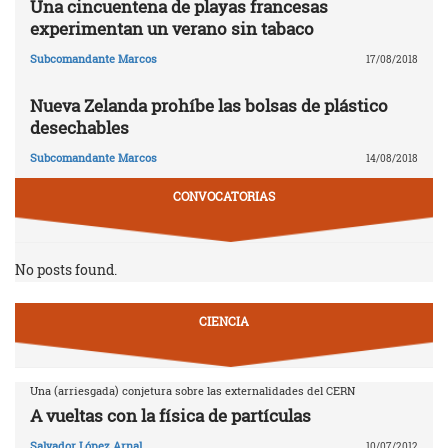
Una cincuentena de playas francesas
experimentan un verano sin tabaco
Subcomandante Marcos
17/08/2018
Nueva Zelanda prohíbe las bolsas de plástico
desechables
Subcomandante Marcos
14/08/2018
CONVOCATORIAS
No posts found.
CIENCIA
Una (arriesgada) conjetura sobre las externalidades del CERN
A vueltas con la física de partículas
Salvador López Arnal
10/07/2012