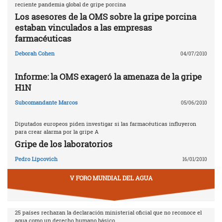
reciente pandemia global de gripe porcina
Los asesores de la OMS sobre la gripe porcina
estaban vinculados a las empresas
farmacéuticas
Deborah Cohen
04/07/2010
Informe: la OMS exageró la amenaza de la gripe
H1N
Subcomandante Marcos
05/06/2010
Diputados europeos piden investigar si las farmacéuticas influyeron
para crear alarma por la gripe A
Gripe de los laboratorios
Pedro Lipcovich
16/01/2010
V FORO MUNDIAL DEL AGUA
25 países rechazan la declaración ministerial oficial que no reconoce el
agua como un derecho humano básico