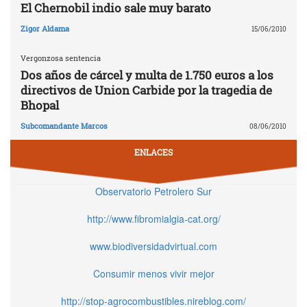
El Chernobil indio sale muy barato
Zigor Aldama
15/06/2010
Vergonzosa sentencia
Dos años de cárcel y multa de 1.750 euros a los
directivos de Union Carbide por la tragedia de
Bhopal
Subcomandante Marcos
08/06/2010
ENLACES
Observatorio Petrolero Sur
http://www.fibromialgia-cat.org/
www.biodiversidadvirtual.com
Consumir menos vivir mejor
http://stop-agrocombustibles.nireblog.com/