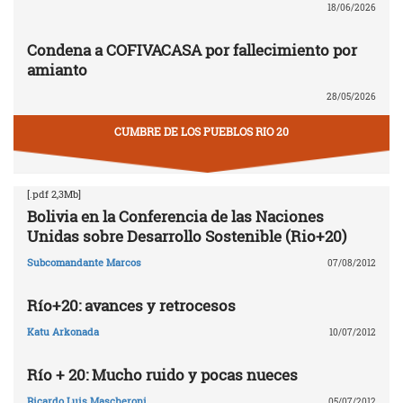
18/06/2026
Condena a COFIVACASA por fallecimiento por
amianto
28/05/2026
CUMBRE DE LOS PUEBLOS RIO 20
[.pdf 2,3Mb]
Bolivia en la Conferencia de las Naciones
Unidas sobre Desarrollo Sostenible (Rio+20)
Subcomandante Marcos
07/08/2012
Río+20: avances y retrocesos
Katu Arkonada
10/07/2012
Río + 20: Mucho ruido y pocas nueces
Ricardo Luis Mascheroni
05/07/2012