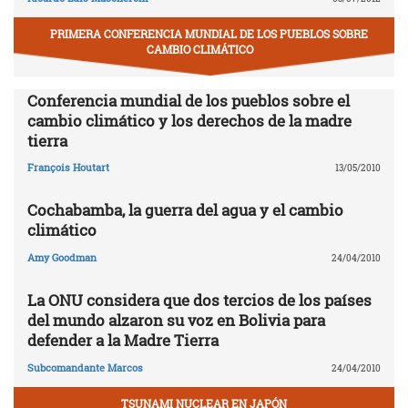
PRIMERA CONFERENCIA MUNDIAL DE LOS PUEBLOS SOBRE
CAMBIO CLIMÁTICO
Conferencia mundial de los pueblos sobre el
cambio climático y los derechos de la madre
tierra
François Houtart
13/05/2010
Cochabamba, la guerra del agua y el cambio
climático
Amy Goodman
24/04/2010
La ONU considera que dos tercios de los países
del mundo alzaron su voz en Bolivia para
defender a la Madre Tierra
Subcomandante Marcos
24/04/2010
TSUNAMI NUCLEAR EN JAPÓN