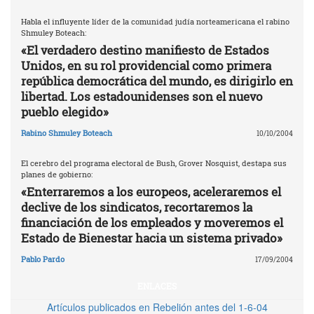
Habla el influyente líder de la comunidad judía norteamericana el rabino
Shmuley Boteach:
«El verdadero destino manifiesto de Estados
Unidos, en su rol providencial como primera
república democrática del mundo, es dirigirlo en
libertad. Los estadounidenses son el nuevo
pueblo elegido»
Rabino Shmuley Boteach
10/10/2004
El cerebro del programa electoral de Bush, Grover Nosquist, destapa sus
planes de gobierno:
«Enterraremos a los europeos, aceleraremos el
declive de los sindicatos, recortaremos la
financiación de los empleados y moveremos el
Estado de Bienestar hacia un sistema privado»
Pablo Pardo
17/09/2004
ENLACES
Artículos publicados en Rebelión antes del 1-6-04