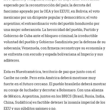
esperado por la reconstrucción del país; la derrota del
fascismo apoyado por la OEA y los EEUU, en Bolivia; el voto
mexicano por un dirigente popular y democrático; el voto
argentino; el extraordinario voto del pueblo hondureño por
una mujer soberanista. La heroicidad del pueblo, Partido y
Gobierno de Cuba ante el bloqueo criminal; la irreductible
voluntad del pueblo y Gobierno Sandinista por la defensa de su
soberanía; Venezuela, con firmeza reconstruye su economía y
se enfrenta con escudo y espada bolivariana al Imperio y sus
adláteres.
Esta es Nuestramérica, territorio de paz que junto con el
Caribe no cede. Pero esta América deberá mostrase muy
fuerte en el futuro cercano. El pueblo brasileño deberá mostrar
su coraje de luchador y derrotar a Bolsonaro. Con una alianza
de México, Argentina, juntos en los BRICS (Brasil, Rusia, India,
China, Sudáfrica) es factible detener la insanía imperial de los
EEU y sus súbditos sajones o no.