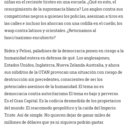
niñas en el reciente tiroteo en una escuela. ¿Qué es esto, el
resurgimiento de la supremacía blanca? Los anglos contra sus
compatriotas negros a quienes los policías, asesinan a tiros en
las calles e incluso los ahorcan con una rodilla en el cuello; los
wasp contra latinos y orientales. ¿Retornamos al
fasci/nazismo encubierto?
Biden y Pelosi, paladines de la democracia ponen en riesgo a la
humanidad entera en defensa de qué. Los anglosajones,
Estados Unidos, Inglaterra, Nueva Zelanda Australia, y ahora
sus súbditos de la OTAN provocan una situación con riesgo de
destrucción sin precedentes, conscientes de ser los
potenciales asesinos de la humanidad. El tema no es
democracia contra autoritarismo El tema es bajo y perverso.
Es el Gran Capital. Es la codicia desmedida de los propietarios
del mundo. El reacomodo geopolítico y la caída del Imperio.
Triste. Así de simple. No quieren dejar de ganar miles de
millones de dólares que ya ni siquiera podrán gastar.