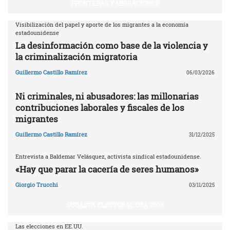
FRONTERAS Y MIGRACIONES
Visibilización del papel y aporte de los migrantes a la economía
estadounidense
La desinformación como base de la violencia y
la criminalización migratoria
Guillermo Castillo Ramírez
06/03/2026
Ni criminales, ni abusadores: las millonarias
contribuciones laborales y fiscales de los
migrantes
Guillermo Castillo Ramírez
31/12/2025
Entrevista a Baldemar Velásquez, activista sindical estadounidense.
«Hay que parar la cacería de seres humanos»
Giorgio Trucchi
03/11/2025
SUBASTA ELECTORAL USA 2008
Las elecciones en EE.UU.