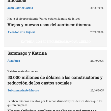
intocable
Juan Gabriel García
08/08/2026
Hasta el vicepresidente Vance está en la mira de Israel
Viejos y nuevos usos del «antisemitismo»
Aleardo Laría Rajneri
07/08/2026
KATRINA, CON EL NEOLIBERALISMO AL CUELLO
Saramago y Katrina
Aixaferra
26/10/2005
Katrina mata dos veces
50.000 millones de dólares a las constructoras y
reducción de los gastos sociales
Subcomandante Marcos
22/10/2005
Reciben míseros sueldos por la reconstrucción; residentes dicen que les
quitan empleos