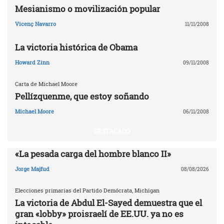
Mesianismo o movilización popular
Vicenç Navarro
11/11/2008
La victoria histórica de Obama
Howard Zinn
09/11/2008
Carta de Michael Moore
Pellízquenme, que estoy soñando
Michael Moore
06/11/2008
DESTACADO
«La pesada carga del hombre blanco II»
Jorge Majfud
08/08/2026
Elecciones primarias del Partido Demócrata, Michigan
La victoria de Abdul El-Sayed demuestra que el
gran «lobby» proisraelí de EE.UU. ya no es