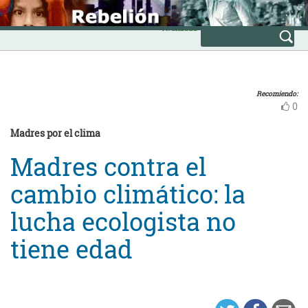
Skip
INICIO
to
Avanzada
content
Recomiendo:
0
Madres por el clima
Madres contra el
cambio climático: la
lucha ecologista no
tiene edad