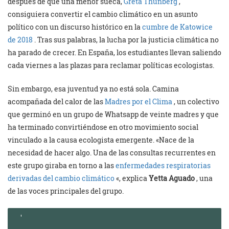
después de que una menor sueca,
Greta Thunberg
,
consiguiera convertir el cambio climático en un asunto
político con un discurso histórico en la
cumbre de Katowice
de 2018
. Tras sus palabras, la lucha por la justicia climática no
ha parado de crecer. En España, los estudiantes llevan saliendo
cada viernes a las plazas para reclamar políticas ecologistas.
Sin embargo, esa juventud ya no está sola. Camina
acompañada del calor de las
Madres por el Clima
, un colectivo
que germinó en un grupo de Whatsapp de veinte madres y que
ha terminado convirtiéndose en otro movimiento social
vinculado a la causa ecologista emergente. «Nace de la
necesidad de hacer algo. Una de las consultas recurrentes en
este grupo giraba en torno a las
enfermedades respiratorias
derivadas del cambio climático
«, explica
Yetta Aguado
, una
de las voces principales del grupo.