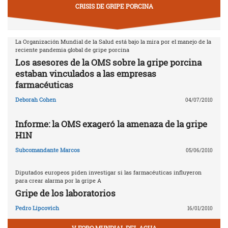
CRISIS DE GRIPE PORCINA
La Organización Mundial de la Salud está bajo la mira por el manejo de la
reciente pandemia global de gripe porcina
Los asesores de la OMS sobre la gripe porcina
estaban vinculados a las empresas
farmacéuticas
Deborah Cohen
04/07/2010
Informe: la OMS exageró la amenaza de la gripe
H1N
Subcomandante Marcos
05/06/2010
Diputados europeos piden investigar si las farmacéuticas influyeron
para crear alarma por la gripe A
Gripe de los laboratorios
Pedro Lipcovich
16/01/2010
V FORO MUNDIAL DEL AGUA