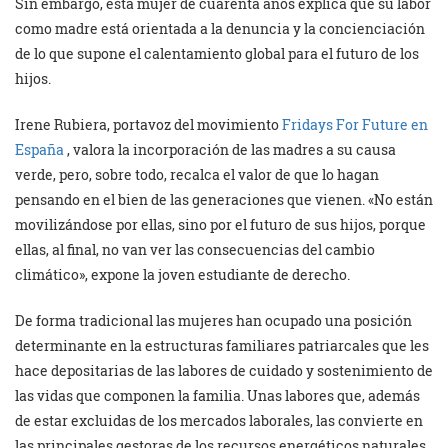
Sin embargo, esta mujer de cuarenta años explica que su labor
como madre está orientada a la denuncia y la concienciación
de lo que supone el calentamiento global para el futuro de los
hijos.
Irene Rubiera, portavoz del movimiento
Fridays For Future en
España
, valora la incorporación de las madres a su causa
verde, pero, sobre todo, recalca el valor de que lo hagan
pensando en el bien de las generaciones que vienen. «No están
movilizándose por ellas, sino por el futuro de sus hijos, porque
ellas, al final, no van ver las consecuencias del cambio
climático», expone la joven estudiante de derecho.
De forma tradicional las mujeres han ocupado una posición
determinante en la estructuras familiares patriarcales que les
hace depositarias de las labores de cuidado y sostenimiento de
las vidas que componen la familia. Unas labores que, además
de estar excluidas de los mercados laborales, las convierte en
las principales gestoras de los recursos energéticos naturales,