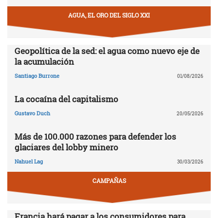
AGUA, EL ORO DEL SIGLO XXI
Geopolítica de la sed: el agua como nuevo eje de
la acumulación
Santiago Burrone
01/08/2026
La cocaína del capitalismo
Gustavo Duch
20/05/2026
Más de 100.000 razones para defender los
glaciares del lobby minero
Nahuel Lag
30/03/2026
CAMPAÑAS
Francia hará pagar a los consumidores para