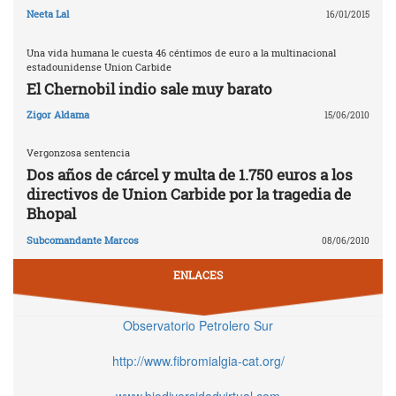
Neeta Lal
16/01/2015
Una vida humana le cuesta 46 céntimos de euro a la multinacional
estadounidense Union Carbide
El Chernobil indio sale muy barato
Zigor Aldama
15/06/2010
Vergonzosa sentencia
Dos años de cárcel y multa de 1.750 euros a los
directivos de Union Carbide por la tragedia de
Bhopal
Subcomandante Marcos
08/06/2010
ENLACES
Observatorio Petrolero Sur
http://www.fibromialgia-cat.org/
www.biodiversidadvirtual.com