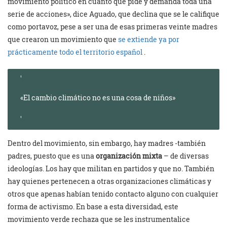
movimiento político en cuanto que pide y demanda toda una
serie de acciones», dice Aguado, que declina que se le califique
como portavoz, pese a ser una de esas primeras veinte madres
que crearon un movimiento que
se extiende ya por
prácticamente todo el territorio español
.
«El cambio climático no es una cosa de niños»
Dentro del movimiento, sin embargo, hay madres -también
padres, puesto que es una
organización mixta
– de diversas
ideologías. Los hay que militan en partidos y que no. También
hay quienes pertenecen a otras organizaciones climáticas y
otros que apenas habían tenido contacto alguno con cualquier
forma de activismo. En base a esta diversidad, este
movimiento verde rechaza que se les instrumentalice