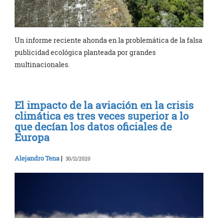
Un informe reciente ahonda en la problemática de la falsa
publicidad ecológica planteada por grandes
multinacionales.
El impacto de la aviación en la crisis
climática es tres veces superior a lo
que decían los datos oficiales de
Europa
Alejandro Tena
|
30/11/2020