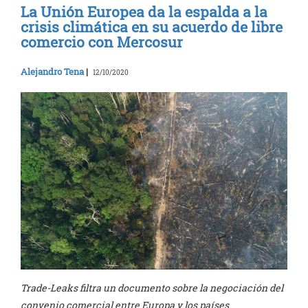
La Unión Europea da la espalda a la
crisis climática en su acuerdo de libre
comercio con Mercosur
Alejandro Tena
|
12/10/2020
Trade-Leaks filtra un documento sobre la negociación del
convenio comercial entre Europa y los países