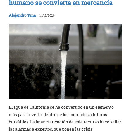
humano se convierta en mercancía
Alejandro Tena
|
14/12/2020
El agua de California se ha convertido en un elemento
más para invertir dentro de los mercados a futuros
bursátiles. La financiarización de este recurso hace saltar
las alarmas a expertos, que ponen las crisis