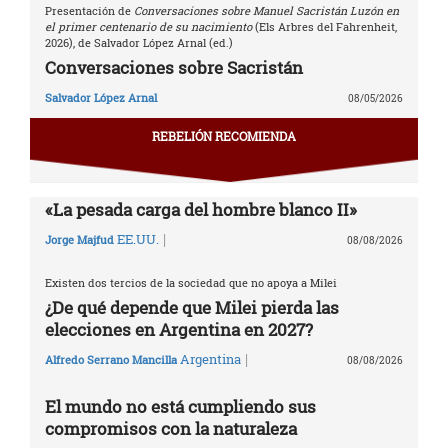
Presentación de
Conversaciones sobre Manuel Sacristán Luzón en
el primer centenario de su nacimiento
(Els Arbres del Fahrenheit,
2026), de Salvador López Arnal (ed.)
Conversaciones sobre Sacristán
Salvador López Arnal
08/05/2026
REBELIÓN RECOMIENDA
«La pesada carga del hombre blanco II»
|
EE.UU.
Jorge Majfud
08/08/2026
Existen dos tercios de la sociedad que no apoya a Milei
¿De qué depende que Milei pierda las
elecciones en Argentina en 2027?
|
Argentina
Alfredo Serrano Mancilla
08/08/2026
El mundo no está cumpliendo sus
compromisos con la naturaleza