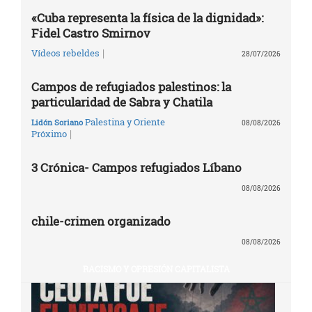
«Cuba representa la física de la dignidad»:
Fidel Castro Smirnov
|
Vídeos rebeldes
28/07/2026
Campos de refugiados palestinos: la
particularidad de Sabra y Chatila
Palestina y Oriente
Lidón Soriano
08/08/2026
|
Próximo
3 Crónica- Campos refugiados Líbano
08/08/2026
chile-crimen organizado
08/08/2026
RACISMO Y OPRESIÓN CAPITALISTA