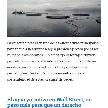
Las piscifactorías son una de las alternativas principales
para reducir la sobrepesca y la presión ejercida por el ser
humano a los océanos. Sin embargo, el forraje utilizado
para alimentar a los pescados de cría se compone de un
aceite y harina fabricado con otros peces que son
pescados en libertad. Esto pone en entredicho la
sostenibilidad de estas ‘granjas’ de peces.
El agua ya cotiza en Wall Street, un
paso más para que un derecho