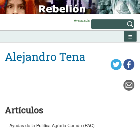
Skip
to
content
Avanzada
Alejandro Tena
Artículos
Ayudas de la Política Agraria Común (PAC)