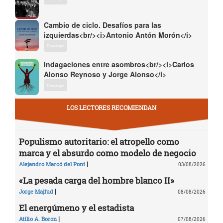
Cambio de ciclo. Desafíos para las
izquierdas<br/><i>Antonio Antón Morón</i>
Descargar
Indagaciones entre asombros<br/><i>Carlos
Alonso Reynoso y Jorge Alonso</i>
Descargar
LOS LECTORES RECOMIENDAN
Populismo autoritario: el atropello como
marca y el absurdo como modelo de negocio
|
Alejandro Marcó del Pont
03/08/2026
«La pesada carga del hombre blanco II»
|
Jorge Majfud
08/08/2026
El energúmeno y el estadista
|
Atilio A. Boron
07/08/2026