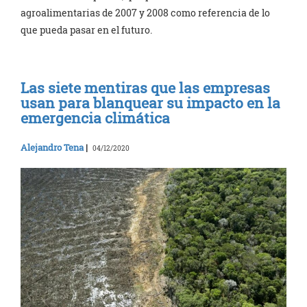
agroalimentarias de 2007 y 2008 como referencia de lo
que pueda pasar en el futuro.
Las siete mentiras que las empresas
usan para blanquear su impacto en la
emergencia climática
Alejandro Tena
|
04/12/2020