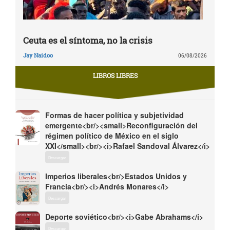
Ceuta es el síntoma, no la crisis
Jay Naidoo
06/08/2026
LIBROS LIBRES
Formas de hacer política y subjetividad
emergente<br/><small>Reconfiguración del
régimen político de México en el siglo
XXI</small><br/><i>Rafael Sandoval Álvarez</i>
Descargar
Imperios liberales<br/>Estados Unidos y
Francia<br/><i>Andrés Monares</i>
Descargar
Deporte soviético<br/><i>Gabe Abrahams</i>
Descargar