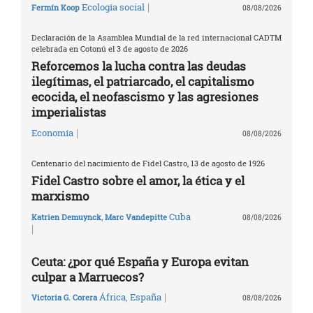
|
Ecología social
Fermín Koop
08/08/2026
Declaración de la Asamblea Mundial de la red internacional CADTM
celebrada en Cotonú el 3 de agosto de 2026
Reforcemos la lucha contra las deudas
ilegítimas, el patriarcado, el capitalismo
ecocida, el neofascismo y las agresiones
imperialistas
|
Economía
08/08/2026
Centenario del nacimiento de Fidel Castro, 13 de agosto de 1926
Fidel Castro sobre el amor, la ética y el
marxismo
Cuba
Katrien Demuynck
,
Marc Vandepitte
08/08/2026
|
Ceuta: ¿por qué España y Europa evitan
culpar a Marruecos?
|
África
,
España
Victoria G. Corera
08/08/2026