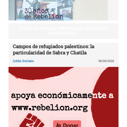
30 AÑOS DE REBELIÓN | INFORMACIÓN ALTERNATIVA Y
EMANCIPADORA
Campos de refugiados palestinos: la
particularidad de Sabra y Chatila
Lidón Soriano
08/08/2026