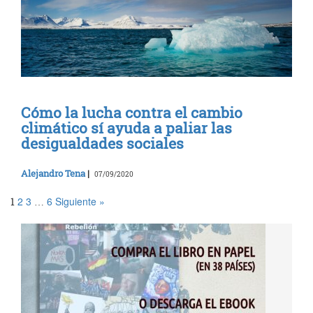
Cómo la lucha contra el cambio
climático sí ayuda a paliar las
desigualdades sociales
Alejandro Tena
|
07/09/2020
2
3
6
Siguiente »
1
…