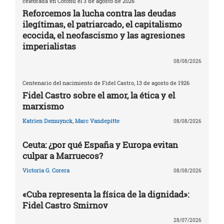
celebrada en Cotonú el 3 de agosto de 2026
Reforcemos la lucha contra las deudas
ilegítimas, el patriarcado, el capitalismo
ecocida, el neofascismo y las agresiones
imperialistas
08/08/2026
Centenario del nacimiento de Fidel Castro, 13 de agosto de 1926
Fidel Castro sobre el amor, la ética y el
marxismo
Katrien Demuynck
,
Marc Vandepitte
08/08/2026
Ceuta: ¿por qué España y Europa evitan
culpar a Marruecos?
Victoria G. Corera
08/08/2026
«Cuba representa la física de la dignidad»:
Fidel Castro Smirnov
28/07/2026