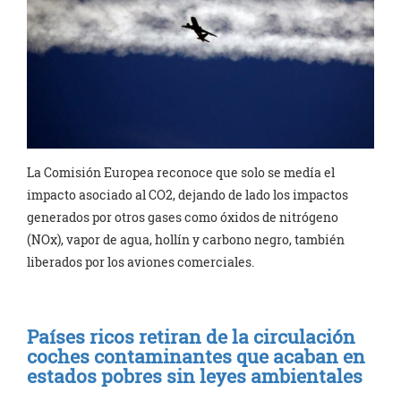
La Comisión Europea reconoce que solo se medía el
impacto asociado al CO2, dejando de lado los impactos
generados por otros gases como óxidos de nitrógeno
(NOx), vapor de agua, hollín y carbono negro, también
liberados por los aviones comerciales.
Países ricos retiran de la circulación
coches contaminantes que acaban en
estados pobres sin leyes ambientales