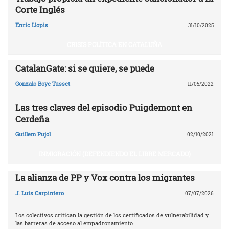
Corte Inglés
Enric Llopis
31/10/2025
CRISIS POLÍTICA EN CATALUÑA
CatalanGate: si se quiere, se puede
Gonzalo Boye Tusset
11/05/2022
Las tres claves del episodio Puigdemont en
Cerdeña
Guillem Pujol
02/10/2021
INMIGRACIÓN (DEFENDIENDO EL LIBRE MERCADO)
La alianza de PP y Vox contra los migrantes
J. Luis Carpintero
07/07/2026
Los colectivos critican la gestión de los certificados de vulnerabilidad y
las barreras de acceso al empadronamiento