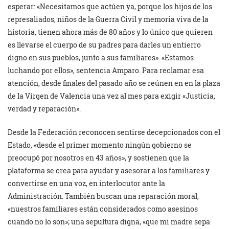
esperar: «Necesitamos que actúen ya, porque los hijos de los
represaliados, niños de la Guerra Civil y memoria viva de la
historia, tienen ahora más de 80 años y lo único que quieren
es llevarse el cuerpo de su padres para darles un entierro
digno en sus pueblos, junto a sus familiares». «Estamos
luchando por ellos», sentencia Amparo. Para reclamar esa
atención, desde finales del pasado año se reúnen en en la plaza
de la Virgen de Valencia una vez al mes para exigir «Justicia,
verdad y reparación».
Desde la Federación reconocen sentirse decepcionados con el
Estado, «desde el primer momento ningún gobierno se
preocupó por nosotros en 43 años», y sostienen que la
plataforma se crea para ayudar y asesorar a los familiares y
convertirse en una voz, en interlocutor ante la
Administración. También buscan una reparación moral,
«nuestros familiares están considerados como asesinos
cuando no lo son»; una sepultura digna, «que mi madre sepa