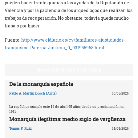
pueden hacer frente gracias a las ayudas de la Diputación de
Valencia y por la paciencia de los arqueólogos que realizan los
trabajos de recuperación. No obstante, todavía queda mucho
trabajo por hacer.
Fuente:
http://www.eldiario.es/cv/familiares-ajusticiados-
franquismo-Paterna-Justicia_0_931956968.html
MONARQUÍA FRENTE A REPÚBLICA
De la monarquía española
Pablo A. Martin Bosch (Aritz)
06/05/2026
La república cumple este 14 de abril 95 años desde su proclamación en
1931
Monarquía ilegítima: medio siglo de vergüenza
Tomás F. Ruiz
14/04/2026