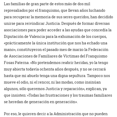
Las familias de gran parte de estos más de dos mil
represaliados por el franquismo, que llevan años luchando
para recuperar la memoria de sus seres queridos, han decidido
unirse para reivindicar Justicia. Después de formar diversas
asociaciones para poder acceder a las ayudas que concedía la
Diputación de Valencia para la exhumación de los cuerpos,
«prácticamente la única institución que nos ha echado una
mano», constituyeron el pasado mes de marzo la Federación
de Asociaciones de Familiares de Víctimas del Franquismo
Fosas Paterna. «No pretendemos reabrir heridas, yo la tengo
muy abierta todavía ochenta años después, y no se cerrará
hasta que mi abuelo tenga una digna sepultura. Tampoco nos
mueve el odio, ni el rencor, ni las modas, como insinúan
algunos, sólo queremos Justicia y reparación», explican, ya
que insisten: «Todas las frustraciones y los traumas familiares
se heredan de generación en generación».
Por eso, le quieren decir a la Administración que no pueden