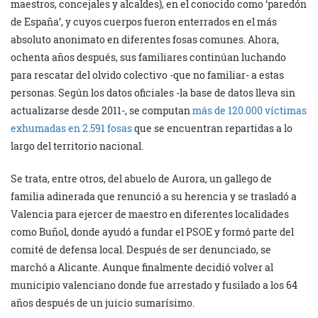
maestros, concejales y alcaldes), en el conocido como ‘paredón
de España’, y cuyos cuerpos fueron enterrados en el más
absoluto anonimato en diferentes fosas comunes. Ahora,
ochenta años después, sus familiares continúan luchando
para rescatar del olvido colectivo -que no familiar- a estas
personas. Según los datos oficiales -la base de datos lleva sin
actualizarse desde 2011-, se computan
más de 120.000 víctimas
exhumadas en 2.591 fosas
que se encuentran repartidas a lo
largo del territorio nacional.
Se trata, entre otros, del abuelo de Aurora, un gallego de
familia adinerada que renunció a su herencia y se trasladó a
Valencia para ejercer de maestro en diferentes localidades
como Buñol, donde ayudó a fundar el PSOE y formó parte del
comité de defensa local. Después de ser denunciado, se
marchó a Alicante. Aunque finalmente decidió volver al
municipio valenciano donde fue arrestado y fusilado a los 64
años después de un juicio sumarísimo.