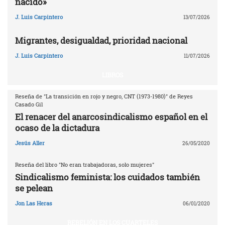
nacido»
J. Luis Carpintero
13/07/2026
Migrantes, desigualdad, prioridad nacional
J. Luis Carpintero
11/07/2026
LIBROS
Reseña de "La transición en rojo y negro, CNT (1973-1980)" de Reyes
Casado Gil
El renacer del anarcosindicalismo español en el
ocaso de la dictadura
Jesús Aller
26/05/2020
Reseña del libro "No eran trabajadoras, solo mujeres"
Sindicalismo feminista: los cuidados también
se pelean
Jon Las Heras
06/01/2020
REBELIÓN EN LOS CUARTELES