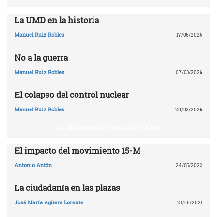
La UMD en la historia
Manuel Ruiz Robles
17/06/2026
No a la guerra
Manuel Ruiz Robles
07/03/2026
El colapso del control nuclear
Manuel Ruiz Robles
20/02/2026
LA INDIGNACIÓN TOMA LAS PLAZAS
El impacto del movimiento 15-M
Antonio Antón
24/05/2022
La ciudadanía en las plazas
José María Agüera Lorente
21/06/2021