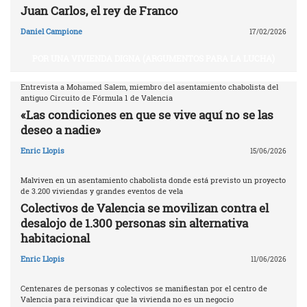
Juan Carlos, el rey de Franco
Daniel Campione
17/02/2026
POR UNA VIVIENDA DIGNA (ARGUMENTOS PARA LA LUCHA)
Entrevista a Mohamed Salem, miembro del asentamiento chabolista del
antiguo Circuito de Fórmula 1 de Valencia
«Las condiciones en que se vive aquí no se las
deseo a nadie»
Enric Llopis
15/06/2026
Malviven en un asentamiento chabolista donde está previsto un proyecto
de 3.200 viviendas y grandes eventos de vela
Colectivos de Valencia se movilizan contra el
desalojo de 1.300 personas sin alternativa
habitacional
Enric Llopis
11/06/2026
Centenares de personas y colectivos se manifiestan por el centro de
Valencia para reivindicar que la vivienda no es un negocio