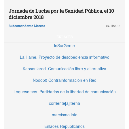
Jornada de Lucha por la Sanidad Pública, el 10
diciembre 2018
Subcomandante Marcos
07/11/2018
ENLACES
inSurGente
La Haine. Proyecto de desobediencia informativo
Kaosenlared. Comunicación libre y alternativa
Nodo50 Contrainformación en Red
Loquesomos. Partidarios de la libertad de comunicación
corriente[a]lterna
marxismo.info
Enlaces Republicanos