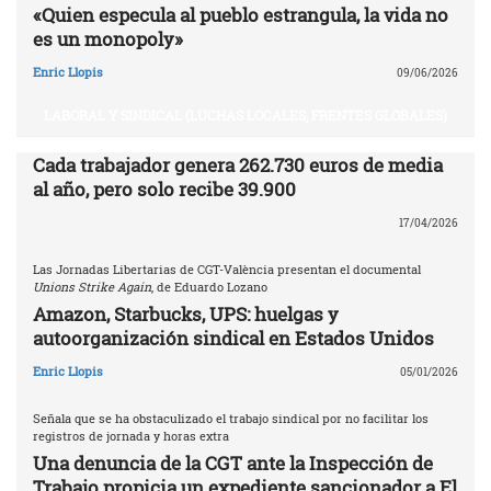
«Quien especula al pueblo estrangula, la vida no
es un monopoly»
Enric Llopis
09/06/2026
LABORAL Y SINDICAL (LUCHAS LOCALES, FRENTES GLOBALES)
Cada trabajador genera 262.730 euros de media
al año, pero solo recibe 39.900
17/04/2026
Las Jornadas Libertarias de CGT-València presentan el documental
Unions Strike Again
, de Eduardo Lozano
Amazon, Starbucks, UPS: huelgas y
autoorganización sindical en Estados Unidos
Enric Llopis
05/01/2026
Señala que se ha obstaculizado el trabajo sindical por no facilitar los
registros de jornada y horas extra
Una denuncia de la CGT ante la Inspección de
Trabajo propicia un expediente sancionador a El