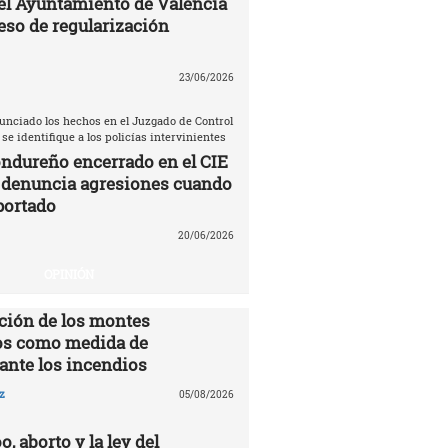
el Ayuntamiento de Valencia
eso de regularización
23/06/2026
unciado los hechos en el Juzgado de Control
 se identifique a los policías intervinientes
ndureño encerrado en el CIE
 denuncia agresiones cuando
portado
20/06/2026
OPINIÓN
ción de los montes
s como medida de
ante los incendios
z
05/08/2026
o, aborto y la ley del