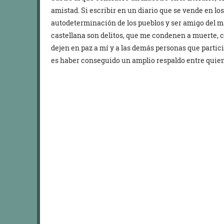
amistad. Si escribir en un diario que se vende en lo
autodeterminación de los pueblos y ser amigo del má
castellana son delitos, que me condenen a muerte, c
dejen en paz a mí y a las demás personas que partic
es haber conseguido un amplio respaldo entre quiene