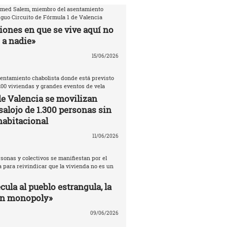
amed Salem, miembro del asentamiento
iguo Circuito de Fórmula 1 de Valencia
iones en que se vive aquí no
 a nadie»
15/06/2026
entamiento chabolista donde está previsto
200 viviendas y grandes eventos de vela
de Valencia se movilizan
salojo de 1.300 personas sin
habitacional
11/06/2026
sonas y colectivos se manifiestan por el
 para reivindicar que la vivienda no es un
ula al pueblo estrangula, la
un monopoly»
09/06/2026