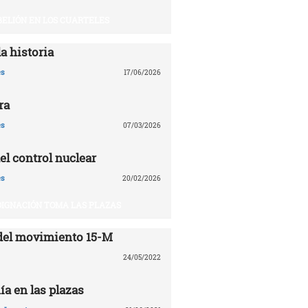
BELIÓN EN LOS CUARTELES
a historia
es
17/06/2026
ra
es
07/03/2026
el control nuclear
es
20/02/2026
DIGNACIÓN TOMA LAS PLAZAS
del movimiento 15-M
24/05/2022
ía en las plazas