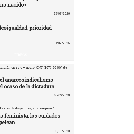
no nacido»
13/07/2026
desigualdad, prioridad
11/07/2026
LIBROS
sición en rojo y negro, CNT (1973-1980)" de
del anarcosindicalismo
l ocaso de la dictadura
26/05/2020
No eran trabajadoras, solo mujeres"
o feminista: los cuidados
pelean
06/01/2020