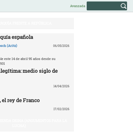
Avanzada
RQUÍA FRENTE A REPÚBLICA
quía española
sch (Aritz)
06/05/2026
e este 14 de abril 95 años desde su
931
legítima: medio siglo de
14/04/2026
 el rey de Franco
17/02/2026
VIENDA DIGNA (ARGUMENTOS PARA LA
LUCHA)