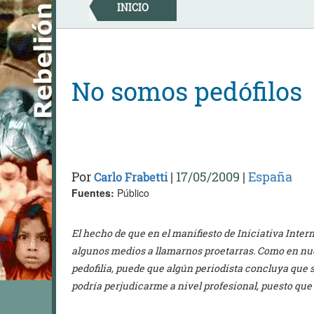
Skip
INICIO
to
content
No somos pedófilos
Por
|
17/05/2009
|
España
Carlo Frabetti
Fuentes:
Público
El hecho de que en el manifiesto de Iniciativa Inter
algunos medios a llamarnos proetarras. Como en nu
pedofilia, puede que algún periodista concluya que 
podría perjudicarme a nivel profesional, puesto que